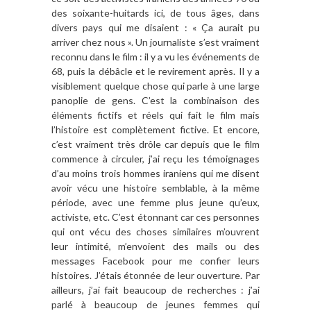
des soixante-huitards ici, de tous âges, dans
divers pays qui me disaient : « Ça aurait pu
arriver chez nous ». Un journaliste s’est vraiment
reconnu dans le film : il y a vu les événements de
68, puis la débâcle et le revirement après. Il y a
visiblement quelque chose qui parle à une large
panoplie de gens. C’est la combinaison des
éléments fictifs et réels qui fait le film mais
l’histoire est complètement fictive. Et encore,
c’est vraiment très drôle car depuis que le film
commence à circuler, j’ai reçu les témoignages
d’au moins trois hommes iraniens qui me disent
avoir vécu une histoire semblable, à la même
période, avec une femme plus jeune qu’eux,
activiste, etc. C’est étonnant car ces personnes
qui ont vécu des choses similaires m’ouvrent
leur intimité, m’envoient des mails ou des
messages Facebook pour me confier leurs
histoires. J’étais étonnée de leur ouverture. Par
ailleurs, j’ai fait beaucoup de recherches : j’ai
parlé à beaucoup de jeunes femmes qui