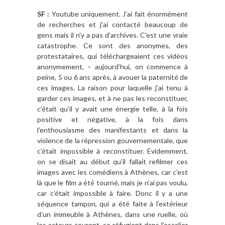
SF :
Youtube uniquement. J’ai fait énormément
de recherches et j’ai contacté beaucoup de
gens mais il n’y a pas d’archives. C’est une vraie
catastrophe. Ce sont des anonymes, des
protestataires, qui téléchargeaient ces vidéos
anonymement, – aujourd’hui, on commence à
peine, 5 ou 6 ans après, à avouer la paternité de
ces images. La raison pour laquelle j’ai tenu à
garder ces images, et à ne pas les reconstituer,
c’était qu’il y avait une énergie telle, à la fois
positive et négative, à la fois dans
l’enthousiasme des manifestants et dans la
violence de la répression gouvernementale, que
c’était impossible à reconstituer. Evidemment,
on se disait au début qu’il fallait refilmer ces
images avec les comédiens à Athènes, car c’est
là que le film a été tourné, mais je n’ai pas voulu,
car c’était impossible à faire. Donc il y a une
séquence tampon, qui a été faite à l’extérieur
d’un immeuble à Athènes, dans une ruelle, où
les acteurs courent, se réfugient dans l’escalier