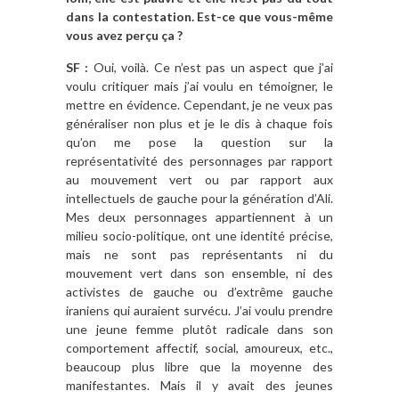
dans la contestation. Est-ce que vous-même
vous avez perçu ça ?
SF :
Oui, voilà. Ce n’est pas un aspect que j’ai
voulu critiquer mais j’ai voulu en témoigner, le
mettre en évidence. Cependant, je ne veux pas
généraliser non plus et je le dis à chaque fois
qu’on me pose la question sur la
représentativité des personnages par rapport
au mouvement vert ou par rapport aux
intellectuels de gauche pour la génération d’Ali.
Mes deux personnages appartiennent à un
milieu socio-politique, ont une identité précise,
mais ne sont pas représentants ni du
mouvement vert dans son ensemble, ni des
activistes de gauche ou d’extrême gauche
iraniens qui auraient survécu. J’ai voulu prendre
une jeune femme plutôt radicale dans son
comportement affectif, social, amoureux, etc.,
beaucoup plus libre que la moyenne des
manifestantes. Mais il y avait des jeunes