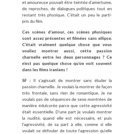
et amoureuse pouvait être teintée d’amertume,
de reproches, de dialogues politiques tout en
restant très physique. C’était un peu le parti-
pris du film.
Ces scènes d’amour, ces scènes physiques
sont assez présentes et filmées sans ellipse.
C’était vraiment quelque chose que vous
vouliez montrer aussi, cette passion
charnelle entre les deux personnages ? Ce
n’est pas quelque chose qu’on voit souvent
dans les films iraniens !
SF :
Il s’agissait de montrer sans éluder la
passion charnelle. Je voulais la montrer de façon
très frontale, sans rien de romantique. Je ne
voulais pas de séquences de sexe montrées de
manière édulcorée parce que cette agressivité
était essentielle. D’une part je voulais montrer
la nudité, quand elle est nécessaire, et puis
l’agressivité, de sa part à elle, comme si elle
voulait se défouler de toute l’agression qu’elle