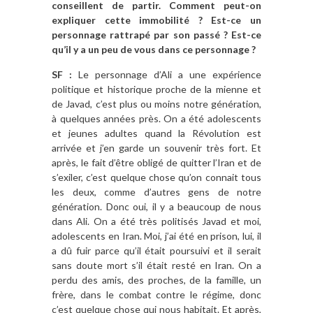
conseillent de partir. Comment peut-on
expliquer cette immobilité ? Est-ce un
personnage rattrapé par son passé ? Est-ce
qu’il y a un peu de vous dans ce personnage ?
SF :
Le personnage d’Ali a une expérience
politique et historique proche de la mienne et
de Javad, c’est plus ou moins notre génération,
à quelques années près. On a été adolescents
et jeunes adultes quand la Révolution est
arrivée et j’en garde un souvenir très fort. Et
après, le fait d’être obligé de quitter l’Iran et de
s’exiler, c’est quelque chose qu’on connait tous
les deux, comme d’autres gens de notre
génération. Donc oui, il y a beaucoup de nous
dans Ali. On a été très politisés Javad et moi,
adolescents en Iran. Moi, j’ai été en prison, lui, il
a dû fuir parce qu’il était poursuivi et il serait
sans doute mort s’il était resté en Iran. On a
perdu des amis, des proches, de la famille, un
frère, dans le combat contre le régime, donc
c’est quelque chose qui nous habitait. Et après,