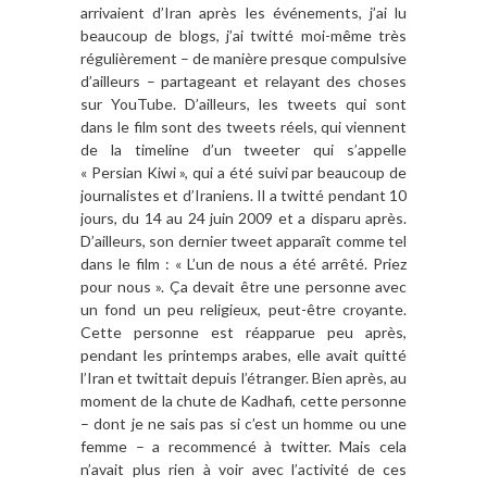
arrivaient d’Iran après les événements, j’ai lu
beaucoup de blogs, j’ai twitté moi-même très
régulièrement – de manière presque compulsive
d’ailleurs – partageant et relayant des choses
sur YouTube. D’ailleurs, les tweets qui sont
dans le film sont des tweets réels, qui viennent
de la timeline d’un tweeter qui s’appelle
« Persian Kiwi », qui a été suivi par beaucoup de
journalistes et d’Iraniens. Il a twitté pendant 10
jours, du 14 au 24 juin 2009 et a disparu après.
D’ailleurs, son dernier tweet apparaît comme tel
dans le film : « L’un de nous a été arrêté. Priez
pour nous ». Ça devait être une personne avec
un fond un peu religieux, peut-être croyante.
Cette personne est réapparue peu après,
pendant les printemps arabes, elle avait quitté
l’Iran et twittait depuis l’étranger. Bien après, au
moment de la chute de Kadhafi, cette personne
– dont je ne sais pas si c’est un homme ou une
femme – a recommencé à twitter. Mais cela
n’avait plus rien à voir avec l’activité de ces