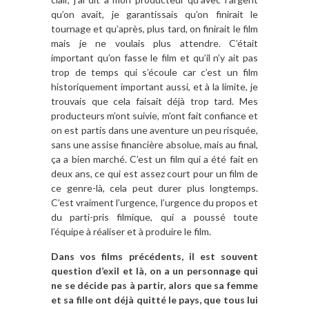
qu’on avait, je garantissais qu’on finirait le
tournage et qu’après, plus tard, on finirait le film
mais je ne voulais plus attendre. C’était
important qu’on fasse le film et qu’il n’y ait pas
trop de temps qui s’écoule car c’est un film
historiquement important aussi, et à la limite, je
trouvais que cela faisait déjà trop tard. Mes
producteurs m’ont suivie, m’ont fait confiance et
on est partis dans une aventure un peu risquée,
sans une assise financière absolue, mais au final,
ça a bien marché. C’est un film qui a été fait en
deux ans, ce qui est assez court pour un film de
ce genre-là, cela peut durer plus longtemps.
C’est vraiment l’urgence, l’urgence du propos et
du parti-pris filmique, qui a poussé toute
l’équipe à réaliser et à produire le film.
Dans vos films précédents, il est souvent
question d’exil et là, on a un personnage qui
ne se décide pas à partir, alors que sa femme
et sa fille ont déjà quitté le pays, que tous lui