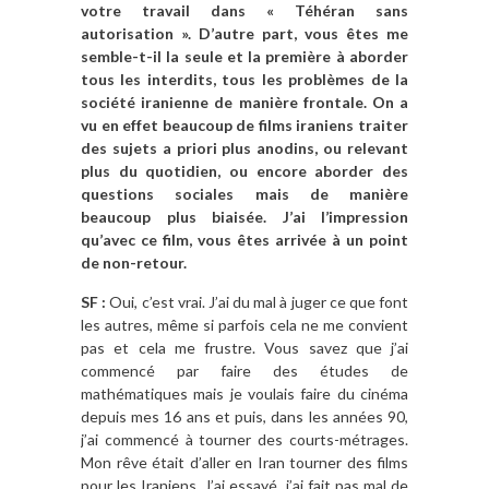
votre travail dans « Téhéran sans
autorisation ». D’autre part, vous êtes me
semble-t-il la seule et la première à aborder
tous les interdits, tous les problèmes de la
société iranienne de manière frontale. On a
vu en effet beaucoup de films iraniens traiter
des sujets a priori plus anodins, ou relevant
plus du quotidien, ou encore aborder des
questions sociales mais de manière
beaucoup plus biaisée. J’ai l’impression
qu’avec ce film, vous êtes arrivée à un point
de non-retour.
SF :
Oui, c’est vrai. J’ai du mal à juger ce que font
les autres, même si parfois cela ne me convient
pas et cela me frustre. Vous savez que j’ai
commencé par faire des études de
mathématiques mais je voulais faire du cinéma
depuis mes 16 ans et puis, dans les années 90,
j’ai commencé à tourner des courts-métrages.
Mon rêve était d’aller en Iran tourner des films
pour les Iraniens. J’ai essayé, j’ai fait pas mal de