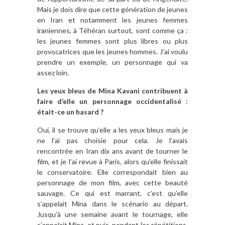
Mais je dois dire que cette génération de jeunes
en Iran et notamment les jeunes femmes
iraniennes, à Téhéran surtout, sont comme ça :
les jeunes femmes sont plus libres ou plus
provocatrices que les jeunes hommes. J’ai voulu
prendre un exemple, un personnage qui va
assez loin.
Les yeux bleus de Mina Kavani contribuent à
faire d’elle un personnage occidentalisé :
était-ce un hasard ?
Oui, il se trouve qu’elle a les yeux bleus mais je
ne l’ai pas choisie pour cela. Je l’avais
rencontrée en Iran dix ans avant de tourner le
film, et je l’ai revue à Paris, alors qu’elle finissait
le conservatoire. Elle correspondait bien au
personnage de mon film, avec cette beauté
sauvage. Ce qui est marrant, c’est qu’elle
s’appelait Mina dans le scénario au départ.
Jusqu’à une semaine avant le tournage, elle
s’appelait Mina, et puis, pendant les répétitions,