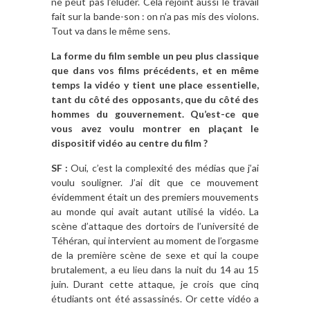
ne peut pas l’éluder. Cela rejoint aussi le travail
fait sur la bande-son : on n’a pas mis des violons.
Tout va dans le même sens.
La forme du film semble un peu plus classique
que dans vos films précédents, et en même
temps la vidéo y tient une place essentielle,
tant du côté des opposants, que du côté des
hommes du gouvernement. Qu’est-ce que
vous avez voulu montrer en plaçant le
dispositif vidéo au centre du film ?
SF :
Oui, c’est la complexité des médias que j’ai
voulu souligner. J’ai dit que ce mouvement
évidemment était un des premiers mouvements
au monde qui avait autant utilisé la vidéo. La
scène d’attaque des dortoirs de l’université de
Téhéran, qui intervient au moment de l’orgasme
de la première scène de sexe et qui la coupe
brutalement, a eu lieu dans la nuit du 14 au 15
juin. Durant cette attaque, je crois que cinq
étudiants ont été assassinés. Or cette vidéo a