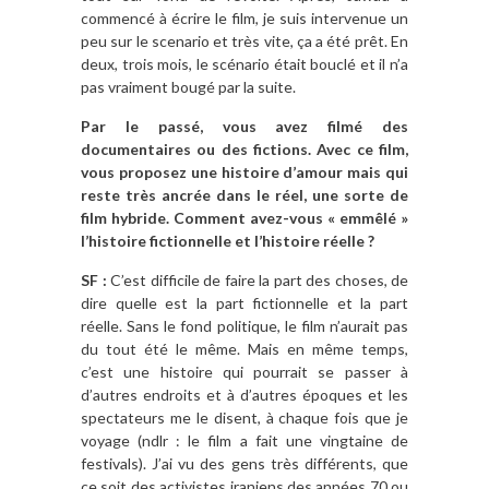
commencé à écrire le film, je suis intervenue un
peu sur le scenario et très vite, ça a été prêt. En
deux, trois mois, le scénario était bouclé et il n’a
pas vraiment bougé par la suite.
Par le passé, vous avez filmé des
documentaires ou des fictions. Avec ce film,
vous proposez une histoire d’amour mais qui
reste très ancrée dans le réel, une sorte de
film hybride. Comment avez-vous « emmêlé »
l’histoire fictionnelle et l’histoire réelle ?
SF :
C’est difficile de faire la part des choses, de
dire quelle est la part fictionnelle et la part
réelle. Sans le fond politique, le film n’aurait pas
du tout été le même. Mais en même temps,
c’est une histoire qui pourrait se passer à
d’autres endroits et à d’autres époques et les
spectateurs me le disent, à chaque fois que je
voyage (ndlr : le film a fait une vingtaine de
festivals). J’ai vu des gens très différents, que
ce soit des activistes iraniens des années 70 ou