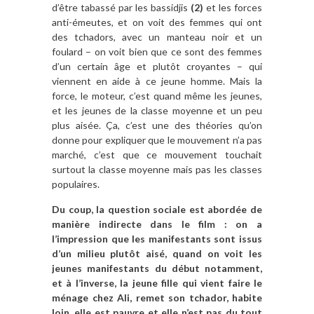
d’être tabassé par les bassidjis
(2)
et les forces
anti-émeutes, et on voit des femmes qui ont
des tchadors, avec un manteau noir et un
foulard – on voit bien que ce sont des femmes
d’un certain âge et plutôt croyantes – qui
viennent en aide à ce jeune homme. Mais la
force, le moteur, c’est quand même les jeunes,
et les jeunes de la classe moyenne et un peu
plus aisée. Ça, c’est une des théories qu’on
donne pour expliquer que le mouvement n’a pas
marché, c’est que ce mouvement touchait
surtout la classe moyenne mais pas les classes
populaires.
Du coup, la question sociale est abordée de
manière indirecte dans le film : on a
l’impression que les manifestants sont issus
d’un milieu plutôt aisé, quand on voit les
jeunes manifestants du début notamment,
et à l’inverse, la jeune fille qui vient faire le
ménage chez Ali, remet son tchador, habite
loin, elle est pauvre et elle n’est pas du tout