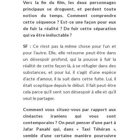
Vers la fin du film, les deux personnages
principaux se droguent, et perdent toute
notion du temps. Comment comprendre
cette séquence ? Est-ce une façon pour eux
de fuir la réalité ? De fuir cette séparation
qui va être inéluctable ?
SF :
Ce n’est pas la même chose pour l’un et
pour l’autre. Elle, elle retourne peut-être dans
un désespoir profond, qui la pousse à fuir la
réalité de cette façon-là, à se réfugier dans des
substances, et pour lui, il s’agit d’une espèce
d’acte d’amour, il la suit dans cette fuite. Lui, il
était sceptique depuis le début. Il fait peut-être
cela parce qu’il sent son désespoir à elle et qu’il
veut le partager.
Comment vous situez-vous par rapport aux
cinéastes iraniens qui vous sont
contemporains ? On peut penser d’une part à
Jafar Panahi qui, dans « Taxi Téhéran »,
semble d’une certaine manière poursuivre