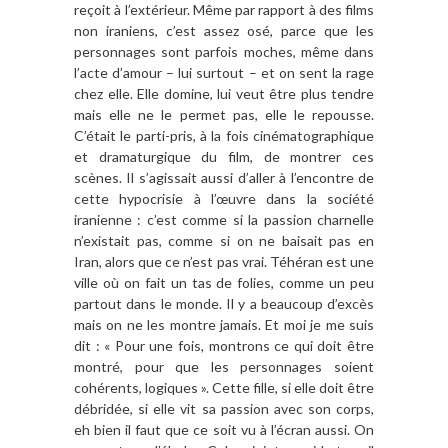
reçoit à l’extérieur. Même par rapport à des films
non iraniens, c’est assez osé, parce que les
personnages sont parfois moches, même dans
l’acte d’amour – lui surtout – et on sent la rage
chez elle. Elle domine, lui veut être plus tendre
mais elle ne le permet pas, elle le repousse.
C’était le parti-pris, à la fois cinématographique
et dramaturgique du film, de montrer ces
scènes. Il s’agissait aussi d’aller à l’encontre de
cette hypocrisie à l’œuvre dans la société
iranienne : c’est comme si la passion charnelle
n’existait pas, comme si on ne baisait pas en
Iran, alors que ce n’est pas vrai. Téhéran est une
ville où on fait un tas de folies, comme un peu
partout dans le monde. Il y a beaucoup d’excès
mais on ne les montre jamais. Et moi je me suis
dit : « Pour une fois, montrons ce qui doit être
montré, pour que les personnages soient
cohérents, logiques ». Cette fille, si elle doit être
débridée, si elle vit sa passion avec son corps,
eh bien il faut que ce soit vu à l’écran aussi. On