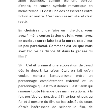
arme pacifique, comme élément porteur
d’espoir, et comme symbole romantique en
même temps. Et c’est une des passerelles entre
fiction et réalité. C’est venu assez vite et c’est
resté.
En choisissant de faire un huis-clos, vous
avez filmé la contestation de loin, vous l’avez
en quelque sorte laissée à la porte, ce qui est
un peu paradoxal. Comment est-ce que vous
avez trouvé ce dispositif dans la genèse du
film ?
SF :
C’était vraiment une suggestion de Javad
dès le départ. La raison était en fait qu’on
voulait montrer l’antagonisme entre un
personnage complètement enfermé et un
personnage qui est tout dehors. C’est Sarah qui
ramène toute l’énergie des manifestations, à la
fois positive et négative, à l’intérieur et puis au
fur et à mesure du film, ça bascule. Et du coup,
c’était intéressant de scinder le film, de