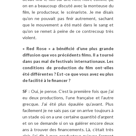
on en a beaucoup discuté avec la monteuse du
film, le producteur, le scénariste. Je me disais
qu’on ne pouvait pas finir autrement, sachant
que le mouvement a été maté dans le sang et
qu’on se remet à peine de ce contrecoup très
violent.
« Red Rose »
a bénéficié d’une plus grande
diffusion que vos précédents films. Il a tourné
dans pas mal de festivals internationaux. Les
conditions de production du film ont-elles
été différentes ? Est-ce que vous avez eu plus
de facilité à le financer ?
SF :
Oui, je pense. C’est la première fois que j’ai
eu deux productions, l’une française et l’autre
grecque. J’ai été plus épaulée qu’avant. Plus
facilement je ne sais pas car on arrive toujours à
un stade où on a une certaine quantité d’argent
et on se demande si on va galérer encore deux
ans à trouver des financements. Là, c’était très
clair, j’ai dit à mon producteur qu’avec l’argent