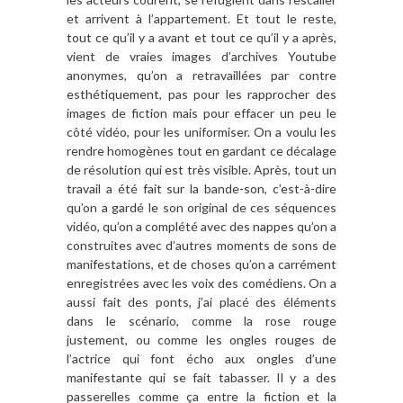
et arrivent à l’appartement. Et tout le reste,
tout ce qu’il y a avant et tout ce qu’il y a après,
vient de vraies images d’archives Youtube
anonymes, qu’on a retravaillées par contre
esthétiquement, pas pour les rapprocher des
images de fiction mais pour effacer un peu le
côté vidéo, pour les uniformiser. On a voulu les
rendre homogènes tout en gardant ce décalage
de résolution qui est très visible. Après, tout un
travail a été fait sur la bande-son, c’est-à-dire
qu’on a gardé le son original de ces séquences
vidéo, qu’on a complété avec des nappes qu’on a
construites avec d’autres moments de sons de
manifestations, et de choses qu’on a carrément
enregistrées avec les voix des comédiens. On a
aussi fait des ponts, j’ai placé des éléments
dans le scénario, comme la rose rouge
justement, ou comme les ongles rouges de
l’actrice qui font écho aux ongles d’une
manifestante qui se fait tabasser. Il y a des
passerelles comme ça entre la fiction et la