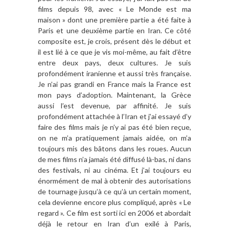
films depuis 98, avec « Le Monde est ma
maison » dont une première partie a été faite à
Paris et une deuxième partie en Iran. Ce côté
composite est, je crois, présent dès le début et
il est lié à ce que je vis moi-même, au fait d’être
entre deux pays, deux cultures. Je suis
profondément iranienne et aussi très française.
Je n’ai pas grandi en France mais la France est
mon pays d’adoption. Maintenant, la Grèce
aussi l’est devenue, par affinité. Je suis
profondément attachée à l’Iran et j’ai essayé d’y
faire des films mais je n’y ai pas été bien reçue,
on ne m’a pratiquement jamais aidée, on m’a
toujours mis des bâtons dans les roues. Aucun
de mes films n’a jamais été diffusé là-bas, ni dans
des festivals, ni au cinéma. Et j’ai toujours eu
énormément de mal à obtenir des autorisations
de tournage jusqu’à ce qu’à un certain moment,
cela devienne encore plus compliqué, après « Le
regard ». Ce film est sorti ici en 2006 et abordait
déjà le retour en Iran d’un exilé à Paris,