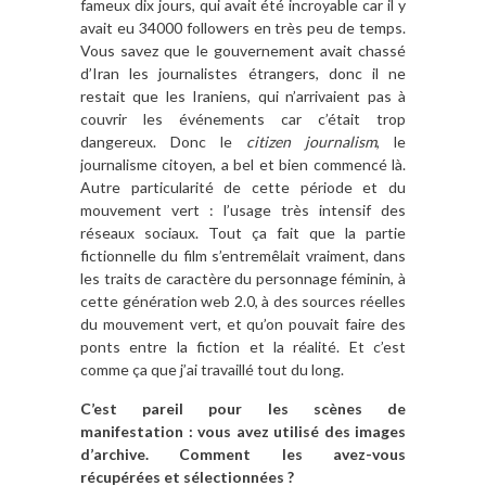
fameux dix jours, qui avait été incroyable car il y
avait eu 34000 followers en très peu de temps.
Vous savez que le gouvernement avait chassé
d’Iran les journalistes étrangers, donc il ne
restait que les Iraniens, qui n’arrivaient pas à
couvrir les événements car c’était trop
dangereux. Donc le
citizen journalism
, le
journalisme citoyen, a bel et bien commencé là.
Autre particularité de cette période et du
mouvement vert : l’usage très intensif des
réseaux sociaux. Tout ça fait que la partie
fictionnelle du film s’entremêlait vraiment, dans
les traits de caractère du personnage féminin, à
cette génération web 2.0, à des sources réelles
du mouvement vert, et qu’on pouvait faire des
ponts entre la fiction et la réalité. Et c’est
comme ça que j’ai travaillé tout du long.
C’est pareil pour les scènes de
manifestation : vous avez utilisé des images
d’archive. Comment les avez-vous
récupérées et sélectionnées ?