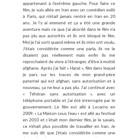
appartenant à l’extrême gauche. Pour faire ce
film, je suis allée en Iran avec un comédien exilé
à Paris, qui n’était jamais rentré en Iran en 20
ans. Je l’y ai emmené et ça a été une grande
aventure mais ce que j’ai abordé dans le film n’a
pas plu aux autorités et ils ont bloqué le film.
Moi je l’ai sorti quand même et ils m’en ont voulu.
J’étais considérée comme une paria, ils ne le
disaient pas réellement mais enfin ils me
reprochaient de vivre à l’étranger, d’être à moitié
afghane. Après j’ai fait « Harat », film dans lequel
je pars sur les traces de mon grand-père
paternel qui est afghan, sans autorisation et à
nouveau, ça ne leur a pas plu. J’ai continué avec
« Téhéran sans autorisation », avec un
téléphone portable et j’ai été interrogée par le
gouvernement. Le film est allé à Locarno en
2009. « La Maison sous l’eau » est allé au festival
en 2010 et c’était mon dernier film, je le savais,
ce n’était plus possible de travailler en Iran. Je
me suis dit que j’étais considérée comme une