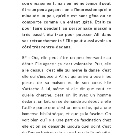
son engagement, mais en même temps il peut
être un peu agaçant : on a l’impression qu’elle
minaude un peu, qu’elle est sans gêne ou se
comporte comme un enfant gâté. Etait-ce
pour faire pendant au personnage masculin
très passif, était-ce pour pousser Ali dans
ses retranchements ? Elle peut aussi avoir un
côté très rentre-dedans…
SF :
Oui, elle peut être un peu énervante au
début. Elle agace : ça, c’est volontaire. Puis, elle
a le dessus, c’est elle qui mène la danse, c’est
elle qui s’impose à Ali et qui arrive à ouvrir les
portes de sa maison et de son cœur. Elle
s’attache à lui, même si elle dit que tout ce
qu’elle cherche, c’est un lit avec un homme
dedans. En fait, on se demande au début si elle
l’utilise parce que c’est un mec riche, qui a une
immense bibliothèque, et que ça la fascine. On
voit bien qu’il y a une part de fascination chez
elle et on se demande jusqu’à quel point c’est
de l’opportunisme de sa part ou de l’ingénuité.