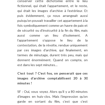
conserver cette dichotomie entre le lieu
fictionnel, qui était l’appartement, et le reste,
qui était les images d’archive à l’extérieur. Et
puis évidemment, ça nous arrangeait aussi
puisqu’on pouvait travailler cet appartement à la
fois symboliquement comme un havre de paix et
de sécurité ou d’insécurité à la fin du film, mais
aussi comme un lieu d’isolement. A
l’appartement s’oppose le lieu de la
contestation, de la révolte, rendue uniquement
par ces images d’archive, qui finalement, en
termes de minutage, durent très peu, mais qui
donnent énormément. Quand on compte, on
est dans les sept minutes…
C’est tout ? C’est fou, on penserait que ces
images d’archive comptabilisent 20 à 30
minutes !
SF : Oui, vous voyez. Alors qu’il y a 80 minutes
d’images en huis-clos. Mais l’impression qu’on
garde en sortant du film, c’est que c’est