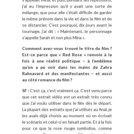
j’ai eu l’impression qu’il y avait une sorte de
mélange, que pour elle c’était difficile de garder
le même prénom dans la vie et dans le film et de
se distancier. C’est pourquoi, dix jours avant le
tournage, j’ai dit : « Maintenant, le personnage
s’appelle Sarah et non plus Mina ».
Comment avez-vous trouvé le titre du film ?
Est-ce parce que « Red Rose » renvoie à la
fois à une réalité politique – à l’emblème
qu’on a pu voir dans les mains de Zahra
Rahnavard et des manifestantes – et aussi
au côté romance du film ?
SF :
C’est ça, c’est vraiment ça. C’est venu parce
que cet extrait vidéo est un extrait très connu
que j’ai voulu utiliser dans le film dès le départ.
La plupart des extraits que j’ai utilisés au final, je
les avais déjà choisis au moment où on écrivait
le scénario et celui-ci en faisait partie. Et à la fois
pour ce que la rose rouge symbolise, comme