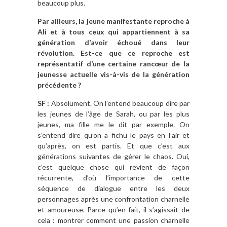
beaucoup plus.
Par ailleurs, la jeune manifestante reproche à
Ali et à tous ceux qui appartiennent à sa
génération d’avoir échoué dans leur
révolution. Est-ce que ce reproche est
représentatif d’une certaine rancœur de la
jeunesse actuelle vis-à-vis de la génération
précédente ?
SF :
Absolument. On l’entend beaucoup dire par
les jeunes de l’âge de Sarah, ou par les plus
jeunes, ma fille me le dit par exemple. On
s’entend dire qu’on a fichu le pays en l’air et
qu’après, on est partis. Et que c’est aux
générations suivantes de gérer le chaos. Oui,
c’est quelque chose qui revient de façon
récurrente, d’où l’importance de cette
séquence de dialogue entre les deux
personnages après une confrontation charnelle
et amoureuse. Parce qu’en fait, il s’agissait de
cela : montrer comment une passion charnelle