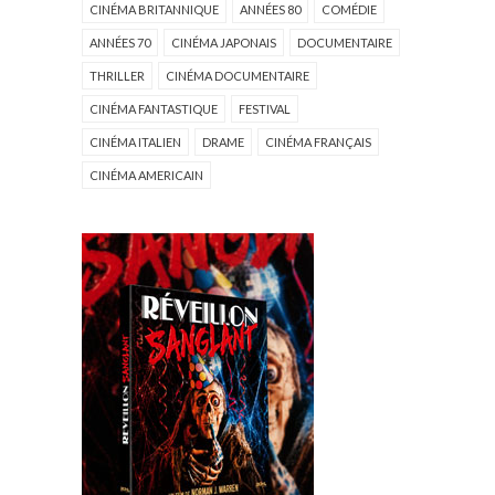
CINÉMA BRITANNIQUE
ANNÉES 80
COMÉDIE
ANNÉES 70
CINÉMA JAPONAIS
DOCUMENTAIRE
THRILLER
CINÉMA DOCUMENTAIRE
CINÉMA FANTASTIQUE
FESTIVAL
CINÉMA ITALIEN
DRAME
CINÉMA FRANÇAIS
CINÉMA AMERICAIN