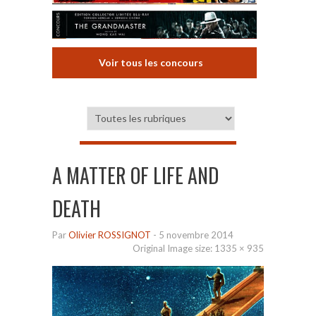
Voir tous les concours
A MATTER OF LIFE AND
DEATH
Par
Olivier ROSSIGNOT
-
5 novembre 2014
Original Image size:
1335 × 935