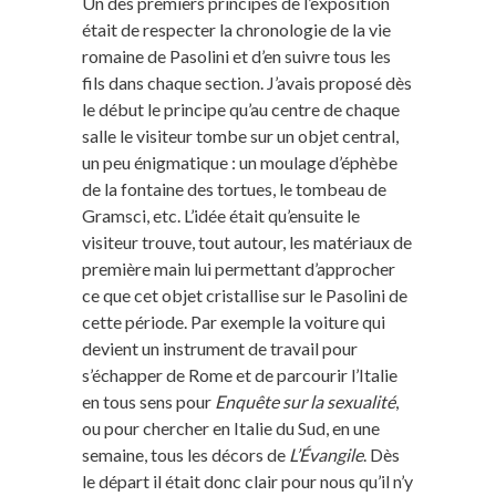
Un des premiers principes de l’exposition
était de respecter la chronologie de la vie
romaine de Pasolini et d’en suivre tous les
fils dans chaque section. J’avais proposé dès
le début le principe qu’au centre de chaque
salle le visiteur tombe sur un objet central,
un peu énigmatique : un moulage d’éphèbe
de la fontaine des tortues, le tombeau de
Gramsci, etc. L’idée était qu’ensuite le
visiteur trouve, tout autour, les matériaux de
première main lui permettant d’approcher
ce que cet objet cristallise sur le Pasolini de
cette période. Par exemple la voiture qui
devient un instrument de travail pour
s’échapper de Rome et de parcourir l’Italie
en tous sens pour
Enquête sur la sexualité
,
ou pour chercher en Italie du Sud, en une
semaine, tous les décors de
L’Évangile
. Dès
le départ il était donc clair pour nous qu’il n’y