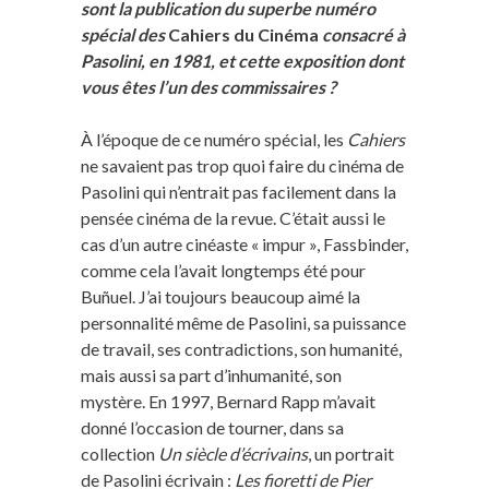
sont la publication du superbe numéro
spécial des
Cahiers du Cinéma
consacré à
Pasolini, en 1981, et cette exposition dont
vous êtes l’un des commissaires ?
À l’époque de ce numéro spécial, les
Cahiers
ne savaient pas trop quoi faire du cinéma de
Pasolini qui n’entrait pas facilement dans la
pensée cinéma de la revue. C’était aussi le
cas d’un autre cinéaste « impur », Fassbinder,
comme cela l’avait longtemps été pour
Buñuel. J’ai toujours beaucoup aimé la
personnalité même de Pasolini, sa puissance
de travail, ses contradictions, son humanité,
mais aussi sa part d’inhumanité, son
mystère. En 1997, Bernard Rapp m’avait
donné l’occasion de tourner, dans sa
collection
Un siècle d’écrivains
, un portrait
de Pasolini écrivain :
Les fioretti de Pier