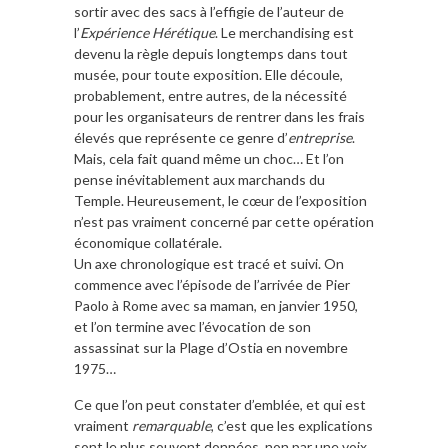
sortir avec des sacs à l’effigie de l’auteur de
l’
Expérience Hérétique
. Le merchandising est
devenu la règle depuis longtemps dans tout
musée, pour toute exposition. Elle découle,
probablement, entre autres, de la nécessité
pour les organisateurs de rentrer dans les frais
élevés que représente ce genre d’
entreprise
.
Mais, cela fait quand même un choc… Et l’on
pense inévitablement aux marchands du
Temple. Heureusement, le cœur de l’exposition
n’est pas vraiment concerné par cette opération
économique collatérale.
Un axe chronologique est tracé et suivi. On
commence avec l’épisode de l’arrivée de Pier
Paolo à Rome avec sa maman, en janvier 1950,
et l’on termine avec l’évocation de son
assassinat sur la Plage d’Ostia en novembre
1975…
Ce que l’on peut constater d’emblée, et qui est
vraiment
remarquable
, c’est que les explications
sont le plus souvent données, non par une voix