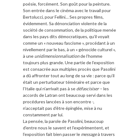
poésie, forcément. Son goût pour la peinture.
Son entrée dans le cinéma avec le travail pour
Bertolucci, pour Fellini… Ses propres films,
évidemment. Sa dénonciation violente de la
société de consommation, de la politique menée
dans les pays dits démocratiques, qu’il voyait
comme un « nouveau fascisme », procédant à un
nivellement par le bas, à un « génocide culturel »,
à une
unidimensionnalisation
de l’homme
toujours plus grande. Une partie de l’exposition
est consacrée aux multiples procès que Pasolini
a dû affronter tout au long de sa vie : parce qu’il
était un perturbateur téméraire et parce que
l’Italie qui n’arrivait pas à se
défascisiser
– les
accords de Latran ont beaucoup servi dans les
procédures lancées à son encontre -,
n’acceptait pas d’être épinglée, mise à nu
constamment par lui.
La pensée, la parole de Pasolini, beaucoup
d’entre nous le savent et l’expérimentent, et
l’exposition fait bien passer le
message
à travers