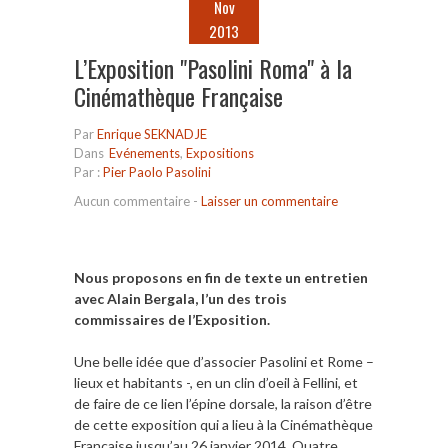
Nov
2013
L’Exposition "Pasolini Roma" à la
Cinémathèque Française
Par
Enrique SEKNADJE
Dans
Evénements
,
Expositions
Par :
Pier Paolo Pasolini
Aucun commentaire
-
Laisser un commentaire
Nous proposons en fin de texte un entretien
avec Alain Bergala, l’un des trois
commissaires de l’Exposition.
Une belle idée que d’associer Pasolini et Rome –
lieux et habitants -, en un clin d’oeil à Fellini, et
de faire de ce lien l’épine dorsale, la raison d’être
de cette exposition qui a lieu à la Cinémathèque
Française jusqu’au 26 janvier 2014. Quatre