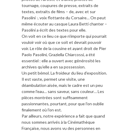
tournage, coupures de presse, extraits de
textes, extraits de films – de, avec et sur
Pasolini -, voix flottante du Corsaire… On peut
même écouter au casque Laura Betti chanter –
Pasolini a écrit des textes pour elle.
On voit en ce lieu ce que n’importe qui pourrait
vouloir voir où que ce soit et devrait pouvoir
voir. Le rôle de la cousine et ayant droit de Pier
Paolo Pasolini, Graziella Chiarcossi, a été
essentiel : elle a ouvert avec générosité les
archives qu’elle a en sa possession.
Un petit bémol. La froideur du lieu d’exposition.
Il est vaste, permet une visite, une
déambulation aisée, mais le cadre est un peu
comme l’eau… sans saveur, sans couleur… Les
pièces montrées sont suffisamment
passionnantes, pourtant, pour que l’on oublie
finalement où l’on est.
Par ailleurs, notre expérience a fait que quand
nous sommes arrivés à la Cinémathèque
Française, nous avons vu des personnes en