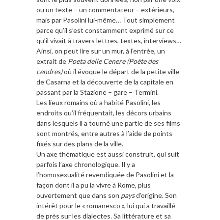
ou un texte – un commentateur – extérieurs,
mais par Pasolini lui-même… Tout simplement
parce qu’il s’est constamment exprimé sur ce
qu’il vivait à travers lettres, textes, interviews…
Ainsi, on peut lire sur un mur, à l’entrée, un
extrait de
Poeta delle Cenere (Poète des
cendres)
où il évoque le départ de la petite ville
de Casarna et la découverte de la capitale en
passant par la Stazione – gare – Termini.
Les lieux romains où a habité Pasolini, les
endroits qu’il fréquentait, les décors urbains
dans lesquels il a tourné une partie de ses films
sont montrés, entre autres à l’aide de points
fixés sur des plans de la ville.
Un axe thématique est aussi construit, qui suit
parfois l’axe chronologique. Il y a
l’homosexualité revendiquée de Pasolini et la
façon dont il a pu la vivre à Rome, plus
ouvertement que dans son
pays
d’origine. Son
intérêt pour le « romanesco », lui qui a travaillé
de près sur les dialectes. Sa littérature et sa