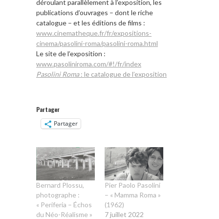
déroulant parallèlement à l’exposition, les
publications d’ouvrages – dont le riche
catalogue – et les éditions de films :
www.cinematheque.fr/fr/expositions-
cinema/pasolini-roma/pasolini-roma.html
Le site de l’exposition :
www.pasoliniroma.com/#!/fr/index
Pasolini Roma
: le catalogue de l’exposition
Partager
Partager
Bernard Plossu,
Pier Paolo Pasolini
photographe :
– « Mamma Roma »
« Periferia – Échos
(1962)
du Néo-Réalisme »
7 juillet 2022