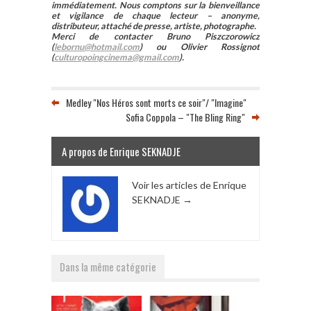
immédiatement. Nous comptons sur la bienveillance
et vigilance de chaque lecteur – anonyme,
distributeur, attaché de presse, artiste, photographe.
Merci de contacter Bruno Piszczorowicz
(
lebornu@hotmail.com
) ou Olivier Rossignot
(
culturopoingcinema@gmail.com
).
Medley "Nos Héros sont morts ce soir"/ "Imagine"
Sofia Coppola – "The Bling Ring"
A propos de Enrique SEKNADJE
Voir les articles de Enrique
SEKNADJE
→
Dans la même catégorie