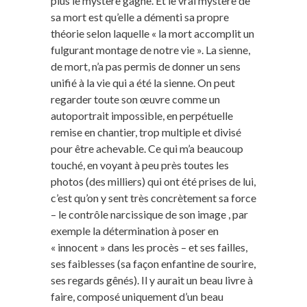
plus le mystère gagne. Et le vrai mystère de
sa mort est qu’elle a démenti sa propre
théorie selon laquelle « la mort accomplit un
fulgurant montage de notre vie ». La sienne,
de mort, n’a pas permis de donner un sens
unifié à la vie qui a été la sienne. On peut
regarder toute son œuvre comme un
autoportrait impossible, en perpétuelle
remise en chantier, trop multiple et divisé
pour être achevable. Ce qui m’a beaucoup
touché, en voyant à peu près toutes les
photos (des milliers) qui ont été prises de lui,
c’est qu’on y sent très concrètement sa force
– le contrôle narcissique de son image , par
exemple la détermination à poser en
« innocent » dans les procès – et ses failles,
ses faiblesses (sa façon enfantine de sourire,
ses regards gênés). Il y aurait un beau livre à
faire, composé uniquement d’un beau