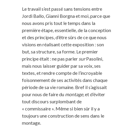
Le travail s’est passé sans tensions entre
Jordi Ballo, Gianni Borgna et moi, parce que
nous avons pris tout le temps dans la
première étape, essentielle, de la conception
et des principes, d’être sûrs de ce que nous
visions en réalisant cette exposition : son
but, sa structure, sa forme. Le premier
principe était : ne pas parler
sur
Pasolini,
mais nous laisser guider par sa voix, ses
textes, et rendre compte de l’incroyable
foisonnement de ses activités dans chaque
période de sa vie romaine. Bref il s’agissait
pour nous de faire du
montage
, et d’éviter
tout discours surplombant de
« commissaire ». Même si bien sûr il y a
toujours une construction de sens dans le
montage.