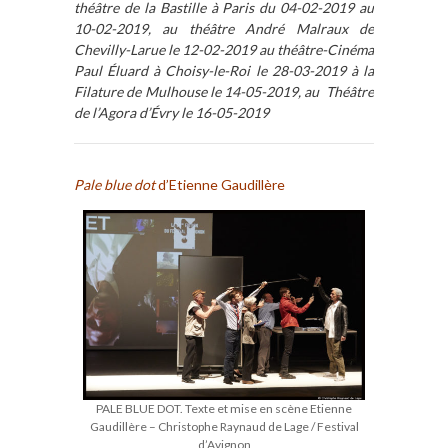
théâtre de la Bastille à Paris du 04-02-2019 au
10-02-2019, au théâtre André Malraux de
Chevilly-Larue le 12-02-2019 au théâtre-Cinéma
Paul Éluard à Choisy-le-Roi le 28-03-2019 à la
Filature de Mulhouse le 14-05-2019, au Théâtre
de l’Agora d’Évry le 16-05-2019
Pale blue dot
d’Etienne Gaudillère
PALE BLUE DOT. Texte et mise en scène Etienne
Gaudillère – Christophe Raynaud de Lage / Festival
d’Avignon