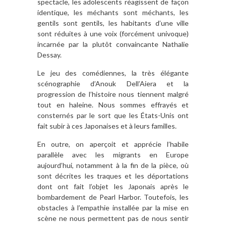
spectacle, les adolescents réagissent de façon
identique, les méchants sont méchants, les
gentils sont gentils, les habitants d’une ville
sont réduites à une voix (forcément univoque)
incarnée par la plutôt convaincante Nathalie
Dessay.
Le jeu des comédiennes, la très élégante
scénographie d’Anouk Dell’Aiera et la
progression de l’histoire nous tiennent malgré
tout en haleine. Nous sommes effrayés et
consternés par le sort que les États-Unis ont
fait subir à ces Japonaises et à leurs familles.
En outre, on aperçoit et apprécie l’habile
parallèle avec les migrants en Europe
aujourd’hui, notamment à la fin de la pièce, où
sont décrites les traques et les déportations
dont ont fait l’objet les Japonais après le
bombardement de Pearl Harbor. Toutefois, les
obstacles à l’empathie installée par la mise en
scène ne nous permettent pas de nous sentir