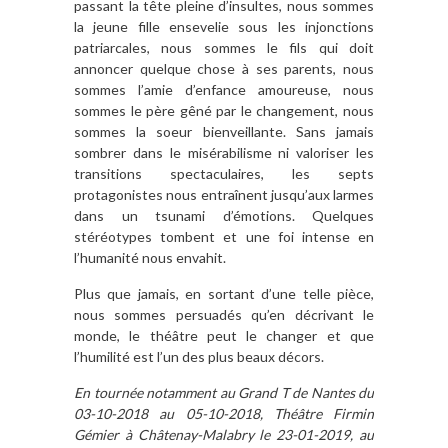
passant la tête pleine d’insultes, nous sommes
la jeune fille ensevelie sous les injonctions
patriarcales, nous sommes le fils qui doit
annoncer quelque chose à ses parents, nous
sommes l’amie d’enfance amoureuse, nous
sommes le père gêné par le changement, nous
sommes la soeur bienveillante. Sans jamais
sombrer dans le misérabilisme
ni valoriser les
transitions spectaculaires, les septs
protagonistes nous entraînent jusqu’aux larmes
dans un tsunami d’émotions. Quelques
stéréotypes tombent et une foi intense en
l’humanité nous envahit.
Plus que jamais, en sortant d’une telle pièce,
nous sommes persuadés qu’en décrivant le
monde, le théâtre peut le changer et que
l’humilité est l’un des plus beaux décors.
En tournée notamment au Grand T de Nantes du
03-10-2018 au 05-10-2018, Théâtre Firmin
Gémier à Châtenay-Malabry le 23-01-2019, au