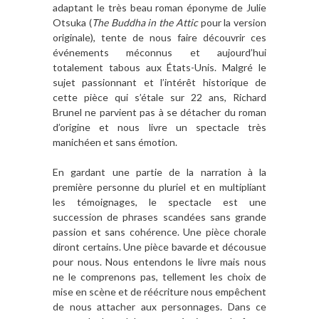
adaptant le très beau roman éponyme de Julie
Otsuka (
The Buddha in the Attic
pour la version
originale)
, tente de nous faire découvrir ces
événements méconnus et aujourd’hui
totalement tabous aux États-Unis. Malgré le
sujet passionnant et l’intérêt historique de
cette pièce qui s’étale sur 22 ans, Richard
Brunel ne parvient pas à se détacher du roman
d’origine et nous livre un spectacle très
manichéen et sans émotion.
En gardant une partie de la narration à la
première personne du pluriel et en multipliant
les témoignages, le spectacle est une
succession de phrases scandées sans grande
passion et sans cohérence. Une pièce chorale
diront certains. Une pièce bavarde et décousue
pour nous. Nous entendons le livre mais nous
ne le comprenons pas, tellement les choix de
mise en scène et de réécriture nous empêchent
de nous attacher aux personnages. Dans ce