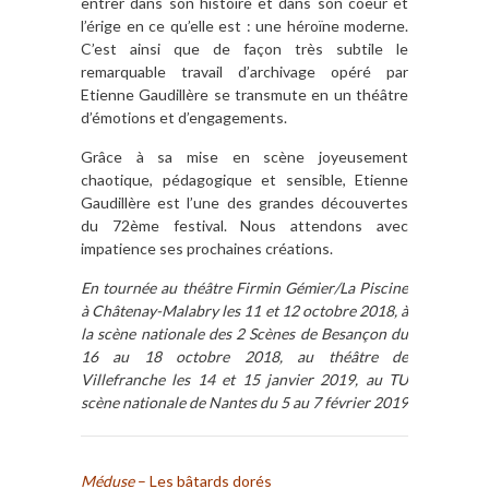
entrer dans son histoire et dans son coeur et
l’érige en ce qu’elle est : une héroïne moderne.
C’est ainsi que de façon très subtile le
remarquable travail d’archivage opéré par
Etienne Gaudillère se transmute en un théâtre
d’émotions et d’engagements.
Grâce à sa mise en scène joyeusement
chaotique, pédagogique et sensible, Etienne
Gaudillère est l’une des grandes découvertes
du 72ème festival. Nous attendons avec
impatience ses prochaines créations.
En tournée au théâtre Firmin Gémier/La Piscine
à Châtenay-Malabry les 11 et 12 octobre 2018, à
la scène nationale des 2 Scènes de Besançon du
16 au 18 octobre 2018, au théâtre de
Villefranche les 14 et 15 janvier 2019, au TU
scène nationale de Nantes du 5 au 7 février 2019
Méduse
– Les bâtards dorés