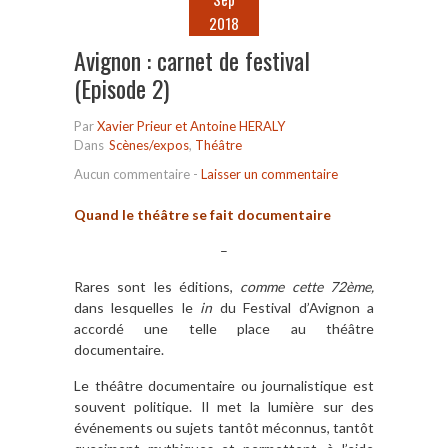
2018
Avignon : carnet de festival
(Episode 2)
Par
Xavier Prieur et Antoine HERALY
Dans
Scènes/expos
,
Théâtre
Aucun commentaire
-
Laisser un commentaire
Quand le théâtre se fait documentaire
–
Rares sont les édition
s,
comme cette 72ème,
dans lesquelles le
in
du Festival d’Avignon a
accordé une telle place au théâtre
documentaire.
Le théâtre documentaire ou journalistique est
souvent politique. Il met la lumière sur des
événements ou sujets tantôt méconnus, tantôt