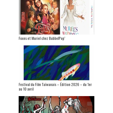
Foxes et Muriel chez BubbelPop’
Festival du Film Taïwanais – Édition 2026 – du 1er
au 10 avril