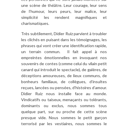
une scène de théâtre. Leur courage, leur sens
de l’humour, leurs peurs, leur malice, leur
simplicité les rendent magnifiques et
charismatiques.
Très subtilement, Didier Ruiz parvient à troubler
les clichés en puisant dans les témoignages, les
phrases qui vont créer une identification rapide,
un terrain commun. Il fait appel à nos
empreintes émotionnelles en invoquant nos
souvenirs de contes (comme celui du vilain petit
canard qui introduit le spectacle), de galères, de
déceptions amoureuses, de lieux communs, de
bonheurs familiaux, de collègues, d’insultes
reçues, lancées ou pensées, d’histoires d’amour.
Didier Ruiz nous installe face au monde.
Vindicatifs ou taiseux, menaçants ou tolérants,
dominants ou exclus, nous sommes tous
quelque part, sur ou proche de cette scène
presque vide. Nous sommes le petit garçon
terrorisé par les vestiaires, nous sommes le