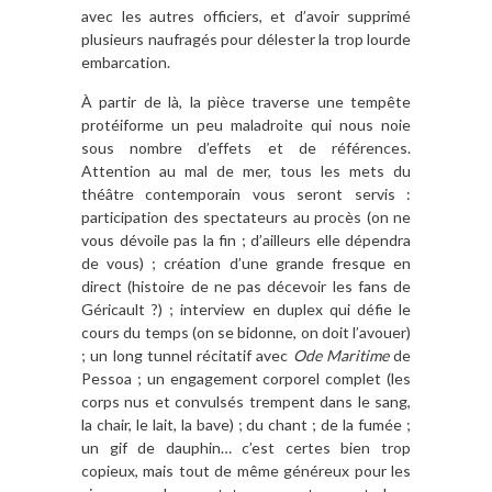
avec les autres officiers, et d’avoir supprimé
plusieurs naufragés pour délester la trop lourde
embarcation.
À partir de là, la pièce traverse une tempête
protéiforme un peu maladroite qui nous noie
sous nombre d’effets et de références.
Attention au mal de mer, tous les mets du
théâtre contemporain vous seront servis :
participation des spectateurs au procès (on ne
vous dévoile pas la fin ; d’ailleurs elle dépendra
de vous) ; création d’une grande fresque en
direct (histoire de ne pas décevoir les fans de
Géricault ?) ; interview en duplex qui défie le
cours du temps (on se bidonne, on doit l’avouer)
; un long tunnel récitatif avec
Ode Maritime
de
Pessoa ; un engagement corporel complet (les
corps nus et convulsés trempent dans le sang,
la chair, le lait, la bave) ; du chant ; de la fumée ;
un gif de dauphin… c’est certes bien trop
copieux, mais tout de même généreux pour les