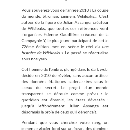
Vous souvenez-vous de l’année 2010 ? La coupe
du monde, Stromae, Eminem, Wikileaks… C’est
autour de la figure de Julian Assange, créateur
de Wikileaks, que toutes ces références vont
s’organiser. Etienne Gaudillère, créateur de la
Compagnie Y, le plus jeune participant de cette
72ème édition, met en scène le réel d’«
une
histoire de Wikileak
s ». Le passé se réactualise
sous nos yeux.
Cet homme de l’ombre, plongé dans le dark web,
décide en 2010 de révéler, sans aucun artifice,
des données étatiques cadenassées sous le
sceau du secret. Le projet d’un monde
transparent se déroule comme prévu : le
quotidien est ébranlé, les états dévastés ;
jusqu’à l’effondrement. Julian Assange est
désormais la proie de ceux qu’il dénonçait.
Pendant que vous cherchez votre rang, un
immense glacier fond sur un écran, des dominos