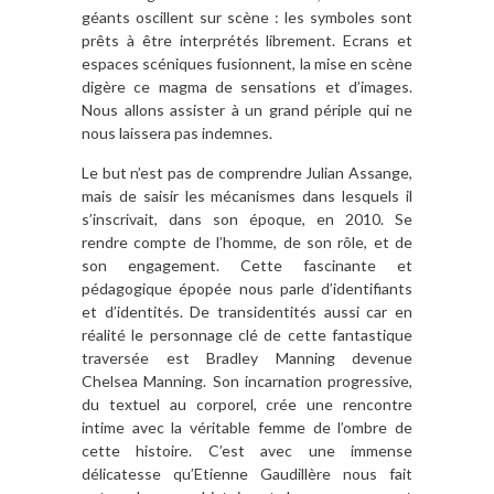
géants oscillent sur scène : les symboles sont
prêts à être interprétés librement. Ecrans et
espaces scéniques fusionnent, la mise en scène
digère ce magma de sensations et d’images.
Nous allons assister à un grand périple qui ne
nous laissera pas indemnes.
Le but n’est pas de comprendre Julian Assange,
mais de saisir les mécanismes dans lesquels il
s’inscrivait, dans son époque, en 2010. Se
rendre compte de l’homme, de son rôle, et de
son engagement. Cette fascinante et
pédagogique épopée nous parle d’identifiants
et d’identités. De transidentités aussi car en
réalité le personnage clé de cette fantastique
traversée est Bradley Manning devenue
Chelsea Manning. Son incarnation progressive,
du textuel au corporel, crée une rencontre
intime avec la véritable femme de l’ombre de
cette histoire. C’est avec une immense
délicatesse qu’Etienne Gaudillère nous fait