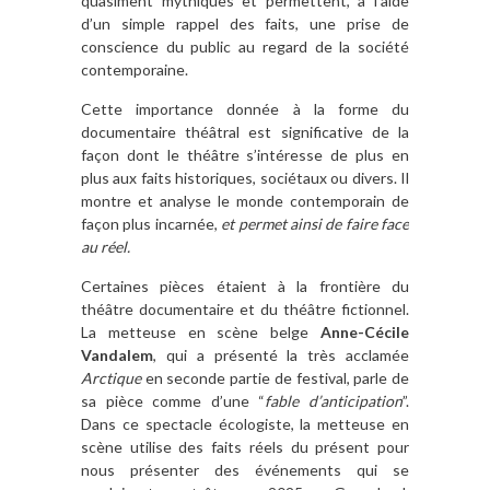
quasiment mythiques et permettent, à l’aide
d’un simple rappel des faits, une prise de
conscience du public au regard de la société
contemporaine.
Cette importance donnée à la forme du
documentaire théâtral est significative de la
façon dont le théâtre s’intéresse de plus en
plus aux faits historiques, sociétaux ou divers. Il
montre et analyse le monde contemporain de
façon plus incarnée,
et permet ainsi de faire face
au réel.
Certaines pièces étaient à la frontière du
théâtre documentaire et du théâtre fictionnel.
La metteuse en scène belge
Anne-Cécile
Vandalem
, qui a présenté la très acclamée
Arctique
en seconde partie de festival, parle de
sa pièce comme d’une “
fable d’anticipation
”.
Dans ce spectacle écologiste, la metteuse en
scène utilise des faits réels du présent pour
nous présenter des événements qui se