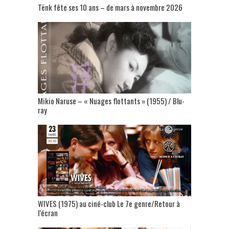
Tënk fête ses 10 ans – de mars à novembre 2026
Mikio Naruse – « Nuages flottants » (1955) / Blu-
ray
WIVES (1975) au ciné-club Le 7e genre/Retour à
l’écran