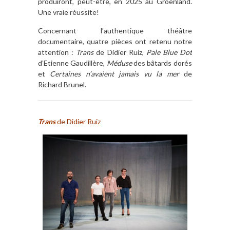
produiront, peut-être, en 2025 au Groenland.
Une vraie réussite!
Concernant l’authentique théâtre
documentaire, quatre pièces ont retenu notre
attention :
Trans
de Didier Ruiz,
Pale Blue Dot
d’Etienne Gaudillère,
Méduse
des bâtards dorés
et
Certaines n’avaient jamais vu la mer
de
Richard Brunel.
Trans
de Didier Ruiz