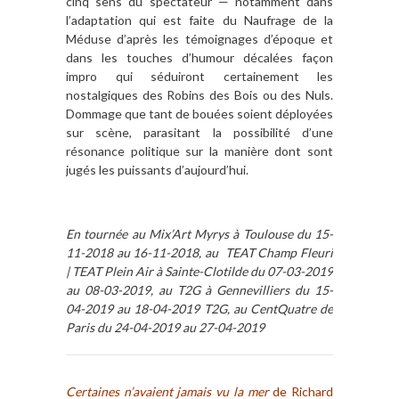
cinq sens du spectateur — notamment dans
l’adaptation qui est faite du Naufrage de la
Méduse d’après les témoignages d’époque et
dans les touches d’humour décalées façon
impro qui séduiront certainement les
nostalgiques des Robins des Bois ou des Nuls.
Dommage que tant de bouées soient déployées
sur scène, parasitant la possibilité d’une
résonance politique sur la manière dont sont
jugés les puissants d’aujourd’hui.
En tournée au Mix’Art Myrys à Toulouse du 15-
11-2018 au 16-11-2018, au TEAT Champ Fleuri
| TEAT Plein Air à Sainte-Clotilde du 07-03-2019
au 08-03-2019, au T2G à Gennevilliers du 15-
04-2019 au 18-04-2019 T2G, au CentQuatre de
Paris du 24-04-2019 au 27-04-2019
Certaines n’avaient jamais vu la mer
de Richard