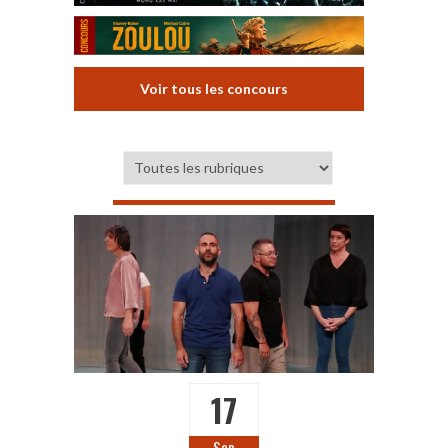
Voir tous les concours
17
Sep