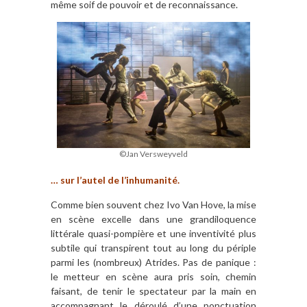
même soif de pouvoir et de reconnaissance.
©Jan Versweyveld
… sur l’autel de l’inhumanité.
Comme bien souvent chez Ivo Van Hove, la mise
en scène excelle dans une grandiloquence
littérale quasi-pompière et une inventivité plus
subtile qui transpirent tout au long du périple
parmi les (nombreux) Atrides. Pas de panique :
le metteur en scène aura pris soin, chemin
faisant, de tenir le spectateur par la main en
accompagnant le déroulé d’une ponctuation