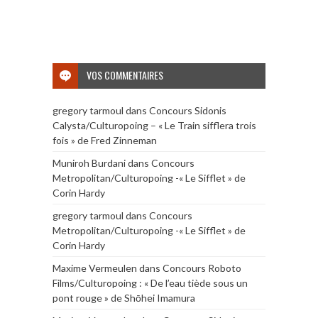
VOS COMMENTAIRES
gregory tarmoul
dans
Concours Sidonis
Calysta/Culturopoing – « Le Train sifflera trois
fois » de Fred Zinneman
Muniroh Burdani
dans
Concours
Metropolitan/Culturopoing -« Le Sifflet » de
Corin Hardy
gregory tarmoul
dans
Concours
Metropolitan/Culturopoing -« Le Sifflet » de
Corin Hardy
Maxime Vermeulen
dans
Concours Roboto
Films/Culturopoing : « De l’eau tiède sous un
pont rouge » de Shōhei Imamura