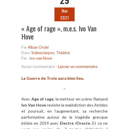
Nov
2021
« Age of rage », m.e.s. Ivo Van
Hove
Par
Alban Orsini
Dans
Scènes/expos
,
Théâtre
Par :
Ivo van Hove
Aucun commentaire
-
Laisser un commentaire
La Guerre de Troie aura bien lieu.
–
Avec
Age of rage
, le metteur en scène flamand
Ivo Van Hove
revisite la malédiction des Atrides
et poursuit, en l’augmentant, sa recherche
performative autour de la tragédie grecque
initiée en 2019 avec
Electre /Oreste
. Et ce ne