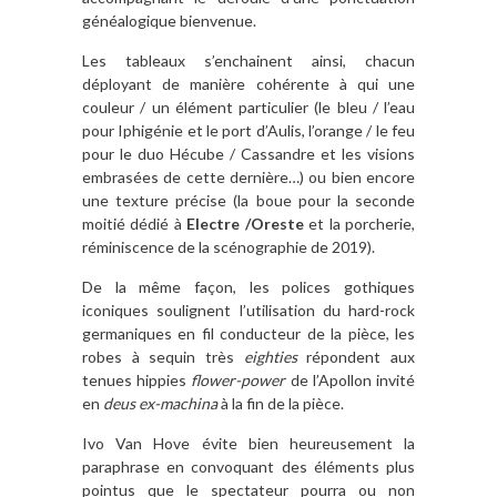
généalogique bienvenue.
Les tableaux s’enchainent ainsi, chacun
déployant de manière cohérente à qui une
couleur / un élément particulier (le bleu / l’eau
pour Iphigénie et le port d’Aulis, l’orange / le feu
pour le duo Hécube / Cassandre et les visions
embrasées de cette dernière…) ou bien encore
une texture précise (la boue pour la seconde
moitié dédié à
Electre /Oreste
et la porcherie,
réminiscence de la scénographie de 2019).
De la même façon, les polices gothiques
iconiques soulignent l’utilisation du hard-rock
germaniques en fil conducteur de la pièce, les
robes à sequin très
eighties
répondent aux
tenues hippies
flower-power
de l’Apollon invité
en
deus ex-machina
à la fin de la pièce.
Ivo Van Hove évite bien heureusement la
paraphrase en convoquant des éléments plus
pointus que le spectateur pourra ou non