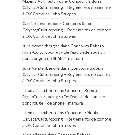
Maxime Vermeulen
dans
Concours Sidonis
Calysta/Culturopoing – Règlements de compte
à OK Corral de John Sturges
Camille Desmet
dans
Concours Sidonis
Calysta/Culturopoing – Règlements de compte
à OK Corral de John Sturges
Julie Vandenberghe
dans
Concours Roboto
Films/Culturopoing : « De l’eau tiède sous un
pont rouge » de Shōhei Imamura
Julie Vandenberghe
dans
Concours Sidonis
Calysta/Culturopoing – Règlements de compte
à OK Corral de John Sturges
Thomas Lambert
dans
Concours Roboto
Films/Culturopoing : « De l’eau tiède sous un
pont rouge » de Shōhei Imamura
Thomas Lambert
dans
Concours Sidonis
Calysta/Culturopoing – Règlements de compte
à OK Corral de John Sturges
Alain Mignon
dans
Concours Roboto