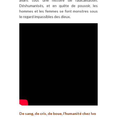
avant tout une histoire de radicalisation.
Déshumanisés, et en quête de pouvoir, les
hommes et les femmes se font monstres sous
le regard impassibles des dieux.
De sang, de cris, de boue, l’humanité chez Ivo