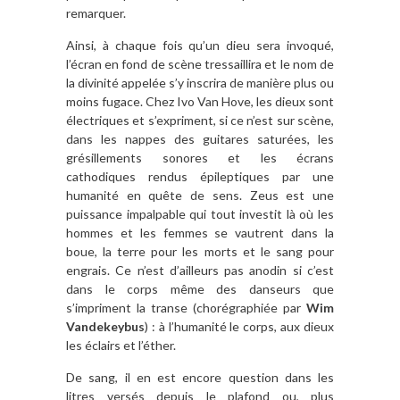
remarquer.
Ainsi, à chaque fois qu’un dieu sera invoqué,
l’écran en fond de scène tressaillira et le nom de
la divinité appelée s’y inscrira de manière plus ou
moins fugace. Chez Ivo Van Hove, les dieux sont
électriques et s’expriment, si ce n’est sur scène,
dans les nappes des guitares saturées, les
grésillements sonores et les écrans
cathodiques rendus épileptiques par une
humanité en quête de sens. Zeus est une
puissance impalpable qui tout investit là où les
hommes et les femmes se vautrent dans la
boue, la terre pour les morts et le sang pour
engrais. Ce n’est d’ailleurs pas anodin si c’est
dans le corps même des danseurs que
s’impriment la transe (chorégraphiée par
Wim
Vandekeybus
) : à l’humanité le corps, aux dieux
les éclairs et l’éther.
De sang, il en est encore question dans les
litres versés depuis le plafond ou, plus