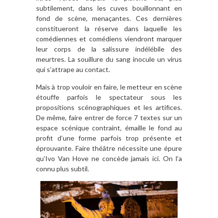
subtilement, dans les cuves bouillonnant en
fond de scène, menaçantes. Ces dernières
constitueront la réserve dans laquelle les
comédiennes et comédiens viendront marquer
leur corps de la salissure indélébile des
meurtres. La souillure du sang inocule un virus
qui s’attrape au contact.
Mais à trop vouloir en faire, le metteur en scène
étouffe parfois le spectateur sous les
propositions scénographiques et les artifices.
De même, faire entrer de force 7 textes sur un
espace scénique contraint, émaille le fond au
profit d’une forme parfois trop présente et
éprouvante. Faire théâtre nécessite une épure
qu’Ivo Van Hove ne concède jamais ici. On l’a
connu plus subtil.