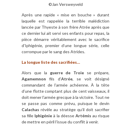
©Jan Versweyveld
Après une rapide « mise en bouche » durant
laquelle est rappelée la terrible malédiction
lancée par Thyeste à son frère Atrée après que
ce dernier lui ait servi ses enfants pour repas, la
pièce démarre véritablement avec le sacrifice
d’Iphigénie, premier d’une longue série, celle
corrompue par le sang des Atrides.
La longue liste des sacrifiées…
Alors que la
guerre de Troie
se prépare,
Agamemnon
fils d’
Atrée
, se voit désigné
commandant de l’armée achéenne. À la tête
d’une flotte comptant plus de cent vaisseaux, il
doit mener l’armée grecque à la victoire. Tout ne
se passe pas comme prévu, puisque le devin
Calachas
révèle au stratège qu’il doit sacrifier
sa fille
Iphigénie
à la déesse
Artémis
au risque
de mettre en péril l’issue du conflit à venir.