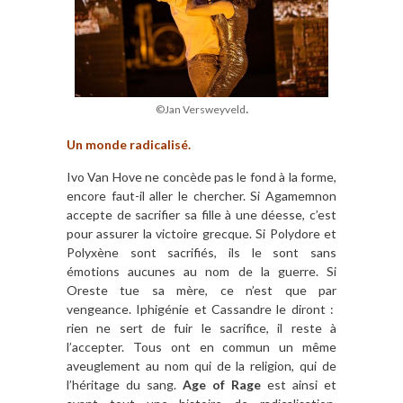
.
©Jan Versweyveld
Un monde radicalisé.
Ivo Van Hove ne concède pas le fond à la forme,
encore faut-il aller le chercher. Si Agamemnon
accepte de sacrifier sa fille à une déesse, c’est
pour assurer la victoire grecque. Si Polydore et
Polyxène sont sacrifiés, ils le sont sans
émotions aucunes au nom de la guerre. Si
Oreste tue sa mère, ce n’est que par
vengeance. Iphigénie et Cassandre le diront :
rien ne sert de fuir le sacrifice, il reste à
l’accepter. Tous ont en commun un même
aveuglement au nom qui de la religion, qui de
l’héritage du sang.
Age of Rage
est ainsi et