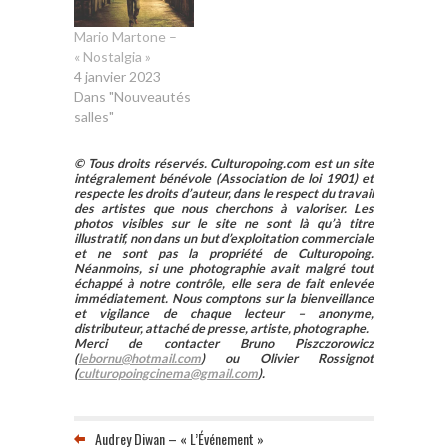
Mario Martone –
« Nostalgia »
4 janvier 2023
Dans "Nouveautés
salles"
© Tous droits réservés. Culturopoing.com est un site
intégralement bénévole (Association de loi 1901) et
respecte les droits d’auteur, dans le respect du travail
des artistes que nous cherchons à valoriser. Les
photos visibles sur le site ne sont là qu’à titre
illustratif, non dans un but d’exploitation commerciale
et ne sont pas la propriété de Culturopoing.
Néanmoins, si une photographie avait malgré tout
échappé à notre contrôle, elle sera de fait enlevée
immédiatement. Nous comptons sur la bienveillance
et vigilance de chaque lecteur – anonyme,
distributeur, attaché de presse, artiste, photographe.
Merci de contacter Bruno Piszczorowicz
(
lebornu@hotmail.com
) ou Olivier Rossignot
(
culturopoingcinema@gmail.com
).
Audrey Diwan – « L’Événement »