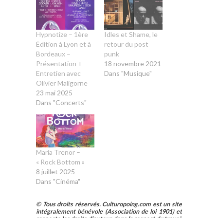
Hypnotize – 1ère
Idles et Shame, le
Édition à Lyon et à
retour du post
Bordeaux –
punk
Présentation +
18 novembre 2021
Entretien avec
Dans "Musique"
Olivier Maligorne
23 mai 2025
Dans "Concerts"
María Trenor –
« Rock Bottom »
8 juillet 2025
Dans "Cinéma"
© Tous droits réservés. Culturopoing.com est un site
intégralement bénévole (Association de loi 1901) et