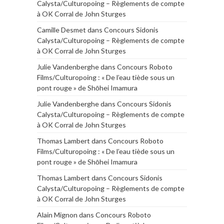
Calysta/Culturopoing – Règlements de compte
à OK Corral de John Sturges
Camille Desmet
dans
Concours Sidonis
Calysta/Culturopoing – Règlements de compte
à OK Corral de John Sturges
Julie Vandenberghe
dans
Concours Roboto
Films/Culturopoing : « De l’eau tiède sous un
pont rouge » de Shōhei Imamura
Julie Vandenberghe
dans
Concours Sidonis
Calysta/Culturopoing – Règlements de compte
à OK Corral de John Sturges
Thomas Lambert
dans
Concours Roboto
Films/Culturopoing : « De l’eau tiède sous un
pont rouge » de Shōhei Imamura
Thomas Lambert
dans
Concours Sidonis
Calysta/Culturopoing – Règlements de compte
à OK Corral de John Sturges
Alain Mignon
dans
Concours Roboto