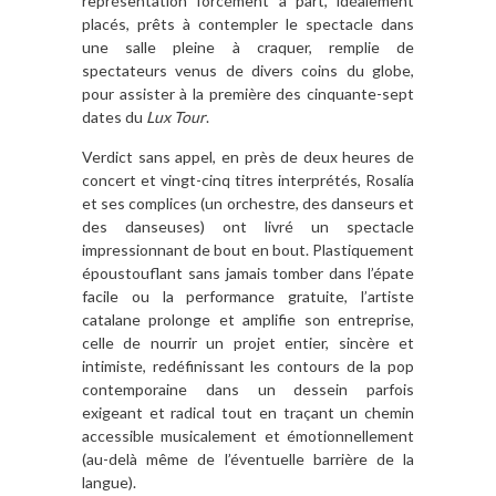
représentation forcément à part, idéalement
placés, prêts à contempler le spectacle dans
une salle pleine à craquer, remplie de
spectateurs venus de divers coins du globe,
pour assister à la première des cinquante-sept
dates du
Lux Tour
.
Verdict sans appel, en près de deux heures de
concert et vingt-cinq titres interprétés, Rosalía
et ses complices (un orchestre, des danseurs et
des danseuses) ont livré un spectacle
impressionnant de bout en bout. Plastiquement
époustouflant sans jamais tomber dans l’épate
facile ou la performance gratuite, l’artiste
catalane prolonge et amplifie son entreprise,
celle de nourrir un projet entier, sincère et
intimiste, redéfinissant les contours de la pop
contemporaine dans un dessein parfois
exigeant et radical tout en traçant un chemin
accessible musicalement et émotionnellement
(au-delà même de l’éventuelle barrière de la
langue).