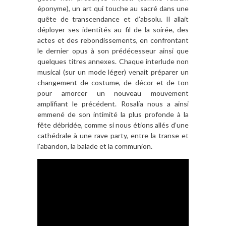
éponyme), un art qui touche au sacré dans une
quête de transcendance et d’absolu. Il allait
déployer ses identités au fil de la soirée, des
actes et des rebondissements, en confrontant
le dernier opus à son prédécesseur ainsi que
quelques titres annexes. Chaque interlude non
musical (sur un mode léger) venait préparer un
changement de costume, de décor et de ton
pour amorcer un nouveau mouvement
amplifiant le précédent. Rosalía nous a ainsi
emmené de son intimité la plus profonde à la
fête débridée, comme si nous étions allés d’une
cathédrale à une rave party, entre la transe et
l’abandon, la balade et la communion.