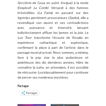
Sorcières
de Goya en point d’orgue) à la mode
(l’explosif
La
Combi Versace
) à des hymnes
irrésistibles (
La Fama
) en passant sur des
égotrips gentiment provocateurs (
Saoko
), elle a
revendiqué son œuvre et ses contradictions
avec puissance et intensité, laissant
indistinctement affluer les larmes et la joie. Le
Lux Tour
transforme l’écoute de Rosalía en
expérience cathartique et euphorique,
confirmant la place à part de l’artiste dans le
paysage musical actuel. Nous sommes, a minima,
face à la pop star la plus audacieuse et
ambitieuse des dix dernières années. Hâte de
connaître la suite, en attendant, il est possible
de réécouter
Lux
inlassablement pour continuer
de percer ses nombreux mystères.
Partager
Partager