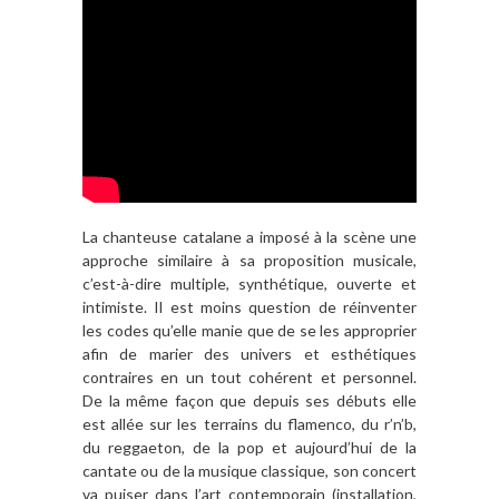
La chanteuse catalane a imposé à la scène une
approche similaire à sa proposition musicale,
c’est-à-dire multiple, synthétique, ouverte et
intimiste. Il est moins question de réinventer
les codes qu’elle manie que de se les approprier
afin de marier des univers et esthétiques
contraires en un tout cohérent et personnel.
De la même façon que depuis ses débuts elle
est allée sur les terrains du flamenco, du r’n’b,
du reggaeton, de la pop et aujourd’hui de la
cantate ou de la musique classique, son concert
va puiser dans l’art contemporain (installation,