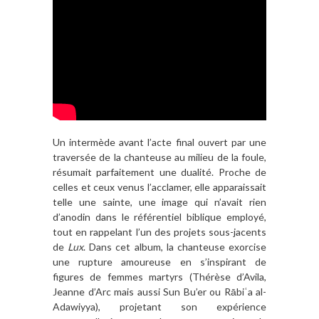
Un intermède avant l’acte final ouvert par une
traversée de la chanteuse au milieu de la foule,
résumait parfaitement une dualité. Proche de
celles et ceux venus l’acclamer, elle apparaissait
telle une sainte, une image qui n’avait rien
d’anodin dans le référentiel biblique employé,
tout en rappelant l’un des projets sous-jacents
de
Lux
. Dans cet album, la chanteuse exorcise
une rupture amoureuse en s’inspirant de
figures de femmes martyrs (Thérèse d’Avila,
Jeanne d’Arc mais aussi Sun Bu’er ou Rābiʿa al-
Adawiyya), projetant son expérience