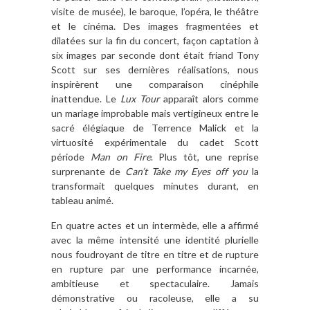
visite de musée), le baroque, l’opéra, le théâtre
et le cinéma. Des images fragmentées et
dilatées sur la fin du concert, façon captation à
six images par seconde dont était friand Tony
Scott sur ses dernières réalisations, nous
inspirèrent une comparaison cinéphile
inattendue. Le
Lux Tour
apparaît alors comme
un mariage improbable mais vertigineux entre le
sacré élégiaque de Terrence Malick et la
virtuosité expérimentale du cadet Scott
période
Man on Fire
. Plus tôt, une reprise
surprenante de
Can’t Take my Eyes off you
la
transformait quelques minutes durant, en
tableau animé.
En quatre actes et un intermède, elle a affirmé
avec la même intensité une identité plurielle
nous foudroyant de titre en titre et de rupture
en rupture par une performance incarnée,
ambitieuse et spectaculaire. Jamais
démonstrative ou racoleuse, elle a su