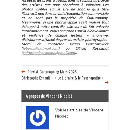
respecte les droits d’auteur, dans le respect du travail
des artistes que nous cherchons à valoriser. Les
photos visibles sur le site ne sont là qu’à titre
illustratif, non dans un but d’exploitation commerciale
et ne sont pas la propriété de Culturopoing.
Néanmoins, si une photographie avait malgré tout
échappé à notre contrôle, elle sera de fait enlevée
immédiatement. Nous comptons sur la bienveillance
et vigilance de chaque lecteur – anonyme,
distributeur, attaché de presse, artiste, photographe.
Merci de contacter Bruno Piszczorowicz
(
lebornu@hotmail.com
) ou Olivier Rossignot
(
culturopoingcinema@gmail.com
).
Playlist Culturopoing Mars 2026
Christophe Esnault – « Le Libraire & le Psychopathe »
A propos de Vincent Nicolet
Voir les articles de Vincent
Nicolet
→