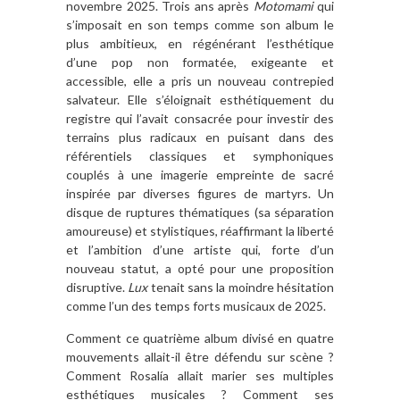
novembre 2025. Trois ans après
Motomami
qui
s’imposait en son temps comme son album le
plus ambitieux, en régénérant l’esthétique
d’une pop non formatée, exigeante et
accessible, elle a pris un nouveau contrepied
salvateur. Elle s’éloignait esthétiquement du
registre qui l’avait consacrée pour investir des
terrains plus radicaux en puisant dans des
référentiels classiques et symphoniques
couplés à une imagerie empreinte de sacré
inspirée par diverses figures de martyrs. Un
disque de ruptures thématiques (sa séparation
amoureuse) et stylistiques, réaffirmant la liberté
et l’ambition d’une artiste qui, forte d’un
nouveau statut, a opté pour une proposition
disruptive.
Lux
tenait sans la moindre hésitation
comme l’un des temps forts musicaux de 2025.
Comment ce quatrième album divisé en quatre
mouvements allait-il être défendu sur scène ?
Comment Rosalía allait marier ses multiples
esthétiques musicales ? Comment ses