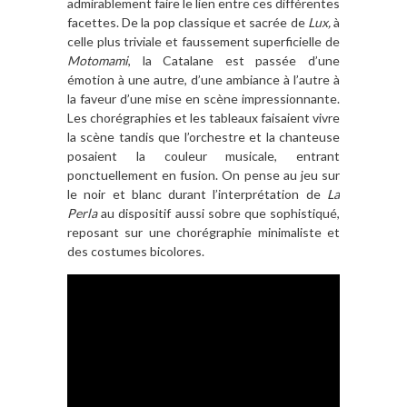
admirablement faire le lien entre ces différentes
facettes. De la pop classique et sacrée de
Lux,
à
celle plus triviale et faussement superficielle de
Motomami
, la Catalane est passée d’une
émotion à une autre, d’une ambiance à l’autre à
la faveur d’une mise en scène impressionnante.
Les chorégraphies et les tableaux faisaient vivre
la scène tandis que l’orchestre et la chanteuse
posaient la couleur musicale, entrant
ponctuellement en fusion. On pense au jeu sur
le noir et blanc durant l’interprétation de
La
Perla
au dispositif aussi sobre que sophistiqué,
reposant sur une chorégraphie minimaliste et
des costumes bicolores.