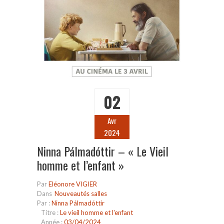
02
Avr
2024
Ninna Pálmadóttir – « Le Vieil
homme et l’enfant »
Par
Eléonore VIGIER
Dans
Nouveautés salles
Par :
Ninna Pálmadóttir
Titre :
Le vieil homme et l'enfant
Année :
03/04/2024