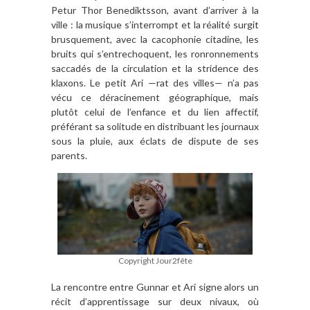
Petur Thor Benediktsson, avant d’arriver à la
ville : la musique s’interrompt et la réalité surgit
brusquement, avec la cacophonie citadine, les
bruits qui s’entrechoquent, les ronronnements
saccadés de la circulation et la stridence des
klaxons. Le petit Ari —rat des villes— n’a pas
vécu ce déracinement géographique, mais
plutôt celui de l’enfance et du lien affectif,
préférant sa solitude en distribuant les journaux
sous la pluie, aux éclats de dispute de ses
parents.
Copyright Jour2fête
La rencontre entre Gunnar et Ari signe alors un
récit d’apprentissage sur deux nivaux, où