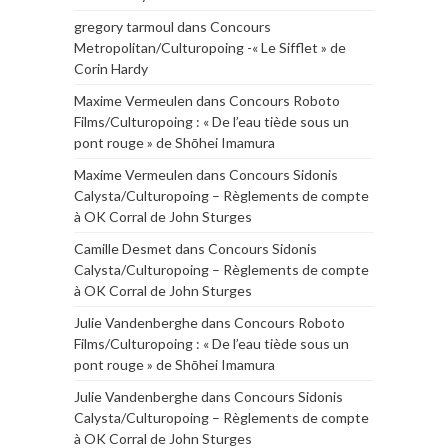
gregory tarmoul
dans
Concours
Metropolitan/Culturopoing -« Le Sifflet » de
Corin Hardy
Maxime Vermeulen
dans
Concours Roboto
Films/Culturopoing : « De l’eau tiède sous un
pont rouge » de Shōhei Imamura
Maxime Vermeulen
dans
Concours Sidonis
Calysta/Culturopoing – Règlements de compte
à OK Corral de John Sturges
Camille Desmet
dans
Concours Sidonis
Calysta/Culturopoing – Règlements de compte
à OK Corral de John Sturges
Julie Vandenberghe
dans
Concours Roboto
Films/Culturopoing : « De l’eau tiède sous un
pont rouge » de Shōhei Imamura
Julie Vandenberghe
dans
Concours Sidonis
Calysta/Culturopoing – Règlements de compte
à OK Corral de John Sturges