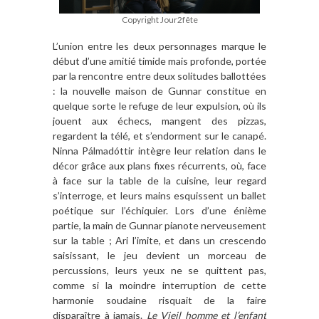
Copyright Jour2fête
L’union entre les deux personnages marque le
début d’une amitié timide mais profonde, portée
par la rencontre entre deux solitudes ballottées
: la nouvelle maison de Gunnar constitue en
quelque sorte le refuge de leur expulsion, où ils
jouent aux échecs, mangent des pizzas,
regardent la télé, et s’endorment sur le canapé.
Ninna Pálmadóttir intègre leur relation dans le
décor grâce aux plans fixes récurrents, où, face
à face sur la table de la cuisine, leur regard
s’interroge, et leurs mains esquissent un ballet
poétique sur l’échiquier. Lors d’une énième
partie, la main de Gunnar pianote nerveusement
sur la table ; Ari l’imite, et dans un crescendo
saisissant, le jeu devient un morceau de
percussions, leurs yeux ne se quittent pas,
comme si la moindre interruption de cette
harmonie soudaine risquait de la faire
disparaître à jamais.
Le Vieil homme et l’enfant