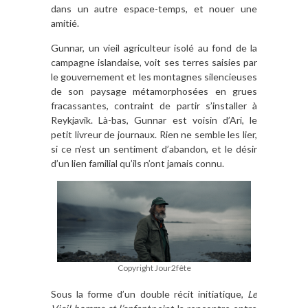
dans un autre espace-temps, et nouer une
amitié.
Gunnar, un vieil agriculteur isolé au fond de la
campagne islandaise, voit ses terres saisies par
le gouvernement et les montagnes silencieuses
de son paysage métamorphosées en grues
fracassantes, contraint de partir s’installer à
Reykjavik. Là-bas, Gunnar est voisin d’Ari, le
petit livreur de journaux. Rien ne semble les lier,
si ce n’est un sentiment d’abandon, et le désir
d’un lien familial qu’ils n’ont jamais connu.
Copyright Jour2fête
Sous la forme d’un double récit initiatique,
Le