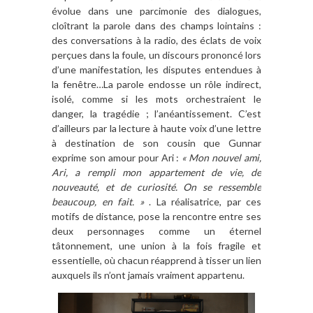
évolue dans une parcimonie des dialogues,
cloîtrant la parole dans des champs lointains :
des conversations à la radio, des éclats de voix
perçues dans la foule, un discours prononcé lors
d’une manifestation, les disputes entendues à
la fenêtre…La parole endosse un rôle indirect,
isolé, comme si les mots orchestraient le
danger, la tragédie ; l’anéantissement. C’est
d’ailleurs par la lecture à haute voix d’une lettre
à destination de son cousin que Gunnar
exprime son amour pour Ari :
« Mon nouvel ami,
Ari, a rempli mon appartement de vie, de
nouveauté, et de curiosité. On se ressemble
beaucoup, en fait. »
. La réalisatrice, par ces
motifs de distance, pose la rencontre entre ses
deux personnages comme un éternel
tâtonnement, une union à la fois fragile et
essentielle, où chacun réapprend à tisser un lien
auxquels ils n’ont jamais vraiment appartenu.