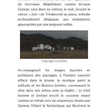
de morceaux diégétiques, comme lorsque
Gunnar, seul dans sa voiture, la nuit, écoute la
saison
« Juin »
de Tchaïkovski au piano, mélodie
profondément élégiaque, aux ondulations
appesanties par une langueur voilée.
Copyright Jour2fête
Accompagnant les images épurées et
poétiques des paysages, à l’horizon souvent
effacé dans la brume, la musique peint la
solitude et les illusions brisées, convoquant le
rêve dans ses échos avec la réalité :
Le Vieil
homme et l’enfant
inscrit le souvenir vivant
comme un refrain, lors de séquences rêvées par
Gunnar, frôlant le fantastique, qui illustrent le