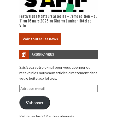
Festival des Monteurs associés – 7ème édition – du
11 au 16 mars 2026 au Cinéma Luminor Hôtel de
Ville
Voir toutes les news
ABONNEZ-VOUS
Saisissez votre e-mail pour vous abonner et
recevoir les nouveaux articles directement dans
votre boite aux lettres.
Adresse
e-
mail
S'abonner
Rejoignez les 219 autres abonnés