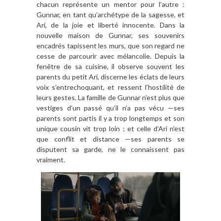
chacun représente un mentor pour l’autre :
Gunnar, en tant qu’archétype de la sagesse, et
Ari, de la joie et liberté innocente. Dans la
nouvelle maison de Gunnar, ses souvenirs
encadrés tapissent les murs, que son regard ne
cesse de parcourir avec mélancolie. Depuis la
fenêtre de sa cuisine, il observe souvent les
parents du petit Ari, discerne les éclats de leurs
voix s’entrechoquant, et ressent l’hostilité de
leurs gestes. La famille de Gunnar n’est plus que
vestiges d’un passé qu’il n’a pas vécu —ses
parents sont partis il y a trop longtemps et son
unique cousin vit trop loin ; et celle d’Ari n’est
que conflit et distance —ses parents se
disputent sa garde, ne le connaissent pas
vraiment.