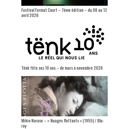
Festival Format Court – 7ème édition – du 08 au 12
avril 2026
Tënk fête ses 10 ans – de mars à novembre 2026
Mikio Naruse – « Nuages flottants » (1955) / Blu-
ray