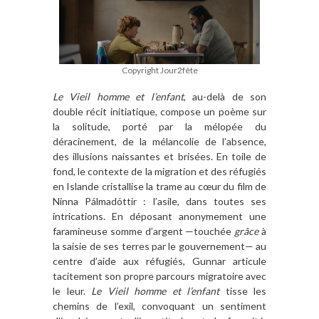
Copyright Jour2fête
Le Vieil homme et l’enfant
, au-delà de son
double récit initiatique, compose un poème sur
la solitude, porté par la mélopée du
déracinement, de la mélancolie de l’absence,
des illusions naissantes et brisées. En toile de
fond, le contexte de la migration et des réfugiés
en Islande cristallise la trame au cœur du film de
Ninna Pálmadóttir : l’asile, dans toutes ses
intrications. En déposant anonymement une
faramineuse somme d’argent —touchée
grâce
à
la saisie de ses terres par le gouvernement— au
centre d’aide aux réfugiés, Gunnar articule
tacitement son propre parcours migratoire avec
le leur.
Le Vieil homme et l’enfant
tisse les
chemins de l’exil, convoquant un sentiment