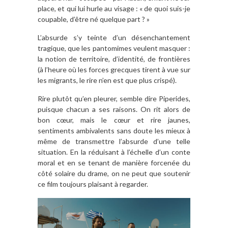
place, et qui lui hurle au visage : « de quoi suis-je
coupable, d’être né quelque part ? »
L’absurde s’y teinte d’un désenchantement
tragique, que les pantomimes veulent masquer :
la notion de territoire, d’identité, de frontières
(à l’heure où les forces grecques tirent à vue sur
les migrants, le rire n’en est que plus crispé).
Rire plutôt qu’en pleurer, semble dire Piperides,
puisque chacun a ses raisons. On rit alors de
bon cœur, mais le cœur et rire jaunes,
sentiments ambivalents sans doute les mieux à
même de transmettre l’absurde d’une telle
situation. En la réduisant à l’échelle d’un conte
moral et en se tenant de manière forcenée du
côté solaire du drame, on ne peut que soutenir
ce film toujours plaisant à regarder.