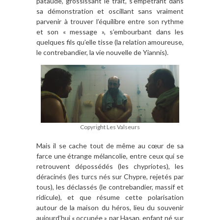
pataude, grossissant le trait, s’empêtrant dans
sa démonstration et oscillant sans vraiment
parvenir à trouver l’équilibre entre son rythme
et son « message », s’embourbant dans les
quelques fils qu’elle tisse (la relation amoureuse,
le contrebandier, la vie nouvelle de Yiannis).
Copyright Les Valseurs
Mais il se cache tout de même au cœur de sa
farce une étrange mélancolie, entre ceux qui se
retrouvent dépossédés (les chypriotes), les
déracinés (les turcs nés sur Chypre, rejetés par
tous), les déclassés (le contrebandier, massif et
ridicule), et que résume cette polarisation
autour de la maison du héros, lieu du souvenir
aujourd’hui « occupée » par Hasan, enfant né sur