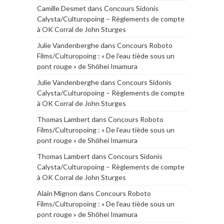
Camille Desmet
dans
Concours Sidonis
Calysta/Culturopoing – Règlements de compte
à OK Corral de John Sturges
Julie Vandenberghe
dans
Concours Roboto
Films/Culturopoing : « De l’eau tiède sous un
pont rouge » de Shōhei Imamura
Julie Vandenberghe
dans
Concours Sidonis
Calysta/Culturopoing – Règlements de compte
à OK Corral de John Sturges
Thomas Lambert
dans
Concours Roboto
Films/Culturopoing : « De l’eau tiède sous un
pont rouge » de Shōhei Imamura
Thomas Lambert
dans
Concours Sidonis
Calysta/Culturopoing – Règlements de compte
à OK Corral de John Sturges
Alain Mignon
dans
Concours Roboto
Films/Culturopoing : « De l’eau tiède sous un
pont rouge » de Shōhei Imamura