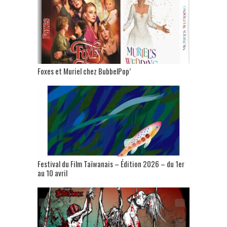
Foxes et Muriel chez BubbelPop’
Festival du Film Taïwanais – Édition 2026 – du 1er
au 10 avril