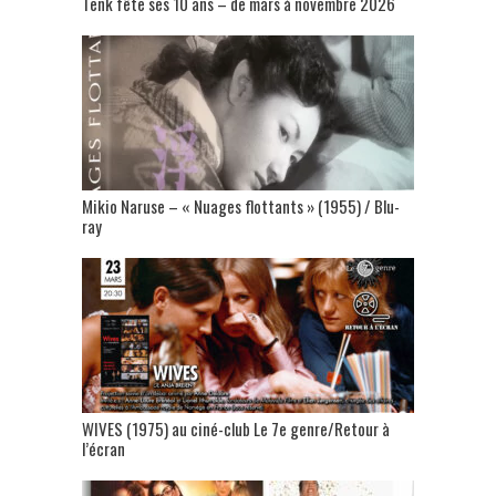
Tënk fête ses 10 ans – de mars à novembre 2026
Mikio Naruse – « Nuages flottants » (1955) / Blu-
ray
WIVES (1975) au ciné-club Le 7e genre/Retour à
l’écran