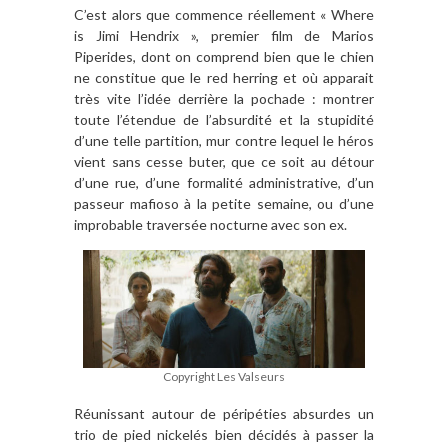
C’est alors que commence réellement « Where
is Jimi Hendrix », premier film de Marios
Piperides, dont on comprend bien que le chien
ne constitue que le red herring et où apparait
très vite l’idée derrière la pochade : montrer
toute l’étendue de l’absurdité et la stupidité
d’une telle partition, mur contre lequel le héros
vient sans cesse buter, que ce soit au détour
d’une rue, d’une formalité administrative, d’un
passeur mafioso à la petite semaine, ou d’une
improbable traversée nocturne avec son ex.
Copyright Les Valseurs
Réunissant autour de péripéties absurdes un
trio de pied nickelés bien décidés à passer la