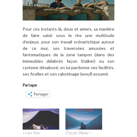
Pour ces instants-là, doux et amers, sa manière
de faire saisir sous le rire une multitude
d’enjeux, pour son travail scénaristique autour
de ce mur, ses traversées amusées et
fantomatiques de la zone tampon (dans des
immeubles délabrés façon Stalker) ou son
cynisme désabusé, on lui pardonne ses facilités,
ses ficelles et son cabotinage (wouf) assumé.
Partager
Partager
« Les Iles
Özcan Alper –