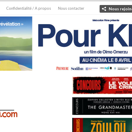
Confidentialité / A propos
Nous contacter
Nous rejoin