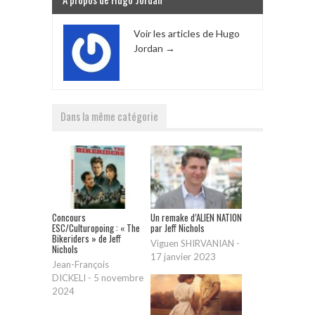
Voir les articles de Hugo
Jordan
→
Dans la même catégorie
Concours
Un remake d’ALIEN NATION
ESC/Culturopoing : « The
par Jeff Nichols
Bikeriders » de Jeff
Viguen SHIRVANIAN
-
Nichols
17 janvier 2023
Jean-François
DICKELI
-
5 novembre
2024