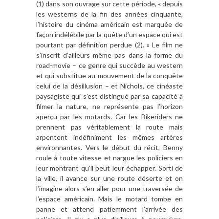
(1) dans son ouvrage sur cette période, « depuis
les westerns de la fin des années cinquante,
l’histoire du cinéma américain est marquée de
façon indélébile par la quête d’un espace qui est
pourtant par définition perdue (2). » Le film ne
s’inscrit d’ailleurs même pas dans la forme du
road-movie – ce genre qui succède au western
et qui substitue au mouvement de la conquête
celui de la désillusion – et Nichols, ce cinéaste
paysagiste qui s’est distingué par sa capacité à
filmer la nature, ne représente pas l’horizon
aperçu par les motards. Car les Bikeriders ne
prennent pas véritablement la route mais
arpentent indéfiniment les mêmes artères
environnantes. Vers le début du récit, Benny
roule à toute vitesse et nargue les policiers en
leur montrant qu’il peut leur échapper. Sorti de
la ville, il avance sur une route déserte et on
l’imagine alors s’en aller pour une traversée de
l’espace américain. Mais le motard tombe en
panne et attend patiemment l’arrivée des