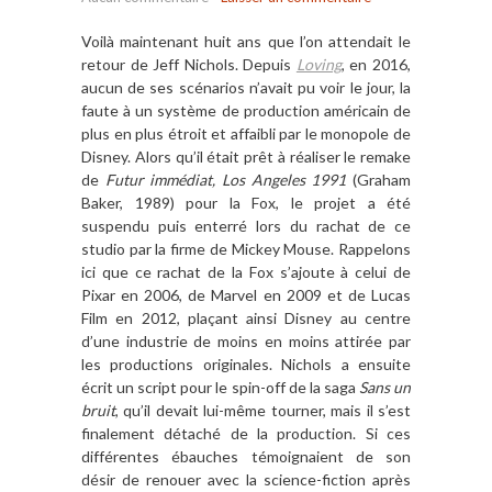
Voilà maintenant huit ans que l’on attendait le
retour de Jeff Nichols. Depuis
Loving
, en 2016,
aucun de ses scénarios n’avait pu voir le jour, la
faute à un système de production américain de
plus en plus étroit et affaibli par le monopole de
Disney. Alors qu’il était prêt à réaliser le remake
de
Futur immédiat, Los Angeles 1991
(Graham
Baker, 1989) pour la Fox, le projet a été
suspendu puis enterré lors du rachat de ce
studio par la firme de Mickey Mouse. Rappelons
ici que ce rachat de la Fox s’ajoute à celui de
Pixar en 2006, de Marvel en 2009 et de Lucas
Film en 2012, plaçant ainsi Disney au centre
d’une industrie de moins en moins attirée par
les productions originales. Nichols a ensuite
écrit un script pour le spin-off de la saga
Sans un
bruit
, qu’il devait lui-même tourner, mais il s’est
finalement détaché de la production. Si ces
différentes ébauches témoignaient de son
désir de renouer avec la science-fiction après