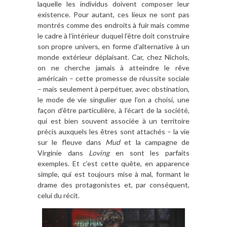
laquelle les individus doivent composer leur
existence. Pour autant, ces lieux ne sont pas
montrés comme des endroits à fuir mais comme
le cadre à l’intérieur duquel l’être doit construire
son propre univers, en forme d’alternative à un
monde extérieur déplaisant. Car, chez Nichols,
on ne cherche jamais à atteindre le rêve
américain – cette promesse de réussite sociale
– mais seulement à perpétuer, avec obstination,
le mode de vie singulier que l’on a choisi, une
façon d’être particulière, à l’écart de la société,
qui est bien souvent associée à un territoire
précis auxquels les êtres sont attachés – la vie
sur le fleuve dans
Mud
et la campagne de
Virginie dans
Loving
en sont les parfaits
exemples. Et c’est cette quête, en apparence
simple, qui est toujours mise à mal, formant le
drame des protagonistes et, par conséquent,
celui du récit.