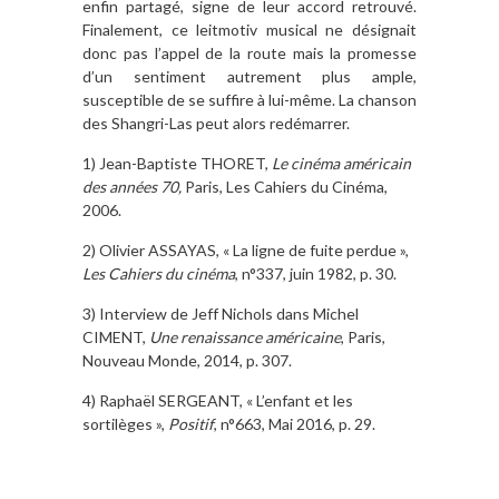
enfin partagé, signe de leur accord retrouvé.
Finalement, ce leitmotiv musical ne désignait
donc pas l’appel de la route mais la promesse
d’un sentiment autrement plus ample,
susceptible de se suffire à lui-même. La chanson
des Shangri-Las peut alors redémarrer.
1) Jean-Baptiste THORET,
Le cinéma américain
des années 70,
Paris, Les Cahiers du Cinéma,
2006.
2) Olivier ASSAYAS, « La ligne de fuite perdue »,
Les Cahiers du cinéma
, n°337, juin 1982, p. 30.
3) Interview de Jeff Nichols dans Michel
CIMENT,
Une renaissance américaine
, Paris,
Nouveau Monde, 2014, p. 307.
4) Raphaël SERGEANT, « L’enfant et les
sortilèges »,
Positif
, n°663, Mai 2016, p. 29.