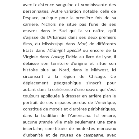
avec l’existence sanguine et vrombissante des
personnages. Autre variation notable, celle de
l’espace, puisque pour la première fois de sa
carrière, Nichols ne situe pas l’une de ses
œuvres dans le Sud qui l’a vu naitre, qu’il
s’agisse de l’Arkansas dans ses deux premiers
films, du Mississippi dans
Mud
, de différents
Etats dans
Midnight Special
ou encore de la
Virginie dans
Loving
. Fidèle au livre de Lyon, il
délaisse son territoire d’origine et situe son
histoire plus au Nord, dans le Midwest, ici
circonscrit à la région de Chicago. Ce
déplacement géographique s’inscrit pour
autant dans la cohérence d’une œuvre qui s’est
toujours appliquée à dresser en arrière-plan le
portrait de ces espaces perdus de l’Amérique,
constitué de motels et d’artères périphériques,
dans la tradition de l’Americana. Ici encore,
aucune grande ville mais seulement une zone
incertaine, constituée de modestes morceaux
d’urbanité et de routes de campagne, avec