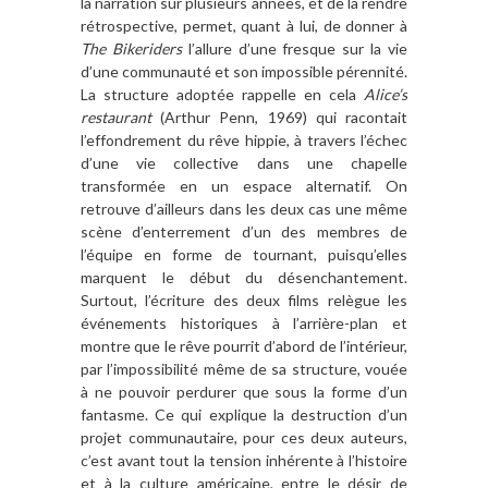
la narration sur plusieurs années, et de la rendre
rétrospective, permet, quant à lui, de donner à
The Bikeriders
l’allure d’une fresque sur la vie
d’une communauté et son impossible pérennité.
La structure adoptée rappelle en cela
Alice’s
restaurant
(Arthur Penn, 1969) qui racontait
l’effondrement du rêve hippie, à travers l’échec
d’une vie collective dans une chapelle
transformée en un espace alternatif. On
retrouve d’ailleurs dans les deux cas une même
scène d’enterrement d’un des membres de
l’équipe en forme de tournant, puisqu’elles
marquent le début du désenchantement.
Surtout, l’écriture des deux films relègue les
événements historiques à l’arrière-plan et
montre que le rêve pourrit d’abord de l’intérieur,
par l’impossibilité même de sa structure, vouée
à ne pouvoir perdurer que sous la forme d’un
fantasme. Ce qui explique la destruction d’un
projet communautaire, pour ces deux auteurs,
c’est avant tout la tension inhérente à l’histoire
et à la culture américaine, entre le désir de