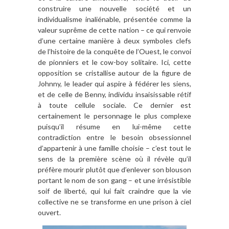
construire une nouvelle société et un
individualisme inaliénable, présentée comme la
valeur suprême de cette nation – ce qui renvoie
d’une certaine manière à deux symboles clefs
de l’histoire de la conquête de l’Ouest, le convoi
de pionniers et le cow-boy solitaire. Ici, cette
opposition se cristallise autour de la figure de
Johnny, le leader qui aspire à fédérer les siens,
et de celle de Benny, individu insaisissable rétif
à toute cellule sociale. Ce dernier est
certainement le personnage le plus complexe
puisqu’il résume en lui-même cette
contradiction entre le besoin obsessionnel
d’appartenir à une famille choisie – c’est tout le
sens de la première scène où il révèle qu’il
préfère mourir plutôt que d’enlever son blouson
portant le nom de son gang – et une irrésistible
soif de liberté, qui lui fait craindre que la vie
collective ne se transforme en une prison à ciel
ouvert.