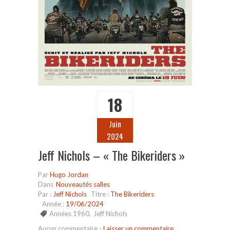
18
Juin
2024
Jeff Nichols – « The Bikeriders »
Par
Hugo Jordan
Dans
Nouveautés salles
Par :
Jeff Nichols
Titre :
The Bikeriders
Année :
19/06/2024
Années 1960
,
Jeff Nichols
Aucun commentaire
-
Laisser un commentaire