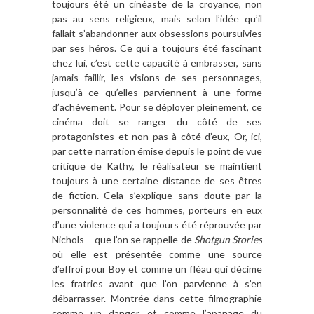
toujours été un cinéaste de la croyance, non
pas au sens religieux, mais selon l’idée qu’il
fallait s’abandonner aux obsessions poursuivies
par ses héros. Ce qui a toujours été fascinant
chez lui, c’est cette capacité à embrasser, sans
jamais faillir, les visions de ses personnages,
jusqu’à ce qu’elles parviennent à une forme
d’achèvement. Pour se déployer pleinement, ce
cinéma doit se ranger du côté de ses
protagonistes et non pas à côté d’eux, Or, ici,
par cette narration émise depuis le point de vue
critique de Kathy, le réalisateur se maintient
toujours à une certaine distance de ses êtres
de fiction. Cela s’explique sans doute par la
personnalité de ces hommes, porteurs en eux
d’une violence qui a toujours été réprouvée par
Nichols – que l’on se rappelle de
Shotgun Stories
où elle est présentée comme une source
d’effroi pour Boy et comme un fléau qui décime
les fratries avant que l’on parvienne à s’en
débarrasser. Montrée dans cette filmographie
comme un danger et comme l’apanage du