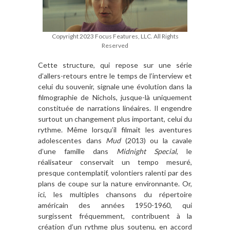
Copyright 2023 Focus Features, LLC. All Rights
Reserved
Cette structure, qui repose sur une série
d’allers-retours entre le temps de l’interview et
celui du souvenir, signale une évolution dans la
filmographie de Nichols, jusque-là uniquement
constituée de narrations linéaires. Il engendre
surtout un changement plus important, celui du
rythme. Même lorsqu’il filmait les aventures
adolescentes dans
Mud
(2013) ou la cavale
d’une famille dans
Midnight Special
, le
réalisateur conservait un tempo mesuré,
presque contemplatif, volontiers ralenti par des
plans de coupe sur la nature environnante. Or,
ici, les multiples chansons du répertoire
américain des années 1950-1960, qui
surgissent fréquemment, contribuent à la
création d’un rythme plus soutenu, en accord