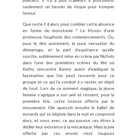
policiers. Il n’y a plus d’ailleurs à poursuivre,
seulement un besoin de risque pour tromper
l’ennui.
Que reste-t-il alors pour combler cette absence
en forme de monotonie ? Le frisson d’une
promesse, l’euphorie des commencements. Ou,
pour le dire autrement, la pure sensation du
démarrage, et la part d’espérance qu’elle
suscite, sublimement mise en scène par Nichols
dans l’une des premières scènes du film où
Kathy rencontre Benny avant d’expliquer la
fascination que l’on peut ressentir pour ce
groupe et ce qui l’a conduit à y rester, en dépit
de tout. Lors de ce moment magique, la jeune
femme s’agrippe à son ami et ressent, pour la
première fois, cette ivresse offerte par le
mouvement. Elle aperçoit ensuite le ballet de
motards qui se déploie dans la nuit et comprend
alors, et nous avec, ce qui pousse ces êtres à
dédier leur existence à la mécanique. Mais la joie
offerte par ces envols n’est toujours