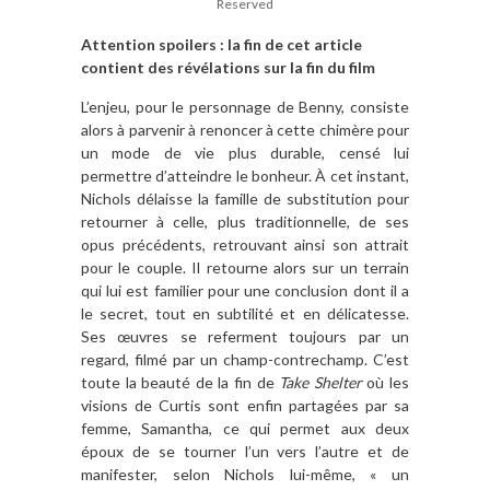
Reserved
Attention spoilers : la fin de cet article
contient des révélations sur la fin du film
L’enjeu, pour le personnage de Benny, consiste
alors à parvenir à renoncer à cette chimère pour
un mode de vie plus durable, censé lui
permettre d’atteindre le bonheur. À cet instant,
Nichols délaisse la famille de substitution pour
retourner à celle, plus traditionnelle, de ses
opus précédents, retrouvant ainsi son attrait
pour le couple. Il retourne alors sur un terrain
qui lui est familier pour une conclusion dont il a
le secret, tout en subtilité et en délicatesse.
Ses œuvres se referment toujours par un
regard, filmé par un champ-contrechamp. C’est
toute la beauté de la fin de
Take Shelter
où les
visions de Curtis sont enfin partagées par sa
femme, Samantha, ce qui permet aux deux
époux de se tourner l’un vers l’autre et de
manifester, selon Nichols lui-même, « un