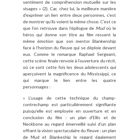
sentiment de compréhension mutuelle sur les
visages » (2). Car, chez lui, la meilleure manière
d’exprimer un lien entre deux personnes, c’est
de montrer qu’ils voient la même chose. C’est ce
que l’on retrouve dans l’épilogue de
Mud
où le
héros qui donne son titre au film ressent la
même émotion que son mentor Blankenship
face à l’horizon du fleuve qui se déploie devant
eux. Comme le remarque Raphael Sergeant,
cette scène finale renvoie à l’ouverture du récit,
où ce sont cette fois les deux adolescents qui
aperçoivent la magnificence du Mississippi, ce
qui marque le lien entre les quatre
personnages :
« L’usage de cette technique du champ-
contrechamp est particulièrement signifiante
puisqu’elle est employée en ouverture et en
conclusion du film : un plan d’Ellis et de
Neckbone au regard émerveillé suivi d’un plan
offrant la vision spectaculaire du fleuve ; un plan
de Mud et Blankeship le regard également