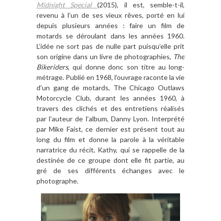
Midnight Special
(2015), il est, semble-t-il,
revenu à l’un de ses vieux rêves, porté en lui
depuis plusieurs années : faire un film de
motards se déroulant dans les années 1960.
L’idée ne sort pas de nulle part puisqu’elle prit
son origine dans un livre de photographies,
The
Bikeriders
, qui donne donc son titre au long-
métrage. Publié en 1968, l’ouvrage raconte la vie
d’un gang de motards, The Chicago Outlaws
Motorcycle Club, durant les années 1960, à
travers des clichés et des entretiens réalisés
par l’auteur de l’album, Danny Lyon. Interprété
par Mike Faist, ce dernier est présent tout au
long du film et donne la parole à la véritable
narratrice du récit, Kathy, qui se rappelle de la
destinée de ce groupe dont elle fit partie, au
gré de ses différents échanges avec le
photographe.