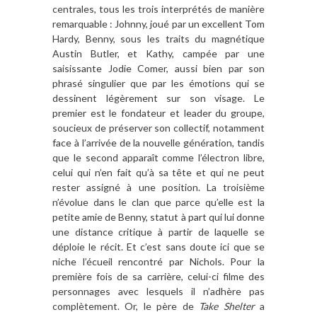
centrales, tous les trois interprétés de manière
remarquable : Johnny, joué par un excellent Tom
Hardy, Benny, sous les traits du magnétique
Austin Butler, et Kathy, campée par une
saisissante Jodie Comer, aussi bien par son
phrasé singulier que par les émotions qui se
dessinent légèrement sur son visage. Le
premier est le fondateur et leader du groupe,
soucieux de préserver son collectif, notamment
face à l’arrivée de la nouvelle génération, tandis
que le second apparaît comme l’électron libre,
celui qui n’en fait qu’à sa tête et qui ne peut
rester assigné à une position. La troisième
n’évolue dans le clan que parce qu’elle est la
petite amie de Benny, statut à part qui lui donne
une distance critique à partir de laquelle se
déploie le récit. Et c’est sans doute ici que se
niche l’écueil rencontré par Nichols. Pour la
première fois de sa carrière, celui-ci filme des
personnages avec lesquels il n’adhère pas
complètement. Or, le père de
Take Shelter
a