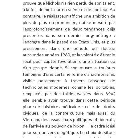
prouve que Nichols n’a rien perdu de son talent,
à la fois de metteur en scène et de conteur. Au
contraire, le réalisateur affiche une ambition de
plus de plus en prononcée, qui se mesure par
l’approfondissement de deux tendances déjà
présentes dans son dernier long-métrage :
l’ancrage dans le passé des Etats-Unis, et plus
précisément dans une période qui fluctue
autour des années 1960, et la volonté d’étirer le
récit pour capter l’évolution d’une situation ou
d’un groupe donné. Si son œuvre a toujours
témoigné d’une certaine forme d’anachronisme,
visible notamment à travers l’absence de
technologies modernes comme les portables,
remplacés par des talkies-walkies dans
Mud
,
elle semble avoir trouvé dans cette période
phare de l’histoire américaine – celle des droits
civiques, de la contre-culture mais aussi du
Vietnam, des assassinats politiques et, bientôt,
de l’arrivée au pouvoir de Nixon – le cadre idéal
pour son univers diégétique. Le choix de situer