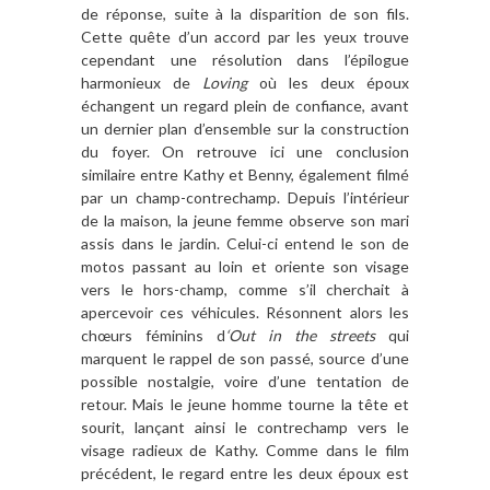
de réponse, suite à la disparition de son fils.
Cette quête d’un accord par les yeux trouve
cependant une résolution dans l’épilogue
harmonieux de
Loving
où les deux époux
échangent un regard plein de confiance, avant
un dernier plan d’ensemble sur la construction
du foyer. On retrouve ici une conclusion
similaire entre Kathy et Benny, également filmé
par un champ-contrechamp. Depuis l’intérieur
de la maison, la jeune femme observe son mari
assis dans le jardin. Celui-ci entend le son de
motos passant au loin et oriente son visage
vers le hors-champ, comme s’il cherchait à
apercevoir ces véhicules. Résonnent alors les
chœurs féminins d
‘Out in the streets
qui
marquent le rappel de son passé, source d’une
possible nostalgie, voire d’une tentation de
retour. Mais le jeune homme tourne la tête et
sourit, lançant ainsi le contrechamp vers le
visage radieux de Kathy. Comme dans le film
précédent, le regard entre les deux époux est