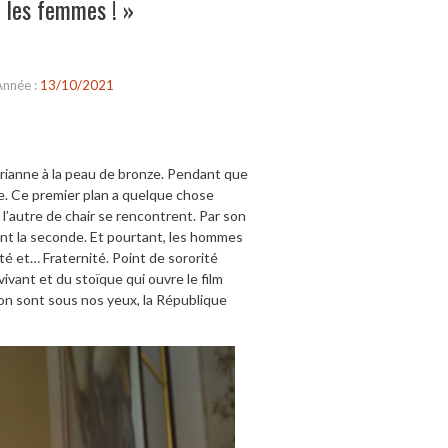
t les femmes ! »
Année :
13/10/2021
rianne à la peau de bronze. Pendant que
le. Ce premier plan a quelque chose
l’autre de chair se rencontrent. Par son
ent la seconde. Et pourtant, les hommes
ité et… Fraternité. Point de sororité
ivant et du stoïque qui ouvre le film
tion sont sous nos yeux, la République