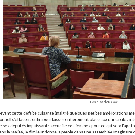
Les 400 clous 001
evant cette défaite cuisante (malgré quelques petites améliorations men
onnell s’effacent enfin pour laisser entièrement place aux principales i
e ses députés impuissants accueille ces femmes pour ce qui sera l’apoth
ans la réalité, le film leur donne la parole dans une assemblée imaginair