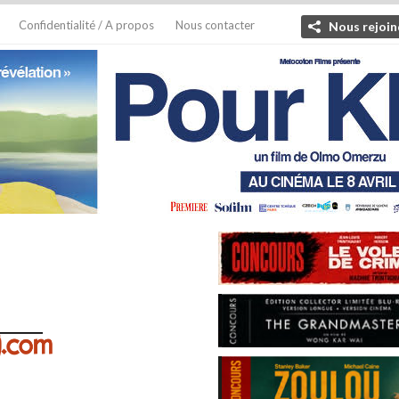
Confidentialité / A propos
Nous contacter
Nous rejoin