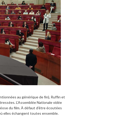
tionnées au générique de fin), Ruffin et
ntéressées. L’Assemblée Nationale vidée
éose du film. À défaut d’être écoutées
e où elles échangent toutes ensemble.