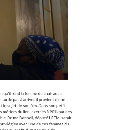
uisqu’il rend la femme de chair aussi
arde pas à arriver, il provient d’une
 le sujet de son film. Dans son petit
es métiers du lien, exercés à 90% par des
ble. Bruno Bonnell, député LREM, serait
ion privilégiée avec une de ces femmes du
prise au profit d’un peu plus de