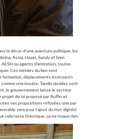
ns le décor d’une aventure politique, les
rina, Assia, Hayat, Sandy et bien
es, AESH ou agents d’entretien, toutes
quer. Ces métiers du lien sont
 de formation, déplacements incessants
e comme une insulte. Tandis qu’elles sont
nt, le gouvernement laisse le secteur
 projet de loi proposé par Ruffin et
toutes ses propositions refusées une par
favorable sera pour l’ajout du mot dignité
ue cela reste théorique, ça ne risque rien.