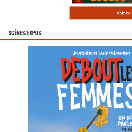
Voir to
SCÈNES/EXPOS