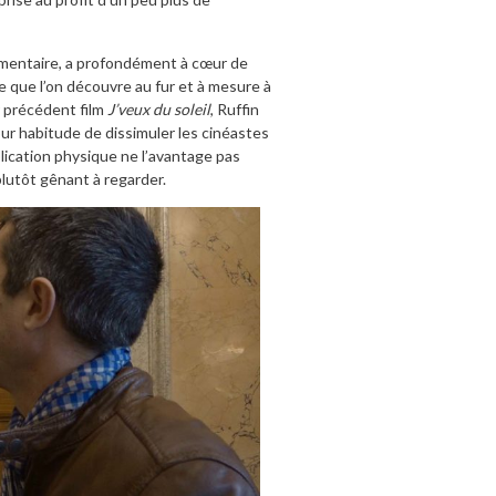
ementaire, a profondément à cœur de
ge que l’on découvre au fur et à mesure à
r précédent film
J’veux du soleil
, Ruffin
our habitude de dissimuler les cinéastes
lication physique ne l’avantage pas
plutôt gênant à regarder.