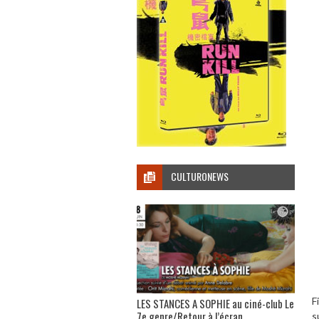
CULTURONEWS
F
LES STANCES A SOPHIE au ciné-club Le
7e genre/Retour à l’écran
s