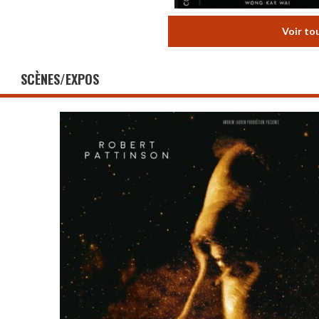
Voir to
SCÈNES/EXPOS