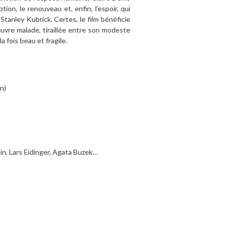
ion, le renouveau et, enfin, l’espoir, qui
Stanley Kubrick. Certes, le film bénéficie
uvre malade, tiraillée entre son modeste
 fois beau et fragile.
n)
in, Lars Eidinger, Agata Buzek…