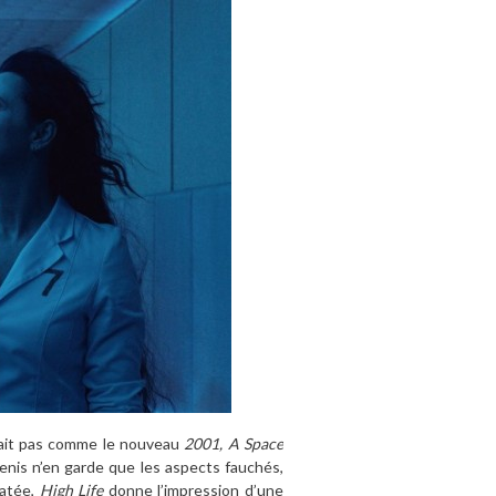
sait pas comme le nouveau
2001, A Space
enis n’en garde que les aspects fauchés,
latée,
High Life
donne l’impression d’une