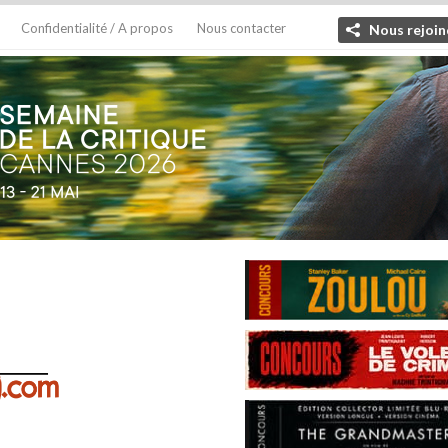
Confidentialité / A propos
Nous contacter
Nous rejoin