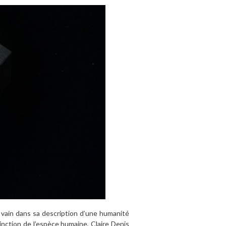
 vain dans sa description d’une humanité
tinction de l’espèce humaine, Claire Denis