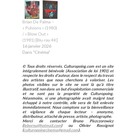
Brian De Palma –
« Pulsions » (1980)
/ « Blow Out »
(1981) [Blu-ray 4K]
16 janvier 2026
Dans "Cinéma"
© Tous droits réservés. Culturopoing.com est un site
intégralement bénévole (Association de loi 1901) et
respecte les droits d’auteur, dans le respect du travail
des artistes que nous cherchons à valoriser. Les
photos visibles sur le site ne sont là qu’à titre
illustratif, non dans un but d’exploitation commerciale
et ne sont pas la propriété de Culturopoing.
Néanmoins, si une photographie avait malgré tout
échappé à notre contrôle, elle sera de fait enlevée
immédiatement. Nous comptons sur la bienveillance
et vigilance de chaque lecteur – anonyme,
distributeur, attaché de presse, artiste, photographe.
Merci de contacter Bruno Piszczorowicz
(
lebornu@hotmail.com
) ou Olivier Rossignot
(
culturopoingcinema@gmail.com
).