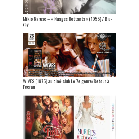
Mikio Naruse – « Nuages flottants » (1955) / Blu-
ray
WIVES (1975) au ciné-club Le 7e genre/Retour à
l’écran