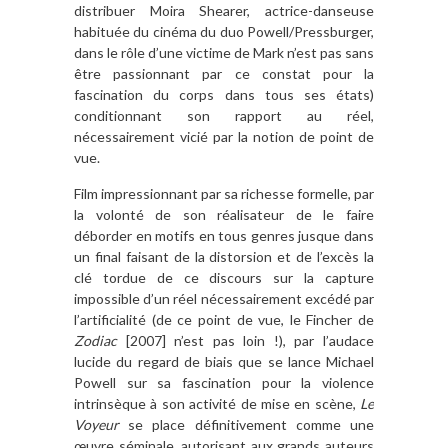
distribuer Moira Shearer, actrice-danseuse
habituée du cinéma du duo Powell/Pressburger,
dans le rôle d’une victime de Mark n’est pas sans
être passionnant par ce constat pour la
fascination du corps dans tous ses états)
conditionnant son rapport au réel,
nécessairement vicié par la notion de point de
vue.
Film impressionnant par sa richesse formelle, par
la volonté de son réalisateur de le faire
déborder en motifs en tous genres jusque dans
un final faisant de la distorsion et de l’excès la
clé tordue de ce discours sur la capture
impossible d’un réel nécessairement excédé par
l’artificialité (de ce point de vue, le Fincher de
Zodiac
[2007] n’est pas loin !), par l’audace
lucide du regard de biais que se lance Michael
Powell sur sa fascination pour la violence
intrinsèque à son activité de mise en scène,
Le
Voyeur
se place définitivement comme une
œuvre séminale, autorisant aux grands auteurs