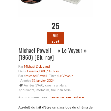
25
Juin
2024
Michael Powell – « Le Voyeur »
(1960) [Blu-ray]
Par
Michaël Delavaud
Dans
Cinéma
,
DVD/Blu-Ray
Par :
Michael Powell
Titre :
Le Voyeur
Année :
31 janvier 2024
Années 1960
,
cinéma anglais
,
épouvante
,
métafilm
,
tueur en série
Aucun commentaire
-
Laisser un commentaire
Au-delà du fait d’être un classique du cinéma de