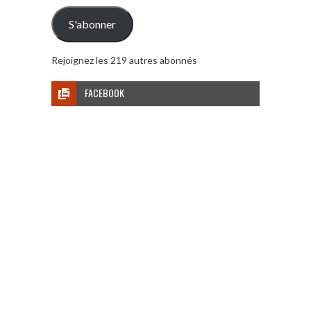
mail
S'abonner
Rejoignez les 219 autres abonnés
FACEBOOK