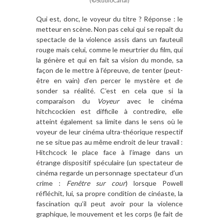
(©StudioCanal)
Qui est, donc, le voyeur du titre ? Réponse : le
metteur en scène. Non pas celui qui se repaît du
spectacle de la violence assis dans un fauteuil
rouge mais celui, comme le meurtrier du film, qui
la génère et qui en fait sa vision du monde, sa
façon de le mettre à l’épreuve, de tenter (peut-
être en vain) d’en percer le mystère et de
sonder sa réalité. C’est en cela que si la
comparaison du
Voyeur
avec le cinéma
hitchcockien est difficile à contredire, elle
atteint également sa limite dans le sens où le
voyeur de leur cinéma ultra-théorique respectif
ne se situe pas au même endroit de leur travail :
Hitchcock le place face à l’image dans un
étrange dispositif spéculaire (un spectateur de
cinéma regarde un personnage spectateur d’un
crime :
Fenêtre sur cour
) lorsque Powell
réfléchit, lui, sa propre condition de cinéaste, la
fascination qu’il peut avoir pour la violence
graphique, le mouvement et les corps (le fait de