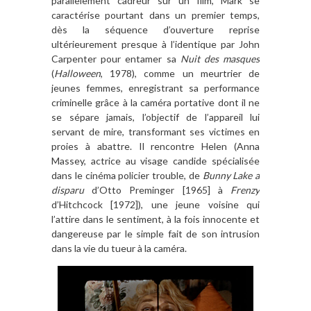
parallèlement cadreur sur un film, Mark se
caractérise pourtant dans un premier temps,
dès la séquence d’ouverture reprise
ultérieurement presque à l’identique par John
Carpenter pour entamer sa
Nuit des masques
(
Halloween
, 1978), comme un meurtrier de
jeunes femmes, enregistrant sa performance
criminelle grâce à la caméra portative dont il ne
se sépare jamais, l’objectif de l’appareil lui
servant de mire, transformant ses victimes en
proies à abattre. Il rencontre Helen (Anna
Massey, actrice au visage candide spécialisée
dans le cinéma policier trouble, de
Bunny Lake a
disparu
d’Otto Preminger [1965] à
Frenzy
d’Hitchcock [1972]), une jeune voisine qui
l’attire dans le sentiment, à la fois innocente et
dangereuse par le simple fait de son intrusion
dans la vie du tueur à la caméra.