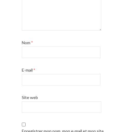
Nom
*
E-mail
*
Site web
Enregistrer mon nom, mon e-mail et mon site