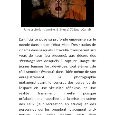
Une proie dans la mire (B. Bruce) (©StudioCanal)
L’artificialité pose sa profonde empreinte sur le
monde dans lequel s’ébat Mark. Des studios de
cinéma dans lesquels il travaille, transparent aux
yeux de tous (ou presque), aux décors des
shootings
lors desquels il capture l’image de
jeunes femmes fort dévêtues, tout élément de
réel semble s’évanouir dans l’idée même de son
enregistrement, la photographie
métamorphosant le concret des corps et de
l’espace en une virtualité réflexive, en une
réalité finalement irréelle puisque
préalablement maquillée par la mise en scène
des lieux (leur recréation en studio) et des
personnes qui les peuplent (placement anti-
naturel des corps posant pour être