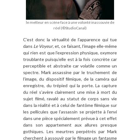
le metteur en scène face à une volonté inassouvie de
réel (©StudioCanal)
C’est donc la virtualité de l’apparence qui tue
dans
Le Voyeur
, et, ce faisant, l’image elle-même
qui n’en est que l’expression physique, oxymore
troublante puisqu’elle est à la fois concrète car
perceptible et abstraite car volatile comme un
spectre. Mark assassine par le truchement de
l’image, du dispositif filmique, de la caméra qui
enregistre, du trépied qui la porte. La capture
du réel s’avère clairement une mise à mort du
sujet filmé, ravalé au statut de corps sans vie
dans la réalité et à celui de fantôme filmique sur
les pellicules que l’assassin se projette à l’envi
dans une pièce spécialement prévue à cet effet
dans son appartement aux allures presque
gothiques. Les meurtres perpétrés par Mark
cherchent à assouvir par le filmage un fantasme