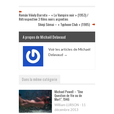
Román Viñoly Barreto – « Le Vampire noir » (1953) /
Rétrospective 3 films noirs argentins
Shinji Sōmai – « Typhoon Club » (1985)
A propos de Michaël Delavaud
Voir les articles de Michaël
Delavaud
→
Dans la même catégorie
Michael Powell – "Une
Question de Vie ou de
Mort", 1946
William LURSON
-
11
décembre 2013