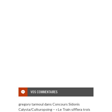
VOS COMMENTAIRES
gregory tarmoul
dans
Concours Sidonis
Calysta/Culturopoing – « Le Train sifflera trois