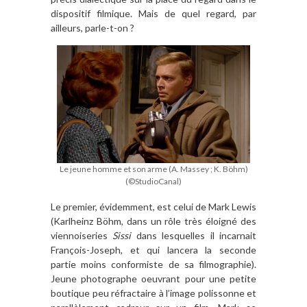
dispositif filmique. Mais de quel regard, par
ailleurs, parle-t-on ?
Le jeune homme et son arme (A. Massey ; K. Böhm)
(©StudioCanal)
Le premier, évidemment, est celui de Mark Lewis
(Karlheinz Böhm, dans un rôle très éloigné des
viennoiseries
Sissi
dans lesquelles il incarnait
François-Joseph, et qui lancera la seconde
partie moins conformiste de sa filmographie).
Jeune photographe oeuvrant pour une petite
boutique peu réfractaire à l’image polissonne et