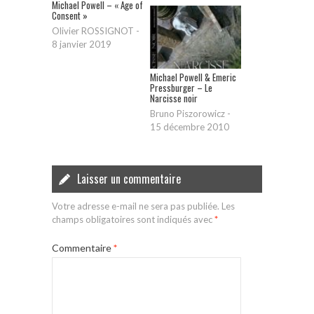
Michael Powell – « Age of
Consent »
Olivier ROSSIGNOT
-
8 janvier 2019
Michael Powell & Emeric
Pressburger – Le
Narcisse noir
Bruno Piszorowicz
-
15 décembre 2010
Laisser un commentaire
Votre adresse e-mail ne sera pas publiée.
Les
champs obligatoires sont indiqués avec
*
Commentaire
*