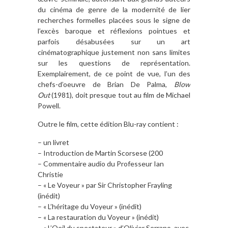
du cinéma de genre de la modernité de lier
recherches formelles placées sous le signe de
l’excès baroque et réflexions pointues et
parfois désabusées sur un art
cinématographique justement non sans limites
sur les questions de représentation.
Exemplairement, de ce point de vue, l’un des
chefs-d’oeuvre de Brian De Palma,
Blow
Out
(1981), doit presque tout au film de Michael
Powell.
Outre le film, cette édition Blu-ray contient :
– un livret
– Introduction de Martin Scorsese (200
– Commentaire audio du Professeur Ian
Christie
– « Le Voyeur » par Sir Christopher Frayling
(inédit)
– « L’héritage du Voyeur » (inédit)
– « La restauration du Voyeur » (inédit)
– « L’Oeil du spectateur » d’Olivier Serrano, avec