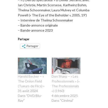
Ian Christie, Martin Scorsese, Karlheinz Bohm,
Thelma Schoonmaker, Laura Mulvey et Columba
Powell (« The Eye of the Beholder », 2005, 19′)
– Interview de Thelma Schoonmaker
– Bande-annonce originale
– Bande-annonce 2023
Partager
Partager
Harold Becker – «
Don Sharp – « Les
The Onion Field
Professionnels » («
(Tueurs de Flics) »
The Professionals
31 août 2024
») (1960)
Dans "DVD/Blu-
4 décembre 2025
Ray"
Dans "Cinéma"