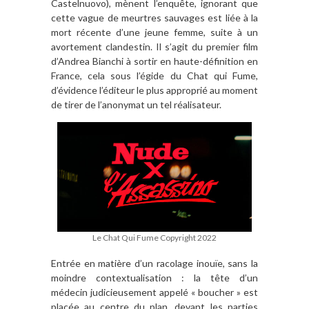
Castelnuovo), mènent l’enquête, ignorant que
cette vague de meurtres sauvages est liée à la
mort récente d’une jeune femme, suite à un
avortement clandestin. Il s’agit du premier film
d’Andrea Bianchi à sortir en haute-définition en
France, cela sous l’égide du Chat qui Fume,
d’évidence l’éditeur le plus approprié au moment
de tirer de l’anonymat un tel réalisateur.
Le Chat Qui Fume Copyright 2022
Entrée en matière d’un racolage inouïe, sans la
moindre contextualisation : la tête d’un
médecin judicieusement appelé « boucher » est
placée au centre du plan, devant les parties