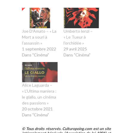
Joe D’Amato – « La
Umberto lenzi –
Mort a souri à
« Le Tueur à
l’assassin »
l’orchidée »
1 septembre 2022
29 avril 2025
Dans "Cinéma"
Dans "Cinéma"
Alice Laguarda –
« L’Ultima maniera :
le giallo, un cinéma
des passions »
20 octobre 2021
Dans "Cinéma"
© Tous droits réservés. Culturopoing.com est un site