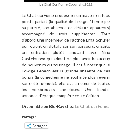
Le Chat Qui Fume Copyright 2022
Le Chat qui Fume propose ici un master en tous
points parfait (la qualité de l’image étonne par
sa pureté, son absence de défauts apparents)
accompagné de trois suppléments. Tout
d’abord une interview de l’actrice Erna Schurer
qui revient en détails sur son parcours, ensuite
un entretien plutôt amusant avec Nino
Castelnuovo qui admet ne plus avoir beaucoup
de souvenirs du tournage. Il est à noter que si
Edwige Fenech est la grande absente de ces
bonus (la comédienne ne souhaite plus revenir
sur cette période), elle est au cœur de toutes
les nombreuses anecdotes. Une bande-
annonce d’époque complète cette édition.
Disponible en Blu-Ray chez
Le Chat qui Fume
.
Partager
Partager