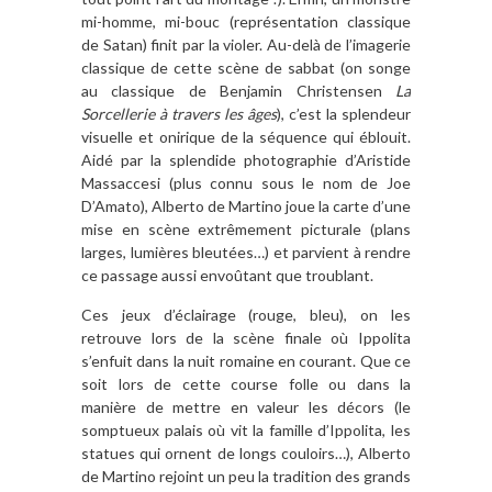
mi-homme, mi-bouc (représentation classique
de Satan) finit par la violer. Au-delà de l’imagerie
classique de cette scène de sabbat (on songe
au classique de Benjamin Christensen
La
Sorcellerie à travers les âges
), c’est la splendeur
visuelle et onirique de la séquence qui éblouit.
Aidé par la splendide photographie d’Aristide
Massaccesi (plus connu sous le nom de Joe
D’Amato), Alberto de Martino joue la carte d’une
mise en scène extrêmement picturale (plans
larges, lumières bleutées…) et parvient à rendre
ce passage aussi envoûtant que troublant.
Ces jeux d’éclairage (rouge, bleu), on les
retrouve lors de la scène finale où Ippolita
s’enfuit dans la nuit romaine en courant. Que ce
soit lors de cette course folle ou dans la
manière de mettre en valeur les décors (le
somptueux palais où vit la famille d’Ippolita, les
statues qui ornent de longs couloirs…), Alberto
de Martino rejoint un peu la tradition des grands