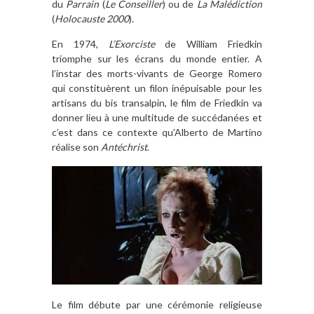
du
Parrain
(
Le Conseiller
) ou de
La Malédiction
(
Holocauste 2000
).
En 1974,
L’Exorciste
de William Friedkin
triomphe sur les écrans du monde entier. A
l’instar des morts-vivants de George Romero
qui constituèrent un filon inépuisable pour les
artisans du bis transalpin, le film de Friedkin va
donner lieu à une multitude de succédanées et
c’est dans ce contexte qu’Alberto de Martino
réalise son
Antéchrist
.
Le film débute par une cérémonie religieuse