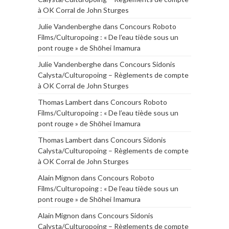
à OK Corral de John Sturges
Julie Vandenberghe
dans
Concours Roboto
Films/Culturopoing : « De l’eau tiède sous un
pont rouge » de Shōhei Imamura
Julie Vandenberghe
dans
Concours Sidonis
Calysta/Culturopoing – Règlements de compte
à OK Corral de John Sturges
Thomas Lambert
dans
Concours Roboto
Films/Culturopoing : « De l’eau tiède sous un
pont rouge » de Shōhei Imamura
Thomas Lambert
dans
Concours Sidonis
Calysta/Culturopoing – Règlements de compte
à OK Corral de John Sturges
Alain Mignon
dans
Concours Roboto
Films/Culturopoing : « De l’eau tiède sous un
pont rouge » de Shōhei Imamura
Alain Mignon
dans
Concours Sidonis
Calysta/Culturopoing – Règlements de compte