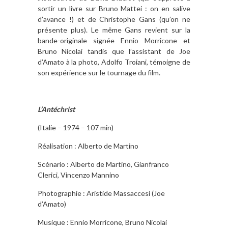
sortir un livre sur Bruno Mattei : on en salive
d’avance !) et de Christophe Gans (qu’on ne
présente plus). Le même Gans revient sur la
bande-originale signée Ennio Morricone et
Bruno Nicolai tandis que l’assistant de Joe
d’Amato à la photo, Adolfo Troiani, témoigne de
son expérience sur le tournage du film.
L’Antéchrist
(Italie – 1974 – 107 min)
Réalisation : Alberto de Martino
Scénario : Alberto de Martino, Gianfranco
Clerici, Vincenzo Mannino
Photographie : Aristide Massaccesi (Joe
d’Amato)
Musique : Ennio Morricone, Bruno Nicolai