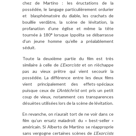
chez de Martino : les éructations de la
possédée, le langage particulièrement ordurier
et blasphématoire du diable, les crachats de
bouillie verdâtre, la scène de lévitation, la
profanation d’une église et même la tête
tournée à 180° lorsque Ippolita se débarrasse
d’un jeune homme qu’elle a préalablement
séduit.
Toute la deuxième partie du film est très
similaire à celle de
L’Exorciste
et on n’échappe
pas au vieux prêtre qui vient secourir la
possédée. La différence entre les deux films
vient principalement des effets-spéciaux
puisque ceux de
L’Antéchrist
ont pris un petit
coup de vieux, notamment ces transparences
désuètes utilisées lors de la scène de lévitation.
En revanche, on n’aurait tort de ne voir dans ce
film qu’un ersatz maladroit du « best-seller »
américain. Si Alberto de Martino se réapproprie
sans vergogne certaines scènes de
L’Exorciste