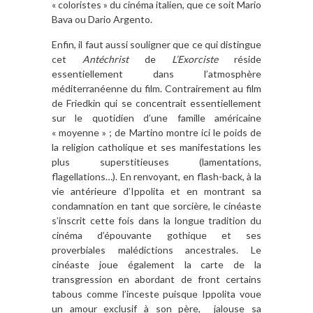
« coloristes » du cinéma italien, que ce soit Mario
Bava ou Dario Argento.
Enfin, il faut aussi souligner que ce qui distingue
cet
Antéchrist
de
L’Exorciste
réside
essentiellement dans l’atmosphère
méditerranéenne du film. Contrairement au film
de Friedkin qui se concentrait essentiellement
sur le quotidien d’une famille américaine
« moyenne » ; de Martino montre ici le poids de
la religion catholique et ses manifestations les
plus superstitieuses (lamentations,
flagellations…). En renvoyant, en flash-back, à la
vie antérieure d’Ippolita et en montrant sa
condamnation en tant que sorcière, le cinéaste
s’inscrit cette fois dans la longue tradition du
cinéma d’épouvante gothique et ses
proverbiales malédictions ancestrales. Le
cinéaste joue également la carte de la
transgression en abordant de front certains
tabous comme l’inceste puisque Ippolita voue
un amour exclusif à son père, jalouse sa