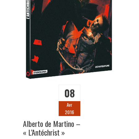
08
Avr
2016
Alberto de Martino –
« L’Antéchrist »