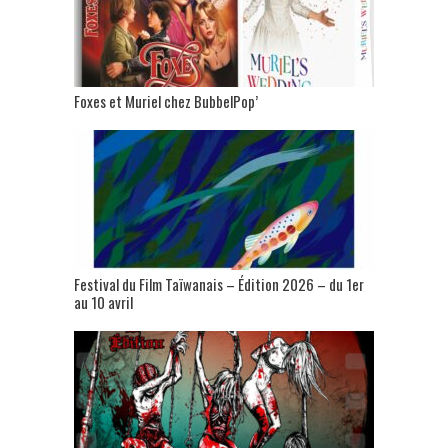
Foxes et Muriel chez BubbelPop’
Festival du Film Taïwanais – Édition 2026 – du 1er
au 10 avril