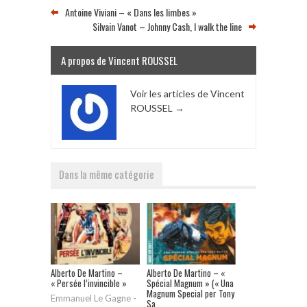
Antoine Viviani – « Dans les limbes »
Silvain Vanot – Johnny Cash, I walk the line
A propos de Vincent ROUSSEL
Voir les articles de Vincent
ROUSSEL
→
Dans la même catégorie
Alberto De Martino –
Alberto De Martino – «
« Persée l’invincible »
Spécial Magnum » (« Una
Magnum Special per Tony
Emmanuel Le Gagne
-
Sa...