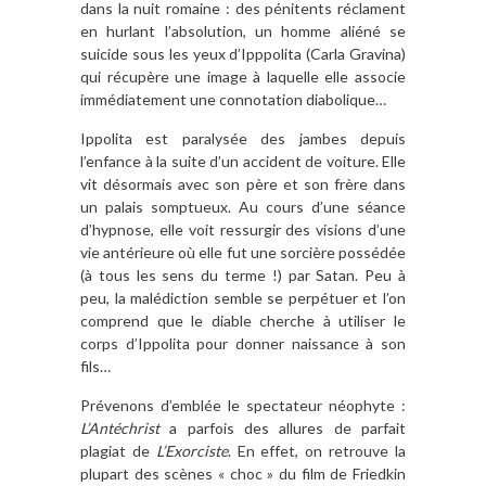
dans la nuit romaine : des pénitents réclament
en hurlant l’absolution, un homme aliéné se
suicide sous les yeux d’Ipppolita (Carla Gravina)
qui récupère une image à laquelle elle associe
immédiatement une connotation diabolique…
Ippolita est paralysée des jambes depuis
l’enfance à la suite d’un accident de voiture. Elle
vit désormais avec son père et son frère dans
un palais somptueux. Au cours d’une séance
d’hypnose, elle voit ressurgir des visions d’une
vie antérieure où elle fut une sorcière possédée
(à tous les sens du terme !) par Satan. Peu à
peu, la malédiction semble se perpétuer et l’on
comprend que le diable cherche à utiliser le
corps d’Ippolita pour donner naissance à son
fils…
Prévenons d’emblée le spectateur néophyte :
L’Antéchrist
a parfois des allures de parfait
plagiat de
L’Exorciste
. En effet, on retrouve la
plupart des scènes « choc » du film de Friedkin