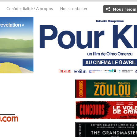
Confidentialité / A propos
Nous contacter
Nous rejoin