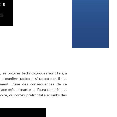
, les progrès technologiques sont tels, à
manière radicale, si radicale qu’il est
gement. L’une des conséquences de ce
ace prédominante, on l’aura compris) est
oire, du cortex préfrontal aux ranks des