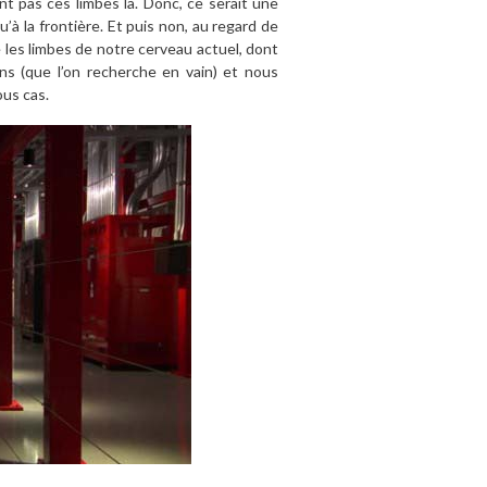
nt pas ces limbes là. Donc, ce serait une
à la frontière. Et puis non, au regard de
 les limbes de notre cerveau actuel, dont
ns (que l’on recherche en vain) et nous
ous cas.