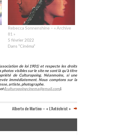
Rebecca Sonnenshine – « Archive
81 »
5 février 2022
Dans "Cinéma"
sociation de loi 1901) et respecte les droits
photos visibles sur le site ne sont là qu’à titre
ropriété de Culturopoing. Néanmoins, si une
enlevée immédiatement. Nous comptons sur la
esse, artiste, photographe.
ot (
culturopoingcinema@gmail.com
).
Alberto de Martino – « L’Antéchrist »