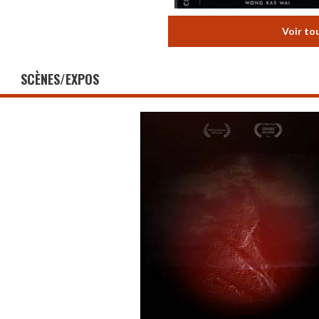
Voir to
SCÈNES/EXPOS