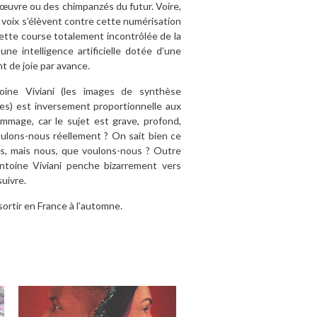
’œuvre ou des chimpanzés du futur. Voire,
 voix s’élèvent contre cette numérisation
cette course totalement incontrôlée de la
ne intelligence artificielle dotée d’une
t de joie par avance.
oine Viviani (les images de synthèse
es) est inversement proportionnelle aux
mmage, car le sujet est grave, profond,
oulons-nous réellement ? On sait bien ce
ins, mais nous, que voulons-nous ? Outre
, Antoine Viviani penche bizarrement vers
suivre.
ortir en France à l’automne.