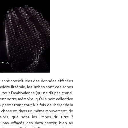
lm, sont constituées des données effacées
ère littérale, les limbes sont ces zones
n, tout l’ambivalence (qui ne dit pas grand-
ent notre mémoire, qu’elle soit collective
 permettant tout à la fois de libérer de la
utre chose et, dans un même mouvement, de
alors, que sont les limbes du titre ?
 pas effacés des data center, bien au