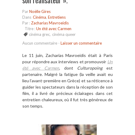
son réalisateur ».
Par
Noëlle Gires
Dans
Cinéma
,
Entretiens
Par :
Zacharias Mavroeidis
Titre :
Un été avec Carmen
cinéma grec
,
cinéma queer
Aucun commentaire
-
Laisser un commentaire
Le 11 juin, Zacharias Mavroeidis était à Paris
pour répondre aux interviews et promouvoir
Un
été avec Carmen
,
dont
Culturopoing
est
partenaire. Malgré la fatigue (la veille avait eu
lieu l’avant-première en Grèce) et sa réticence à
guider les spectateurs dans la réception de son
film, il a livré de précieux éclairages dans cet
entretien chaleureux, où il fut très généreux de
son temps.