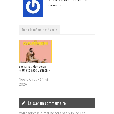
Gires
→
Dans la même catégorie
Zacharias Mavroeidis
-« Un été avec Carmen »
.
Noëlle Gires
-
14 juin
2024
Laisser un commentaire
Votre adresse e-mail ne sera pas publiée.
Les