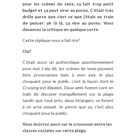
pour les scènes de sexe, ça fait trop petit
budget et ça peut virer au porno. C’était très
drôle parce que c’est ce que j’étais en train
de penser: ah là là, ça vire au porno. Vous
devancez la critique en quelque sorte.
Cette réplique vous a fait rire?
Oui!
C’était aussi un authentique questionnement
pour moi. Cela dit, les scènes de sexe peuvent
être provocantes mais à mon avis, le plus
choquant pour le public, c’est la façon dont le
Cruising
est dépeint. Deux amis homos sont en
train de discuter tranquillement sur la plage
tandis que tout près, deux étrangers se livrent
à un acte sexuel. Je pense que ça, c’est plus
choquant pour le public.
Vous insistez aussi sur le crossover entre les
classes sociales sur cette plage.