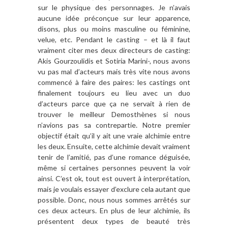
sur le physique des personnages. Je n’avais
aucune idée préconçue sur leur apparence,
disons, plus ou moins masculine ou féminine,
velue, etc. Pendant le casting – et là il faut
vraiment citer mes deux directeurs de casting:
Akis Gourzoulidis et Sotiria Marini-, nous avons
vu pas mal d’acteurs mais très vite nous avons
commencé à faire des paires: les castings ont
finalement toujours eu lieu avec un duo
d’acteurs parce que ça ne servait à rien de
trouver le meilleur Demosthènes si nous
n’avions pas sa contrepartie. Notre premier
objectif était qu’il y ait une vraie alchimie entre
les deux. Ensuite, cette alchimie devait vraiment
tenir de l’amitié, pas d’une romance déguisée,
même si certaines personnes peuvent la voir
ainsi. C’est ok, tout est ouvert à interprétation,
mais je voulais essayer d’exclure cela autant que
possible. Donc, nous nous sommes arrêtés sur
ces deux acteurs. En plus de leur alchimie, ils
présentent deux types de beauté très