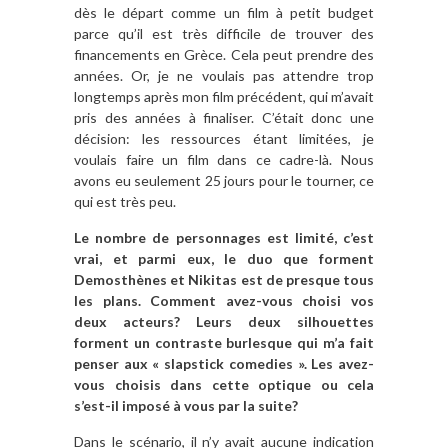
dès le départ comme un film à petit budget
parce qu’il est très difficile de trouver des
financements en Grèce. Cela peut prendre des
années. Or, je ne voulais pas attendre trop
longtemps après mon film précédent, qui m’avait
pris des années à finaliser. C’était donc une
décision: les ressources étant limitées, je
voulais faire un film dans ce cadre-là. Nous
avons eu seulement 25 jours pour le tourner, ce
qui est très peu.
Le nombre de personnages est limité, c’est
vrai, et parmi eux, le duo que forment
Demosthènes et Nikitas est de presque tous
les plans. Comment avez-vous choisi vos
deux acteurs? Leurs deux silhouettes
forment un contraste burlesque qui m’a fait
penser aux « slapstick comedies ». Les avez-
vous choisis dans cette optique ou cela
s’est-il imposé à vous par la suite?
Dans le scénario, il n’y avait aucune indication