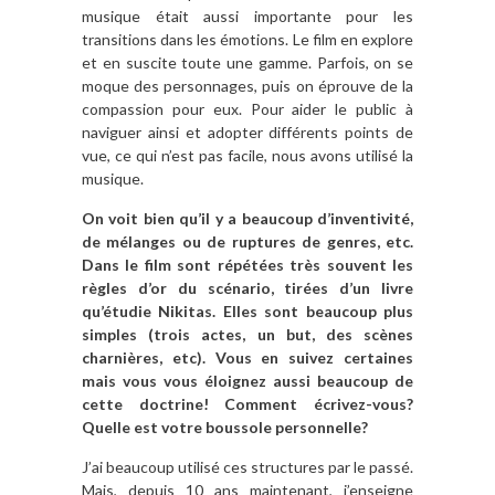
musique était aussi importante pour les
transitions dans les émotions. Le film en explore
et en suscite toute une gamme. Parfois, on se
moque des personnages, puis on éprouve de la
compassion pour eux. Pour aider le public à
naviguer ainsi et adopter différents points de
vue, ce qui n’est pas facile, nous avons utilisé la
musique.
On voit bien qu’il y a beaucoup d’inventivité,
de mélanges ou de ruptures de genres, etc.
Dans le film sont répétées très souvent les
règles d’or du scénario, tirées d’un livre
qu’étudie Nikitas. Elles sont beaucoup plus
simples (trois actes, un but, des scènes
charnières, etc). Vous en suivez certaines
mais vous vous éloignez aussi beaucoup de
cette doctrine! Comment écrivez-vous?
Quelle est votre boussole personnelle?
J’ai beaucoup utilisé ces structures par le passé.
Mais, depuis 10 ans maintenant, j’enseigne