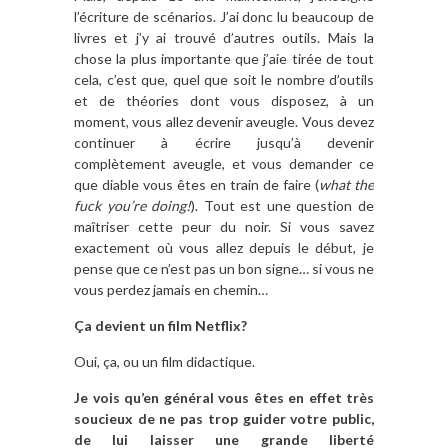
l’écriture de scénarios. J’ai donc lu beaucoup de
livres et j’y ai trouvé d’autres outils. Mais la
chose la plus importante que j’aie tirée de tout
cela, c’est que, quel que soit le nombre d’outils
et de théories dont vous disposez, à un
moment, vous allez devenir aveugle. Vous devez
continuer à écrire jusqu’à devenir
complètement aveugle, et vous demander ce
que diable vous êtes en train de faire (
what the
fuck you’re doing!
). Tout est une question de
maîtriser cette peur du noir. Si vous savez
exactement où vous allez depuis le début, je
pense que ce n’est pas un bon signe… si vous ne
vous perdez jamais en chemin…
Ça devient un film Netflix?
Oui, ça, ou un film didactique.
Je vois qu’en général vous êtes en effet très
soucieux de ne pas trop guider votre public,
de lui laisser une grande liberté