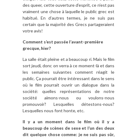
des queer, cette ouverture d’esprit, ce n’est pas
vraiment une chose à laquelle le public grec est
habitué. En d’autres termes, je ne suis pas
certain que la majorité des Grecs partageraient
votre avis!
Comment s’est passée l’avant-première
grecque, hier?
La salle était pleine et a beaucoup ri. Mais le film
sort jeudi, donc on verra à ce moment-là et dans
les semaines suivantes comment réagit le
public. Ça pourrait être intéressant dans le sens
où le film pourrait ouvrir un dialogue dans la
société: quelles représentations de notre
société aimons-nous ou voulons-nous
promouvoir? Lesquelles détestons-nous?
Lesquelles nous font honte, etc.
Il y a un moment dans le film où il y a
beaucoup de scènes de sexe et l’un des deux
dit quelque chose comme: je ne suis pas sûr,