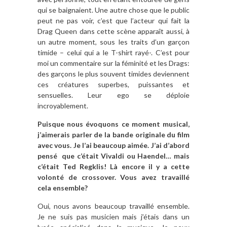
qui se baignaient. Une autre chose que le public
peut ne pas voir, c’est que l’acteur qui fait la
Drag Queen dans cette scène apparaît aussi, à
un autre moment, sous les traits d’un garçon
timide – celui qui a le T-shirt rayé-. C’est pour
moi un commentaire sur la féminité et les Drags:
des garçons le plus souvent timides deviennent
ces créatures superbes, puissantes et
sensuelles. Leur ego se déploie
incroyablement.
Puisque nous évoquons ce moment musical,
j’aimerais parler de la bande originale du film
avec vous. Je l’ai beaucoup aimée. J’ai d’abord
pensé
que c’était Vivaldi ou Haendel… mais
c’était Ted Regklis! Là encore il y a cette
volonté de crossover. Vous avez travaillé
cela ensemble?
Oui, nous avons beaucoup travaillé ensemble.
Je ne suis pas musicien mais j’étais dans un