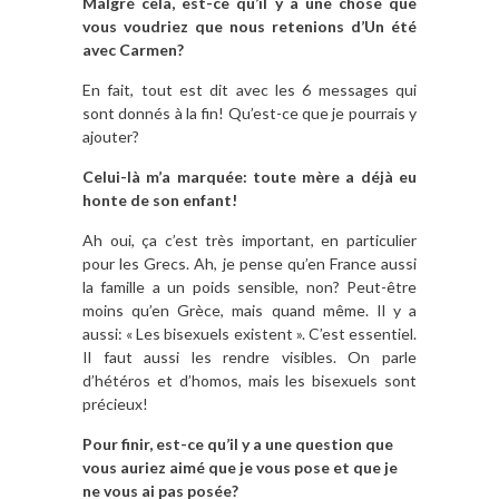
Malgré cela, est-ce qu’il y a une chose que
vous voudriez que nous retenions d’Un été
avec Carmen?
En fait, tout est dit avec les 6 messages qui
sont donnés à la fin! Qu’est-ce que je pourrais y
ajouter?
Celui-là m’a marquée: toute mère a déjà eu
honte de son enfant!
Ah oui, ça c’est très important, en particulier
pour les Grecs. Ah, je pense qu’en France aussi
la famille a un poids sensible, non? Peut-être
moins qu’en Grèce, mais quand même. Il y a
aussi: « Les bisexuels existent ». C’est essentiel.
Il faut aussi les rendre visibles. On parle
d’hétéros et d’homos, mais les bisexuels sont
précieux!
Pour finir, est-ce qu’il y a une question que
vous auriez aimé que je vous pose et que je
ne vous ai pas posée?