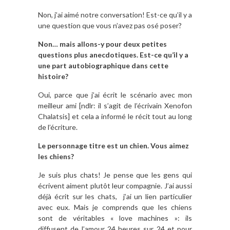
Non, j’ai aimé notre conversation! Est-ce qu’il y a
une question que vous n’avez pas osé poser?
Non… mais allons-y pour deux petites
questions plus anecdotiques. Est-ce qu’il y a
une part autobiographique dans cette
histoire?
Oui, parce que j’ai écrit le scénario avec mon
meilleur ami [ndlr: il s’agit de l’écrivain Xenofon
Chalatsis] et cela a informé le récit tout au long
de l’écriture.
Le personnage titre est un chien. Vous aimez
les chiens?
Je suis plus chats! Je pense que les gens qui
écrivent aiment plutôt leur compagnie. J’ai aussi
déjà écrit sur les chats, j’ai un lien particulier
avec eux. Mais je comprends que les chiens
sont de véritables « love machines »: ils
diffusent de l’amour 24 heures sur 24 et pour