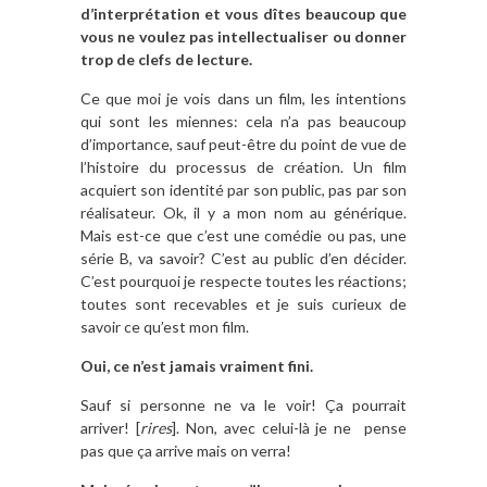
d’interprétation et vous dîtes beaucoup que
vous ne voulez pas intellectualiser ou donner
trop de clefs de lecture.
Ce que moi je vois dans un film, les intentions
qui sont les miennes: cela n’a pas beaucoup
d’importance, sauf peut-être du point de vue de
l’histoire du processus de création. Un film
acquiert son identité par son public, pas par son
réalisateur. Ok, il y a mon nom au générique.
Mais est-ce que c’est une comédie ou pas, une
série B, va savoir? C’est au public d’en décider.
C’est pourquoi je respecte toutes les réactions;
toutes sont recevables et je suis curieux de
savoir ce qu’est mon film.
Oui, ce n’est jamais vraiment fini.
Sauf si personne ne va le voir! Ça pourrait
arriver! [
rires
]. Non, avec celui-là je ne
pense
pas que ça arrive mais on verra!