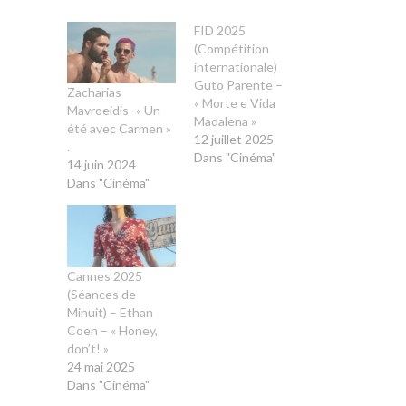
FID 2025
(Compétition
internationale)
Guto Parente –
Zacharias
« Morte e Vida
Mavroeidis -« Un
Madalena »
été avec Carmen »
12 juillet 2025
.
Dans "Cinéma"
14 juin 2024
Dans "Cinéma"
Cannes 2025
(Séances de
Minuit) – Ethan
Coen – « Honey,
don’t! »
24 mai 2025
Dans "Cinéma"