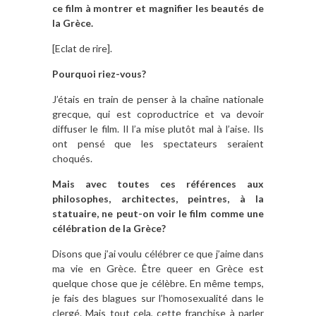
ce film à montrer et magnifier les beautés de
la Grèce.
[Eclat de rire].
Pourquoi riez-vous?
J’étais en train de penser à la chaîne nationale
grecque, qui est coproductrice et va devoir
diffuser le film. Il l’a mise plutôt mal à l’aise. Ils
ont pensé que les spectateurs seraient
choqués.
Mais avec toutes ces références aux
philosophes, architectes, peintres, à la
statuaire, ne peut-on voir le film comme une
célébration de la Grèce?
Disons que j’ai voulu célébrer ce que j’aime dans
ma vie en Grèce. Être queer en Grèce est
quelque chose que je célèbre. En même temps,
je fais des blagues sur l’homosexualité dans le
clergé. Mais tout cela, cette franchise à parler