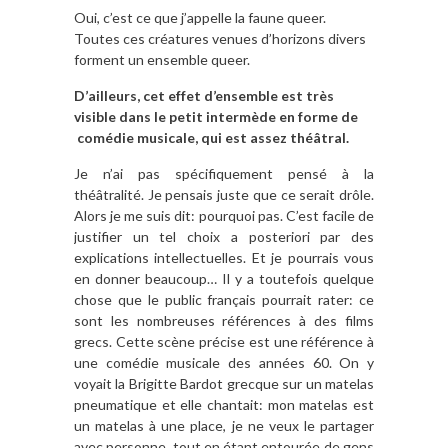
Oui, c’est ce que j’appelle la faune queer.
Toutes ces créatures venues d’horizons divers
forment un ensemble queer.
D’ailleurs, cet effet d’ensemble est très
visible dans le petit intermède en forme de
comédie musicale, qui est assez théâtral.
Je n’ai pas spécifiquement pensé à la
théâtralité. Je pensais juste que ce serait drôle.
Alors je me suis dit: pourquoi pas. C’est facile de
justifier un tel choix a posteriori par des
explications intellectuelles. Et je pourrais vous
en donner beaucoup… Il y a toutefois quelque
chose que le public français pourrait rater: ce
sont les nombreuses références à des films
grecs. Cette scène précise est une référence à
une comédie musicale des années 60. On y
voyait la Brigitte Bardot grecque sur un matelas
pneumatique et elle chantait: mon matelas est
un matelas à une place, je ne veux le partager
avec personne, tout en étant entourée de gens