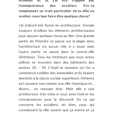
Athènes et là, j’ai été frappée par
l’omniprésence des escaliers. Est-ce
simplement un trait particulier de la ville ou
vouliez-vous leur faire dire quelque chose?
J’ai d’abord été formé en architecture. J’essaie
toujours d’utiliser les éléments architecturaux
pour ajouter quelque chose au film. Une grande
partie de l’histoire se passe sur la plage donc
l’architecture n’a aucun rôle à y jouer mais
l’autre partie se passe dans le centre-ville
d’Athènes. Tous les intérieurs que nous avons
utilisés se trouvent dans des bâtiments des
années 20 – 30. C’était le moment où l’on a
commencé a édifier des immeubles et ils étaient
destinés à la classe sociale supérieure. Athènes
est souvent vue comme une ville chaotique et…
disons… en mauvais état. Mais elle a une
architecture très riche si vous avez l’oeil et les
connaissances pour la découvrir. En ce qui
concerne les escaliers, eh bien, ceux qui
connaissent la ville savent que ça monte et ça