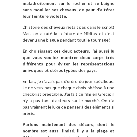
maladroitement sur le rocher et se baigne
sans mouiller ses cheveux, de peur d’altérer
leur teinture violette.
L’histoire des cheveux n’était pas dans le script!
Mais on a raté la teinture de Nikitas et c’est
devenu une blague pendant tout le tournage!
En choisissant ces deux acteurs, j’ai aussi lu
que vous vouliez montrer deux corps très
différents pour éviter les représentations
univoques et stéréotypées des gays.
En fait, je n’avais pas d’ordre du jour spécifique.
Je ne veux pas que chaque choix obéisse à une
check-list préétablie. J’ai fait ce film en Grèce: il
n’y a pas tant d’acteurs sur le marché. On n’a
pas vraiment le luxe de penser à des éléments si
précis.
Parlons maintenant des décors, dont le
nombre est aussi limité. Il y a la plage et