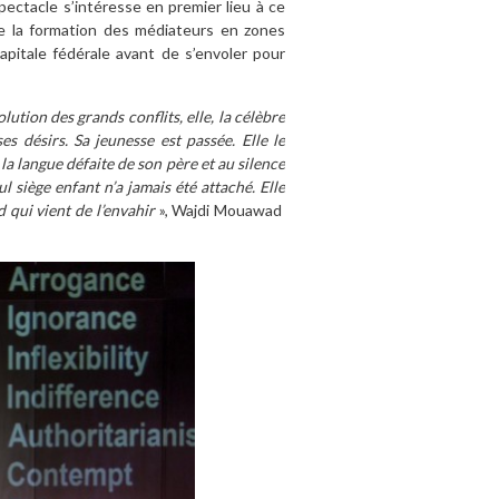
spectacle s’intéresse en premier lieu à ce
e la formation des médiateurs en zones
apitale fédérale avant de s’envoler pour
olution des grands conflits, elle, la célèbre
s désirs. Sa jeunesse est passée. Elle le
la langue défaite de son père et au silence
l siège enfant n’a jamais été attaché. Elle
d qui vient de l’envahir
», Wajdi Mouawad