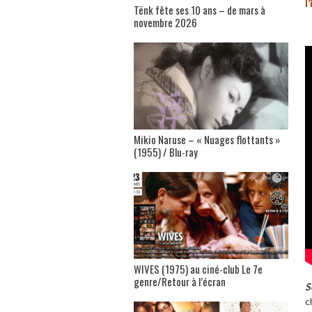
l
Tënk fête ses 10 ans – de mars à
novembre 2026
Mikio Naruse – « Nuages flottants »
(1955) / Blu-ray
WIVES (1975) au ciné-club Le 7e
genre/Retour à l’écran
S
c