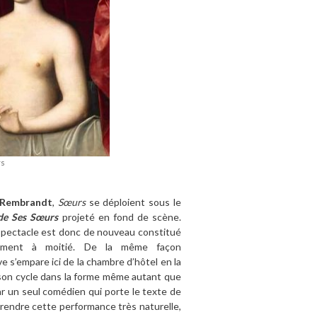
rs
Rembrandt
,
Sœurs
se déploient sous le
 de Ses Sœurs
projeté en fond de scène.
 spectacle est donc de nouveau constitué
actement à moitié. De la même façon
 s’empare ici de la chambre d’hôtel en la
 son cycle dans la forme même autant que
ar un seul comédien qui porte le texte de
 rendre cette performance très naturelle,