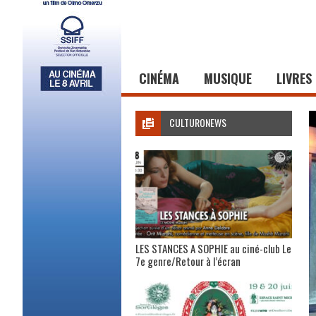
CINÉMA
MUSIQUE
LIVRES
CULTURONEWS
LES STANCES A SOPHIE au ciné-club Le
7e genre/Retour à l’écran