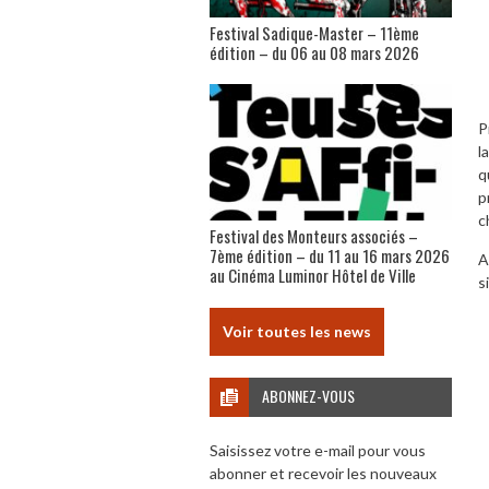
Festival Sadique-Master – 11ème
édition – du 06 au 08 mars 2026
P
l
q
p
c
Festival des Monteurs associés –
7ème édition – du 11 au 16 mars 2026
A
au Cinéma Luminor Hôtel de Ville
s
Voir toutes les news
ABONNEZ-VOUS
Saisissez votre e-mail pour vous
abonner et recevoir les nouveaux