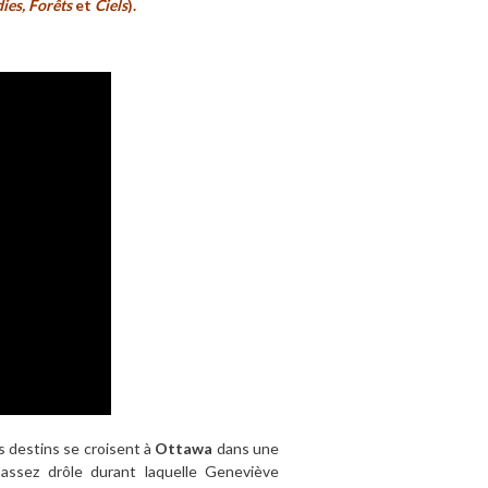
dies, Forêts
et
Ciels
).
es destins se croisent à
Ottawa
dans une
 assez drôle durant laquelle Geneviève