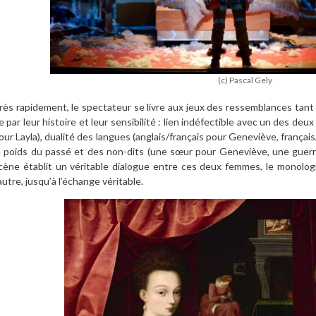
(c) Pascal Gely
rès rapidement, le spectateur se livre aux jeux des ressemblances ta
e par leur histoire et leur sensibilité : lien indéfectible avec un des de
our Layla), dualité des langues (anglais/français pour Geneviève, français
e poids du passé et des non-dits (une sœur pour Geneviève, une guerr
cène établit un véritable dialogue entre ces deux femmes, le monol
’autre, jusqu’à l’échange véritable.