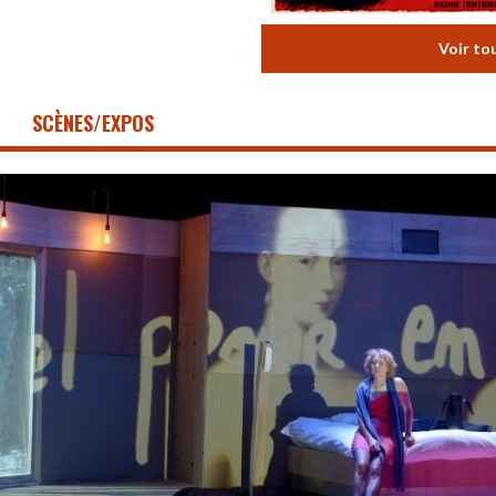
Voir to
SCÈNES/EXPOS