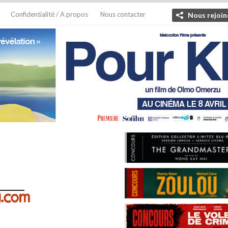
Confidentialité / A propos
Nous contacter
Nous rejoin