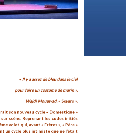
«
Il y a assez de bleu dans le ciel
pour faire un costume de marin »,
Wajdi Mouawad
, « Sœurs ».
rait son nouveau cycle « Domestique »
l sur scène. Reprenant les codes initiés
me volet qui, avant « Frères », « Père »
nt un cycle plus intimiste que ne l’était