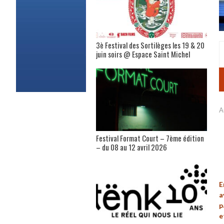
3è Festival des Sortilèges les 19 & 20
juin soirs @ Espace Saint Michel
A
Festival Format Court – 7ème édition
– du 08 au 12 avril 2026
E
a
p
e