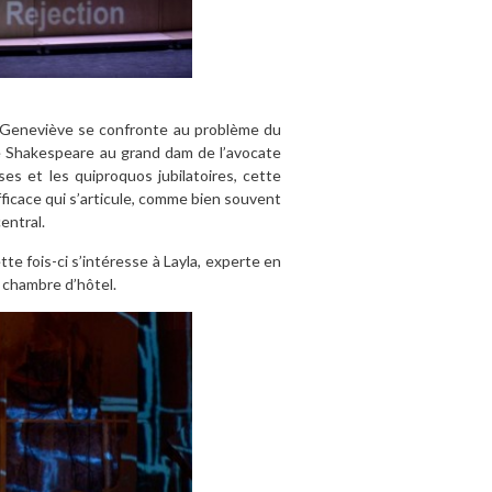
, Geneviève se confronte au problème du
e de Shakespeare au grand dam de l’avocate
ses et les quiproquos jubilatoires, cette
icace qui s’articule, comme bien souvent
entral.
te fois-ci s’intéresse à Layla, experte en
 chambre d’hôtel.