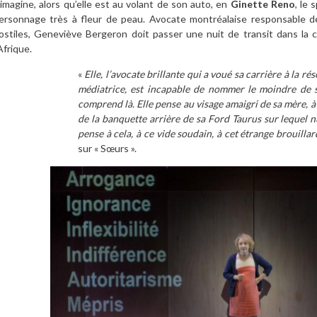
’imagine, alors qu’elle est au volant de son auto, en
Ginette Reno
, le 
ersonnage très à fleur de peau. Avocate montréalaise responsable d
ostiles, Geneviève Bergeron doit passer une nuit de transit dans la c
’Afrique.
«
Elle, l’avocate brillante qui a voué sa carrière à la rés
médiatrice, est incapable de nommer le moindre de se
comprend là. Elle pense au visage amaigri de sa mère, à 
de la banquette arrière de sa Ford Taurus sur lequel nu
pense à cela, à ce vide soudain, à cet étrange brouillar
sur « Sœurs ».