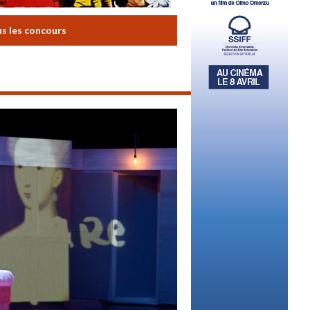
us les concours