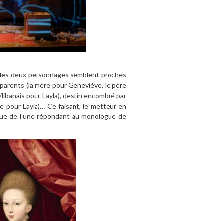
nt les deux personnages semblent proches
ux parents (la mère pour Geneviève, le père
/libanais pour Layla), destin encombré par
e pour Layla)… Ce faisant, le metteur en
ogue de l’une répondant au monologue de