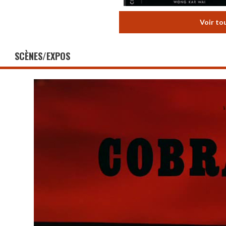
Voir to
SCÈNES/EXPOS