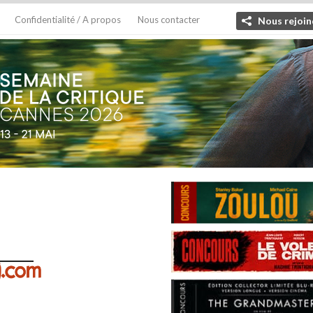
Confidentialité / A propos
Nous contacter
Nous rejoin