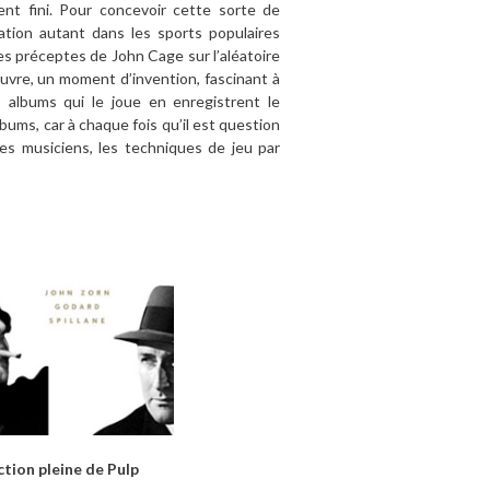
ent fini. Pour concevoir cette sorte de
ation autant dans les sports populaires
les préceptes de John Cage sur l’aléatoire
œuvre, un moment d’invention, fascinant à
s albums qui le joue en enregistrent le
bums, car à chaque fois qu’il est question
es musiciens, les techniques de jeu par
ction pleine de Pulp