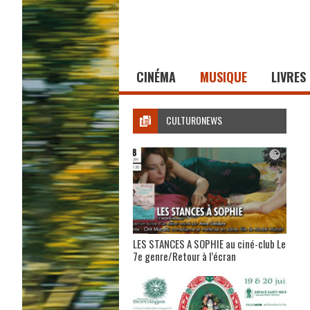
CINÉMA
MUSIQUE
LIVRES
CULTURONEWS
LES STANCES A SOPHIE au ciné-club Le
7e genre/Retour à l’écran