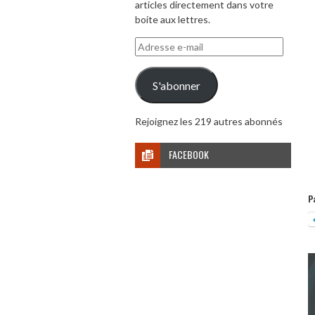
articles directement dans votre
boite aux lettres.
Adresse
e-
mail
S'abonner
Rejoignez les 219 autres abonnés
FACEBOOK
P