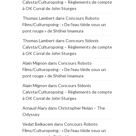
Calysta/Culturopoing – Règlements de compte
à OK Corral de John Sturges
Thomas Lambert
dans
Concours Roboto
Films/Culturopoing : « De l’eau tiède sous un
pont rouge » de Shōhei Imamura
Thomas Lambert
dans
Concours Sidonis
Calysta/Culturopoing – Règlements de compte
à OK Corral de John Sturges
Alain Mignon
dans
Concours Roboto
Films/Culturopoing : « De l’eau tiède sous un
pont rouge » de Shōhei Imamura
Alain Mignon
dans
Concours Sidonis
Calysta/Culturopoing – Règlements de compte
à OK Corral de John Sturges
Arnaud Alary
dans
Christopher Nolan – The
Odyssey
Vedat Belkacem
dans
Concours Roboto
Films/Culturopoing : « De l’eau tiède sous un