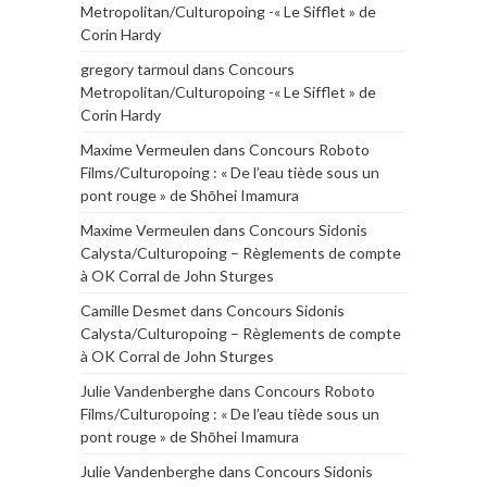
Metropolitan/Culturopoing -« Le Sifflet » de
Corin Hardy
gregory tarmoul
dans
Concours
Metropolitan/Culturopoing -« Le Sifflet » de
Corin Hardy
Maxime Vermeulen
dans
Concours Roboto
Films/Culturopoing : « De l’eau tiède sous un
pont rouge » de Shōhei Imamura
Maxime Vermeulen
dans
Concours Sidonis
Calysta/Culturopoing – Règlements de compte
à OK Corral de John Sturges
Camille Desmet
dans
Concours Sidonis
Calysta/Culturopoing – Règlements de compte
à OK Corral de John Sturges
Julie Vandenberghe
dans
Concours Roboto
Films/Culturopoing : « De l’eau tiède sous un
pont rouge » de Shōhei Imamura
Julie Vandenberghe
dans
Concours Sidonis