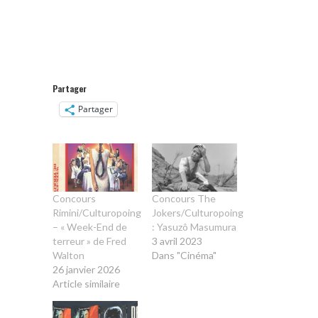
Partager
Partager
Concours
Concours The
Rimini/Culturopoing
Jokers/Culturopoing
– « Week-End de
: Yasuzô Masumura
terreur » de Fred
3 avril 2023
Walton
Dans "Cinéma"
26 janvier 2026
Article similaire