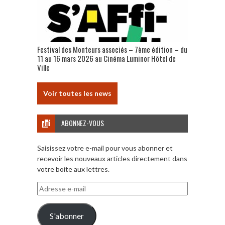
Festival des Monteurs associés – 7ème édition – du
11 au 16 mars 2026 au Cinéma Luminor Hôtel de
Ville
Voir toutes les news
ABONNEZ-VOUS
Saisissez votre e-mail pour vous abonner et
recevoir les nouveaux articles directement dans
votre boite aux lettres.
Adresse
e-
mail
S'abonner