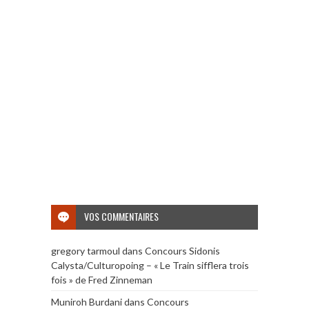
VOS COMMENTAIRES
gregory tarmoul
dans
Concours Sidonis
Calysta/Culturopoing – « Le Train sifflera trois
fois » de Fred Zinneman
Muniroh Burdani
dans
Concours