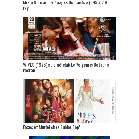
Mikio Naruse – « Nuages flottants » (1955) / Blu-
ray
WIVES (1975) au ciné-club Le 7e genre/Retour à
l’écran
Foxes et Muriel chez BubbelPop’