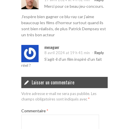
Merci pour ce beau jeu-concours.
J’espère bien gagner ce blu-ray car j’aime
beaucoup les films d’horreur surtout quand ils
sont bien réalisés, de plus Patrick Dempsey est
un très bon acteur
meseguer
-
8 avril 2024 at 19 h 41 min
Reply
S’agit-il d’un film inspiré d’un fait
réel ?
Laisser un commentaire
Votre adresse e-mail ne sera pas publiée.
Les
champs obligatoires sont indiqués avec
*
Commentaire
*