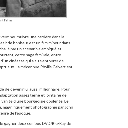
nt Films
 veut poursuivre une carrière dans la
Desir de bonheur est un film mineur dans
mballé par un scénario alambiqué et
urtant, cette saga familiale, entre
e d’un cinéaste qui a su s’entourer de
omptueux. La méconnue Phyllis Calvert est
é de devenir lui aussi millionnaire. Pour
 adaptation assez terne et lointaine de
 vanité d’une bourgeoisie opulente, Le
que, magnifiquement photographié par John
genre de l’époque.
ité de gagner deux combos DVD/Blu-Ray de