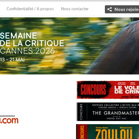
Confidentialité / A propos
Nous contacter
Nous rejoin