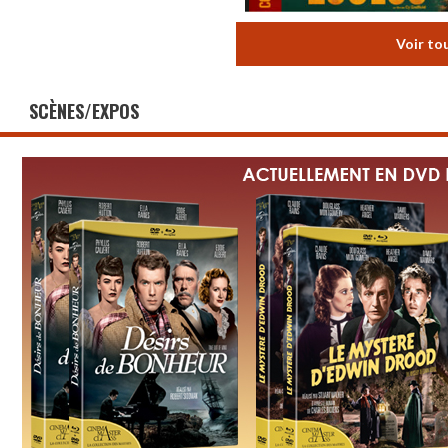
Voir to
SCÈNES/EXPOS