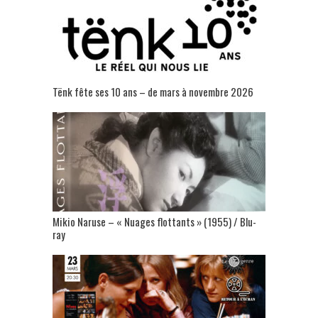
Tënk fête ses 10 ans – de mars à novembre 2026
Mikio Naruse – « Nuages flottants » (1955) / Blu-
ray