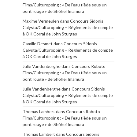
Films/Culturopoing : « De l’eau tiède sous un
pont rouge » de Shōhei Imamura
Maxime Vermeulen
dans
Concours Sidonis
Calysta/Culturopoing – Règlements de compte
à OK Corral de John Sturges
Camille Desmet
dans
Concours Sidonis
Calysta/Culturopoing – Règlements de compte
à OK Corral de John Sturges
Julie Vandenberghe
dans
Concours Roboto
Films/Culturopoing : « De l’eau tiède sous un
pont rouge » de Shōhei Imamura
Julie Vandenberghe
dans
Concours Sidonis
Calysta/Culturopoing – Règlements de compte
à OK Corral de John Sturges
Thomas Lambert
dans
Concours Roboto
Films/Culturopoing : « De l’eau tiède sous un
pont rouge » de Shōhei Imamura
Thomas Lambert
dans
Concours Sidonis