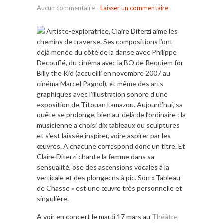
Aucun commentaire
-
Laisser un commentaire
Artiste-exploratrice, Claire Diterzi aime les
chemins de traverse. Ses compositions l’ont
déjà menée du côté de la danse avec Philippe
Decouflé, du cinéma avec la BO de Requiem for
Billy the Kid (accueilli en novembre 2007 au
cinéma Marcel Pagnol), et même des arts
graphiques avec l’illustration sonore d’une
exposition de Titouan Lamazou. Aujourd’hui, sa
quête se prolonge, bien au-delà de l’ordinaire : la
musicienne a choisi dix tableaux ou sculptures
et s’est laissée inspirer, voire aspirer par les
œuvres. A chacune correspond donc un titre. Et
Claire Diterzi chante la femme dans sa
sensualité, ose des ascensions vocales à la
verticale et des plongeons à pic. Son « Tableau
de Chasse » est une œuvre très personnelle et
singulière.
A voir en concert le mardi 17 mars au
Théâtre