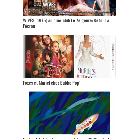
WIVES (1975) au ciné-club Le 7e genre/Retour à
l’écran
Foxes et Muriel chez BubbelPop’