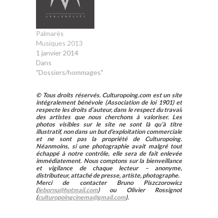
Palmarès
Musiques 2013
1 janvier 2014
Dans
"Dossiers/hommages"
© Tous droits réservés. Culturopoing.com est un site
intégralement bénévole (Association de loi 1901) et
respecte les droits d’auteur, dans le respect du travail
des artistes que nous cherchons à valoriser. Les
photos visibles sur le site ne sont là qu’à titre
illustratif, non dans un but d’exploitation commerciale
et ne sont pas la propriété de Culturopoing.
Néanmoins, si une photographie avait malgré tout
échappé à notre contrôle, elle sera de fait enlevée
immédiatement. Nous comptons sur la bienveillance
et vigilance de chaque lecteur – anonyme,
distributeur, attaché de presse, artiste, photographe.
Merci de contacter Bruno Piszczorowicz
(
lebornu@hotmail.com
) ou Olivier Rossignot
(
culturopoingcinema@gmail.com
).