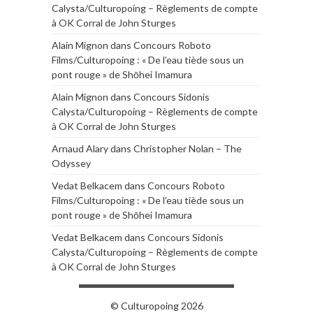
Calysta/Culturopoing – Règlements de compte
à OK Corral de John Sturges
Alain Mignon
dans
Concours Roboto
Films/Culturopoing : « De l’eau tiède sous un
pont rouge » de Shōhei Imamura
Alain Mignon
dans
Concours Sidonis
Calysta/Culturopoing – Règlements de compte
à OK Corral de John Sturges
Arnaud Alary
dans
Christopher Nolan – The
Odyssey
Vedat Belkacem
dans
Concours Roboto
Films/Culturopoing : « De l’eau tiède sous un
pont rouge » de Shōhei Imamura
Vedat Belkacem
dans
Concours Sidonis
Calysta/Culturopoing – Règlements de compte
à OK Corral de John Sturges
© Culturopoing 2026