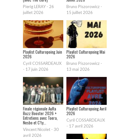
Pierig LERAY
-
26
Bruno Piszorowicz
-
juillet 2026
15 juillet 2026
Playlist Culturopoing Juin
Playlist Culturopoing Mai
2026
2026
Cyril COSSARDEAUX
Bruno Piszorowicz
-
-
17 juin 2026
13 mai 2026
Finale régionale AuRa
Playlist Culturopoing Avril
Buzz Booster 2026 +
2026
Entretiens avec Toera,
Cyril COSSARDEAUX
Nesbo et C’ty...
-
17 avril 2026
Vincent Nicolet
-
30
avril 2026