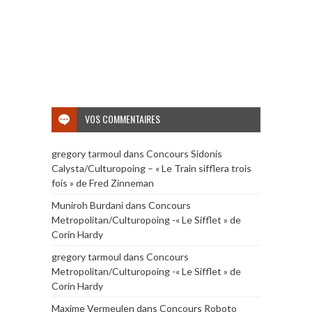
VOS COMMENTAIRES
gregory tarmoul
dans
Concours Sidonis
Calysta/Culturopoing – « Le Train sifflera trois
fois » de Fred Zinneman
Muniroh Burdani
dans
Concours
Metropolitan/Culturopoing -« Le Sifflet » de
Corin Hardy
gregory tarmoul
dans
Concours
Metropolitan/Culturopoing -« Le Sifflet » de
Corin Hardy
Maxime Vermeulen
dans
Concours Roboto