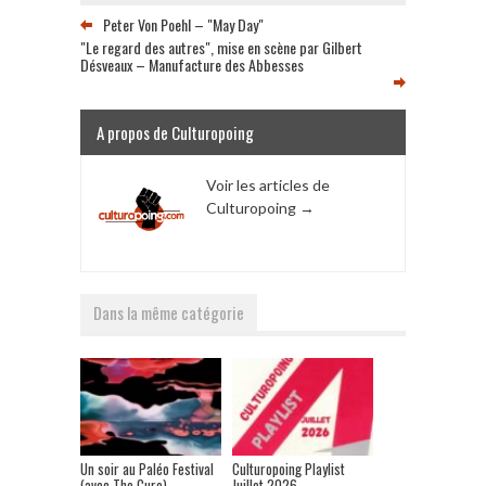
Peter Von Poehl – "May Day"
"Le regard des autres", mise en scène par Gilbert
Désveaux – Manufacture des Abbesses
A propos de Culturopoing
Voir les articles de
Culturopoing
→
Dans la même catégorie
Un soir au Paléo Festival
Culturopoing Playlist
(avec The Cure)
Juillet 2026