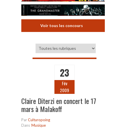
Voir tous les concours
23
Fév
2009
Claire Diterzi en concert le 17
mars à Malakoff
Par
Culturopoing
Dans
Musique