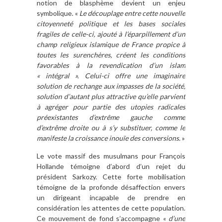
notion de blasphème devient un enjeu
symbolique. «
Le découplage entre cette nouvelle
citoyenneté politique et les bases sociales
fragiles de celle-ci, ajouté à l’éparpillement d’un
champ religieux islamique de France propice à
toutes les surenchères, créent les conditions
favorables à la revendication d’un islam
« intégral ». Celui-ci offre une imaginaire
solution de rechange aux impasses de la société,
solution d’autant plus attractive qu’elle parvient
à agréger pour partie des utopies radicales
préexistantes d’extrême gauche comme
d’extrême droite ou à s’y substituer, comme le
manifeste la croissance inouïe des conversions.
»
Le vote massif des musulmans pour François
Hollande témoigne d’abord d’un rejet du
président Sarkozy. Cette forte mobilisation
témoigne de la profonde désaffection envers
un dirigeant incapable de prendre en
considération les attentes de cette population.
Ce mouvement de fond s’accompagne «
d’une