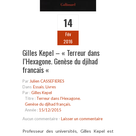
14
Fév
2016
Gilles Kepel – « Terreur dans
l’Hexagone. Genèse du djihad
francais «
Par
Julien CASSEFIERES
Dans
Essais
,
Livres
Par :
Gilles Kepel
Titre :
Terreur dans l'Hexagone.
Genèse du djihad français.
Année :
15/12/2015
Aucun commentaire
-
Laisser un commentaire
Professeur des universités, Gilles Kepel est