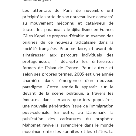
Les attentats de Paris de novembre ont
précipité la sortie de son nouveau livre consacré
au mouvement méconnu et catalyseur de
toutes les paranoïas : le djihadisme en France.
Gilles Kepel se propose d’établir un examen des
origines de ce nouveau radicalisme dans la
société française. Pour ce faire, et avant de
s’intéresser aux parcours individuels des
protagonistes, il décrypte les différentes
formes de l’islam de France. Pour l’auteur et
selon ses propres termes, 2005 est une année
charnière dans l’émergence d’un nouveau
paradigme. Cette année-là apparaît sur le
devant de la scène politique, à travers les
émeutes dans certains quartiers populaires,
une nouvelle génération issue de l’immigration
post-coloniale. En outre, au Danemark, la
publication des caricatures du prophète
Mahomet ravive la surenchère dans le monde
musulman entre les sunnites et les chiites. La