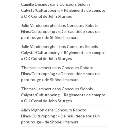
Camille Desmet
dans
Concours Sidonis
Calysta/Culturopoing – Règlements de compte
à OK Corral de John Sturges
Julie Vandenberghe
dans
Concours Roboto
Films/Culturopoing : « De l’eau tiède sous un
pont rouge » de Shōhei Imamura
Julie Vandenberghe
dans
Concours Sidonis
Calysta/Culturopoing – Règlements de compte
à OK Corral de John Sturges
Thomas Lambert
dans
Concours Roboto
Films/Culturopoing : « De l’eau tiède sous un
pont rouge » de Shōhei Imamura
Thomas Lambert
dans
Concours Sidonis
Calysta/Culturopoing – Règlements de compte
à OK Corral de John Sturges
Alain Mignon
dans
Concours Roboto
Films/Culturopoing : « De l’eau tiède sous un
pont rouge » de Shōhei Imamura