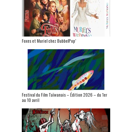
Foxes et Muriel chez BubbelPop’
Festival du Film Taïwanais – Édition 2026 – du 1er
au 10 avril