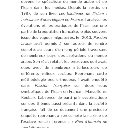
devenu le spécialiste du monde arabe et de
l’islam dans les médias. Depuis la sortie, en
1987, de son livre
Les banlieues de l’islam :
naissance d’une religion en France,
il analyse les
évolutions et les pratiques de l’islam par une
partie de la population française, le plus souvent
issue des vagues migratoires. En 2013,
Passion
arabe
avait permis à son auteur de rendre
compte, au cours d’un long périple traversant
de nombreux pays, des aspirations du monde
arabe. Son récit relatait les entrevues qu’il avait
eues avec de nombreux interlocuteurs de
différents milieux sociaux. Reprenant cette
méthodologie peu orthodoxe, il avait enquêté
dans
Passion française
sur deux lieux
symboliques de l’islam en France : Marseille et
Roubaix. L’absence de parti pris systématique
sur des thèmes aussi brûlants dans la société
française fait de ce document une précieuse
enquête reprenant à son compte la maxime de
l’esclave romain Terence : «
Rien d’humain ne
m’est étranger.
»