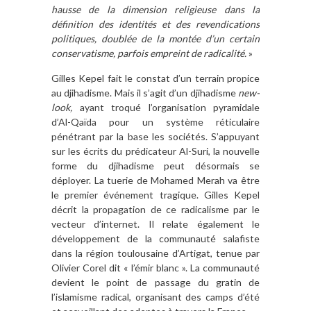
hausse de la dimension religieuse dans la
définition des identités et des revendications
politiques, doublée de la montée d’un certain
conservatisme, parfois empreint de radicalité.
»
Gilles Kepel fait le constat d’un terrain propice
au djihadisme. Mais il s’agit d’un djihadisme
new-
look,
ayant troqué l’organisation pyramidale
d’Al-Qaïda pour un système réticulaire
pénétrant par la base les sociétés. S’appuyant
sur les écrits du prédicateur Al-Suri, la nouvelle
forme du djihadisme peut désormais se
déployer. La tuerie de Mohamed Merah va être
le premier événement tragique. Gilles Kepel
décrit la propagation de ce radicalisme par le
vecteur d’internet. Il relate également le
développement de la communauté salafiste
dans la région toulousaine d’Artigat, tenue par
Olivier Corel dit « l’émir blanc ». La communauté
devient le point de passage du gratin de
l’islamisme radical, organisant des camps d’été