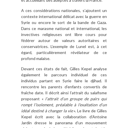
et accueillant des adeptes à travers la France.
A ces considérations nationales, s’ajoutent un
contexte international délicat avec la guerre en
Syrie ou encore le sort de la bande de Gaza.
Dans ce marasme national et international, les
invectives religieuses ont libre cours pour
fédérer autour de valeurs autoritaires et
conservatrices. L’exemple de Lunel est, à cet
égard, particulièrement révélateur de ce
profond malaise.
Devant ces états de fait, Gilles Kepel analyse
également le parcours individuel de ces
individus partant en Syrie faire le djihad. Il
rencontre les parents d’enfants convertis de
fraîche date. Il décrit ainsi l’attrait du salafisme
proposant «
l’attrait d’un groupe de pairs qui
rompt l’isolement, préalable à l’exaltation d’un
idéal destiné à changer la vie
». Le livre de Gilles
Kepel écrit avec la collaboration d’Antoine
Jardin dresse le panorama d’un mouvement