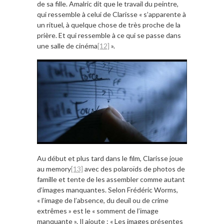
de sa fille. Amalric dit que le travail du peintre,
qui ressemble à celui de Clarisse « s’apparente à
un rituel, à quelque chose de très proche de la
prière. Et qui ressemble à ce qui se passe dans
une salle de cinéma
[12]
».
Au début et plus tard dans le film, Clarisse joue
au memory
[13]
avec des polaroïds de photos de
famille et tente de les assembler comme autant
d’images manquantes. Selon Frédéric Worms,
« l’image de l’absence, du deuil ou de crime
extrêmes » est le « somment de l’image
manquante ». Il ajoute : « Les images présentes