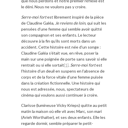
que nous perdons et notre premier réflexe est
le déni. Nous ne voulons pas y croire.
Serre-moi fort
est librement inspiré de la pièce
de Claudine Galéa,
Je reviens de loin
, qui suit les
pensées d’une femme qui semble avoir quitté
son compagnon et ses enfants. Le lecteur
découvre à la fin qu’ils sont morts dans un
accident. Cette histoire est née d’un songe :
Claudine Galéa s’était vue, en rêve, poser la
main sur une poignée de porte sans savoir si elle
rentrait ou si elle sortait
[1]
.
Serre-moi fort
est
l’histoire d’un deuil en suspens en l’absence de
corps et de la force vitale d’une femme puisée
dans la création fictionnelle. Une histoire qui
nous est adressée, nous, spectateurs de
cinéma qui voulons aussi continuer à croire.
Clarisse (lumineuse Vicky Krieps) quitte au petit
matin la maison où elle vit avec Marc, son mari
(Arieh Worthalter), et ses deux enfants. Elle les
regarde dormir, semble préparer le petit-