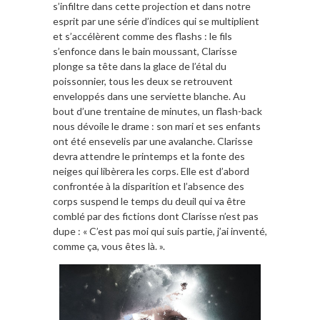
s’infiltre dans cette projection et dans notre
esprit par une série d’indices qui se multiplient
et s’accélèrent comme des flashs : le fils
s’enfonce dans le bain moussant, Clarisse
plonge sa tête dans la glace de l’étal du
poissonnier, tous les deux se retrouvent
enveloppés dans une serviette blanche. Au
bout d’une trentaine de minutes, un flash-back
nous dévoile le drame : son mari et ses enfants
ont été ensevelis par une avalanche. Clarisse
devra attendre le printemps et la fonte des
neiges qui libèrera les corps. Elle est d’abord
confrontée à la disparition et l’absence des
corps suspend le temps du deuil qui va être
comblé par des fictions dont Clarisse n’est pas
dupe : « C’est pas moi qui suis partie, j’ai inventé,
comme ça, vous êtes là. ».