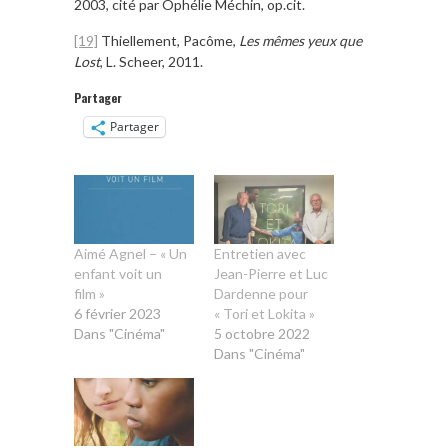
2003, cité par Ophélie Méchin, op.cit.
[19]
Thiellement, Pacôme,
Les mêmes yeux que
Lost
, L. Scheer, 2011.
Partager
Partager
Aimé Agnel – « Un
Entretien avec
enfant voit un
Jean-Pierre et Luc
film »
Dardenne pour
6 février 2023
« Tori et Lokita »
Dans "Cinéma"
5 octobre 2022
Dans "Cinéma"