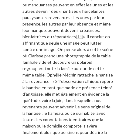
ou manquantes peuvent en effet les unes et les
autres devenir des « hantises », harcelantes,
paralysantes, revenantes ; les unes par leur
présence, les autres par leur absence et même
leur manque, peuvent devenir créatrices,
bienfaitrices ou réparatrices
[14]
». Il conclut en
affirmant que seule une image peut lutter
contre une image. On pense alors à cette scène
où Clarisse prend une photographie de la table
familiale vide et découvre un polaroïd
regroupant toute la famille autour de cette
même table. Ophélie Méchin rattache la hantise
à la revenance : « Si l’observation clinique repère
la hantise en tant que mode de présence teinté
d’angoisse, elle met également en évidence la
quiétude, voire la joie, dans lesquelles nos
revenants peuvent advenir. Le sens originel de
la hantise : le hameau, ou ce qui habite, avec
toutes les connotations identitaires que la
maison ou le domicile comporte, s’avère
finalement plus que pertinent pour décrire la