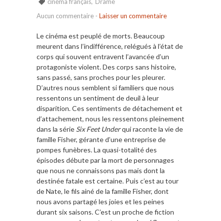
cinéma français
,
Drame
Aucun commentaire
-
Laisser un commentaire
Le cinéma est peuplé de morts. Beaucoup
meurent dans l’indifférence, relégués à l’état de
corps qui souvent entravent l’avancée d’un
protagoniste violent. Des corps sans histoire,
sans passé, sans proches pour les pleurer.
D’autres nous semblent si familiers que nous
ressentons un sentiment de deuil à leur
disparition. Ces sentiments de détachement et
d’attachement, nous les ressentons pleinement
dans la série
Six Feet Under
qui raconte la vie de
famille Fisher, gérante d’une entreprise de
pompes funèbres. La quasi-totalité des
épisodes débute par la mort de personnages
que nous ne connaissons pas mais dont la
destinée fatale est certaine. Puis c’est au tour
de Nate, le fils ainé de la famille Fisher, dont
nous avons partagé les joies et les peines
durant six saisons. C’est un proche de fiction