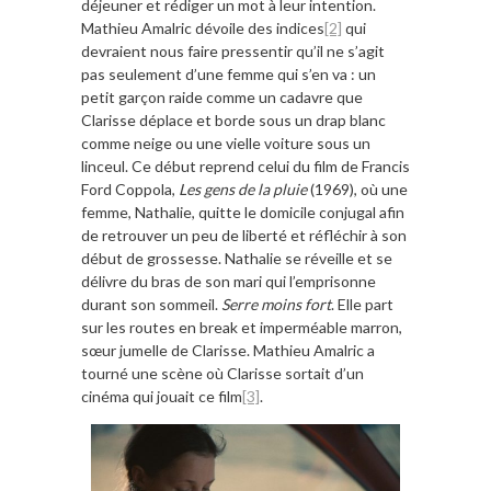
déjeuner et rédiger un mot à leur intention.
Mathieu Amalric dévoile des indices
[2]
qui
devraient nous faire pressentir qu’il ne s’agit
pas seulement d’une femme qui s’en va : un
petit garçon raide comme un cadavre que
Clarisse déplace et borde sous un drap blanc
comme neige ou une vielle voiture sous un
linceul. Ce début reprend celui du film de Francis
Ford Coppola,
Les gens de la pluie
(1969), où une
femme, Nathalie, quitte le domicile conjugal afin
de retrouver un peu de liberté et réfléchir à son
début de grossesse. Nathalie se réveille et se
délivre du bras de son mari qui l’emprisonne
durant son sommeil.
Serre moins fort
. Elle part
sur les routes en break et imperméable marron,
sœur jumelle de Clarisse. Mathieu Amalric a
tourné une scène où Clarisse sortait d’un
cinéma qui jouait ce film
[3]
.