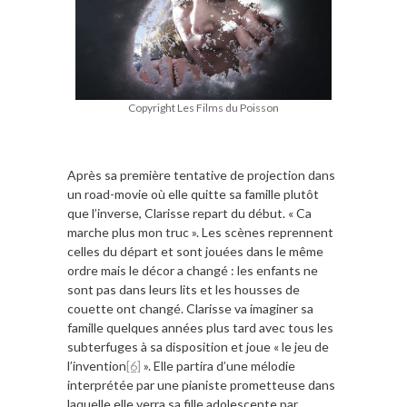
Copyright Les Films du Poisson
Après sa première tentative de projection dans
un road-movie où elle quitte sa famille plutôt
que l’inverse, Clarisse repart du début. « Ca
marche plus mon truc ». Les scènes reprennent
celles du départ et sont jouées dans le même
ordre mais le décor a changé : les enfants ne
sont pas dans leurs lits et les housses de
couette ont changé. Clarisse va imaginer sa
famille quelques années plus tard avec tous les
subterfuges à sa disposition et joue « le jeu de
l’invention
[6]
». Elle partira d’une mélodie
interprétée par une pianiste prometteuse dans
laquelle elle verra sa fille adolescente par