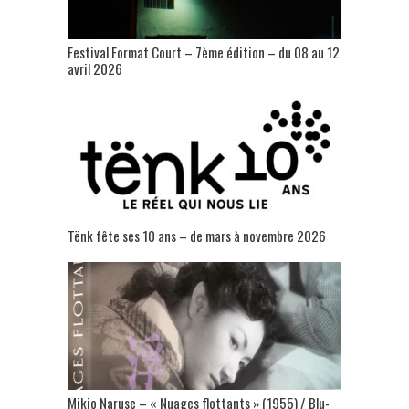
Festival Format Court – 7ème édition – du 08 au 12
avril 2026
Tënk fête ses 10 ans – de mars à novembre 2026
Mikio Naruse – « Nuages flottants » (1955) / Blu-