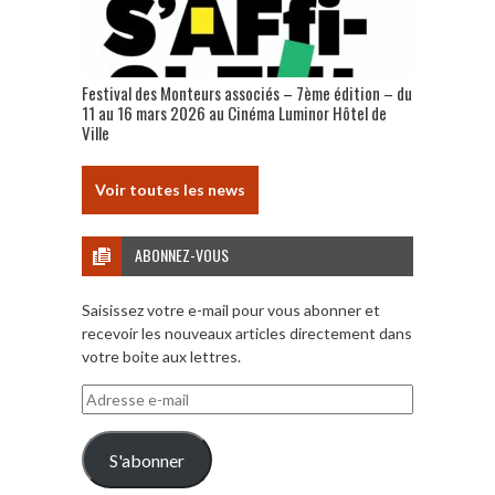
Festival des Monteurs associés – 7ème édition – du
11 au 16 mars 2026 au Cinéma Luminor Hôtel de
Ville
Voir toutes les news
ABONNEZ-VOUS
Saisissez votre e-mail pour vous abonner et
recevoir les nouveaux articles directement dans
votre boite aux lettres.
Adresse
e-
mail
S'abonner