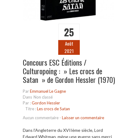
25
Août
2021
Concours ESC Éditions /
Culturopoing : » Les crocs de
Satan » de Gordon Hessler (1970)
Par
Emmanuel Le Gagne
Dans
Non classé
Par :
Gordon Hessler
Titre :
Les crocs de Satan
Aucun commentaire
-
Laisser un commentaire
Dans l’Angleterre du XVIIème siècle, Lord
Edward Whitman, mène une guerre sans merci