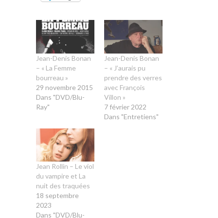
Jean-Denis Bonan
Jean-Denis Bonan
– « La Femme
– « J’aurais pu
bourreau »
prendre des verres
29 novembre 2015
avec François
Dans "DVD/Blu-
Villon »
Ray"
7 février 2022
Dans "Entretiens"
Jean Rollin – Le viol
du vampire et La
nuit des traquées
18 septembre
2023
Dans "DVD/Blu-