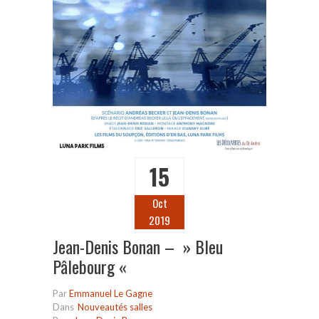
15
Oct
2019
Jean-Denis Bonan – » Bleu
Pâlebourg «
Par
Emmanuel Le Gagne
Dans
Nouveautés salles