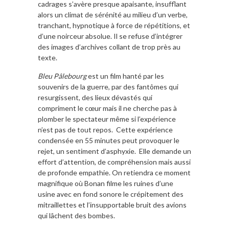
cadrages s’avère presque apaisante, insufflant
alors un climat de sérénité au milieu d’un verbe,
tranchant, hypnotique à force de répétitions, et
d’une noirceur absolue. Il se refuse d’intégrer
des images d’archives collant de trop près au
texte.
Bleu Pâlebourg
est un film hanté par les
souvenirs de la guerre, par des fantômes qui
resurgissent, des lieux dévastés qui
compriment le cœur mais il ne cherche pas à
plomber le spectateur même si l’expérience
n’est pas de tout repos. Cette expérience
condensée en 55 minutes peut provoquer le
rejet, un sentiment d’asphyxie. Elle demande un
effort d’attention, de compréhension mais aussi
de profonde empathie. On retiendra ce moment
magnifique où Bonan filme les ruines d’une
usine avec en fond sonore le crépitement des
mitraillettes et l’insupportable bruit des avions
qui lâchent des bombes.