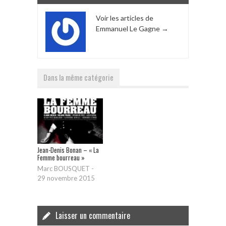
Voir les articles de
Emmanuel Le Gagne
→
Dans la même catégorie
Jean-Denis Bonan – « La
Femme bourreau »
Marc BOUSQUET
-
29 novembre 2015
Laisser un commentaire