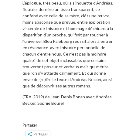
L’épilogue, très beau, où la silhouette d’Andréas,
floutée, derrière un tissu transparent, se
confond avec celle de sa mère, clôt une œuvre
moins absconse que prévue, entre exploration
viscérale de l’histoire et hommage déchirant à la
disparition d’un proche, qui finit par toucher à
l’universel. Bleu Pâlebourg réussit alors à entrer
en résonance avec l’histoire personnelle de
chacun d’entre nous. Ce n’est pas la moindre
qualité de cet objet inclassable, que certains
trouveront poseur et verbeux mais qui mérite
que l’on s’y attarde calmement. Et qui donne
envie de (re)lire le texte d’Andréas Becker, ainsi
que de découvrir ses autres romans.
(FRA-2019) de Jean-Denis Bonan avec Andréas
Becker, Sophie Bourel
Partager
Partager