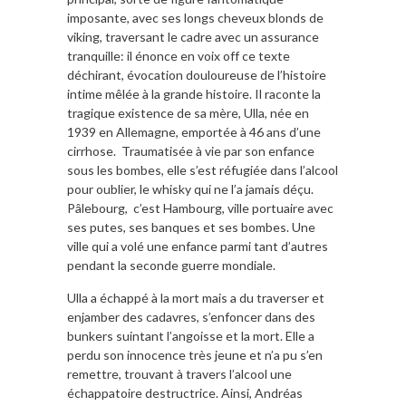
imposante, avec ses longs cheveux blonds de
viking, traversant le cadre avec un assurance
tranquille: il énonce en voix off ce texte
déchirant, évocation douloureuse de l’histoire
intime mêlée à la grande histoire. Il raconte la
tragique existence de sa mère, Ulla, née en
1939 en Allemagne, emportée à 46 ans d’une
cirrhose. Traumatisée à vie par son enfance
sous les bombes, elle s’est réfugiée dans l’alcool
pour oublier, le whisky qui ne l’a jamais déçu.
Pâlebourg, c’est Hambourg, ville portuaire avec
ses putes, ses banques et ses bombes. Une
ville qui a volé une enfance parmi tant d’autres
pendant la seconde guerre mondiale.
Ulla a échappé à la mort mais a du traverser et
enjamber des cadavres, s’enfoncer dans des
bunkers suintant l’angoisse et la mort. Elle a
perdu son innocence très jeune et n’a pu s’en
remettre, trouvant à travers l’alcool une
échappatoire destructrice. Ainsi, Andréas