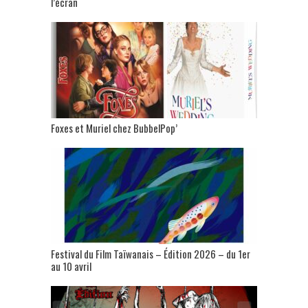
l’écran
Foxes et Muriel chez BubbelPop’
Festival du Film Taïwanais – Édition 2026 – du 1er
au 10 avril