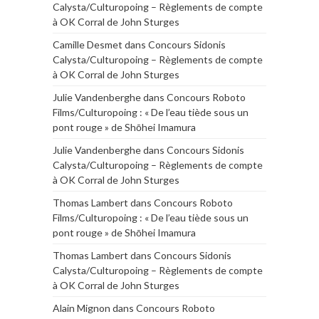
Calysta/Culturopoing – Règlements de compte
à OK Corral de John Sturges
Camille Desmet
dans
Concours Sidonis
Calysta/Culturopoing – Règlements de compte
à OK Corral de John Sturges
Julie Vandenberghe
dans
Concours Roboto
Films/Culturopoing : « De l’eau tiède sous un
pont rouge » de Shōhei Imamura
Julie Vandenberghe
dans
Concours Sidonis
Calysta/Culturopoing – Règlements de compte
à OK Corral de John Sturges
Thomas Lambert
dans
Concours Roboto
Films/Culturopoing : « De l’eau tiède sous un
pont rouge » de Shōhei Imamura
Thomas Lambert
dans
Concours Sidonis
Calysta/Culturopoing – Règlements de compte
à OK Corral de John Sturges
Alain Mignon
dans
Concours Roboto