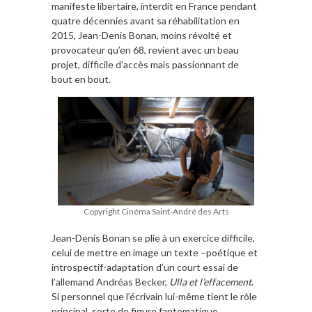
manifeste libertaire, interdit en France pendant
quatre décennies avant sa réhabilitation en
2015, Jean-Denis Bonan, moins révolté et
provocateur qu’en 68, revient avec un beau
projet, difficile d’accès mais passionnant de
bout en bout.
Copyright Cinéma Saint-André des Arts
Jean-Denis Bonan se plie à un exercice difficile,
celui de mettre en image un texte –poétique et
introspectif-adaptation d’un court essai de
l’allemand Andréas Becker,
Ulla et l’effacement
.
Si personnel que l’écrivain lui-même tient le rôle
principal, sorte de figure fantomatique