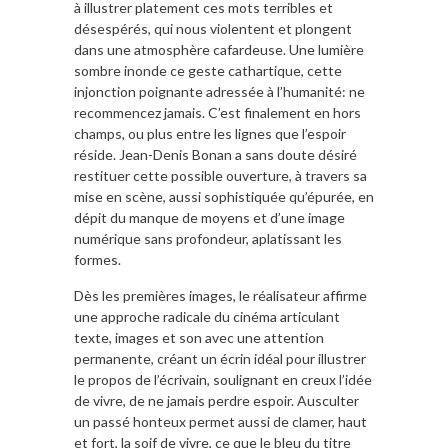
à illustrer platement ces mots terribles et
désespérés, qui nous violentent et plongent
dans une atmosphère cafardeuse. Une lumière
sombre inonde ce geste cathartique, cette
injonction poignante adressée à l’humanité: ne
recommencez jamais. C’est finalement en hors
champs, ou plus entre les lignes que l’espoir
réside. Jean-Denis Bonan a sans doute désiré
restituer cette possible ouverture, à travers sa
mise en scène, aussi sophistiquée qu’épurée, en
dépit du manque de moyens et d’une image
numérique sans profondeur, aplatissant les
formes.
Dès les premières images, le réalisateur affirme
une approche radicale du cinéma articulant
texte, images et son avec une attention
permanente, créant un écrin idéal pour illustrer
le propos de l’écrivain, soulignant en creux l’idée
de vivre, de ne jamais perdre espoir. Ausculter
un passé honteux permet aussi de clamer, haut
et fort, la soif de vivre, ce que le bleu du titre