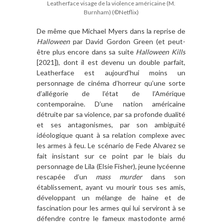
Leatherface visage de la violence américaine (M.
Burnham) (©Netflix)
De même que Michael Myers dans la reprise de
Halloween
par David Gordon Green (et peut-
être plus encore dans sa suite
Halloween Kills
[2021]), dont il est devenu un double parfait,
Leatherface est aujourd’hui moins un
personnage de cinéma d’horreur qu’une sorte
d’allégorie de l’état de l’Amérique
contemporaine. D’une nation américaine
détruite par sa violence, par sa profonde dualité
et ses antagonismes, par son ambiguïté
idéologique quant à sa relation complexe avec
les armes à feu. Le scénario de Fede Alvarez se
fait insistant sur ce point par le biais du
personnage de Lila (Elsie Fisher), jeune lycéenne
rescapée d’un
mass murder
dans son
établissement, ayant vu mourir tous ses amis,
développant un mélange de haine et de
fascination pour les armes qui lui serviront à se
défendre contre le fameux mastodonte armé