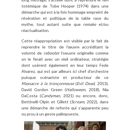
totémique de Tobe Hooper (1974) dans une
démarche qui est à la fois hommage empreint de
révération et politique de la table rase du
mythe, tout autant suite que
remake
et/ou
réactualisation.
Cette réappropriation est visible par le fait de
reprendre le titre de l’œuvre accréditant la
volonté de
rebooter
l’oeuvre originelle comme
on le ferait avec un vieil ordinateur, stratégie
dont usèrent également en leur temps Fede
Alvarez, qui est par ailleurs ici chef d’orchestre
puisque scénariste et producteur de ce
Massacre à la tronçonneuse
(
Evil Dead
, 2013),
David Gordon Green (
Halloween
, 2018), Nia
DaCosta (
Candyman
, 2021) ou encore, donc,
Bettinelli-Olpin et Gillett (
Scream
, 2022), dans
une démarche de refonte qui s’apparente peu
ou prou à un geste palimpseste.