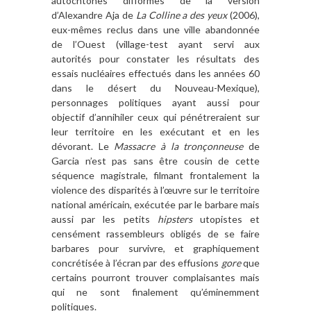
autochtones difformes de la version
d’Alexandre Aja de
La Colline a des yeux
(2006),
eux-mêmes reclus dans une ville abandonnée
de l’Ouest (village-test ayant servi aux
autorités pour constater les résultats des
essais nucléaires effectués dans les années 60
dans le désert du Nouveau-Mexique),
personnages politiques ayant aussi pour
objectif d’annihiler ceux qui pénétreraient sur
leur territoire en les exécutant et en les
dévorant. Le
Massacre à la tronçonneuse
de
Garcia n’est pas sans être cousin de cette
séquence magistrale, filmant frontalement la
violence des disparités à l’œuvre sur le territoire
national américain, exécutée par le barbare mais
aussi par les petits
hipsters
utopistes et
censément rassembleurs obligés de se faire
barbares pour survivre, et graphiquement
concrétisée à l’écran par des effusions
gore
que
certains pourront trouver complaisantes mais
qui ne sont finalement qu’éminemment
politiques.