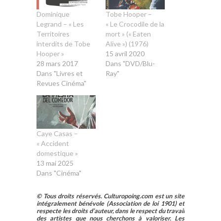
Dominique
Tobe Hooper –
Legrand – « Les
« Le Crocodile de la
Territoires
mort » (« Eaten
interdits de Tobe
Alive ») (1976)
Hooper »
15 avril 2020
28 mars 2017
Dans "DVD/Blu-
Dans "Livres et
Ray"
Revues Cinéma"
Caye Casas –
« Accident
domestique »
13 mai 2025
Dans "Cinéma"
© Tous droits réservés. Culturopoing.com est un site
intégralement bénévole (Association de loi 1901) et
respecte les droits d’auteur, dans le respect du travail
des artistes que nous cherchons à valoriser. Les