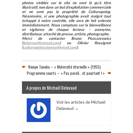
photos visibles sur le site ne sont là qu’à titre
illustratif, non dans un but d’exploitation commerciale
et ne sont pas la propriété de Culturopoing.
Néanmoins, si une photographie avait malgré tout
échappé à notre contrôle, elle sera de fait enlevée
immédiatement. Nous comptons sur la bienveillance
et vigilance de chaque lecteur – anonyme,
distributeur, attaché de presse, artiste, photographe.
Merci de contacter Bruno Piszczorowicz
(
lebornu@hotmail.com
) ou Olivier Rossignot
(
culturopoingcinema@gmail.com
).
Kinuyo Tanaka – « Maternité éternelle » (1955)
Programme courts – « Pas pareil… et pourtant ! »
A propos de Michaël Delavaud
Voir les articles de Michaël
Delavaud
→