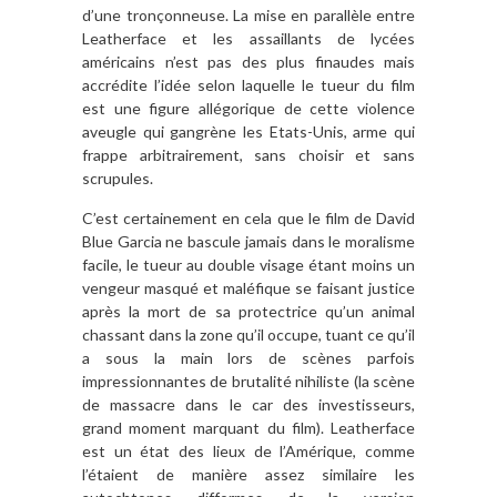
d’une tronçonneuse. La mise en parallèle entre
Leatherface et les assaillants de lycées
américains n’est pas des plus finaudes mais
accrédite l’idée selon laquelle le tueur du film
est une figure allégorique de cette violence
aveugle qui gangrène les Etats-Unis, arme qui
frappe arbitrairement, sans choisir et sans
scrupules.
C’est certainement en cela que le film de David
Blue Garcia ne bascule jamais dans le moralisme
facile, le tueur au double visage étant moins un
vengeur masqué et maléfique se faisant justice
après la mort de sa protectrice qu’un animal
chassant dans la zone qu’il occupe, tuant ce qu’il
a sous la main lors de scènes parfois
impressionnantes de brutalité nihiliste (la scène
de massacre dans le car des investisseurs,
grand moment marquant du film). Leatherface
est un état des lieux de l’Amérique, comme
l’étaient de manière assez similaire les