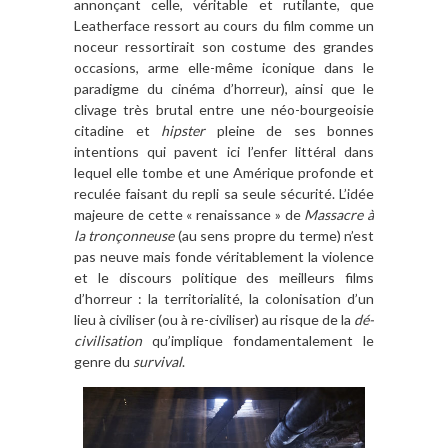
annonçant celle, véritable et rutilante, que
Leatherface ressort au cours du film comme un
noceur ressortirait son costume des grandes
occasions, arme elle-même iconique dans le
paradigme du cinéma d’horreur), ainsi que le
clivage très brutal entre une néo-bourgeoisie
citadine et
hipster
pleine de ses bonnes
intentions qui pavent ici l’enfer littéral dans
lequel elle tombe et une Amérique profonde et
reculée faisant du repli sa seule sécurité. L’idée
majeure de cette « renaissance » de
Massacre à
la tronçonneuse
(au sens propre du terme) n’est
pas neuve mais fonde véritablement la violence
et le discours politique des meilleurs films
d’horreur : la territorialité, la colonisation d’un
lieu à civiliser (ou à re-civiliser) au risque de la
dé-
civilisation
qu’implique fondamentalement le
genre du
survival
.