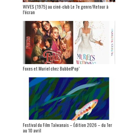
WIVES (1975) au ciné-club Le 7e genre/Retour à
l’écran
Foxes et Muriel chez BubbelPop’
Festival du Film Taïwanais – Édition 2026 – du 1er
au 10 avril