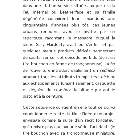
dans une station-service située aux portes du
lieu infernal où Leatherface et sa famille
dégénérée commirent leurs exactions une
cinquantaine d’années plus tôt, ces jeunes
urbains renouent avec le mythe par un
reportage racontant le massacre duquel la
jeune Sally Hardesty avait pu s’enfuir et par
quelques menus produits dérivés permettant
de capitaliser sur cet épisode morbide (dont un
tire-bouchon en forme de tronçonneuse). La fin
de l’ouverture introduit également un
redneck
arborant tous les attributs trumpistes :
pick-up
aux échappements fumant salement, casquette
et dégaine de
cow-boy
du bitume portant le
pistolet à la ceinture.
Cette séquence contient en elle tout ce qui va
conditionner le reste du film : l’idée d’un projet
envisagé comme la suite d’un récit fondateur
qui n’existe plus que par une série d’artefacts (le
tire-bouchon avec sa tronçonneuse miniature,