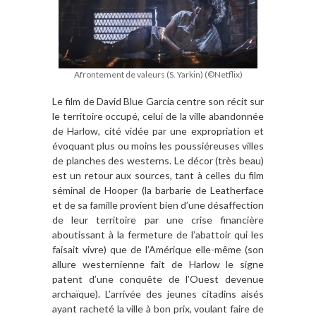
Afrontement de valeurs (S. Yarkin) (©Netflix)
Le film de David Blue Garcia centre son récit sur
le territoire occupé, celui de la ville abandonnée
de Harlow, cité vidée par une expropriation et
évoquant plus ou moins les poussiéreuses villes
de planches des westerns. Le décor (très beau)
est un retour aux sources, tant à celles du film
séminal de Hooper (la barbarie de Leatherface
et de sa famille provient bien d’une désaffection
de leur territoire par une crise financière
aboutissant à la fermeture de l’abattoir qui les
faisait vivre) que de l’Amérique elle-même (son
allure westernienne fait de Harlow le signe
patent d’une conquête de l’Ouest devenue
archaïque). L’arrivée des jeunes citadins aisés
ayant racheté la ville à bon prix, voulant faire de