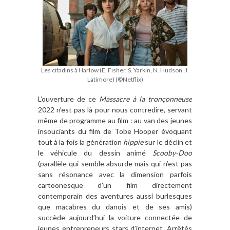
Les citadins à Harlow (E. Fisher, S. Yarkin, N. Hudson, J.
Latimore) (©Netflix)
L’ouverture de ce
Massacre à la tronçonneuse
2022 n’est pas là pour nous contredire, servant
même de programme au film : au van des jeunes
insouciants du film de Tobe Hooper évoquant
tout à la fois la génération
hippie
sur le déclin et
le véhicule du dessin animé
Scooby-Doo
(parallèle qui semble absurde mais qui n’est pas
sans résonance avec la dimension parfois
cartoonesque d’un film directement
contemporain des aventures aussi burlesques
que macabres du danois et de ses amis)
succède aujourd’hui la voiture connectée de
jeunes entrepreneurs stars d’internet. Arrêtés