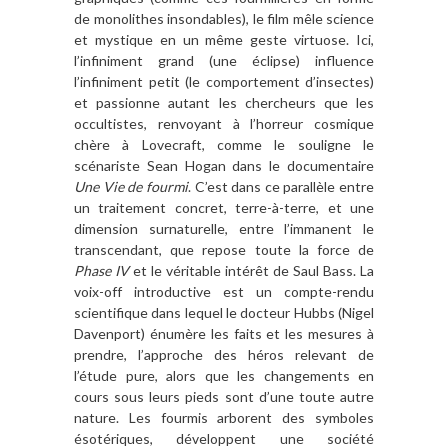
de monolithes insondables), le film mêle science
et mystique en un même geste virtuose. Ici,
l’infiniment grand (une éclipse) influence
l’infiniment petit (le comportement d’insectes)
et passionne autant les chercheurs que les
occultistes, renvoyant à l’horreur cosmique
chère à Lovecraft, comme le souligne le
scénariste Sean Hogan dans le documentaire
Une Vie de fourmi
. C’est dans ce parallèle entre
un traitement concret, terre-à-terre, et une
dimension surnaturelle, entre l’immanent le
transcendant, que repose toute la force de
Phase IV
et le véritable intérêt de Saul Bass. La
voix-off introductive est un compte-rendu
scientifique dans lequel le docteur Hubbs (Nigel
Davenport) énumère les faits et les mesures à
prendre, l’approche des héros relevant de
l’étude pure, alors que les changements en
cours sous leurs pieds sont d’une toute autre
nature. Les fourmis arborent des symboles
ésotériques, développent une société