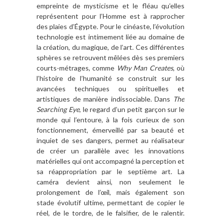
empreinte de mysticisme et le fléau qu’elles
représentent pour l’Homme est à rapprocher
des plaies d’Égypte. Pour le cinéaste, l’évolution
technologie est intimement liée au domaine de
la création, du magique, de l’art. Ces différentes
sphères se retrouvent mêlées dès ses premiers
courts-métrages, comme
Why Man Creates
, où
l’histoire de l’humanité se construit sur les
avancées techniques ou spirituelles et
artistiques de manière indissociable. Dans
The
Searching Eye
, le regard d’un petit garçon sur le
monde qui l’entoure, à la fois curieux de son
fonctionnement, émerveillé par sa beauté et
inquiet de ses dangers, permet au réalisateur
de créer un parallèle avec les innovations
matérielles qui ont accompagné la perception et
sa réappropriation par le septième art. La
caméra devient ainsi, non seulement le
prolongement de l’œil, mais également son
stade évolutif ultime, permettant de copier le
réel, de le tordre, de le falsifier, de le ralentir.