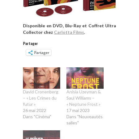
Disponible en DVD, Blu-Ray et Coffret Ultra
Collector chez
Carlotta Films
.
Partager
Partager
David Cronenberg
Anisia Uzeyman &
– « Les Crimes du
Saul Williams –
futur »
« Neptune Frost »
26 mai 2022
17 mai 2023
Dans "Cinéma"
Dans "Nouveautés
salles"