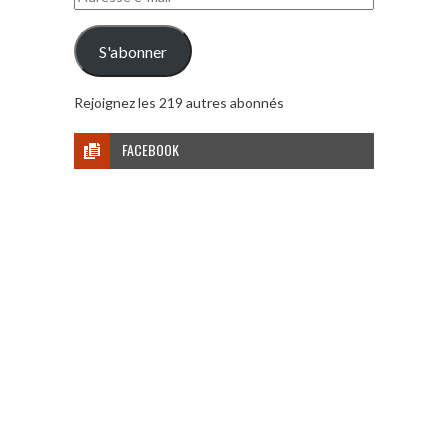
e-
mail
S'abonner
Rejoignez les 219 autres abonnés
FACEBOOK