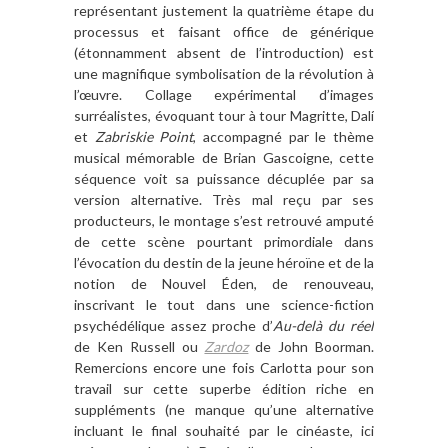
représentant justement la quatrième étape du
processus et faisant office de générique
(étonnamment absent de l’introduction) est
une magnifique symbolisation de la révolution à
l’œuvre. Collage expérimental d’images
surréalistes, évoquant tour à tour Magritte, Dalí
et
Zabriskie Point
, accompagné par le thème
musical mémorable de Brian Gascoigne, cette
séquence voit sa puissance décuplée par sa
version alternative. Très mal reçu par ses
producteurs, le montage s’est retrouvé amputé
de cette scène pourtant primordiale dans
l’évocation du destin de la jeune héroïne et de la
notion de Nouvel Éden, de renouveau,
inscrivant le tout dans une science-fiction
psychédélique assez proche d’
Au-delà du réel
de Ken Russell ou
Zardoz
de John Boorman.
Remercions encore une fois Carlotta pour son
travail sur cette superbe édition riche en
suppléments (ne manque qu’une alternative
incluant le final souhaité par le cinéaste, ici