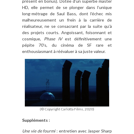
présent en bonus). Dotée d’un superbe master
HD, elle permet de se plonger dans l’unique
long-métrage de Saul Bass, dont l’échec mis
malheureusement un frein à la carrière de
réalisateur, ne se consacrant par la suite qu’à
des projets courts. Angoissant, foisonnant et
cosmique,
Phase IV
est définitivement une
pépite 70’s, du cinéma de SF rare et
enthousiasmant à réévaluer à sa juste valeur.
(© Copyright Carlotta Films, 2020)
Suppléments :
Une vie de fourmi
: entretien avec Jasper Sharp