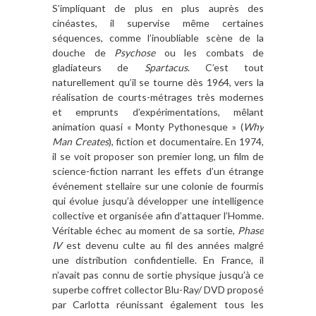
S’impliquant de plus en plus auprès des
cinéastes, il supervise même certaines
séquences, comme l’inoubliable scène de la
douche de
Psychose
ou les combats de
gladiateurs de
Spartacus
. C’est tout
naturellement qu’il se tourne dès 1964, vers la
réalisation de courts-métrages très modernes
et emprunts d’expérimentations, mêlant
animation quasi « Monty Pythonesque » (
Why
Man Creates
), fiction et documentaire. En 1974,
il se voit proposer son premier long, un film de
science-fiction narrant les effets d’un étrange
événement stellaire sur une colonie de fourmis
qui évolue jusqu’à développer une intelligence
collective et organisée afin d’attaquer l’Homme.
Véritable échec au moment de sa sortie,
Phase
IV
est devenu culte au fil des années malgré
une distribution confidentielle. En France, il
n’avait pas connu de sortie physique jusqu’à ce
superbe coffret collector Blu-Ray/ DVD proposé
par Carlotta réunissant également tous les