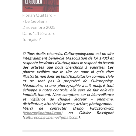
Florian Quittard –
« Le Geôlier »
2 novembre 2025
Dans "Littérature
française"
© Tous droits réservés. Culturopoing.com est un site
intégralement bénévole (Association de loi 1901) et
respecte les droits d’auteur, dans le respect du travail
des artistes que nous cherchons à valoriser. Les
photos visibles sur le site ne sont là qu’à titre
illustratif, non dans un but d’exploitation commerciale
et ne sont pas la propriété de Culturopoing.
Néanmoins, si une photographie avait malgré tout
échappé à notre contrôle, elle sera de fait enlevée
immédiatement. Nous comptons sur la bienveillance
et vigilance de chaque lecteur – anonyme,
distributeur, attaché de presse, artiste, photographe.
Merci de contacter Bruno Piszczorowicz
(
lebornu@hotmail.com
) ou Olivier Rossignot
(
culturopoingcinema@gmail.com
).