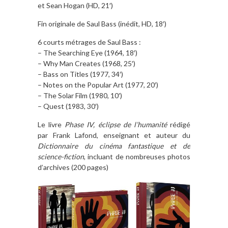
et Sean Hogan (HD, 21′)
Fin originale de Saul Bass (inédit, HD, 18′)
6 courts métrages de Saul Bass :
– The Searching Eye (1964, 18′)
– Why Man Creates (1968, 25′)
– Bass on Titles (1977, 34′)
– Notes on the Popular Art (1977, 20′)
– The Solar Film (1980, 10′)
– Quest (1983, 30′)
Le livre
Phase IV, éclipse de l’humanité
rédigé
par Frank Lafond, enseignant et auteur du
Dictionnaire du cinéma fantastique et de
science-fiction
, incluant de nombreuses photos
d’archives (200 pages)