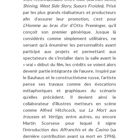
Shining
,
West Side Story
,
Sueurs Froides
). Prisé
par les plus grands réalisateurs et producteurs
afin d’assurer leur promotion, c’est pour
L’Homme au bras d’or
d’Otto Preminger, qu’il
conçoit son premier générique. Jusque là
considérés comme simplement utilitaires, ne
servant qu’à énumérer les personnalités ayant
participé aux projets et permettant aux
spectateurs de s’installer dans la salle avant le
« vrai » début du film, les crédits se voient alors
devenir partie intégrante de l’œuvre. Inspiré par
le Bauhaus et le constructivisme russe, l’artiste
pense ses travaux comme des évocations
métaphoriques et graphiques du scénario
qu’elles précèdent. Il devient ainsi le
collaborateur d’illustres metteurs en scène
comme Alfred Hitchcock, sur
La Mort aux
trousses
et
Vertigo
, entre autres, ou encore
Martin Scorsese pour lequel il signe
l’introduction des
Affranchis
et de
Casino
(sa
dernière contribution avant sa mort en 1996).