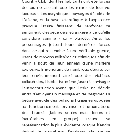
Country Club, dont les habitants ont été forcés
de fuir, ne laissant que les ruines de leur vie
luxueuse. Les magnifiques paysages désolés de
l’Arizona, et la base scientifique à l’apparence
presque lunaire finissent de renforcer ce
sentiment d’espèce déjà étrangère à ce qu’elle
considère comme « sa » planète. Ainsi, les
personnages jettent leurs dernières forces
dans ce qui ressemble à une véritable guerre,
usant de moyens militaires et chimiques afin de
venir à bout de leur ennemi d’une manière
explosive. Engendrant de nombreux dégâts sur
leur environnement ainsi que des victimes
collatérales, Hubbs ira même jusqu’à envisager
l’autodestruction avant que Lesko ne décide
enfin d’envoyer un message et de négocier. La
bêtise aveugle des pulsions humaines opposée
au fonctionnement organisé et pragmatique
des fourmis (faibles seules mais fortes et
inarrêtables en groupe) trouve sa
représentation la plus évidente lorsque Kendra
détruit le laboratoire d’analyses afin de se