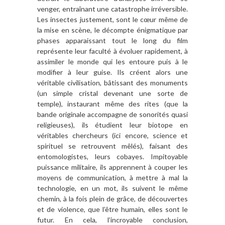
venger, entraînant une catastrophe irréversible.
Les insectes justement, sont le cœur même de
la mise en scène, le décompte énigmatique par
phases apparaissant tout le long du film
représente leur faculté à évoluer rapidement, à
assimiler le monde qui les entoure puis à le
modifier à leur guise. Ils créent alors une
véritable civilisation, bâtissant des monuments
(un simple cristal devenant une sorte de
temple), instaurant même des rites (que la
bande originale accompagne de sonorités quasi
religieuses), ils étudient leur biotope en
véritables chercheurs (ici encore, science et
spirituel se retrouvent mêlés), faisant des
entomologistes, leurs cobayes. Impitoyable
puissance militaire, ils apprennent à couper les
moyens de communication, à mettre à mal la
technologie, en un mot, ils suivent le même
chemin, à la fois plein de grâce, de découvertes
et de violence, que l’être humain, elles sont le
futur. En cela, l’incroyable conclusion,