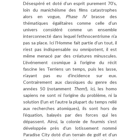
Désespéré et doté d’un esprit purement 70’s,
loin du manichéisme des films catastrophes
alors en vogue,
Phase IV
brasse des
thématiques égalitaires comme celle d’un
univers considéré comme un ensemble
interconnecté dans lequel l’ethnocentrisme n’a
pas sa place. Ici l’Homme fait partie d’un tout, il
n’est pas indispensable ou omnipotent, il est
même menacé par des créatures minuscules.
L’événement cosmique à l’origine du récit
fascine les Terriens un temps, puis les lasse,
n’ayant pas eu d’incidence sur eux.
Contrairement aux classiques du genre des
années 50 (notamment
Them!
), ici, les homo
sapiens ne sont ni l’origine du problème, ni la
solution (l’un et l’autre la plupart du temps relié
aux recherches atomiques), ils sont hors de
l’équation, balayés par des forces qui les
dépassent. Ainsi, la colonie de fourmis s’est
développée près d’un lotissement nommé
Paradise City doté d’un terrain de golf et d’un