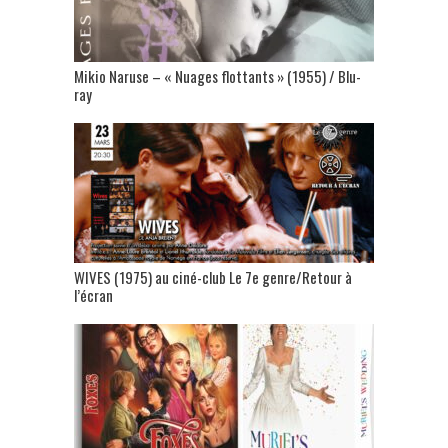
Mikio Naruse – « Nuages flottants » (1955) / Blu-
ray
WIVES (1975) au ciné-club Le 7e genre/Retour à
l’écran