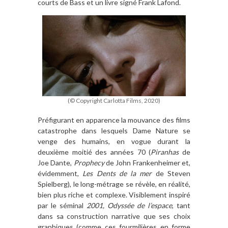
courts de Bass et un livre signé Frank Lafond.
(© Copyright Carlotta Films, 2020)
Préfigurant en apparence la mouvance des films
catastrophe dans lesquels Dame Nature se
venge des humains, en vogue durant la
deuxième moitié des années 70 (
Piranhas
de
Joe Dante,
Prophecy
de John Frankenheimer et,
évidemment,
Les Dents de la mer
de Steven
Spielberg), le long-métrage se révèle, en réalité,
bien plus riche et complexe. Visiblement inspiré
par le séminal
2001, Odyssée de l’espace
, tant
dans sa construction narrative que ses choix
graphiques (comme ces fourmilières en forme