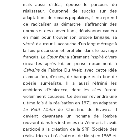
mais aussi d’idéal, épouse le parcours du
réalisateur. Couronné de succès sur des
adaptations de romans populaires, il entreprend
de radicaliser sa démarche, s’affranchir des
normes et des conventions, déraisonner caméra
en main pour trouver son propre langage, sa
vérité d’auteur. Il accouche d’un long-métrage à
la fois précurseur et orphelin dans le paysage
français.
Le Cœur fou
a sûrement inspiré divers
cinéastes après lui, on pense notamment à
Calvaire
de Fabrice Du Welz, avec cette idée
d’amour fou, d’excès, de baroque et in fine de
poésie surréaliste. Il a aussi réfréné les
ambitions d’Albicocco, dont les ailes furent
violemment coupées. Ce dernier reviendra une
ultime fois à la réalisation en 1971 en adaptant
Le Petit Matin
de Christine de Rivoyre. Il
devient davantage un homme de l’ombre
œuvrant dans les instances du 7ème art. Il avait
participé à la création de la SRF (Société des
réalisatrices et réalisateurs de films) en 1969 et