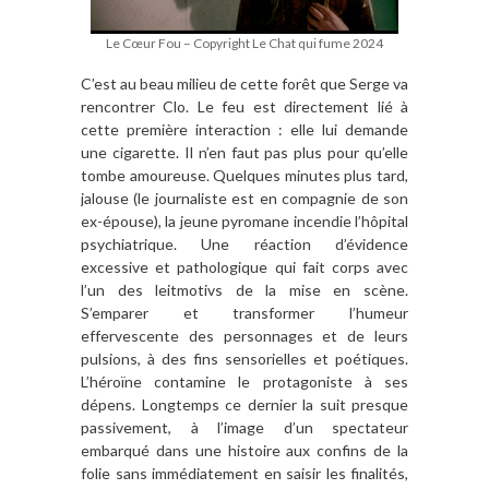
Le Cœur Fou – Copyright Le Chat qui fume 2024
C’est au beau milieu de cette forêt que Serge va
rencontrer Clo. Le feu est directement lié à
cette première interaction : elle lui demande
une cigarette. Il n’en faut pas plus pour qu’elle
tombe amoureuse. Quelques minutes plus tard,
jalouse (le journaliste est en compagnie de son
ex-épouse), la jeune pyromane incendie l’hôpital
psychiatrique. Une réaction d’évidence
excessive et pathologique qui fait corps avec
l’un des leitmotivs de la mise en scène.
S’emparer et transformer l’humeur
effervescente des personnages et de leurs
pulsions, à des fins sensorielles et poétiques.
L’héroïne contamine le protagoniste à ses
dépens. Longtemps ce dernier la suit presque
passivement, à l’image d’un spectateur
embarqué dans une histoire aux confins de la
folie sans immédiatement en saisir les finalités,