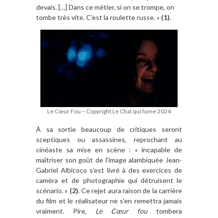
devais. […] Dans ce métier, si on se trompe, on
tombe très vite. C’est la roulette russe. »
(1)
.
Le Cœur Fou – Copyright Le Chat qui fume 2024
À sa sortie beaucoup de critiques seront
sceptiques ou assassines, reprochant au
cinéaste sa mise en scène : « incapable de
maîtriser son goût de l’image alambiquée Jean-
Gabriel Albicoco s’est livré à des exercices de
caméra et de photographie qui détruisent le
scénario. »
(2)
. Ce rejet aura raison de la carrière
du film et le réalisateur ne s’en remettra jamais
vraiment. Pire,
Le Cœur fou
tombera