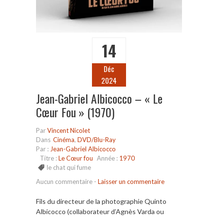
14
Déc
2024
Jean-Gabriel Albicocco – « Le
Cœur Fou » (1970)
Par
Vincent Nicolet
Dans
Cinéma
,
DVD/Blu-Ray
Par :
Jean-Gabriel Albicocco
Titre :
Le Cœur fou
Année :
1970
le chat qui fume
Aucun commentaire
-
Laisser un commentaire
Fils du directeur de la photographie Quinto
Albicocco (collaborateur d’Agnès Varda ou