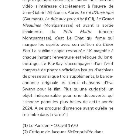
vidéo s’intéresse discrètement à l’œuvre de
Jean-Gabriel Albicocco. Après
Le rat d’Amérique
(Gaumont),
La fille aux yeux d’or
(LCJ),
Le Grand
Meaulnes
(Montparnasse) et avant la sortie
imminente du
Petit Matin
(encore
Montparnasse), c’est Le Chat qui fume qui
marque les esprits avec son édition du
Cœur
Fou
. La sublime copie restaurée 4K magnifie à
chaque instant l’envergure esthétique du long-
métrage. Le Blu-Ray s’accompagne d’un livret
composé de photos officielles issues d’archives
de presse ainsi que trois suppléments, la bande-
annonce originale et deux chansons d’Eva
Swann pour le film. Plus qu’une curiosité, un
objet indispensable pour une découverte qui
s’impose parmi les plus belles de cette année
2024. À se procurer d’urgence avant qu’elle ne
retombe dans la rareté !
(1)
Le Parisien – 10 avril 1970
(2)
Critique de Jacques Siclier publiée dans