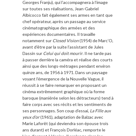
Georges Franju), qui l’accompagnera à l’image
sur toutes ses réalisations, Jean-Gabriel
Albicocco fait également ses armes en tant que
chef opérateur, après un passage au service
cinématographique des armées et des
expériences documentaires. Il travaille
notamment sur
Closed Vision
(1954) de Marc’O,
avant d’être par la suite l’assistant de Jules
Dassin sur
Celui qui doit mourir
. Il ne tarde pas
à passer derrière la caméra et réalise des courts
ainsi que des longs-métrages pendant environ
quinze ans, de 1956 à 1971. Dans un paysage
voyant l’émergence de la Nouvelle Vague, il
réussit à se faire remarquer en proposant un
cinéma extrêmement graphique où la forme
baroque (maniérée selon les détracteurs) tend à
faire corps avec ses récits et les sentiments de
ses personnages. Son coup d’essai,
La Fille aux
yeux d’or
(1961), adaptation de Balzac avec
Marie Laforêt (qui deviendra son épouse trois
ans durant) et François Dorléac, remporte le