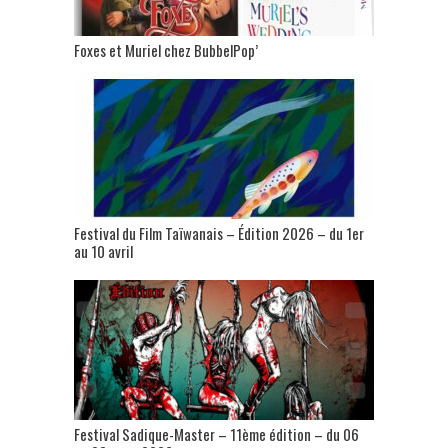
Foxes et Muriel chez BubbelPop’
Festival du Film Taïwanais – Édition 2026 – du 1er
au 10 avril
Festival Sadique-Master – 11ème édition – du 06