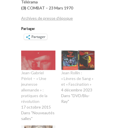
Télérama
(3)
COMBAT – 23 Mars 1970
Archives de presse d’époque
Partager
Partager
Jean-Gabriel
Jean Rollin :
Périot – « Une
« Lèvres de Sang »
jeunesse
et « Fascination »
allemande » :
4 décembre 2023
pratiques de la
Dans "DVD/Blu-
révolution
Ray"
17 octobre 2015
Dans "Nouveautés
salles"