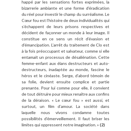
happé par les sensations fortes exprimées, la
bizarrerie ambiante et une forme d’éradication
du réel pour investir le champ du surréalisme. Le
Cœur fou est l’histoire de deux individualités qui
s’échappent de leurs prisons respectives et
décident de façonner un monde à leur image. Il
constitue en ce sens un récit d’évasion et
d’émancipation. L’arrêt du traitement de Clo est
à la fois préoccupant et salvateur, comme si elle
entamait un processus de désaliénation. Cette
femme-enfant aux élans destructeurs et auto-
destructeurs, inadaptée au monde, fascine le
héros et le cinéaste. Serge, d’abord témoin de
sa folie, devient ensuite complice et partie
prenante. Pour lui comme pour elle, il convient
de tout détruire pour mieux renaître aux confins
de la déraison. « Le cœur fou » est aussi, et
surtout, un film d’amour. La société dans
laquelle nous vivons condamne toutes
possibilités d’émerveillement. Il faut briser les
limites qui oppressent notre imagination. »
(2)