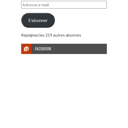
Adresse
e-
mail
S'abonner
Rejoignez les 219 autres abonnés
FACEBOOK