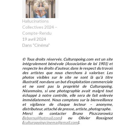
Hallucinations
Collectives 2024 –
Compte-Rendu
19 avril 2024
Dans "Cinéma"
© Tous droits réservés. Culturopoing.com est un site
intégralement bénévole (Association de loi 1901) et
respecte les droits d’auteur, dans le respect du travail
des artistes que nous cherchons à valoriser. Les
photos visibles sur le site ne sont là qu’à titre
illustratif, non dans un but d’exploitation commerciale
et ne sont pas la propriété de Culturopoing.
Néanmoins, si une photographie avait malgré tout
échappé à notre contrôle, elle sera de fait enlevée
immédiatement. Nous comptons sur la bienveillance
et vigilance de chaque lecteur – anonyme,
distributeur, attaché de presse, artiste, photographe.
Merci de contacter Bruno Piszczorowicz
(
lebornu@hotmail.com
) ou Olivier Rossignot
(
culturopoingcinema@gmail.com
).