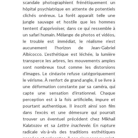
scandale photographient frénétiquement un
hôpital psychiatrique en attente de potentiels
clichés onéreux. La forêt apparaît telle une
jungle sauvage et hostile que les hommes
tentent d’apprivoiser, dans ce qui ressemble à
un safari humain. Mélange de photos et vidéos,
le trouble est immédiat, le réalisme n’est
aucunement l’horizon de Jean-Gabriel
Albicocco. L’esthétique est léchée, la lumière
transperce les arbres, les mouvements amples
sont nombreux tout comme les distorsions
d’images. Le cinéaste refuse catégoriquement
le vérisme. À renfort de grand angle, il se livre à
une déformation constante par sa caméra, qui
capte une sensation d’irrationnel. Chaque
perception est à la fois artificielle, impure et
pourtant authentique. Il inscrit ainsi son film
dans l’excès et une démesure qui pourrait
trouver un éventuel précédent chez Mikhail
Kalatozov et sa
Lettre inachevée
. En rupture
radicale vis-à-vis des traditions esthétiques