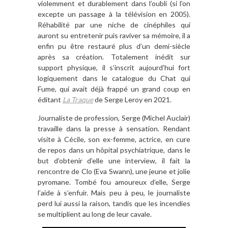
violemment et durablement dans l’oubli (si l’on
excepte un passage à la télévision en 2005).
Réhabilité par une niche de cinéphiles qui
auront su entretenir puis raviver sa mémoire, il a
enfin pu être restauré plus d’un demi-siècle
après sa création. Totalement inédit sur
support physique, il s’inscrit aujourd’hui fort
logiquement dans le catalogue du Chat qui
Fume, qui avait déjà frappé un grand coup en
éditant
La Traque
de Serge Leroy en 2021.
Journaliste de profession, Serge (Michel Auclair)
travaille dans la presse à sensation. Rendant
visite à Cécile, son ex-femme, actrice, en cure
de repos dans un hôpital psychiatrique, dans le
but d’obtenir d’elle une interview, il fait la
rencontre de Clo (Eva Swann), une jeune et jolie
pyromane. Tombé fou amoureux d’elle, Serge
l’aide à s’enfuir. Mais peu à peu, le journaliste
perd lui aussi la raison, tandis que les incendies
se multiplient au long de leur cavale.