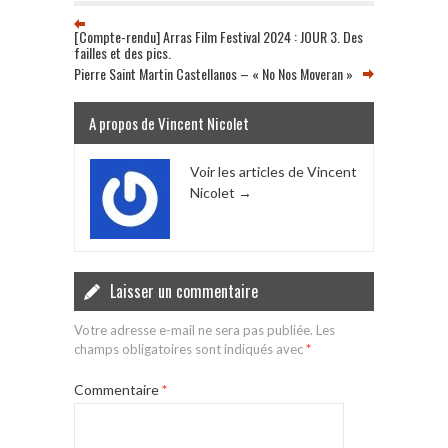
[Compte-rendu] Arras Film Festival 2024 : JOUR 3. Des
failles et des pics.
Pierre Saint Martin Castellanos – « No Nos Moveran »
A propos de Vincent Nicolet
Voir les articles de Vincent
Nicolet
→
Laisser un commentaire
Votre adresse e-mail ne sera pas publiée.
Les
champs obligatoires sont indiqués avec
*
Commentaire
*