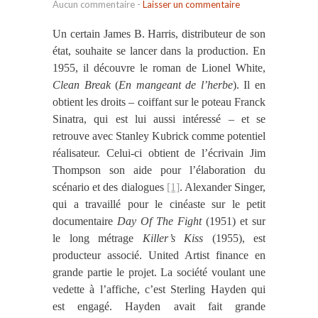
Aucun commentaire
-
Laisser un commentaire
Un certain James B. Harris, distributeur de son
état, souhaite se lancer dans la production. En
1955, il découvre le roman de Lionel White,
Clean Break
(
En mangeant de l’herbe
). Il en
obtient les droits – coiffant sur le poteau Franck
Sinatra, qui est lui aussi intéressé – et se
retrouve avec Stanley Kubrick comme potentiel
réalisateur. Celui-ci obtient de l’écrivain Jim
Thompson son aide pour l’élaboration du
scénario et des dialogues
[1]
. Alexander Singer,
qui a travaillé pour le cinéaste sur le petit
documentaire
Day Of The Fight
(1951) et sur
le long métrage
Killer’s Kiss
(1955), est
producteur associé. United Artist finance en
grande partie le projet. La société voulant une
vedette à l’affiche, c’est Sterling Hayden qui
est engagé. Hayden avait fait grande