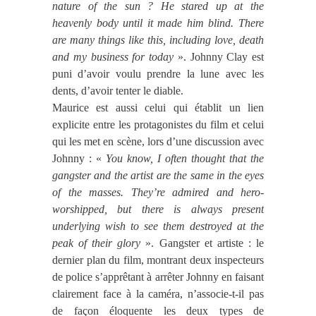
nature of the sun ? He stared up at the
heavenly body until it made him blind. There
are many things like this, including love, death
and my business for today
». Johnny Clay est
puni d’avoir voulu prendre la lune avec les
dents, d’avoir tenter le diable.
Maurice est aussi celui qui établit un lien
explicite entre les protagonistes du film et celui
qui les met en scène, lors d’une discussion avec
Johnny : «
You know, I often thought that the
gangster and the artist are the same in the eyes
of the masses. They’re admired and hero-
worshipped, but there is always present
underlying wish to see them destroyed at the
peak of their glory
». Gangster et artiste : le
dernier plan du film, montrant deux inspecteurs
de police s’apprêtant à arrêter Johnny en faisant
clairement face à la caméra, n’associe-t-il pas
de façon éloquente les deux types de