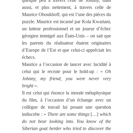
quelque peu à travers celle de Johnny, mais
aussi, et plus nettement, à travers celle de
Maurice Oboukhoff, qui est l’une des pièces du
puzzle. Maurice est incarné par Kola Kwariani,
un lutteur professionnel et un joueur d’échec
géorgien immigré aux États-Unis – on sait que
les parents du réalisateur étaient originaires
d’Europe de l’Est et que celui-ci appréciait les
échecs.
Maurice a l’occasion de lancer avec lucidité à
celui qui le recrute pour le
hold-up : «
Oh
Johnny, my friend, you were never very
bright
».
Il est celui qui énonce la morale métaphysique
du film, à l’occasion d’un échange avec un
collègue de travail lui posant une question
indiscrète : «
There are some things
[…]
which
do not bear looking into. You know of the
Siberian goat herder who tried to discover the