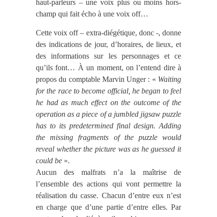
haut-parleurs – une voix plus ou moins hors-
champ qui fait écho à une voix off…
Cette voix off – extra-diégétique, donc -, donne
des indications de jour, d’horaires, de lieux, et
des informations sur les personnages et ce
qu’ils font… À un moment, on l’entend dire à
propos du comptable Marvin Unger : «
Waiting
for the race to become official, he began to feel
he had as much effect on the outcome of the
operation as a piece of a jumbled jigsaw puzzle
has to its predetermined final design. Adding
the missing fragments of the puzzle would
reveal whether the picture was as he guessed it
could be
».
Aucun des malfrats n’a la maîtrise de
l’ensemble des actions qui vont permettre la
réalisation du casse. Chacun d’entre eux n’est
en charge que d’une partie d’entre elles. Par