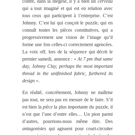
contre, dans la diégèse, il y a bien un
cerveau
qui a tout imaginé et qui est en relation avec
tous
ceux qui participent à l’entreprise. C’est
Johnny. C’est lu
i qui conçoit le puzzle, qui en
connaît toutes les pièces constitutives, qui a
progressivement une vision de l’image qu’il
forme une fois celles-ci correctement agencées.
La voix off, lors de la séquence qui décrit le
premier samedi, annonce : «
At 7 pm that same
day, Johnny Clay, perhaps the most important
thread in the unifinished fabric, furthered its
design
».
En réalité, concrètement, Johnny ne maîtrise
pas tout, ne sera pas en mesure de le faire. S’il
est bien la
pièce
la plus importante du puzzle, il
n’est que l’une d’entre elles… Un pion parmi
d’autres, pourrions-nous même dire. Des
antagonistes
qui agissent pour court-circuiter