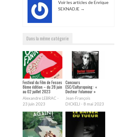
Voir les articles de Enrique
SEKNADJE
→
Dans la même catégorie
Festival du Film de Fesses
Concours
8ème édition – du 28 juin
ESC/Culturopoing : «
au 02 juillet 2023
Docteur Folamour »
Alexandre LEBRAC
-
Jean-François
23 juin 2023
DICKELI
-
8 mai 2023