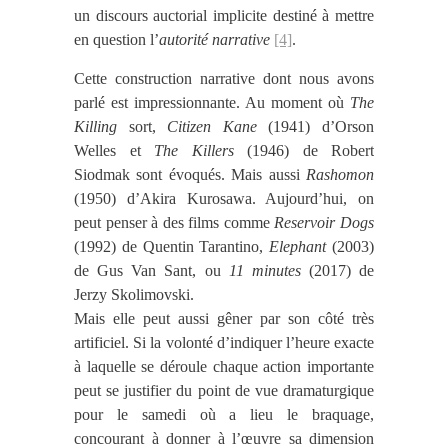
un discours auctorial implicite destiné à mettre
en question l’
autorité narrative
[4]
.
Cette construction narrative dont nous avons
parlé est impressionnante. Au moment où
The
Killing
sort,
Citizen Kane
(1941) d’Orson
Welles et
The Killers
(1946) de Robert
Siodmak sont évoqués. Mais aussi
Rashomon
(1950) d’Akira Kurosawa. Aujourd’hui, on
peut penser à des films comme
Reservoir Dogs
(1992) de Quentin Tarantino,
Elephant
(2003)
de Gus Van Sant, ou
11 minutes
(2017) de
Jerzy Skolimovski.
Mais elle peut aussi gêner par son côté très
artificiel. Si la volonté d’indiquer l’heure exacte
à laquelle se déroule chaque action importante
peut se justifier du point de vue dramaturgique
pour le samedi où a lieu le braquage,
concourant à donner à l’œuvre sa dimension