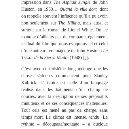
impression dans
The Asphalt Jungle
de John
Huston, en 1950…
Quand la ville dort,
dont
on rappelle souvent l’influence qu’il a pu avoir,
non seulement sur
The Killing
, mais aussi et
surtout sur le roman de Lionel White. On ne
manque d’ailleurs pas de comparer, également,
le final du film que nous évoquons ici et celui
d’une autre œuvre majeure de John Huston :
Le
Trésor de la Sierra Madre
(1948)
[2]
.
C’est avec ce troisième long métrage que les
choses sérieuses commencent pour Stanley
Kubrick. L’histoire est celle d’un braquage
réalisé dans les bâtiments d’un champ de
courses, avec la description de ses préparatifs
minutieux et de ses conséquences inattendues.
Tout cela est mené au pas de charge, sans
temps mort. Le climat est intense, tendu. Le
rythme – découpage/montage – a quelque