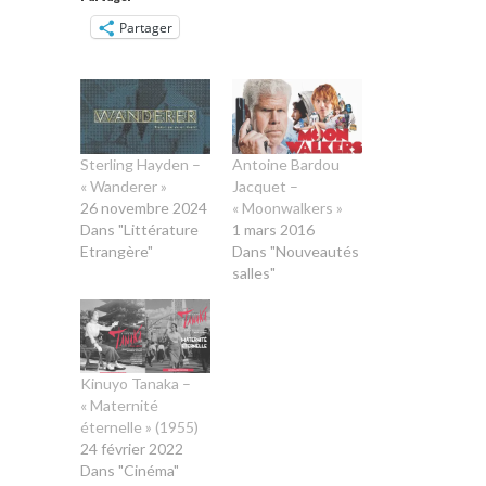
Partager
Sterling Hayden –
Antoine Bardou
« Wanderer »
Jacquet –
26 novembre 2024
« Moonwalkers »
Dans "Littérature
1 mars 2016
Etrangère"
Dans "Nouveautés
salles"
Kinuyo Tanaka –
« Maternité
éternelle » (1955)
24 février 2022
Dans "Cinéma"