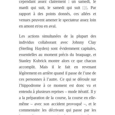
cependant assez clairement : un samedi, le
mardi qui suit, le samedi qui suit
[3]
. Par
rapport à des points donnés, ces allées et
venues peuvent amener le spectateur assez loin
en amont et/ou en aval.
Les actions simultanées de la plupart des
individus collaborant avec Johnny
Clay
(Sterling Hayden) sont évidemment capitales,
essentielles au moment précis du braquage, et
Stanley Kubrick montre alors ce que chacun
accomplit. Mais il le fait en revenant
légèrement en arrière quand il passe de l’une de
ces personnes à l’autre. Ce qui se déroule sur
l’hippodrome à ce moment est donc vu et
entendu à plusieurs reprises – mode itératif. Il y
a la préparation de la course, la course en elle-
même – avec son accident provoqué
–
, et le
commentaire les décrivant qui passe par les