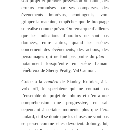
son projet et prendre possession du butin, des
erreurs commises par ses comparses, des
événements imprévus, contingents, vont
gripper la machine, empêcher que le braquage
se réalise comme prévu. On remarque d’ailleurs
que les indications d’horaires ne sont pas
données, entre autres, quand les scènes
concernent des événements, des actions, des
personnages qui ne font pas partie du
plan
–
notamment lorsqu’entre en scène l’amant
ténébreux de Sherry Peatty, Val Cannon.
Grâce à la
caméra
de Stanley Kubrick, à la
voix off, le spectateur qui ne connaît pas
l’ensemble du projet de Johnny et n’en a une
compréhension que progressive, en sait
cependant à certains moments plus que l’ex-
taulard, et il se doute que les choses ne vont pas
se passer comme elles devraient. Johnny, lui,