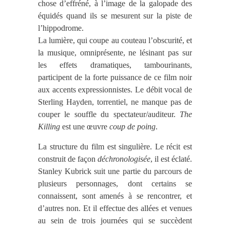
chose d’effréné, à l’image de la
galopade des
équidés quand ils se mesurent sur la piste de
l’hippodrome.
La lumière, qui coupe au couteau l’obscurité, et
la musique, omniprésente, ne lésinant pas sur
les effets dramatiques, tambourinants,
participent de la forte puissance de ce film noir
aux accents expressionnistes. Le débit vocal de
Sterling Hayden, torrentiel, ne manque pas de
couper le souffle du spectateur/auditeur.
The
Killing
est une œuvre
coup de poing
.
La structure du film est singulière. Le récit est
construit de façon
déchronologisée
, il est éclaté.
Stanley Kubrick suit une partie du parcours de
plusieurs personnages, dont certains se
connaissent, sont amenés à se rencontrer, et
d’autres non. Et il effectue des allées et venues
au sein de trois journées qui se succèdent