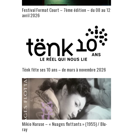
Festival Format Court – 7ème édition – du 08 au 12
avril 2026
Tënk fête ses 10 ans – de mars à novembre 2026
Mikio Naruse – « Nuages flottants » (1955) / Blu-
ray