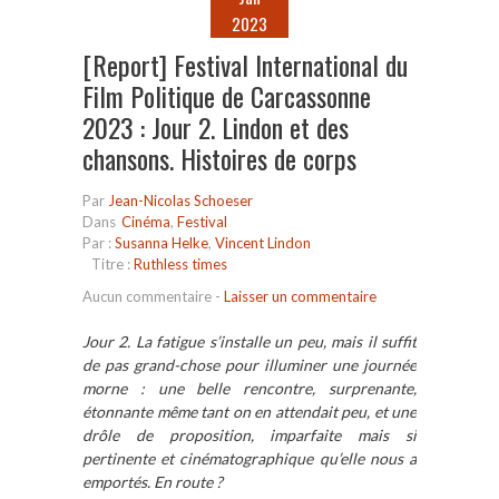
2023
[Report] Festival International du
Film Politique de Carcassonne
2023 : Jour 2. Lindon et des
chansons. Histoires de corps
Par
Jean-Nicolas Schoeser
Dans
Cinéma
,
Festival
Par :
Susanna Helke
,
Vincent Lindon
Titre :
Ruthless times
Aucun commentaire
-
Laisser un commentaire
Jour 2. La fatigue s’installe un peu, mais il suffit
de pas grand-chose pour illuminer une journée
morne : une belle rencontre, surprenante,
étonnante même tant on en attendait peu, et une
drôle de proposition, imparfaite mais si
pertinente et cinématographique qu’elle nous a
emportés. En route ?