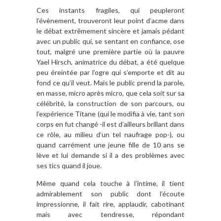
Ces instants fragiles, qui peupleront
l’évènement, trouveront leur point d’acme dans
le débat extrêmement sincère et jamais pédant
avec un public qui, se sentant en confiance, ose
tout, malgré une première partie où la pauvre
Yael Hirsch, animatrice du débat, a été quelque
peu éreintée par l’ogre qui s’emporte et dit au
fond ce qu’il veut. Mais le public prend la parole,
en masse, micro après micro, que cela soit sur sa
célébrité, la construction de son parcours, ou
l’expérience Titane (qui le modifia à vie, tant son
corps en fut changé -il est d’ailleurs brillant dans
ce rôle, au milieu d’un tel naufrage pop-), ou
quand carrément une jeune fille de 10 ans se
lève et lui demande si il a des problèmes avec
ses tics quand il joue.
Même quand cela touche à l’intime, il tient
admirablement son public dont l’écoute
impressionne, il fait rire, applaudir, cabotinant
mais avec tendresse, répondant