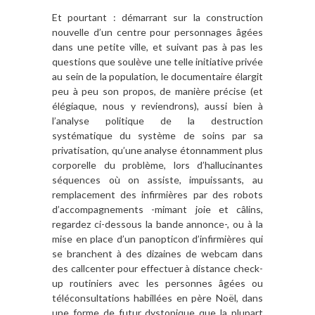
Et pourtant : démarrant sur la construction
nouvelle d’un centre pour personnages âgées
dans une petite ville, et suivant pas à pas les
questions que soulève une telle initiative privée
au sein de la population, le documentaire élargit
peu à peu son propos, de manière précise (et
élégiaque, nous y reviendrons), aussi bien à
l’analyse politique de la destruction
systématique du système de soins par sa
privatisation, qu’une analyse étonnamment plus
corporelle du problème, lors d’hallucinantes
séquences où on assiste, impuissants, au
remplacement des infirmières par des robots
d’accompagnements -mimant joie et câlins,
regardez ci-dessous la bande annonce-, ou à la
mise en place d’un panopticon d’infirmières qui
se branchent à des dizaines de webcam dans
des callcenter pour effectuer à distance check-
up routiniers avec les personnes âgées ou
téléconsultations habillées en père Noël, dans
une forme de futur dystopique que la plupart