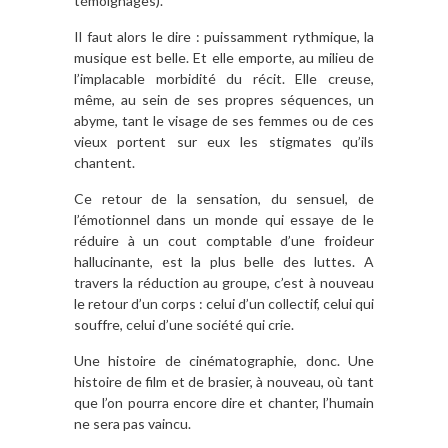
témoignages).
Il faut alors le dire : puissamment rythmique, la
musique est belle. Et elle emporte, au milieu de
l’implacable morbidité du récit. Elle creuse,
même, au sein de ses propres séquences, un
abyme, tant le visage de ses femmes ou de ces
vieux portent sur eux les stigmates qu’ils
chantent.
Ce retour de la sensation, du sensuel, de
l’émotionnel dans un monde qui essaye de le
réduire à un cout comptable d’une froideur
hallucinante, est la plus belle des luttes. A
travers la réduction au groupe, c’est à nouveau
le retour d’un corps : celui d’un collectif, celui qui
souffre, celui d’une société qui crie.
Une histoire de cinématographie, donc. Une
histoire de film et de brasier, à nouveau, où tant
que l’on pourra encore dire et chanter, l’humain
ne sera pas vaincu.