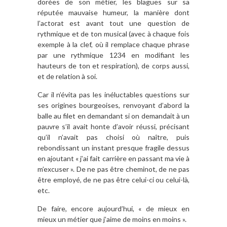
dorées de son métier, les blagues sur sa
réputée mauvaise humeur, la manière dont
l’actorat est avant tout une question de
rythmique et de ton musical (avec à chaque fois
exemple à la clef, où il remplace chaque phrase
par une rythmique 1234 en modifiant les
hauteurs de ton et respiration), de corps aussi,
et de relation à soi.
Car il n’évita pas les inéluctables questions sur
ses origines bourgeoises, renvoyant d’abord la
balle au filet en demandant si on demandait à un
pauvre s’il avait honte d’avoir réussi, précisant
qu’il n’avait pas choisi où naître, puis
rebondissant un instant presque fragile dessus
en ajoutant « j’ai fait carrière en passant ma vie à
m’excuser ». De ne pas être cheminot, de ne pas
être employé, de ne pas être celui-ci ou celui-là,
etc.
De faire, encore aujourd’hui, « de mieux en
mieux un métier que j’aime de moins en moins ».