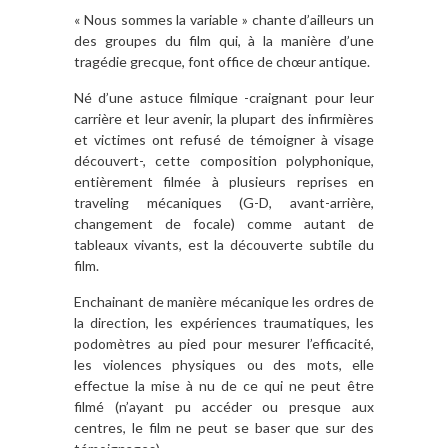
« Nous sommes la variable » chante d’ailleurs un
des groupes du film qui, à la manière d’une
tragédie grecque, font office de chœur antique.
Né d’une astuce filmique -craignant pour leur
carrière et leur avenir, la plupart des infirmières
et victimes ont refusé de témoigner à visage
découvert-, cette composition polyphonique,
entièrement filmée à plusieurs reprises en
traveling mécaniques (G-D, avant-arrière,
changement de focale) comme autant de
tableaux vivants, est la découverte subtile du
film.
Enchainant de manière mécanique les ordres de
la direction, les expériences traumatiques, les
podomètres au pied pour mesurer l’efficacité,
les violences physiques ou des mots, elle
effectue la mise à nu de ce qui ne peut être
filmé (n’ayant pu accéder ou presque aux
centres, le film ne peut se baser que sur des