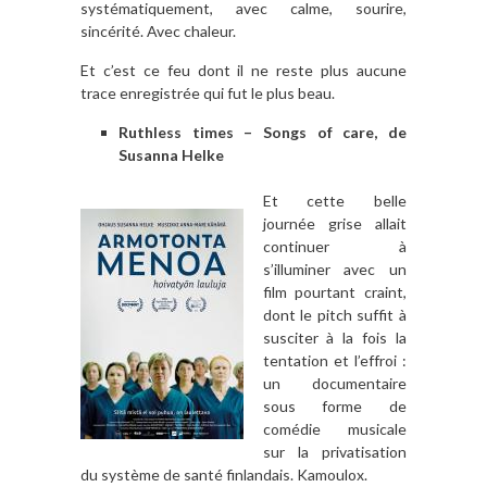
systématiquement, avec calme, sourire,
sincérité. Avec chaleur.
Et c’est ce feu dont il ne reste plus aucune
trace enregistrée qui fut le plus beau.
Ruthless times – Songs of care, de
Susanna Helke
Et cette belle
journée grise allait
continuer à
s’illuminer avec un
film pourtant craint,
dont le pitch suffit à
susciter à la fois la
tentation et l’effroi :
un documentaire
sous forme de
comédie musicale
sur la privatisation
du système de santé finlandais. Kamoulox.