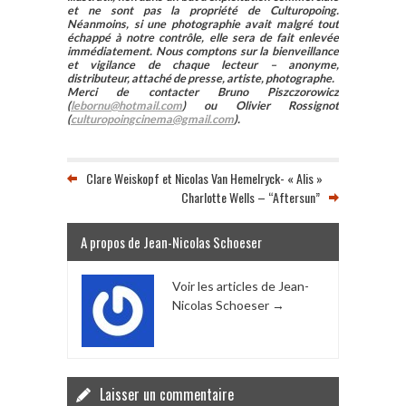
et ne sont pas la propriété de Culturopoing.
Néanmoins, si une photographie avait malgré tout
échappé à notre contrôle, elle sera de fait enlevée
immédiatement. Nous comptons sur la bienveillance
et vigilance de chaque lecteur – anonyme,
distributeur, attaché de presse, artiste, photographe.
Merci de contacter Bruno Piszczorowicz
(
lebornu@hotmail.com
) ou Olivier Rossignot
(
culturopoingcinema@gmail.com
).
Clare Weiskopf et Nicolas Van Hemelryck- « Alis »
Charlotte Wells – “Aftersun”
A propos de Jean-Nicolas Schoeser
Voir les articles de Jean-
Nicolas Schoeser
→
Laisser un commentaire