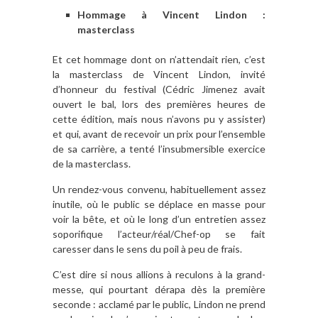
Hommage à Vincent Lindon :
masterclass
Et cet hommage dont on n’attendait rien, c’est
la masterclass de Vincent Lindon, invité
d’honneur du festival (Cédric Jimenez avait
ouvert le bal, lors des premières heures de
cette édition, mais nous n’avons pu y assister)
et qui, avant de recevoir un prix pour l’ensemble
de sa carrière, a tenté l’insubmersible exercice
de la masterclass.
Un rendez-vous convenu, habituellement assez
inutile, où le public se déplace en masse pour
voir la bête, et où le long d’un entretien assez
soporifique l’acteur/réal/Chef-op se fait
caresser dans le sens du poil à peu de frais.
C’est dire si nous allions à reculons à la grand-
messe, qui pourtant dérapa dès la première
seconde : acclamé par le public, Lindon ne prend