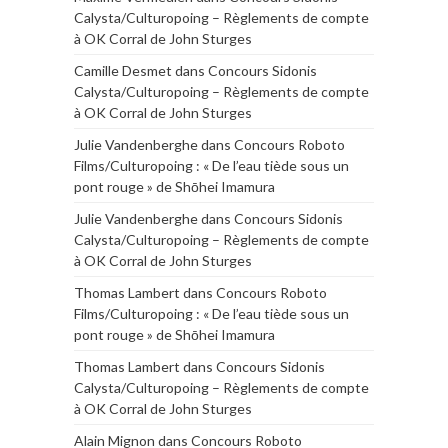
Calysta/Culturopoing – Règlements de compte
à OK Corral de John Sturges
Camille Desmet
dans
Concours Sidonis
Calysta/Culturopoing – Règlements de compte
à OK Corral de John Sturges
Julie Vandenberghe
dans
Concours Roboto
Films/Culturopoing : « De l’eau tiède sous un
pont rouge » de Shōhei Imamura
Julie Vandenberghe
dans
Concours Sidonis
Calysta/Culturopoing – Règlements de compte
à OK Corral de John Sturges
Thomas Lambert
dans
Concours Roboto
Films/Culturopoing : « De l’eau tiède sous un
pont rouge » de Shōhei Imamura
Thomas Lambert
dans
Concours Sidonis
Calysta/Culturopoing – Règlements de compte
à OK Corral de John Sturges
Alain Mignon
dans
Concours Roboto