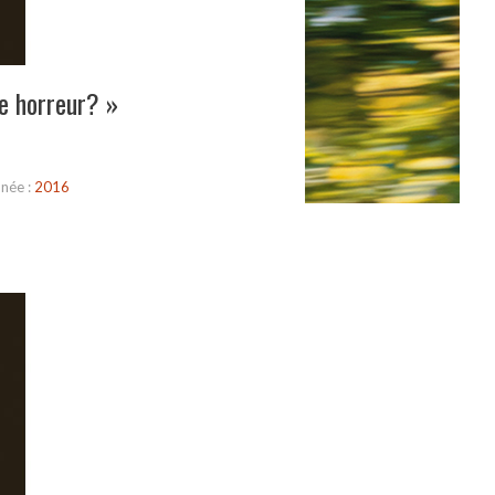
e horreur? »
née :
2016