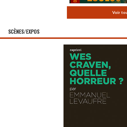
Voir to
SCÈNES/EXPOS