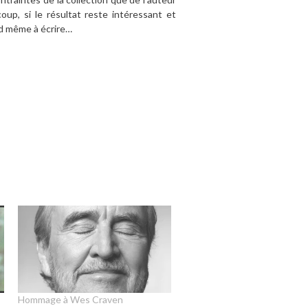
up, si le résultat reste intéressant et
nd même à écrire…
Hommage à Wes Craven