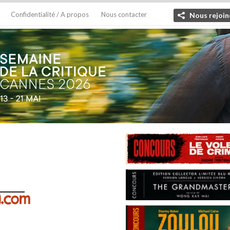
Confidentialité / A propos
Nous contacter
Nous rejoin