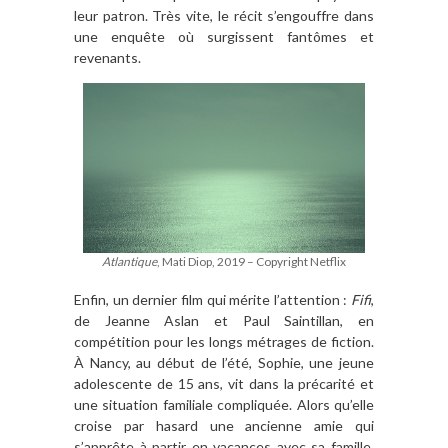
leur patron. Très vite, le récit s’engouffre dans
une enquête où surgissent fantômes et
revenants.
Atlantique
, Mati Diop, 2019 – Copyright Netflix
Enfin, un dernier film qui mérite l’attention :
Fifi
,
de Jeanne Aslan et Paul Saintillan, en
compétition pour les longs métrages de fiction.
À Nancy, au début de l’été, Sophie, une jeune
adolescente de 15 ans, vit dans la précarité et
une situation familiale compliquée. Alors qu’elle
croise par hasard une ancienne amie qui
s’apprête à partir en vacances avec sa famille,