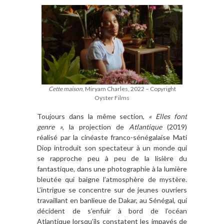
Cette maison
, Miryam Charles, 2022 – Copyright
Oyster Films
Toujours dans la même section,
« Elles font
genre »
, la projection de
Atlantique
(2019)
réalisé par la cinéaste franco-sénégalaise Mati
Diop introduit son spectateur à un monde qui
se rapproche peu à peu de la lisière du
fantastique, dans une photographie à la lumière
bleutée qui baigne l’atmosphère de mystère.
L’intrigue se concentre sur de jeunes ouvriers
travaillant en banlieue de Dakar, au Sénégal, qui
décident de s’enfuir à bord de l’océan
Atlantique lorsqu’ils constatent les impayés de