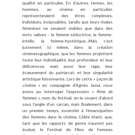
qualité en particulier. En d’autres termes, les
hommes, au cinéma en particulier,
représenteraient des êtres complexes,
individués, inclassables, tandis que leurs rivales
féminines ne seraient visibles que dans des
mots valises : la femme-séductrice, la femme-
intello, la femme-hystérique…Mais c’est
justement ici même, dans la création
cinématographique, que les femmes projettent
toute leur individualité, leur profondeur et leur
délicatesse, mais aussi leur rage, leur
écœurement du patriarcat, et leur singularité
artistique foisonnante. Lors de cette
« Leçon de
cinéma »
en compagnie d’Agnès Jaoui, nous
avons pu interroger l’expression
« films de
femmes »
, nom du festival, en la voyant d’abord
sous l’angle d’un carcan, mais finalement, dans
un premier temps, essentiel à l’émancipation
des femmes dans le cinéma. L’idée étant, que,
tant que les rapports de genre n’auront pas
évolué, le Festival de Films de Femmes