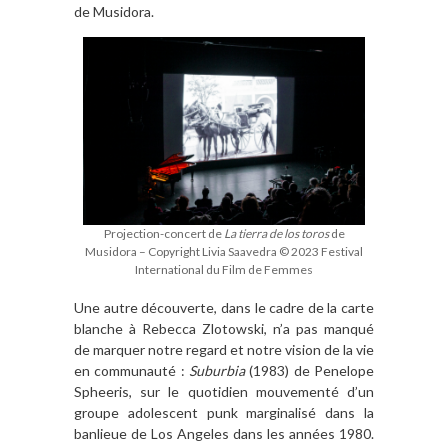
de Musidora.
Projection-concert de
La tierra de los toros
de
Musidora – Copyright Livia Saavedra © 2023 Festival
International du Film de Femmes
Une autre découverte, dans le cadre de la carte
blanche à Rebecca Zlotowski, n’a pas manqué
de marquer notre regard et notre vision de la vie
en communauté :
Suburbia
(1983) de Penelope
Spheeris, sur le quotidien mouvementé d’un
groupe adolescent punk marginalisé dans la
banlieue de Los Angeles dans les années 1980.