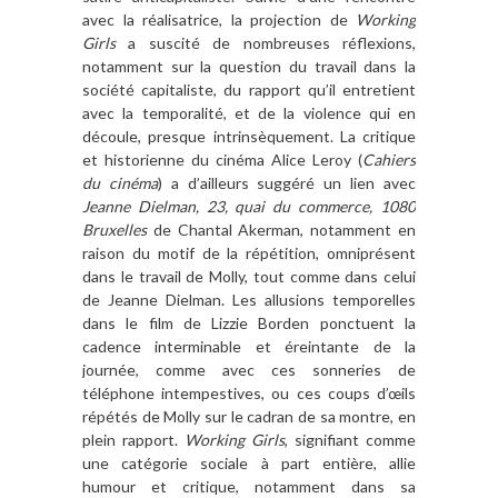
avec la réalisatrice, la projection de
Working
Girls
a suscité de nombreuses réflexions,
notamment sur la question du travail dans la
société capitaliste, du rapport qu’il entretient
avec la temporalité, et de la violence qui en
découle, presque intrinsèquement. La critique
et historienne du cinéma Alice Leroy (
Cahiers
du cinéma
) a d’ailleurs suggéré un lien avec
Jeanne Dielman, 23, quai du commerce, 1080
Bruxelles
de Chantal Akerman, notamment en
raison du motif de la répétition, omniprésent
dans le travail de Molly, tout comme dans celui
de Jeanne Dielman. Les allusions temporelles
dans le film de Lizzie Borden ponctuent la
cadence interminable et éreintante de la
journée, comme avec ces sonneries de
téléphone intempestives, ou ces coups d’œils
répétés de Molly sur le cadran de sa montre, en
plein rapport.
Working Girls
, signifiant comme
une catégorie sociale à part entière, allie
humour et critique, notamment dans sa