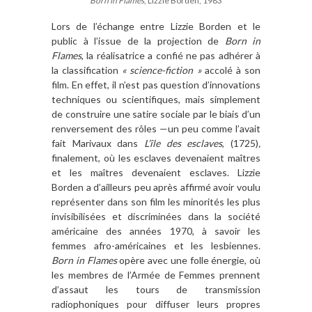
Born in Flames
, Lizzie Borden, 1983
Lors de l’échange entre Lizzie Borden et le
public à l’issue de la projection de
Born in
Flames
, la réalisatrice a confié ne pas adhérer à
la classification
« science-fiction »
accolé à son
film. En effet, il n’est pas question d’innovations
techniques ou scientifiques, mais simplement
de construire une satire sociale par le biais d’un
renversement des rôles —un peu comme l’avait
fait Marivaux dans
L’île des esclaves
, (1725)
,
finalement, où les esclaves devenaient maîtres
et les maîtres devenaient esclaves. Lizzie
Borden a d’ailleurs peu après affirmé avoir voulu
représenter dans son film les minorités les plus
invisibilisées et discriminées dans la société
américaine des années 1970, à savoir les
femmes afro-américaines et les lesbiennes.
Born in Flames
opère avec une folle énergie, où
les membres de l’Armée de Femmes prennent
d’assaut les tours de transmission
radiophoniques pour diffuser leurs propres