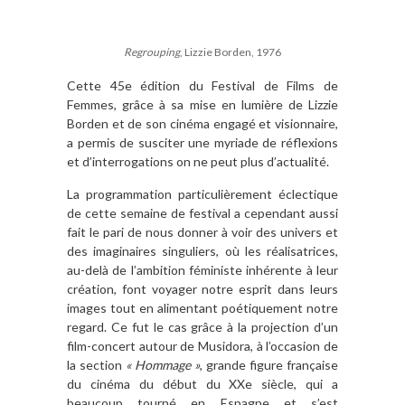
Regrouping
, Lizzie Borden, 1976
Cette 45e édition du Festival de Films de
Femmes, grâce à sa mise en lumière de Lizzie
Borden et de son cinéma engagé et visionnaire,
a permis de susciter une myriade de réflexions
et d’interrogations on ne peut plus d’actualité.
La programmation particulièrement éclectique
de cette semaine de festival a cependant aussi
fait le pari de nous donner à voir des univers et
des imaginaires singuliers, où les réalisatrices,
au-delà de l’ambition féministe inhérente à leur
création, font voyager notre esprit dans leurs
images tout en alimentant poétiquement notre
regard. Ce fut le cas grâce à la projection d’un
film-concert autour de Musidora, à l’occasion de
la section
« Hommage »
, grande figure française
du cinéma du début du XXe siècle, qui a
beaucoup tourné en Espagne et s’est