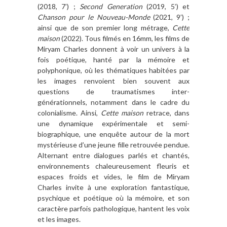
(2018, 7’) ;
Second Generation
(2019, 5’) et
Chanson pour le Nouveau-Monde
(2021, 9’) ;
ainsi que de son premier long métrage,
Cette
maison
(2022). Tous filmés en 16mm, les films de
Miryam Charles donnent à voir un univers à la
fois poétique, hanté par la mémoire et
polyphonique, où les thématiques habitées par
les images renvoient bien souvent aux
questions de traumatismes inter-
générationnels, notamment dans le cadre du
colonialisme. Ainsi,
Cette maison
retrace, dans
une dynamique expérimentale et semi-
biographique, une enquête autour de la mort
mystérieuse d’une jeune fille retrouvée pendue.
Alternant entre dialogues parlés et chantés,
environnements chaleureusement fleuris et
espaces froids et vides, le film de Miryam
Charles invite à une exploration fantastique,
psychique et poétique où la mémoire, et son
caractère parfois pathologique, hantent les voix
et les images.