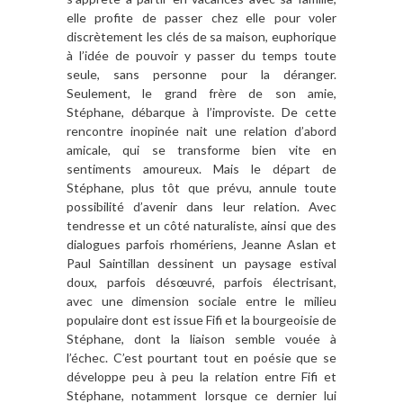
elle profite de passer chez elle pour voler
discrètement les clés de sa maison, euphorique
à l’idée de pouvoir y passer du temps toute
seule, sans personne pour la déranger.
Seulement, le grand frère de son amie,
Stéphane, débarque à l’improviste. De cette
rencontre inopinée nait une relation d’abord
amicale, qui se transforme bien vite en
sentiments amoureux. Mais le départ de
Stéphane, plus tôt que prévu, annule toute
possibilité d’avenir dans leur relation. Avec
tendresse et un côté naturaliste, ainsi que des
dialogues parfois rhomériens, Jeanne Aslan et
Paul Saintillan dessinent un paysage estival
doux, parfois désœuvré, parfois électrisant,
avec une dimension sociale entre le milieu
populaire dont est issue Fifi et la bourgeoisie de
Stéphane, dont la liaison semble vouée à
l’échec. C’est pourtant tout en poésie que se
développe peu à peu la relation entre Fifi et
Stéphane, notamment lorsque ce dernier lui