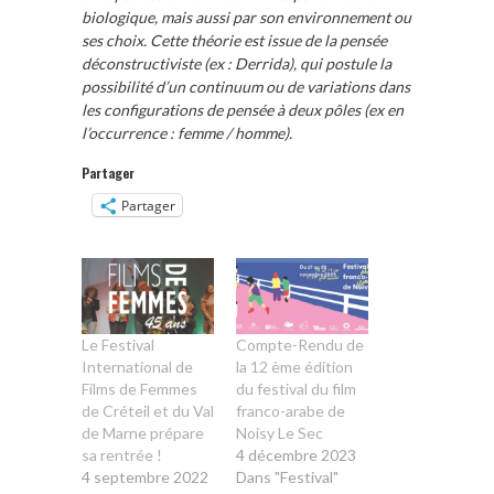
biologique, mais aussi par son environnement ou
ses choix. Cette théorie est issue de la pensée
déconstructiviste (ex : Derrida), qui postule la
possibilité d’un continuum ou de variations dans
les configurations de pensée à deux pôles (ex en
l’occurrence : femme / homme).
Partager
Partager
Le Festival
Compte-Rendu de
International de
la 12 ème édition
Films de Femmes
du festival du film
de Créteil et du Val
franco-arabe de
de Marne prépare
Noisy Le Sec
sa rentrée !
4 décembre 2023
4 septembre 2022
Dans "Festival"