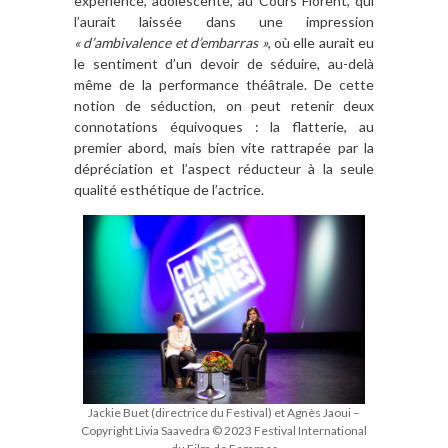
expérience, adolescente, au Cours Florent, qui
l’aurait laissée dans une impression
« d’ambivalence et d’embarras »
, où elle aurait eu
le sentiment d’un devoir de séduire, au-delà
même de la performance théâtrale. De cette
notion de séduction, on peut retenir deux
connotations équivoques : la flatterie, au
premier abord, mais bien vite rattrapée par la
dépréciation et l’aspect réducteur à la seule
qualité esthétique de l’actrice.
Jackie Buet (directrice du Festival) et Agnès Jaoui –
Copyright Livia Saavedra © 2023 Festival International