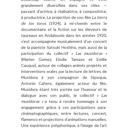
grandement diversifiée dans ses rôles —
passant d’actrice, à réalisatrice, à compositrice,
à productrice. La projection de son film
La tierra
de los toros
(1924), à mi-chemin entre le
documentaire et la fiction sur les éleveurs de
taureaux en Andalousie dans les années 1920,
s’est accompagnée musicalement d’un concert
de la pianiste Satsuki Hoshino, mais aussi de la
participation du collectif
« Las musidoras »
(Marien Gomez, Elodie Tamayo et Emilie
Cauquy), autour de collages animés projetés et
interventions orales par la lecture de lettres de
Musidora à son compagnon de l’époque,
Antonio Cañero, également acteur du film.
Musidora étant très portée sur l’humour et le
dialogue avec son public, le collectif
« Las
musidoras »
a tenu à rendre hommage à son
engagement grâce à ces participations para-
cinématographiques, entre lectures, concert,
flamenco et projections d’animations manuelles.
Une expérience polyphonique, à l’image de l’art