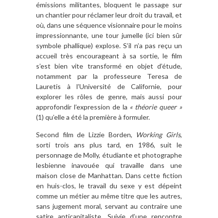
émissions militantes, bloquent le passage sur
un chantier pour réclamer leur droit du travail, et
où, dans une séquence visionnaire pour le moins
impressionnante, une tour jumelle (ici bien sûr
symbole phallique) explose. S’il n’a pas reçu un
accueil très encourageant à sa sortie, le film
s’est bien vite transformé en objet d’étude,
notamment par la professeure Teresa de
Lauretis à l’Université de Californie, pour
explorer les rôles de genre, mais aussi pour
approfondir l’expression de la
« théorie queer »
(1)
qu’elle a été la première à formuler.
Second film de Lizzie Borden,
Working Girls
,
sorti trois ans plus tard, en 1986, suit le
personnage de Molly, étudiante et photographe
lesbienne inavouée qui travaille dans une
maison close de Manhattan. Dans cette fiction
en huis-clos, le travail du sexe y est dépeint
comme un métier au même titre que les autres,
sans jugement moral, servant au contraire une
satire anticapitaliste. Suivie d’une rencontre