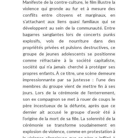
Manifeste de la contre-culture, le film illustre la
violence qui gronde au fur et à mesure des
conflits entre citoyens et marginaux, en
s’attachant aux liens quasi familiaux qui se
développent au sein de la communauté. Entre
bagarres sanglantes lors de concerts punks
explosifs, vols de nourriture dans des
propriétés privées et pulsions destructives, ce
groupe de jeunes adolescents se positionne
comme réfractaire à la société capitaliste,
société qui n’a jamais cherché à protéger ses
propres enfants. À ce titre, une scène demeure
impressionnante par sa justesse : l’une des
membres du groupe vient de mettre fin à ses
jours. Lors de la cérémonie de l’enterrement,
son ex compagnon se met à rouer de coups le
père incestueux de la défunte, après que ce
dernier ait accusé le groupe d’avoir été à
l’origine de la mort de sa fille. La solennité de la
cérémonie se transforme soudainement en
explosion de violence, comme en protestation à
la violence silencieuse que ce père a infligé à