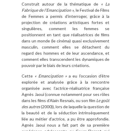
Construit autour de la thématique de
« La
Fabrique de l’Emancipation »
, le Festival de Films
de Femmes a permis d’interroger, grâce à la
projection de créations artistiques fortes et
singulières, comment les femmes se
positionnent en tant que réalisatrices de films
dans un monde (le cinéma) quasi exclusivement
masculin, comment elles se détachent du
regard des hommes et de leur ascendance, et
comment elles transcendent les dynamiques de
pouvoir par le biais de leurs créations.
Cette
« Emancipation »
a eu l’occasion d’être
explorée et analysée grâce à la rencontre
organisée avec l’actrice-réalisatrice française
Agnès Jaoui (connue notamment pour ses rôles
dans les films d’Alain Resnais, ou son film
Le goût
des autres
(2000)), lors de laquelle la question de
la beauté et de la séduction intrinsèquement
liée au métier d’actrice, a pu être approfondie.
Agnès Jaoui nous a fait part de sa première