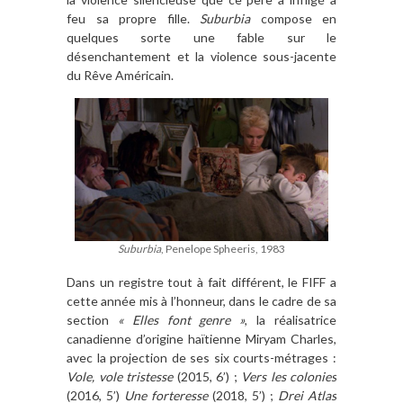
feu sa propre fille.
Suburbia
compose en
quelques sorte une fable sur le
désenchantement et la violence sous-jacente
du Rêve Américain.
Suburbia
, Penelope Spheeris, 1983
Dans un registre tout à fait différent, le FIFF a
cette année mis à l’honneur, dans le cadre de sa
section
« Elles font genre »
, la réalisatrice
canadienne d’origine haïtienne Miryam Charles,
avec la projection de ses six courts-métrages :
Vole, vole tristesse
(2015, 6’) ;
Vers les colonies
(2016, 5’)
Une forteresse
(2018, 5’) ;
Drei Atlas