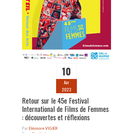
10
Avr
2023
Retour sur le 45e Festival
International de Films de Femmes
: découvertes et réflexions
Par
Eléonore VIGIER