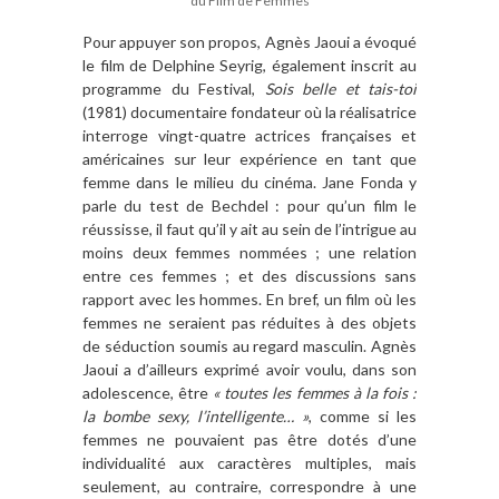
du Film de Femmes
Pour appuyer son propos, Agnès Jaoui a évoqué
le film de Delphine Seyrig, également inscrit au
programme du Festival,
Sois belle et tais-toi
(1981) documentaire fondateur où la réalisatrice
interroge vingt-quatre actrices françaises et
américaines sur leur expérience en tant que
femme dans le milieu du cinéma. Jane Fonda y
parle du test de Bechdel : pour qu’un film le
réussisse, il faut qu’il y ait au sein de l’intrigue au
moins deux femmes nommées ; une relation
entre ces femmes ; et des discussions sans
rapport avec les hommes. En bref, un film où les
femmes ne seraient pas réduites à des objets
de séduction soumis au regard masculin. Agnès
Jaoui a d’ailleurs exprimé avoir voulu, dans son
adolescence, être
« toutes les femmes à la fois :
la bombe sexy, l’intelligente… »
, comme si les
femmes ne pouvaient pas être dotés d’une
individualité aux caractères multiples, mais
seulement, au contraire, correspondre à une