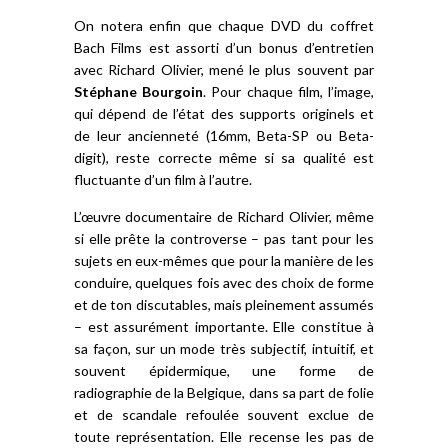
On notera enfin que chaque DVD du coffret
Bach Films est assorti d’un bonus d’entretien
avec Richard Olivier, mené le plus souvent par
Stéphane Bourgoin
. Pour chaque film, l’image,
qui dépend de l’état des supports originels et
de leur ancienneté (16mm, Beta-SP ou Beta-
digit), reste correcte même si sa qualité est
fluctuante d’un film à l’autre.
L’œuvre documentaire de Richard Olivier, même
si elle prête la controverse – pas tant pour les
sujets en eux-mêmes que pour la manière de les
conduire, quelques fois avec des choix de forme
et de ton discutables, mais pleinement assumés
– est assurément importante. Elle constitue à
sa façon, sur un mode très subjectif, intuitif, et
souvent épidermique, une forme de
radiographie de la Belgique, dans sa part de folie
et de scandale refoulée souvent exclue de
toute représentation. Elle recense les pas de