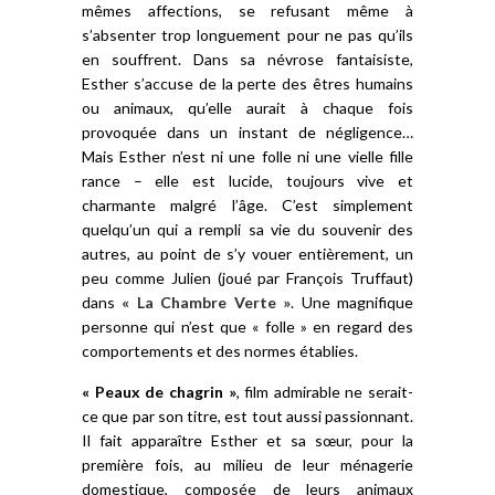
mêmes affections, se refusant même à
s’absenter trop longuement pour ne pas qu’ils
en souffrent. Dans sa névrose fantaisiste,
Esther s’accuse de la perte des êtres humains
ou animaux, qu’elle aurait à chaque fois
provoquée dans un instant de négligence…
Mais Esther n’est ni une folle ni une vielle fille
rance – elle est lucide, toujours vive et
charmante malgré l’âge. C’est simplement
quelqu’un qui a rempli sa vie du souvenir des
autres, au point de s’y vouer entièrement, un
peu comme Julien (joué par François Truffaut)
dans
« La Chambre Verte »
. Une magnifique
personne qui n’est que « folle » en regard des
comportements et des normes établies.
« Peaux de chagrin »
, film admirable ne serait-
ce que par son titre, est tout aussi passionnant.
Il fait apparaître Esther et sa sœur, pour la
première fois, au milieu de leur ménagerie
domestique, composée de leurs animaux