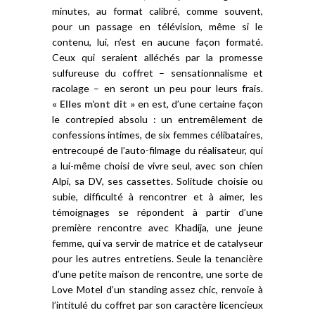
minutes, au format calibré, comme souvent,
pour un passage en télévision, même si le
contenu, lui, n’est en aucune façon formaté.
Ceux qui seraient alléchés par la promesse
sulfureuse du coffret – sensationnalisme et
racolage – en seront un peu pour leurs frais.
« Elles m’ont dit »
en est, d’une certaine façon
le contrepied absolu : un entremêlement de
confessions intimes, de six femmes célibataires,
entrecoupé de l’auto-filmage du réalisateur, qui
a lui-même choisi de vivre seul, avec son chien
Alpi, sa DV, ses cassettes. Solitude choisie ou
subie, difficulté à rencontrer et à aimer, les
témoignages se répondent à partir d’une
première rencontre avec Khadija, une jeune
femme, qui va servir de matrice et de catalyseur
pour les autres entretiens. Seule la tenancière
d’une petite maison de rencontre, une sorte de
Love Motel d’un standing assez chic, renvoie à
l’intitulé du coffret par son caractère licencieux