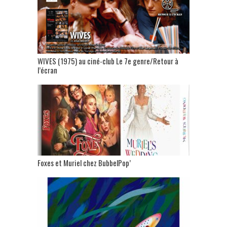
WIVES (1975) au ciné-club Le 7e genre/Retour à
l’écran
Foxes et Muriel chez BubbelPop’