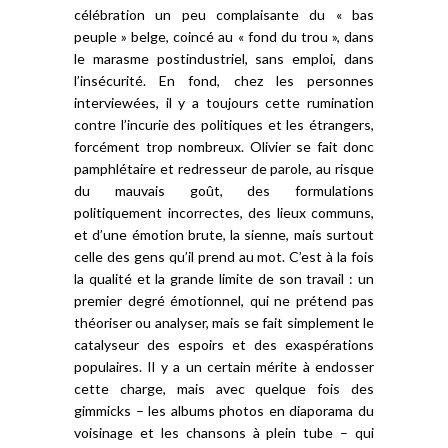
célébration un peu complaisante du « bas
peuple » belge, coincé au « fond du trou », dans
le marasme postindustriel, sans emploi, dans
l’insécurité. En fond, chez les personnes
interviewées, il y a toujours cette rumination
contre l’incurie des politiques et les étrangers,
forcément trop nombreux. Olivier se fait donc
pamphlétaire et redresseur de parole, au risque
du mauvais goût, des formulations
politiquement incorrectes, des lieux communs,
et d’une émotion brute, la sienne, mais surtout
celle des gens qu’il prend au mot. C’est à la fois
la qualité et la grande limite de son travail : un
premier degré émotionnel, qui ne prétend pas
théoriser ou analyser, mais se fait simplement le
catalyseur des espoirs et des exaspérations
populaires. Il y a un certain mérite à endosser
cette charge, mais avec quelque fois des
gimmicks – les albums photos en diaporama du
voisinage et les chansons à plein tube – qui