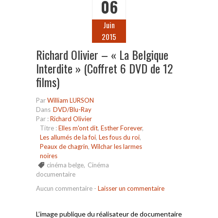
06
Juin
2015
Richard Olivier – « La Belgique
Interdite » (Coffret 6 DVD de 12
films)
Par
William LURSON
Dans
DVD/Blu-Ray
Par :
Richard Olivier
Titre :
Elles m'ont dit
,
Esther Forever
,
Les allumés de la foi
,
Les fous du roi
,
Peaux de chagrin
,
Wilchar les larmes
noires
cinéma belge
,
Cinéma
documentaire
Aucun commentaire
-
Laisser un commentaire
L’image publique du réalisateur de documentaire