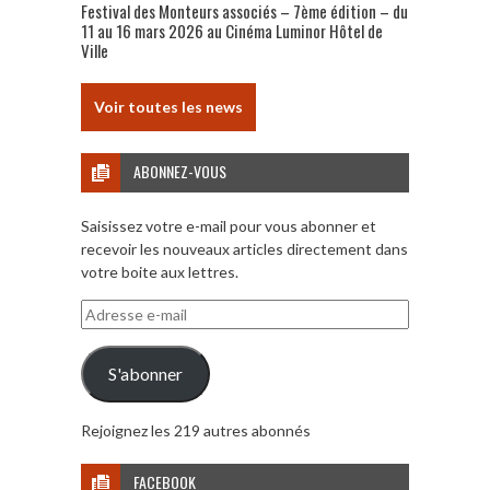
Festival des Monteurs associés – 7ème édition – du
11 au 16 mars 2026 au Cinéma Luminor Hôtel de
Ville
Voir toutes les news
ABONNEZ-VOUS
Saisissez votre e-mail pour vous abonner et
recevoir les nouveaux articles directement dans
votre boite aux lettres.
Adresse
e-
mail
S'abonner
Rejoignez les 219 autres abonnés
FACEBOOK