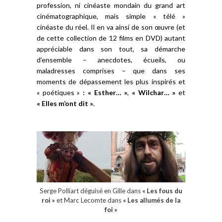
profession, ni cinéaste mondain du grand art
cinématographique, mais simple « télé »
cinéaste du réel. Il en va ainsi de son œuvre (et
de cette collection de 12 films en DVD) autant
appréciable dans son tout, sa démarche
d’ensemble – anecdotes, écueils, ou
maladresses comprises – que dans ses
moments de dépassement les plus inspirés et
« poétiques »
: « Esther… »
,
« Wilchar… »
et
« Elles m’ont dit »
.
Serge Polliart déguisé en Gille dans
« Les fous du
roi »
et Marc Lecomte dans
« Les allumés de la
foi »