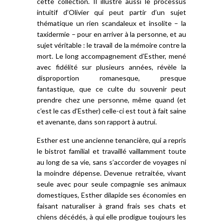
cette collection. Il illustre aussi le processus
intuitif d’Olivier qui peut partir d’un sujet
thématique un rien scandaleux et insolite – la
taxidermie – pour en arriver à la personne, et au
sujet véritable : le travail de la mémoire contre la
mort. Le long accompagnement d’Esther, mené
avec fidélité sur plusieurs années, révèle la
disproportion romanesque, presque
fantastique, que ce culte du souvenir peut
prendre chez une personne, même quand (et
c’est le cas d’Esther) celle-ci est tout à fait saine
et avenante, dans son rapport à autrui.
Esther est une ancienne tenancière, qui a repris
le bistrot familial et travaillé vaillamment toute
au long de sa vie, sans s’accorder de voyages ni
la moindre dépense. Devenue retraitée, vivant
seule avec pour seule compagnie ses animaux
domestiques, Esther dilapide ses économies en
faisant naturaliser à grand frais ses chats et
chiens décédés, à qui elle prodigue toujours les