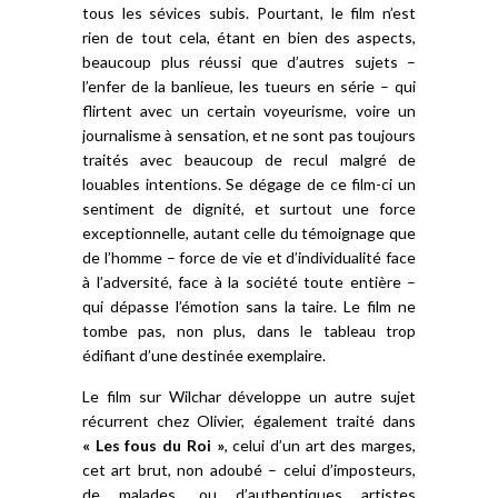
tous les sévices subis. Pourtant, le film n’est
rien de tout cela, étant en bien des aspects,
beaucoup plus réussi que d’autres sujets –
l’enfer de la banlieue, les tueurs en série – qui
flirtent avec un certain voyeurisme, voire un
journalisme à sensation, et ne sont pas toujours
traités avec beaucoup de recul malgré de
louables intentions. Se dégage de ce film-ci un
sentiment de dignité, et surtout une force
exceptionnelle, autant celle du témoignage que
de l’homme – force de vie et d’individualité face
à l’adversité, face à la société toute entière –
qui dépasse l’émotion sans la taire. Le film ne
tombe pas, non plus, dans le tableau trop
édifiant d’une destinée exemplaire.
Le film sur Wilchar développe un autre sujet
récurrent chez Olivier, également traité dans
« Les fous du Roi »
, celui d’un art des marges,
cet art brut, non adoubé – celui d’imposteurs,
de malades, ou d’authentiques artistes