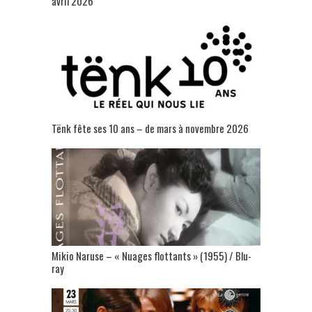
avril 2026
Tënk fête ses 10 ans – de mars à novembre 2026
Mikio Naruse – « Nuages flottants » (1955) / Blu-
ray