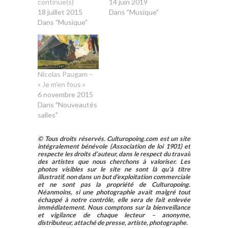
continue(s)
14 juin 2019
18 juillet 2015
Dans "Musique"
Dans "Musique"
Nicolas Paugam –
« Je m’en fous »
6 novembre 2015
Dans "Nouveautés
salles"
© Tous droits réservés. Culturopoing.com est un site
intégralement bénévole (Association de loi 1901) et
respecte les droits d’auteur, dans le respect du travail
des artistes que nous cherchons à valoriser. Les
photos visibles sur le site ne sont là qu’à titre
illustratif, non dans un but d’exploitation commerciale
et ne sont pas la propriété de Culturopoing.
Néanmoins, si une photographie avait malgré tout
échappé à notre contrôle, elle sera de fait enlevée
immédiatement. Nous comptons sur la bienveillance
et vigilance de chaque lecteur – anonyme,
distributeur, attaché de presse, artiste, photographe.