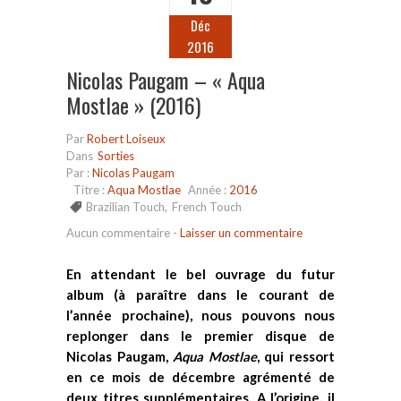
Déc
2016
Nicolas Paugam – « Aqua
Mostlae » (2016)
Par
Robert Loiseux
Dans
Sorties
Par :
Nicolas Paugam
Titre :
Aqua Mostlae
Année :
2016
Brazilian Touch
,
French Touch
Aucun commentaire
-
Laisser un commentaire
En attendant le bel ouvrage du futur
album (à paraître dans le courant de
l’année prochaine), nous pouvons nous
replonger dans le premier disque de
Nicolas Paugam,
Aqua Mostlae
, qui ressort
en ce mois de décembre agrémenté de
deux titres supplémentaires. A l’origine, il