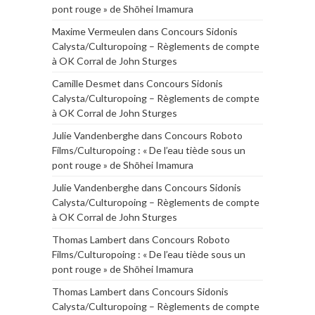
pont rouge » de Shōhei Imamura
Maxime Vermeulen
dans
Concours Sidonis
Calysta/Culturopoing – Règlements de compte
à OK Corral de John Sturges
Camille Desmet
dans
Concours Sidonis
Calysta/Culturopoing – Règlements de compte
à OK Corral de John Sturges
Julie Vandenberghe
dans
Concours Roboto
Films/Culturopoing : « De l’eau tiède sous un
pont rouge » de Shōhei Imamura
Julie Vandenberghe
dans
Concours Sidonis
Calysta/Culturopoing – Règlements de compte
à OK Corral de John Sturges
Thomas Lambert
dans
Concours Roboto
Films/Culturopoing : « De l’eau tiède sous un
pont rouge » de Shōhei Imamura
Thomas Lambert
dans
Concours Sidonis
Calysta/Culturopoing – Règlements de compte