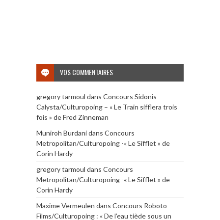
VOS COMMENTAIRES
gregory tarmoul
dans
Concours Sidonis
Calysta/Culturopoing – « Le Train sifflera trois
fois » de Fred Zinneman
Muniroh Burdani
dans
Concours
Metropolitan/Culturopoing -« Le Sifflet » de
Corin Hardy
gregory tarmoul
dans
Concours
Metropolitan/Culturopoing -« Le Sifflet » de
Corin Hardy
Maxime Vermeulen
dans
Concours Roboto
Films/Culturopoing : « De l’eau tiède sous un