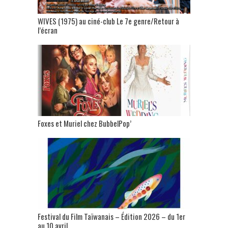
WIVES (1975) au ciné-club Le 7e genre/Retour à
l’écran
Foxes et Muriel chez BubbelPop’
Festival du Film Taïwanais – Édition 2026 – du 1er
au 10 avril