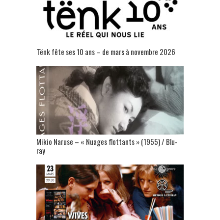
Tënk fête ses 10 ans – de mars à novembre 2026
Mikio Naruse – « Nuages flottants » (1955) / Blu-
ray