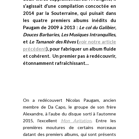
s’agissait d’une compilation concoctée en
2014 par la Souterraine, qui puisait dans
les quatre premiers albums inédits du
Paugam de 2009 à 2013 :
Le col du Galibier
,
Douces Barbaries
,
Les Musiques Intranquilles
,
et
Le Tamanoir des Rêves
(
voir notre article
précédent
), pour fabriquer un album fluide
et cohérent. Un premier pas à redécouvrir,
étonnamment rafraîchissant…
On a redécouvert Nicolas Paugam, ancien
membre de Da Capo, le groupe de son frère
Alexandre, à l’aube du disque sorti à l’automne
2015, l’excellent
Mon Agitation
.
Entre les
premières moutures de certains morceaux
datant des premiers albums, qui sont présents