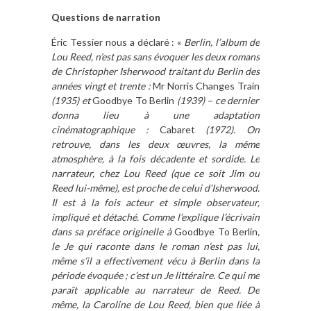
Questions de narration
Éric Tessier nous a déclaré : «
Berlin, l’album de
Lou Reed, n’est pas sans évoquer les deux romans
de Christopher Isherwood traitant du Berlin des
années vingt et trente :
Mr Norris Changes Train
(1935) et
Goodbye To Berlin
(1939) – ce dernier
donna lieu à une adaptation
cinématographique :
Cabaret
(1972).
On
retrouve, dans les deux œuvres, la même
atmosphère, à la fois décadente et sordide. Le
narrateur, chez Lou Reed (que ce soit Jim ou
Reed lui-même), est proche de celui d’Isherwood.
Il est à la fois acteur et simple observateur,
impliqué et détaché. Comme l’explique l’écrivain
dans sa préface originelle à
Goodbye To Berlin
,
le Je qui raconte dans le roman n’est pas lui,
même s’il a effectivement vécu à Berlin dans la
période évoquée ; c’est un Je littéraire. Ce qui me
paraît applicable au narrateur de Reed. De
même, la Caroline de Lou Reed, bien que liée à