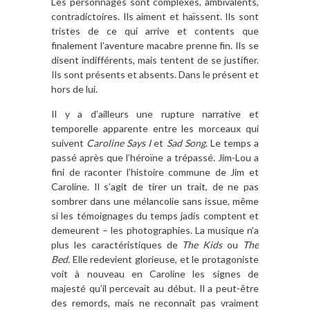
Les personnages sont complexes, ambivalents,
contradictoires. Ils aiment et haïssent. Ils sont
tristes de ce qui arrive et contents que
finalement l’aventure macabre prenne fin. Ils se
disent indifférents, mais tentent de se justifier.
Ils sont présents et absents. Dans le présent et
hors de lui.
Il y a d’ailleurs une rupture narrative et
temporelle apparente entre les morceaux qui
suivent
Caroline Says I
et
Sad Song
. Le temps a
passé après que l’héroïne a trépassé. Jim-Lou a
fini de raconter l’histoire commune de Jim et
Caroline. Il s’agit de tirer un trait, de ne pas
sombrer dans une mélancolie sans issue, même
si les témoignages du temps jadis comptent et
demeurent – les photographies. La musique n’a
plus les caractéristiques de
The Kids
ou
The
Bed.
Elle redevient glorieuse, et le protagoniste
voit à nouveau en Caroline les signes de
majesté qu’il percevait au début. Il a peut-être
des remords, mais ne reconnaît pas vraiment