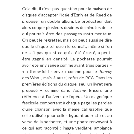
Cela dit, il n’est pas question pour la maison de
disques d’accepter l’idée d’Ezrin et de Reed de
proposer un double album. Le producteur doit
alors couper plusieurs dizaines de minutes de ce
qui pourrait être des passages instrumentaux.
On peut le regretter, mais on peut aussi se dire
que le disque tel qu’on le connaît, même si l’on
ne sait pas qu’est-ce qui a été écarté, a peut-
être gagné en densité. La pochette pourrait
avoir été envisagée comme ayant trois parties –
« a three-fold sleeve » comme pour le
Tommy
des Who -, mais là aussi, refus de RCA. Dans les
premières éditions du disque, seul un livret sera
proposé – comme dans
Tommy
. Encore une
référence à l’univers de l’opéra. Un magnifique
fascicule comportant à chaque page les paroles
d’une chanson avec la même calligraphie que
celle utilisée pour celles figurant au recto et au
verso de la pochette, et une photo renvoyant à
ce qui est raconté : image verdâtre, ambiance