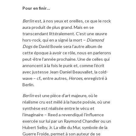
Pour en finir…
Berlin
est, à nos yeux et oreilles, ce que le rock
aura produit de plus grand. Mais en se
transcendant littéralement. C’est une œuvre
hors-rock, qui en a signé la mort –
Diamond
Dogs
de David Bowie sera l’autre album de
cette époque à avoir ce rôle, nous en parlerons
peut-être l’année prochaine. Une de celles qui
annoncent à la fois le punk et, comme l’écrit
avec justesse Jean-Daniel Beauvallet, la cold-
wave – cf., entre autres,
Heroes
, enregistré à
Berlin.
Berlin
est une pièce d’art majeure, où le
réalisme cru est mêlé à la haute poésie, où une
synthèse est réalisée entre le vécu et
l’imaginaire – Reed a revendiqué l’influence
exercée sur lui par un Raymond Chandler ou un
Hubert Selby, Jr. La ville du Mur, symbole de la
Guerre Froide, permet à son auteur de se