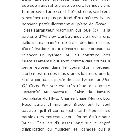
quelque atmosphère que ce soit, les musiciens
font preuve d’une sensibilité extrême, semblent
s’exprimer du plus profond d’eux-mêmes. Nous
pensons particulièrement au piano de
Berlin
–
c’est l’arrangeur Macmillan qui joue
(3)
-, à la
batterie d’Aynsley Dunbar, musicien qui a une
hallucinante manière de créer des impressions
d’accélérations pour démarrer un morceau ou
relancer un rythme, ou, au contraire, des
ralentissements qui sont comme des chutes à
peine évitées dans le cours d’un morceau.
Dunbar est un des plus grands batteurs que le
rock a connu. La partie de Jack Bruce sur
Men
Of Good Fortune
est très riche et apporte
l’
essentiel
au morceau. Selon le fameux
journaliste du NME, Charles Shaar Murray, Lou
Reed aurait affirmé que Bruce est le seul
bassiste qu’il ait connu souhaitant disposer des
paroles des morceaux sous forme écrite pour
jouer… Cela en dit assez long sur le degré
d’implication du musicien et l’osmose qu’il a