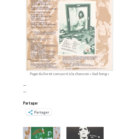
Page du livret consacré à la chanson « Sad Song »
—
—
Partager
Partager