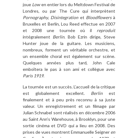
joue
Low
en entier lors du Meltdown Festival de
Londres, ou par The Cure qui interprètent
Pornography
,
Disintegration
et
Bloodflowers
à
Bruxelles et Berlin, Lou Reed effectue en 2007
et 2008 une tournée où il
reproduit
intégralement
Berlin
. Bob Ezrin dirige, Steve
Hunter joue de la guitare. Les musiciens,
nombreux, forment un véritable orchestre, et
un ensemble choral est également sur scène.
Quelques années plus tard, John Cale
emboîtera le pas à son ami et collègue avec
Paris 1919
.
La tournée est un succès. L’accueil de la critique
est globalement excellent.
Berlin
est
finalement et à peu près reconnu à sa juste
valeur. Un enregistrement et un filmage par
Julian Schnabel sont réalisés en décembre 2006
au Saint Ann’s Warehouse, à Brooklyn, pour une
sortie cinéma et DVD qui a lieu en 2008. Des
prises de vues montrent Emmanuelle Seigner
en