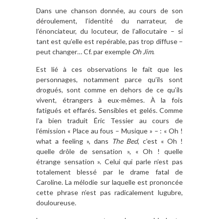
Dans une chanson donnée, au cours de son
déroulement, l’identité du narrateur, de
l’énonciateur, du locuteur, de l’allocutaire – si
tant est qu’elle est repérable, pas trop diffuse –
peut changer… Cf. par exemple
Oh Jim
.
Est lié à ces observations le fait que les
personnages, notamment parce qu’ils sont
drogués, sont comme en dehors de ce qu’ils
vivent, étrangers à eux-mêmes. À la fois
fatigués et effarés. Sensibles et gelés. Comme
l’a bien traduit Éric Tessier au cours de
l’émission « Place au fous – Musique » – : « Oh !
what a feeling », dans
The Bed
, c’est « Oh !
quelle drôle de sensation », « Oh ! quelle
étrange sensation ». Celui qui parle n’est pas
totalement blessé par le drame fatal de
Caroline. La mélodie sur laquelle est prononcée
cette phrase n’est pas radicalement lugubre,
douloureuse.