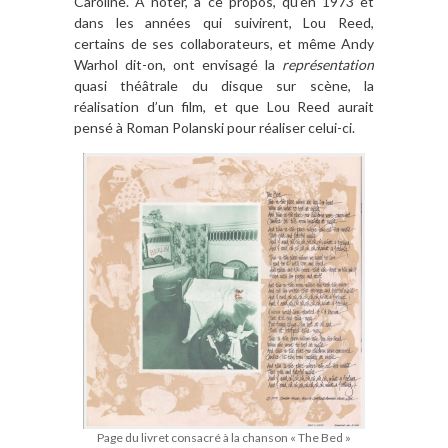
Caroline. À noter, à ce propos, qu’en 1973 et
dans les années qui suivirent, Lou Reed,
certains de ses collaborateurs, et même Andy
Warhol dit-on, ont envisagé la
représentation
quasi théâtrale du disque sur scène, la
réalisation d’un film, et que Lou Reed aurait
pensé à Roman Polanski pour réaliser celui-ci.
Page du livret consacré à la chanson « The Bed »