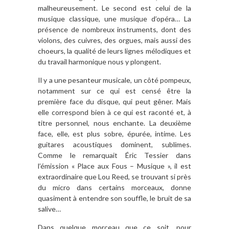
malheureusement. Le second est celui de la
musique classique, une musique d’opéra… La
présence de nombreux instruments, dont des
violons, des cuivres, des orgues, mais aussi des
choeurs, la qualité de leurs lignes mélodiques et
du travail harmonique nous y plongent.
Il y a une pesanteur musicale, un côté pompeux,
notamment sur ce qui est censé être la
première face du disque, qui peut gêner. Mais
elle correspond bien à ce qui est raconté et, à
titre personnel, nous enchante. La deuxième
face, elle, est plus sobre, épurée, intime. Les
guitares acoustiques dominent, sublimes.
Comme le remarquait Éric Tessier dans
l’émission « Place aux Fous – Musique », il est
extraordinaire que Lou Reed, se trouvant si près
du micro dans certains morceaux, donne
quasiment à entendre son souffle, le bruit de sa
salive…
Dans quelque morceau que ce soit, pour