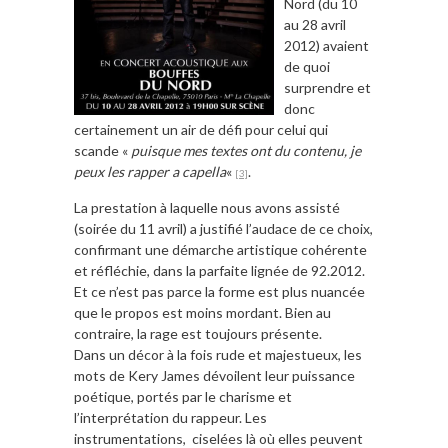
Nord (du 10
au 28 avril
2012) avaient
de quoi
surprendre et
donc
certainement un air de défi pour celui qui
scande «
puisque mes textes ont du contenu, je
peux les rapper a capella
«
.
[3]
La prestation à laquelle nous avons assisté
(soirée du 11 avril) a justifié l’audace de ce choix,
confirmant une démarche artistique cohérente
et réfléchie, dans la parfaite lignée de 92.2012.
Et ce n’est pas parce la forme est plus nuancée
que le propos est moins mordant. Bien au
contraire, la rage est toujours présente.
Dans un décor à la fois rude et majestueux, les
mots de Kery James dévoilent leur puissance
poétique, portés par le charisme et
l’interprétation du rappeur. Les
instrumentations, ciselées là où elles peuvent