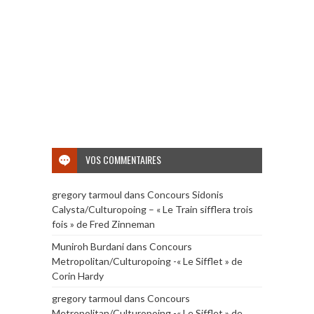
VOS COMMENTAIRES
gregory tarmoul
dans
Concours Sidonis
Calysta/Culturopoing – « Le Train sifflera trois
fois » de Fred Zinneman
Muniroh Burdani
dans
Concours
Metropolitan/Culturopoing -« Le Sifflet » de
Corin Hardy
gregory tarmoul
dans
Concours
Metropolitan/Culturopoing -« Le Sifflet » de