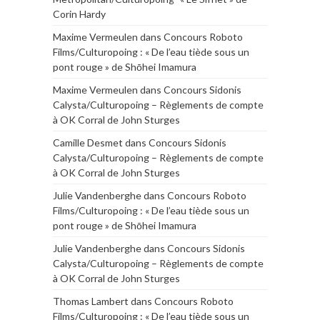
Corin Hardy
Maxime Vermeulen
dans
Concours Roboto
Films/Culturopoing : « De l’eau tiède sous un
pont rouge » de Shōhei Imamura
Maxime Vermeulen
dans
Concours Sidonis
Calysta/Culturopoing – Règlements de compte
à OK Corral de John Sturges
Camille Desmet
dans
Concours Sidonis
Calysta/Culturopoing – Règlements de compte
à OK Corral de John Sturges
Julie Vandenberghe
dans
Concours Roboto
Films/Culturopoing : « De l’eau tiède sous un
pont rouge » de Shōhei Imamura
Julie Vandenberghe
dans
Concours Sidonis
Calysta/Culturopoing – Règlements de compte
à OK Corral de John Sturges
Thomas Lambert
dans
Concours Roboto
Films/Culturopoing : « De l’eau tiède sous un