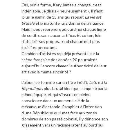
Oui, sur la forme, Kery James a changé, c’est
indéniable. Je dirais « heureusement ». Il n’est
plus le gamin de 15 ans qui rappait
La vie est
brutale
et la maturité lui a donné de la nuance.
Mais il peut reprendre aujourd’hui chaque ligne
de ce titre sans aucun artifice. Et ce ton, loin
d’affaiblir ses propos, rend chaque mot plus
incisif et percutant.
Combien d’artistes rap déjà présents sur la
scène française des années 90 pourraient
aujourd’hui encore clamer l’authenticité de leur
art avec la même sincérité ?
L’album se termine sur un titre inédit,
Lettre à la
République
, plus brutal bien que composé par la
même équipe, et qui s’inscrit en pleine
conscience dans un moment-clé de la
mécanique électorale. Pamphlet à l’intention
d’une République qu’il met face aux zones
d’ombres de son passé colonial, il y dénonce son
glissement vers un racisme latent aujourd’hui