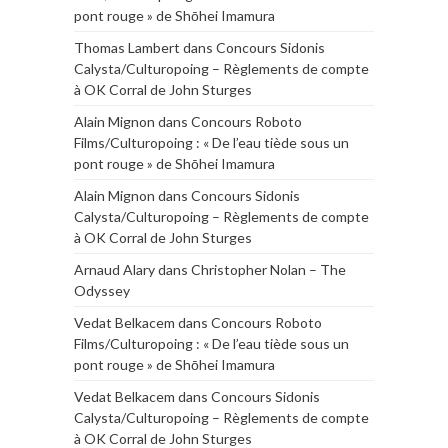
pont rouge » de Shōhei Imamura
Thomas Lambert
dans
Concours Sidonis
Calysta/Culturopoing – Règlements de compte
à OK Corral de John Sturges
Alain Mignon
dans
Concours Roboto
Films/Culturopoing : « De l’eau tiède sous un
pont rouge » de Shōhei Imamura
Alain Mignon
dans
Concours Sidonis
Calysta/Culturopoing – Règlements de compte
à OK Corral de John Sturges
Arnaud Alary
dans
Christopher Nolan – The
Odyssey
Vedat Belkacem
dans
Concours Roboto
Films/Culturopoing : « De l’eau tiède sous un
pont rouge » de Shōhei Imamura
Vedat Belkacem
dans
Concours Sidonis
Calysta/Culturopoing – Règlements de compte
à OK Corral de John Sturges