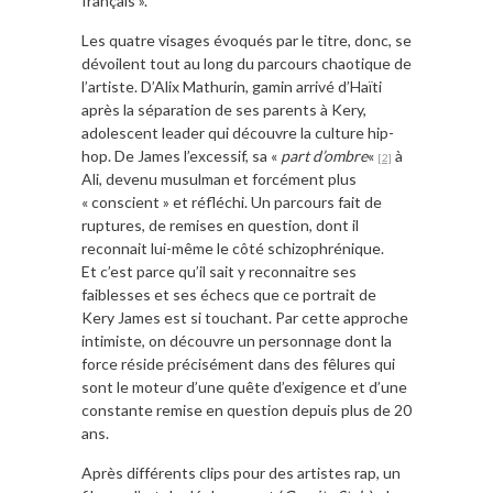
français ».
Les quatre visages évoqués par le titre, donc, se
dévoilent tout au long du parcours chaotique de
l’artiste. D’Alix Mathurin, gamin arrivé d’Haïti
après la séparation de ses parents à Kery,
adolescent leader qui découvre la culture hip-
hop. De James l’excessif, sa «
part d’ombre
«
à
[2]
Ali, devenu musulman et forcément plus
« conscient » et réfléchi. Un parcours fait de
ruptures, de remises en question, dont il
reconnait lui-même le côté schizophrénique.
Et c’est parce qu’il sait y reconnaitre ses
faiblesses et ses échecs que ce portrait de
Kery James est si touchant. Par cette approche
intimiste, on découvre un personnage dont la
force réside précisément dans des fêlures qui
sont le moteur d’une quête d’exigence et d’une
constante remise en question depuis plus de 20
ans.
Après différents clips pour des artistes rap, un