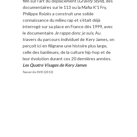
film sur l’art du déplacement (
Gravity Style
), des
documentaires sur le 113 ou la Mafia K’1 Fry,
Philippe Roizès a construit une solide
connaissance du milieu rap et s’était déjà
interrogé sur sa place en France dès 1999, avec
le documentaire
Je rappe donc je suis
. Au
travers du parcours individuel de Kery James, on
perçoit ici en filigrane une histoire plus large,
celle des banlieues, de la culture hip-hop et de
leur évolution durant ces 20 dernières années.
Les Quatre Visages de Kery James
Teaser du DVD (2012)