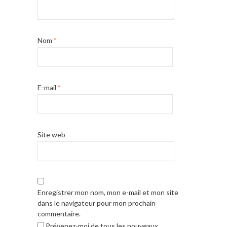
Nom
*
E-mail
*
Site web
Enregistrer mon nom, mon e-mail et mon site
dans le navigateur pour mon prochain
commentaire.
Prévenez-moi de tous les nouveaux