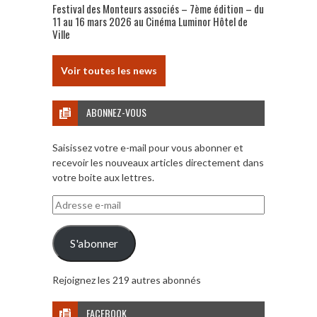
Festival des Monteurs associés – 7ème édition – du
11 au 16 mars 2026 au Cinéma Luminor Hôtel de
Ville
Voir toutes les news
ABONNEZ-VOUS
Saisissez votre e-mail pour vous abonner et
recevoir les nouveaux articles directement dans
votre boite aux lettres.
Adresse
e-
mail
S'abonner
Rejoignez les 219 autres abonnés
FACEBOOK