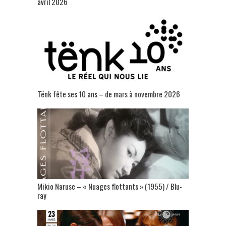
avril 2026
Tënk fête ses 10 ans – de mars à novembre 2026
Mikio Naruse – « Nuages flottants » (1955) / Blu-
ray