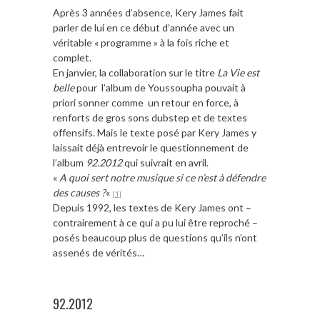
Après 3 années d’absence, Kery James fait
parler de lui en ce début d’année avec un
véritable « programme » à la fois riche et
complet.
En janvier, la collaboration sur le titre
La Vie est
belle
pour l’album de Youssoupha pouvait à
priori sonner comme un retour en force, à
renforts de gros sons dubstep et de textes
offensifs. Mais le texte posé par Kery James y
laissait déjà entrevoir le questionnement de
l’album
92.2012
qui suivrait en avril.
«
A quoi sert notre musique si ce n’est à défendre
des causes ?
«
[1]
Depuis 1992, les textes de Kery James ont –
contrairement à ce qui a pu lui être reproché –
posés beaucoup plus de questions qu’ils n’ont
assenés de vérités…
92.2012