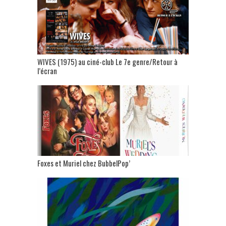
WIVES (1975) au ciné-club Le 7e genre/Retour à
l’écran
Foxes et Muriel chez BubbelPop’