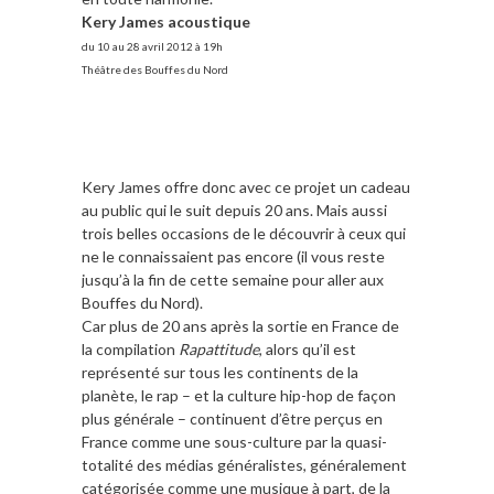
Kery James acoustique
du 10 au 28 avril 2012 à 19h
Théâtre des Bouffes du Nord
Kery James offre donc avec ce projet un cadeau
au public qui le suit depuis 20 ans. Mais aussi
trois belles occasions de le découvrir à ceux qui
ne le connaissaient pas encore (il vous reste
jusqu’à la fin de cette semaine pour aller aux
Bouffes du Nord).
Car plus de 20 ans après la sortie en France de
la compilation
Rapattitude
, alors qu’il est
représenté sur tous les continents de la
planète, le rap – et la culture hip-hop de façon
plus générale – continuent d’être perçus en
France comme une sous-culture par la quasi-
totalité des médias généralistes, généralement
catégorisée comme une musique à part, de la