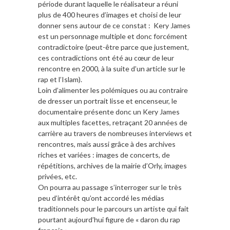
période durant laquelle le réalisateur a réuni
plus de 400 heures d’images et choisi de leur
donner sens autour de ce constat : Kery James
est un personnage multiple et donc forcément
contradictoire (peut-être parce que justement,
ces contradictions ont été au cœur de leur
rencontre en 2000, à la suite d’un article sur le
rap et l’Islam).
Loin d’alimenter les polémiques ou au contraire
de dresser un portrait lisse et encenseur, le
documentaire présente donc un Kery James
aux multiples facettes, retraçant 20 années de
carrière au travers de nombreuses interviews et
rencontres, mais aussi grâce à des archives
riches et variées : images de concerts, de
répétitions, archives de la mairie d’Orly, images
privées, etc.
On pourra au passage s’interroger sur le très
peu d’intérêt qu’ont accordé les médias
traditionnels pour le parcours un artiste qui fait
pourtant aujourd’hui figure de « daron du rap