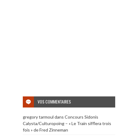
VOS COMMENTAIRES
gregory tarmoul
dans
Concours Sidonis
Calysta/Culturopoing – « Le Train sifflera trois
fois » de Fred Zinneman