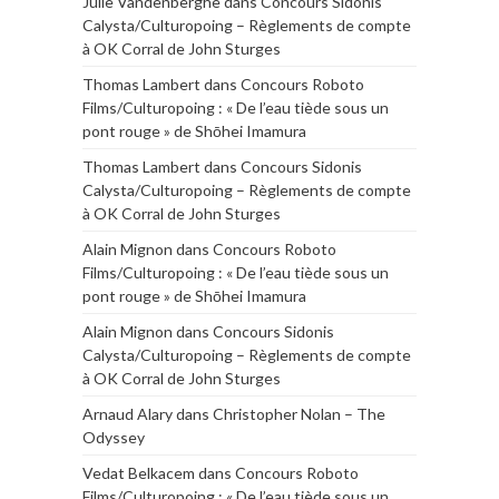
Julie Vandenberghe
dans
Concours Sidonis
Calysta/Culturopoing – Règlements de compte
à OK Corral de John Sturges
Thomas Lambert
dans
Concours Roboto
Films/Culturopoing : « De l’eau tiède sous un
pont rouge » de Shōhei Imamura
Thomas Lambert
dans
Concours Sidonis
Calysta/Culturopoing – Règlements de compte
à OK Corral de John Sturges
Alain Mignon
dans
Concours Roboto
Films/Culturopoing : « De l’eau tiède sous un
pont rouge » de Shōhei Imamura
Alain Mignon
dans
Concours Sidonis
Calysta/Culturopoing – Règlements de compte
à OK Corral de John Sturges
Arnaud Alary
dans
Christopher Nolan – The
Odyssey
Vedat Belkacem
dans
Concours Roboto
Films/Culturopoing : « De l’eau tiède sous un