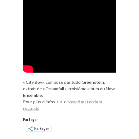
« City Boy», composé par Judd Greenstein,
extrait de « Dreamfall », troisième album du Now
Ensemble.
Pour plus d’infos > > >
New Amsterdam
records
Partager
Partager