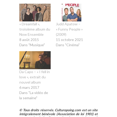
« Dreamfall »,
Judd Apatow –
troisième album du
« Funny People »
Now Ensemble
(2009)
8 août 2015
11 octobre 2021
Dans "Musique"
Dans "Cinéma"
Da Capo – « I fell in
love », extrait du
nouvel album
6 mars 2017
Dans "La vidéo de
la semaine"
© Tous droits réservés. Culturopoing.com est un site
intégralement bénévole (Association de loi 1901) et