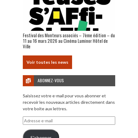
Festival des Monteurs associés – 7ème édition – du
11 au 16 mars 2026 au Cinéma Luminor Hôtel de
Ville
Voir toutes les news
ABONNEZ-VOUS
Saisissez votre e-mail pour vous abonner et
recevoir les nouveaux articles directement dans
votre boite aux lettres.
Adresse
e-
mail
S'abonner