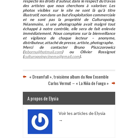
respecte les droits d’auteur, dans le respect du travail
des artistes que nous cherchons à valoriser. Les
photos visibles sur le site ne sont là qu’à titre
illustratif, non dans un but d’exploitation commerciale
et ne sont pas la propriété de Culturopoing.
Néanmoins, si une photographie avait malgré tout
échappé à notre contrôle, elle sera de fait enlevée
immédiatement. Nous comptons sur la bienveillance
et vigilance de chaque lecteur – anonyme,
distributeur, attaché de presse, artiste, photographe.
Merci de contacter Bruno Piszczorowicz
(
lebornu@hotmail.com
) ou Olivier Rossignot
(
culturopoingcinema@gmail.com
).
« Dreamfall », troisième album du Now Ensemble
Carlos Vermut – « La Niña de Fuego »
A propos de Elysia
Voir les articles de Elysia
→