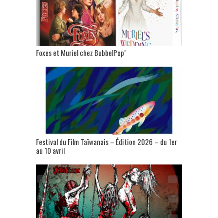
Foxes et Muriel chez BubbelPop’
Festival du Film Taïwanais – Édition 2026 – du 1er
au 10 avril