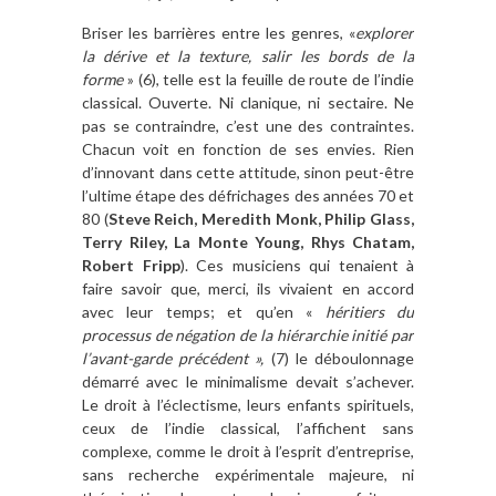
Briser les barrières entre les genres, «
explorer
la dérive et la texture, salir les bords de la
forme
» (6), telle est la feuille de route de l’indie
classical. Ouverte. Ni clanique, ni sectaire. Ne
pas se contraindre, c’est une des contraintes.
Chacun voit en fonction de ses envies. Rien
d’innovant dans cette attitude, sinon peut-être
l’ultime étape des défrichages des années 70 et
80 (
Steve Reich, Meredith Monk, Philip Glass,
Terry Riley, La Monte Young, Rhys Chatam,
Robert Fripp
). Ces musiciens qui tenaient à
faire savoir que, merci, ils vivaient en accord
avec leur temps; et qu’en «
héritiers du
processus de négation de la hiérarchie initié par
l’avant-garde précédent »,
(7) le déboulonnage
démarré avec le minimalisme devait s’achever.
Le droit à l’éclectisme, leurs enfants spirituels,
ceux de l’indie classical, l’affichent sans
complexe, comme le droit à l’esprit d’entreprise,
sans recherche expérimentale majeure, ni