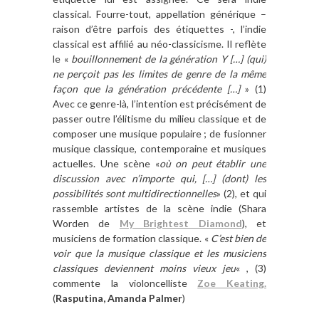
classical. Fourre-tout, appellation générique –
raison d’être parfois des étiquettes -, l’indie
classical est affilié au néo-classicisme. Il reflète
le «
bouillonnement de la génération Y […] (qui)
ne perçoit pas les limites de genre de la même
façon que la génération précédente […]
» (1)
Avec ce genre-là, l’intention est précisément de
passer outre l’élitisme du milieu classique et de
composer une musique populaire ; de fusionner
musique classique, contemporaine et musiques
actuelles. Une scène «
où on peut établir une
discussion avec n’importe qui, […] (dont) les
possibilités sont multidirectionnelles
» (2), et qui
rassemble artistes de la scène indie (Shara
Worden de
My Brightest Diamond
), et
musiciens de formation classique. «
C’est bien de
voir que la musique classique et les musiciens
classiques deviennent moins vieux jeu
« , (3)
commente la violoncelliste
Zoe Keating.
(
Rasputina, Amanda Palmer
)