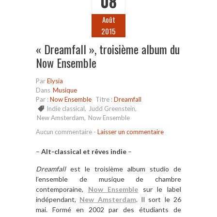
08
Août
2015
« Dreamfall », troisième album du
Now Ensemble
Par
Elysia
Dans
Musique
Par :
Now Ensemble
Titre :
Dreamfall
Indie classical
,
Judd Greenstein
,
New Amsterdam
,
Now Ensemble
Aucun commentaire
-
Laisser un commentaire
–
Alt-classical et rêves indie
–
Dreamfall
est le troisième album studio de
l’ensemble de musique de chambre
contemporaine,
Now Ensemble
sur le label
indépendant,
New Amsterdam
. Il sort le 26
mai. Formé en 2002 par des étudiants de