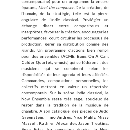
contemporaine) pour un programme là encore
épatant,
Meet the composer
. De la création, de
l’humain, de la stratégie, telle est la pierre
angulaire de l’indie classical. Privilégier un
échange direct entre compositeurs et
interprètes, favoriser la création, encourager les
performances, court-circuiter les processus de
production, gérer sa distribution comme des
grands. Un programme d’actions bien rempli
pour des ensembles (
ACME, Bang On A Can,
Calder Quartet, ymusic
) qui se fédèrent ; des
musiciens qui se combinent selon les
disponibilités de leur agenda et leurs affinités.
Commandes, compositions personnelles, les
collectifs mettent en valeur un répertoire
contemporain. Sur la scène indie classical, le
Now Ensemble reste très sage, soucieux de
rester dans la tradition de la musique de
chambre. A son catalogue, des pièces de
Judd
Greenstein, Timo Andres, Nico Muhly, Missy
Mazzoli, Kathryn Alexander, Jason Treuting,
Sean Friar
. En novembre dernier, le Now