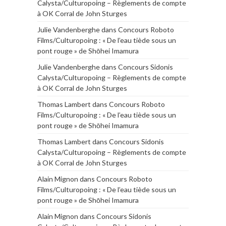
Calysta/Culturopoing – Règlements de compte
à OK Corral de John Sturges
Julie Vandenberghe
dans
Concours Roboto
Films/Culturopoing : « De l’eau tiède sous un
pont rouge » de Shōhei Imamura
Julie Vandenberghe
dans
Concours Sidonis
Calysta/Culturopoing – Règlements de compte
à OK Corral de John Sturges
Thomas Lambert
dans
Concours Roboto
Films/Culturopoing : « De l’eau tiède sous un
pont rouge » de Shōhei Imamura
Thomas Lambert
dans
Concours Sidonis
Calysta/Culturopoing – Règlements de compte
à OK Corral de John Sturges
Alain Mignon
dans
Concours Roboto
Films/Culturopoing : « De l’eau tiède sous un
pont rouge » de Shōhei Imamura
Alain Mignon
dans
Concours Sidonis