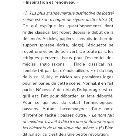
–
Inspiration et renouveau
–
« […] La plus grande marque distinctive de (cette)
scène est son manque de signes distinctifs.
» (4)
Ce qui explique les questionnements dont
l’indie classical fait l’objet depuis le début de la
décennie. Articles, papiers, sans distinction de
support (presse écrite, blogs), l’étiquette se
reçoit une volée de bois vert. De toute part, les
critiques pleuvent. Issus pour l’essentiel des
médias anglo-saxons – l’indie classical n’a,
semble-t-il, pas fait d’émule ailleurs – et du blog
de
Nico Muhly
, musicien aux premières loges
pour en parler, de cette scène. Normal, il en fait
partie. Nécessité de définir, l’étiquetage est ce
qu’il est. Fait pour déborder, et être débordé.
Pour ce qui est du débat terminologique,
passons. Autant l’accompagner d’une note
d’intention tacite : passez outre. «
Le nom fait
un meilleur travail à décrire une philosophie que
les éléments de la musique elle-même
. » (5) Bien
dit. En soi, ça, c’est déjà une petite révolution.