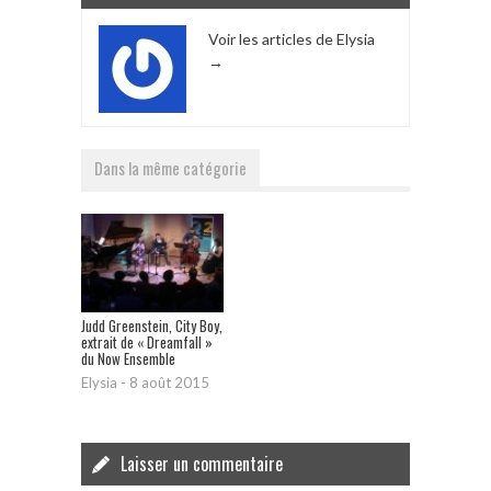
Voir les articles de Elysia
→
Dans la même catégorie
Judd Greenstein, City Boy,
extrait de « Dreamfall »
du Now Ensemble
Elysia
-
8 août 2015
Laisser un commentaire