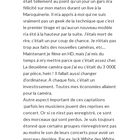
était tellement au point qu’un jour un gars m’a
félicité sur mon matos durant un live à la
Maroquinerie. Il m’a appris à moi qui ne suis
vraiment pas un geek de la technique que c’est
le premier tirage et qu’aucun nouveau modèle
n’a été à la hauteur par la suite. J’étais mort de
rire, c’était un pur coup de chance. Je n’étais pas
trop aux faits des nouvelles caméras, etc…
Maintenant je filme en HD, mais j’ai mis du
temps à m’y mettre parce que c’était assez cher.
La deuxième caméra que j’ai eu c’était du 3 000E
par pièce, hein ! Il fallait aussi changer
d’ordinateur. A chaque fois, c’était un
investissement. Toutes mes économies allaient
pour la caméra.
Autre aspect important de ces captations
:parfois les musiciens jouent des reprises en
concert. Or si ce n’est pas enregistré, ce sont
des morceaux qui sont perdus. Je suis toujours
étonné que certains groupes n’enregistrent pas
au moins le son de leurs concerts pour avoir un
morceau derrière. Par ex Jack White des White