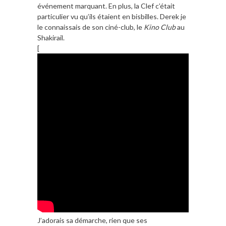
événement marquant. En plus, la Clef c’était
particulier vu qu’ils étaient en bisbilles. Derek je
le connaissais de son ciné-club, le
Kino Club
au
Shakirail.
[
J’adorais sa démarche, rien que ses