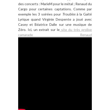
des concerts : MarieM pour le métal ; Renaud du
Cargo pour certaines captations. Comme par
exemple les 3 soirées pour
Troubles
à la Gaité
Lyrique quand Virginie Despente a joué avec
Casey et Béatrice Dalle sur une musique de
Zéro. Ici, un extrait sur le
site du très prolixe
camarade Renaud