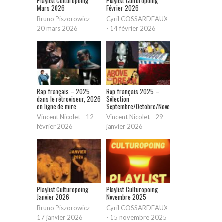
Playlist Culturopoing
Playlist Culturopoing
Mars 2026
Février 2026
Bruno Piszorowicz
-
Cyril COSSARDEAUX
20 mars 2026
-
14 février 2026
Rap français – 2025
Rap français 2025 –
dans le rétroviseur, 2026
Sélection
en ligne de mire
Septembre/Octobre/Novembre/Décembre
Vincent Nicolet
-
12
Vincent Nicolet
-
29
février 2026
janvier 2026
Playlist Culturopoing
Playlist Culturopoing
Janvier 2026
Novembre 2025
Bruno Piszorowicz
-
Cyril COSSARDEAUX
17 janvier 2026
-
15 novembre 2025