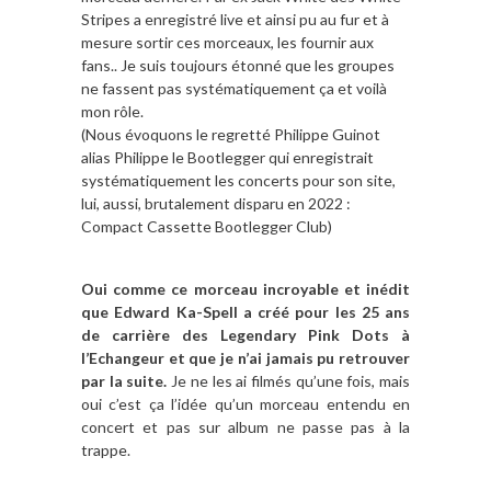
Stripes a enregistré live et ainsi pu au fur et à
mesure sortir ces morceaux, les fournir aux
fans.. Je suis toujours étonné que les groupes
ne fassent pas systématiquement ça et voilà
mon rôle.
(Nous évoquons le regretté Philippe Guinot
alias Philippe le Bootlegger qui enregistrait
systématiquement les concerts pour son site,
lui, aussi, brutalement disparu en 2022 :
Compact Cassette Bootlegger Club)
Oui comme ce morceau incroyable et inédit
que Edward Ka-Spell a créé pour les 25 ans
de carrière des Legendary Pink Dots à
l’Echangeur et que je n’ai jamais pu retrouver
par la suite.
Je ne les ai filmés qu’une fois, mais
oui c’est ça l’idée qu’un morceau entendu en
concert et pas sur album ne passe pas à la
trappe.