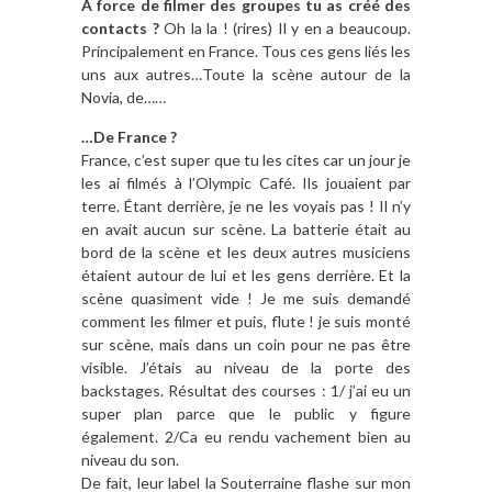
A force de filmer des groupes tu as créé des
contacts ?
Oh la la ! (rires) Il y en a beaucoup.
Principalement en France. Tous ces gens liés les
uns aux autres…Toute la scène autour de la
Novia, de……
…De France ?
France, c’est super que tu les cites car un jour je
les ai filmés à l’Olympic Café. Ils jouaient par
terre. Étant derrière, je ne les voyais pas ! Il n’y
en avait aucun sur scène. La batterie était au
bord de la scène et les deux autres musiciens
étaient autour de lui et les gens derrière. Et la
scène quasiment vide ! Je me suis demandé
comment les filmer et puis, flute ! je suis monté
sur scène, mais dans un coin pour ne pas être
visible. J’étais au niveau de la porte des
backstages. Résultat des courses : 1/ j’ai eu un
super plan parce que le public y figure
également. 2/Ca eu rendu vachement bien au
niveau du son.
De fait, leur label la Souterraine flashe sur mon