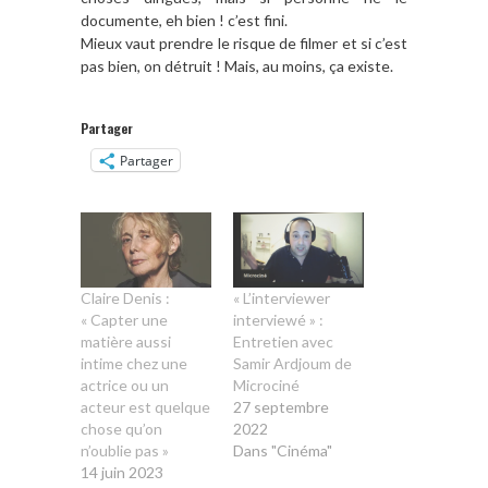
documente, eh bien ! c’est fini.
Mieux vaut prendre le risque de filmer et si c’est
pas bien, on détruit ! Mais, au moins, ça existe.
Partager
Partager
Claire Denis :
« L’interviewer
« Capter une
interviewé » :
matière aussi
Entretien avec
intime chez une
Samir Ardjoum de
actrice ou un
Microciné
acteur est quelque
27 septembre
chose qu’on
2022
n’oublie pas »
Dans "Cinéma"
14 juin 2023