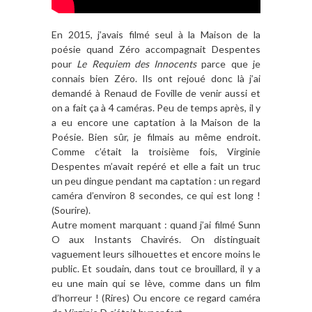
En 2015, j’avais filmé seul à la Maison de la
poésie quand Zéro accompagnait Despentes
pour
Le Requiem des Innocents
parce que je
connais bien Zéro. Ils ont rejoué donc là j’ai
demandé à Renaud de Foville de venir aussi et
on a fait ça à 4 caméras. Peu de temps après, il y
a eu encore une captation à la Maison de la
Poésie. Bien sûr, je filmais au même endroit.
Comme c’était la troisième fois, Virginie
Despentes m’avait repéré et elle a fait un truc
un peu dingue pendant ma captation : un regard
caméra d’environ 8 secondes, ce qui est long !
(Sourire).
Autre moment marquant : quand j’ai filmé Sunn
O aux Instants Chavirés. On distinguait
vaguement leurs silhouettes et encore moins le
public. Et soudain, dans tout ce brouillard, il y a
eu une main qui se lève, comme dans un film
d’horreur ! (Rires) Ou encore ce regard caméra