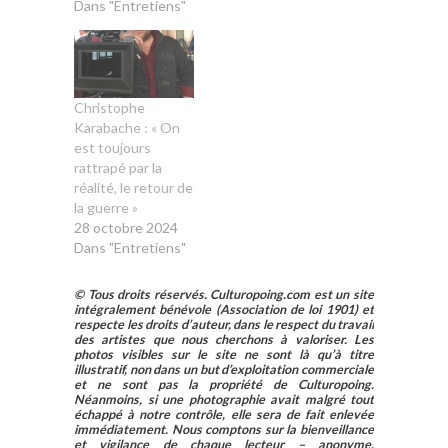
Dans "Entretiens"
Christophe
Karabache : « On
est toujours
rattrapé par la
réalité, le retour de
la guerre »
28 octobre 2024
Dans "Entretiens"
© Tous droits réservés. Culturopoing.com est un site
intégralement bénévole (Association de loi 1901) et
respecte les droits d’auteur, dans le respect du travail
des artistes que nous cherchons à valoriser. Les
photos visibles sur le site ne sont là qu’à titre
illustratif, non dans un but d’exploitation commerciale
et ne sont pas la propriété de Culturopoing.
Néanmoins, si une photographie avait malgré tout
échappé à notre contrôle, elle sera de fait enlevée
immédiatement. Nous comptons sur la bienveillance
et vigilance de chaque lecteur – anonyme,