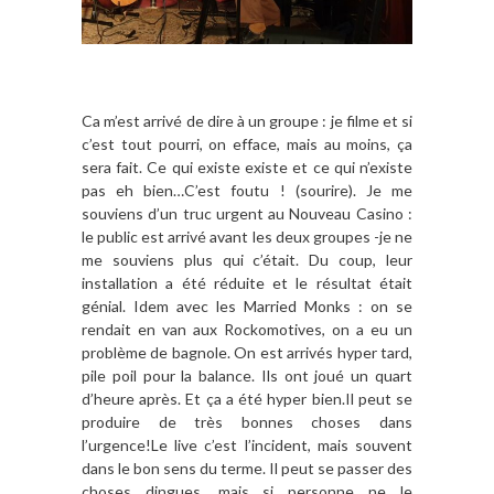
Ca m’est arrivé de dire à un groupe : je filme et si
c’est tout pourri, on efface, mais au moins, ça
sera fait. Ce qui existe existe et ce qui n’existe
pas eh bien…C’est foutu ! (sourire). Je me
souviens d’un truc urgent au Nouveau Casino :
le public est arrivé avant les deux groupes -je ne
me souviens plus qui c’était. Du coup, leur
installation a été réduite et le résultat était
génial. Idem avec les Married Monks : on se
rendait en van aux Rockomotives, on a eu un
problème de bagnole. On est arrivés hyper tard,
pile poil pour la balance. Ils ont joué un quart
d’heure après. Et ça a été hyper bien.Il peut se
produire de très bonnes choses dans
l’urgence!Le live c’est l’incident, mais souvent
dans le bon sens du terme. Il peut se passer des
choses dingues, mais si personne ne le