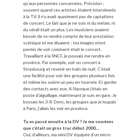
qu’aux personnes concernées. Précision :
souvent quand ces artistes étaient interviewés
à la TV, il n’y avait quasiment pas de captations
de concert. Le fait que je ne sois ni du métier, ni
du sérail était un plus. Les musiciens avaient
besoin de se rendre compte de leur prestation
scénique et me disaient : tes images m’ont
permis de voir comment était le concert.
Travaillant à la SNCF, je pouvais me rendre en
province. Par exemple, voir un concert à
Strasbourg et revenir en train de nuit. C’était
une facilité pour voir des groupes plusieurs fois
et même les suivre un peu en tournée. Et garder
des contacts avec eux. A l’époque j’étais en
poste d’aiguillage, maintenant je suis en gare. Je
bossais les 3-8. Donc, les groupes que je loupais
à Paris, j’allais les voir en province.
Tu es passé ensuite à la DV ? Je me souviens
que c’était un gros truc début 2000…
Oui, d’ailleurs, ma mini DV équipée d’un micro