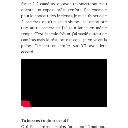
filmer à 2 caméras, ou avec un smartphone ou
encore, un copain prête renfort. Par exemple
pour le concert des Melenas, je me suis servi de
2 caméras et d’un smartphone. J’ai emprunté
une autre caméra et j’ai tout lancé en même
temps. C’est la seule fois où j’ai manié autant de
caméras mais le résultat est cool, ça en valait la
peine. Elle est en entier sur YT avec leur
accord.
Tu bosses toujours seul ?
Oui. Par contre, certains font appel à moi pour