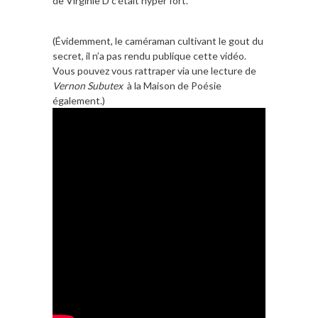
de Virginie D c’était hyper fort.
(Évidemment, le caméraman cultivant le gout du
secret, il n’a pas rendu publique cette vidéo.
Vous pouvez vous rattraper via une lecture de
Vernon Subutex
à la Maison de Poésie
également.)