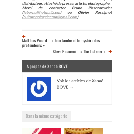
distributeur, attaché de presse, artiste, photographe.
Merci de contacter Bruno Piszczorowicz
(
lebornu@hotmail.com
) ou Olivier Rossignot
(
culturopoingcinema@gmail.com
).
Matthias Picard – « Jean Jambe et le mystère des
profondeurs »
Steve Buscemi – « The Listener »
A propos de Xanaé BOVE
Voir les articles de Xanaé
BOVE
→
Dans la même catégorie