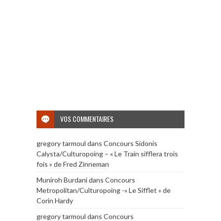
VOS COMMENTAIRES
gregory tarmoul
dans
Concours Sidonis
Calysta/Culturopoing – « Le Train sifflera trois
fois » de Fred Zinneman
Muniroh Burdani
dans
Concours
Metropolitan/Culturopoing -« Le Sifflet » de
Corin Hardy
gregory tarmoul
dans
Concours