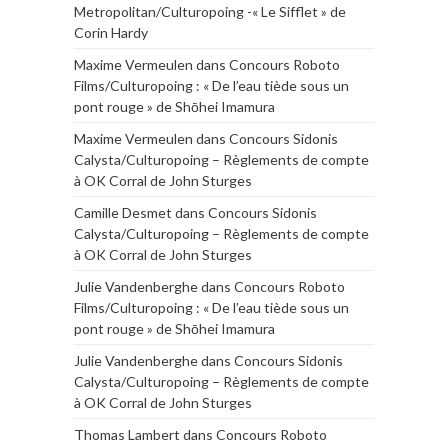
Metropolitan/Culturopoing -« Le Sifflet » de
Corin Hardy
Maxime Vermeulen
dans
Concours Roboto
Films/Culturopoing : « De l’eau tiède sous un
pont rouge » de Shōhei Imamura
Maxime Vermeulen
dans
Concours Sidonis
Calysta/Culturopoing – Règlements de compte
à OK Corral de John Sturges
Camille Desmet
dans
Concours Sidonis
Calysta/Culturopoing – Règlements de compte
à OK Corral de John Sturges
Julie Vandenberghe
dans
Concours Roboto
Films/Culturopoing : « De l’eau tiède sous un
pont rouge » de Shōhei Imamura
Julie Vandenberghe
dans
Concours Sidonis
Calysta/Culturopoing – Règlements de compte
à OK Corral de John Sturges
Thomas Lambert
dans
Concours Roboto