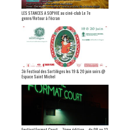
LES STANCES A SOPHIE au ciné-club Le 7e
genre/Retour à l’écran
3è Festival des Sortilèges les 19 & 20 juin soirs @
Espace Saint Michel
Festival Format Court – 7ème édition – du 08 au 12