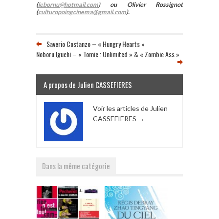
(
lebornu@hotmail.com
) ou Olivier Rossignot
(
culturopoingcinema@gmail.com
).
Saverio Costanzo – « Hungry Hearts »
Noboru Iguchi – « Tomie : Unlimited » & « Zombie Ass »
A propos de Julien CASSEFIERES
Voir les articles de Julien
CASSEFIERES
→
Dans la même catégorie