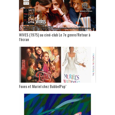
WIVES (1975) au ciné-club Le 7e genre/Retour à
l’écran
Foxes et Muriel chez BubbelPop’