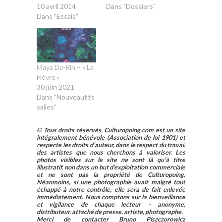
10 avril 2014
Dans "Dossiers"
Dans "Essais"
Maya Da-Rin – « La
Fièvre »
30 juin 2021
Dans "Nouveautés
salles"
© Tous droits réservés. Culturopoing.com est un site
intégralement bénévole (Association de loi 1901) et
respecte les droits d’auteur, dans le respect du travail
des artistes que nous cherchons à valoriser. Les
photos visibles sur le site ne sont là qu’à titre
illustratif, non dans un but d’exploitation commerciale
et ne sont pas la propriété de Culturopoing.
Néanmoins, si une photographie avait malgré tout
échappé à notre contrôle, elle sera de fait enlevée
immédiatement. Nous comptons sur la bienveillance
et vigilance de chaque lecteur – anonyme,
distributeur, attaché de presse, artiste, photographe.
Merci de contacter Bruno Piszczorowicz