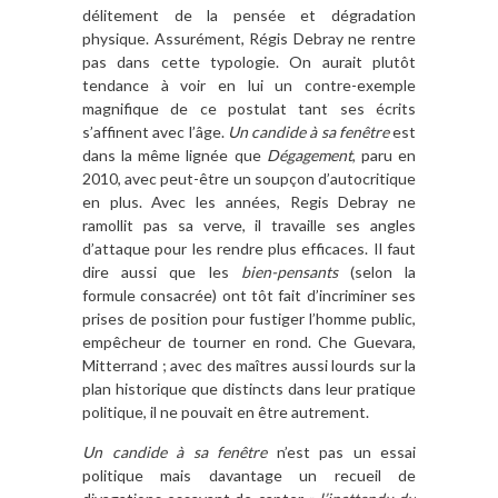
délitement de la pensée et dégradation
physique. Assurément, Régis Debray ne rentre
pas dans cette typologie. On aurait plutôt
tendance à voir en lui un contre-exemple
magnifique de ce postulat tant ses écrits
s’affinent avec l’âge.
Un candide à sa fenêtre
est
dans la même lignée que
Dégagement
, paru en
2010, avec peut-être un soupçon d’autocritique
en plus. Avec les années, Regis Debray ne
ramollit pas sa verve, il travaille ses angles
d’attaque pour les rendre plus efficaces. Il faut
dire aussi que les
bien-pensants
(selon la
formule consacrée) ont tôt fait d’incriminer ses
prises de position pour fustiger l’homme public,
empêcheur de tourner en rond. Che Guevara,
Mitterrand ; avec des maîtres aussi lourds sur la
plan historique que distincts dans leur pratique
politique, il ne pouvait en être autrement.
Un candide à sa fenêtre
n’est pas un essai
politique mais davantage un recueil de