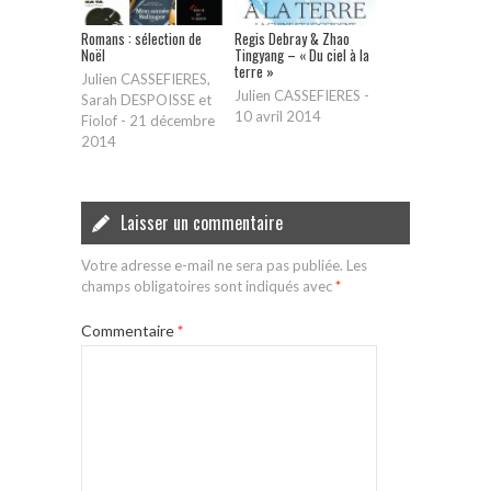
Romans : sélection de
Regis Debray & Zhao
Noël
Tingyang – « Du ciel à la
terre »
Julien CASSEFIERES,
Julien CASSEFIERES
-
Sarah DESPOISSE et
10 avril 2014
Fiolof
-
21 décembre
2014
Laisser un commentaire
Votre adresse e-mail ne sera pas publiée.
Les
champs obligatoires sont indiqués avec
*
Commentaire
*