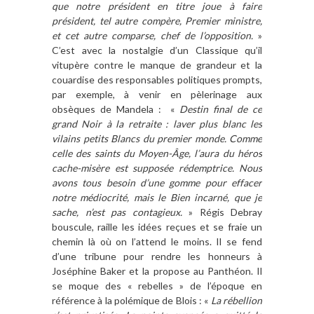
que notre président en titre joue à faire
président, tel autre compère, Premier ministre,
et cet autre comparse, chef de l’opposition.
»
C’est avec la nostalgie d’un Classique qu’il
vitupère contre le manque de grandeur et la
couardise des responsables politiques prompts,
par exemple, à venir en pèlerinage aux
obsèques de Mandela : «
Destin final de ce
grand Noir à la retraite : laver plus blanc les
vilains petits Blancs du premier monde. Comme
celle des saints du Moyen-Âge, l’aura du héros
cache-misère est supposée rédemptrice. Nous
avons tous besoin d’une gomme pour effacer
notre médiocrité, mais le Bien incarné, que je
sache, n’est pas contagieux.
» Régis Debray
bouscule, raille les idées reçues et se fraie un
chemin là où on l’attend le moins. Il se fend
d’une tribune pour rendre les honneurs à
Joséphine Baker et la propose au Panthéon. Il
se moque des « rebelles » de l’époque en
référence à la polémique de Blois : «
La rébellion