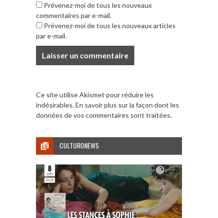
Prévenez-moi de tous les nouveaux
commentaires par e-mail.
Prévenez-moi de tous les nouveaux articles
par e-mail.
Ce site utilise Akismet pour réduire les
indésirables.
En savoir plus sur la façon dont les
données de vos commentaires sont traitées
.
CULTURONEWS