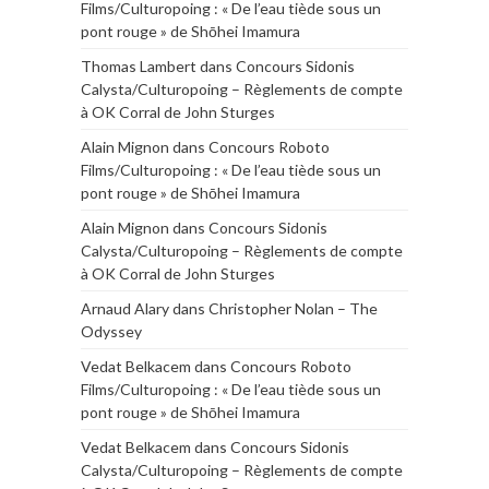
Films/Culturopoing : « De l’eau tiède sous un
pont rouge » de Shōhei Imamura
Thomas Lambert
dans
Concours Sidonis
Calysta/Culturopoing – Règlements de compte
à OK Corral de John Sturges
Alain Mignon
dans
Concours Roboto
Films/Culturopoing : « De l’eau tiède sous un
pont rouge » de Shōhei Imamura
Alain Mignon
dans
Concours Sidonis
Calysta/Culturopoing – Règlements de compte
à OK Corral de John Sturges
Arnaud Alary
dans
Christopher Nolan – The
Odyssey
Vedat Belkacem
dans
Concours Roboto
Films/Culturopoing : « De l’eau tiède sous un
pont rouge » de Shōhei Imamura
Vedat Belkacem
dans
Concours Sidonis
Calysta/Culturopoing – Règlements de compte