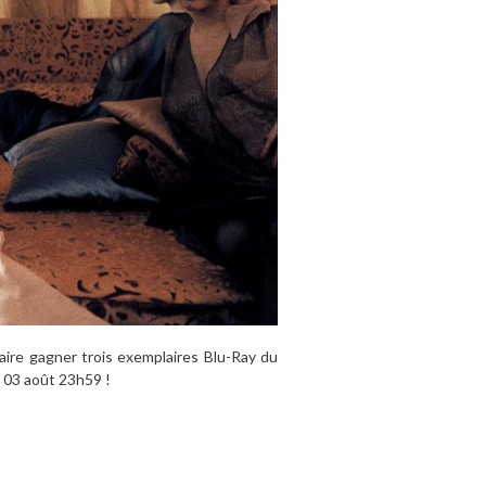
re gagner trois exemplaires Blu-Ray du
e 03 août 23h59 !