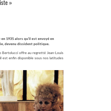
iste »
 en 1935 alors qu’il est envoyé en
e, devenu dissident politique.
 Bertolucci offre au regretté Jean-Louis
il est enfin disponible sous nos latitudes