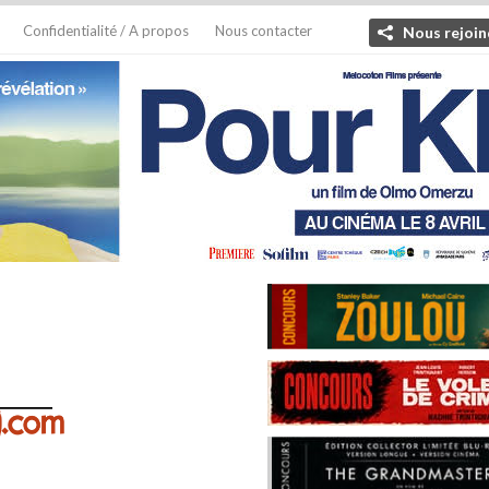
Confidentialité / A propos
Nous contacter
Nous rejoin