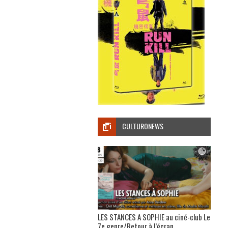
CULTURONEWS
LES STANCES A SOPHIE au ciné-club Le
7e genre/Retour à l’écran