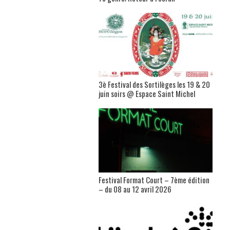
3è Festival des Sortilèges les 19 & 20
juin soirs @ Espace Saint Michel
Festival Format Court – 7ème édition
– du 08 au 12 avril 2026