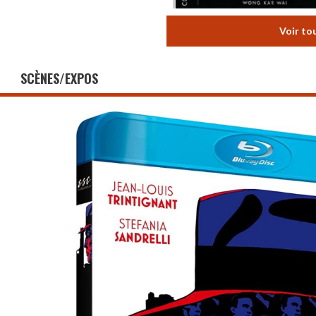
Voir to
SCÈNES/EXPOS