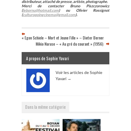
distributeur, attaché de presse, artiste, photographe.
Merci de contacter Bruno Piszczorowicz
(
lebornu@hotmail.com
) ou Olivier Rossignot
(
culturopoingcinema@gmail.com
).
« Egon Schiele – Mort et Jeune Fille » – Dieter Berner
Mikio Naruse – « Au gré du courant » (1956)
A propos de Sophie Yavari
Voir les articles de Sophie
Yavari
→
Dans la même catégorie