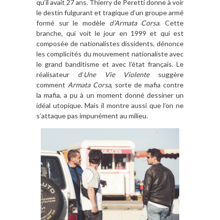
qu’il avait 27 ans. Thierry de Peretti donne à voir
le destin fulgurant et tragique d’un groupe armé
formé sur le modèle
d’Armata Corsa
. Cette
branche, qui voit le jour en 1999 et qui est
composée de nationalistes dissidents, dénonce
les complicités du mouvement nationaliste avec
le grand banditisme et avec l’état français. Le
réalisateur d’
Une Vie Violente
suggère
comment
Armata Corsa
, sorte de mafia contre
la mafia, a pu à un moment donné dessiner un
idéal utopique. Mais il montre aussi que l’on ne
s’attaque pas impunément au milieu.