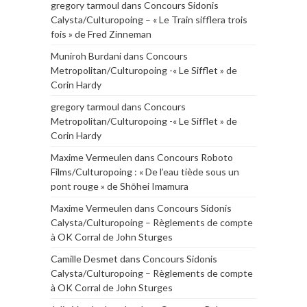
gregory tarmoul
dans
Concours Sidonis
Calysta/Culturopoing – « Le Train sifflera trois
fois » de Fred Zinneman
Muniroh Burdani
dans
Concours
Metropolitan/Culturopoing -« Le Sifflet » de
Corin Hardy
gregory tarmoul
dans
Concours
Metropolitan/Culturopoing -« Le Sifflet » de
Corin Hardy
Maxime Vermeulen
dans
Concours Roboto
Films/Culturopoing : « De l’eau tiède sous un
pont rouge » de Shōhei Imamura
Maxime Vermeulen
dans
Concours Sidonis
Calysta/Culturopoing – Règlements de compte
à OK Corral de John Sturges
Camille Desmet
dans
Concours Sidonis
Calysta/Culturopoing – Règlements de compte
à OK Corral de John Sturges