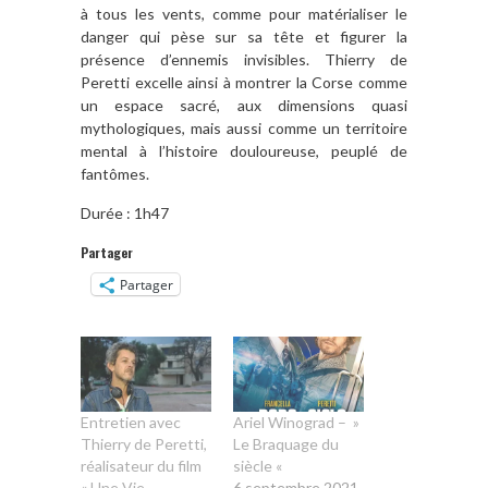
à tous les vents, comme pour matérialiser le
danger qui pèse sur sa tête et figurer la
présence d’ennemis invisibles. Thierry de
Peretti excelle ainsi à montrer la Corse comme
un espace sacré, aux dimensions quasi
mythologiques, mais aussi comme un territoire
mental à l’histoire douloureuse, peuplé de
fantômes.
Durée : 1h47
Partager
Partager
Entretien avec
Ariel Winograd – »
Thierry de Peretti,
Le Braquage du
réalisateur du film
siècle «
« Une Vie
6 septembre 2021