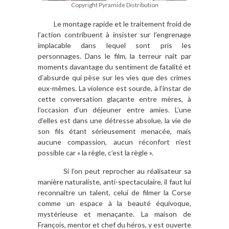
Copyright Pyramide Distribution
Le montage rapide et le traitement froid de
l’action contribuent à insister sur l’engrenage
implacable dans lequel sont pris les
personnages. Dans le film, la terreur naît par
moments davantage du sentiment de fatalité et
d’absurde qui pèse sur les vies que des crimes
eux-mêmes. La violence est sourde, à l’instar de
cette conversation glaçante entre mères, à
l’occasion d’un déjeuner entre amies. L’une
d’elles est dans une détresse absolue, la vie de
son fils étant sérieusement menacée, mais
aucune compassion, aucun réconfort n’est
possible car « la règle, c’est la règle ».
Si l’on peut reprocher au réalisateur sa
manière naturaliste, anti-spectaculaire, il faut lui
reconnaître un talent, celui de filmer la Corse
comme un espace à la beauté équivoque,
mystérieuse et menaçante. La maison de
François, mentor et chef du héros, y est ouverte