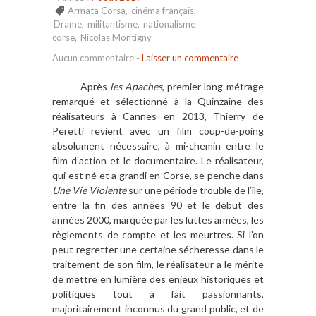
Armata Corsa
,
cinéma français
,
Drame
,
militantisme
,
nationalisme
corse
,
Nicolas Montigny
Aucun commentaire
-
Laisser un commentaire
Après
les Apaches
, premier long-métrage
remarqué et sélectionné à la Quinzaine des
réalisateurs à Cannes en 2013, Thierry de
Peretti revient avec un film coup-de-poing
absolument nécessaire, à mi-chemin entre le
film d’action et le documentaire. Le réalisateur,
qui est né et a grandi en Corse, se penche dans
Une Vie Violente
sur une période trouble de l’île,
entre la fin des années 90 et le début des
années 2000, marquée par les luttes armées, les
règlements de compte et les meurtres. Si l’on
peut regretter une certaine sécheresse dans le
traitement de son film, le réalisateur a le mérite
de mettre en lumière des enjeux historiques et
politiques tout à fait passionnants,
majoritairement inconnus du grand public, et de