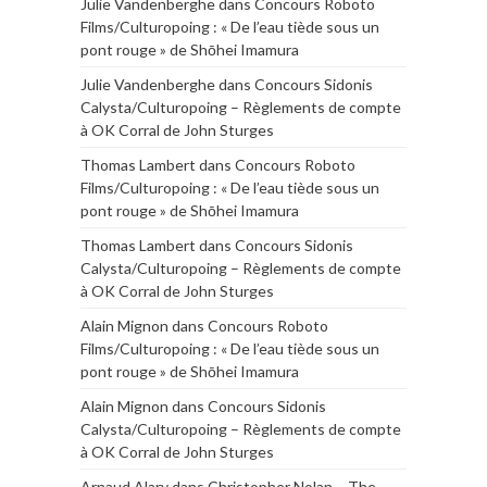
Julie Vandenberghe
dans
Concours Roboto
Films/Culturopoing : « De l’eau tiède sous un
pont rouge » de Shōhei Imamura
Julie Vandenberghe
dans
Concours Sidonis
Calysta/Culturopoing – Règlements de compte
à OK Corral de John Sturges
Thomas Lambert
dans
Concours Roboto
Films/Culturopoing : « De l’eau tiède sous un
pont rouge » de Shōhei Imamura
Thomas Lambert
dans
Concours Sidonis
Calysta/Culturopoing – Règlements de compte
à OK Corral de John Sturges
Alain Mignon
dans
Concours Roboto
Films/Culturopoing : « De l’eau tiède sous un
pont rouge » de Shōhei Imamura
Alain Mignon
dans
Concours Sidonis
Calysta/Culturopoing – Règlements de compte
à OK Corral de John Sturges
Arnaud Alary
dans
Christopher Nolan – The