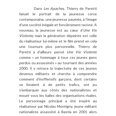
Dans
Les Apaches
, Thierry de Peretti
faisait le portrait de la jeunesse corse
contemporaine, une jeunesse paumée, à l’image
d’une société inégale et foncièrement raciste. A
nouveau, la jeunesse est au cœur d’
Une Vie
Violente
, mais la génération dépeinte est celle
du réalisateur lui-même et le film prend en cela
une tournure plus personnelle. Thierry de
Peretti a d’ailleurs pensé
Une Vie Violente
comme « un hommage à tous ces jeunes gens
perdus ou assassinés » au tournant des années
2000. Il y retrace la trajectoire de ces jeunes
devenus militants et cherche à comprendre
comment d’inoffensifs garçons, dont certains
se livraient à de petits trafics, ont pu
s’embarquer aux côtés des nationalistes et
mourir sous les balles des organisations rivales.
Le personnage principal a été inspiré au
réalisateur par Nicolas Montigny, jeune militant
nationaliste assassiné à Bastia en 2001 alors