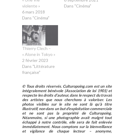
violente »
Dans "Cinéma"
6 mars 2018
Dans "Cinéma"
Thierry Clech –
« Alone in Tokyo »
2 février 2023
Dans "Littérature
française"
© Tous droits réservés. Culturopoing.com est un site
intégralement bénévole (Association de loi 1901) et
respecte les droits d’auteur, dans le respect du travail
des artistes que nous cherchons à valoriser. Les
photos visibles sur le site ne sont là qu’à titre
illustratif, non dans un but d’exploitation commerciale
et ne sont pas la propriété de Culturopoing.
Néanmoins, si une photographie avait malgré tout
échappé à notre contrôle, elle sera de fait enlevée
immédiatement. Nous comptons sur la bienveillance
et vigilance de chaque lecteur – anonyme,