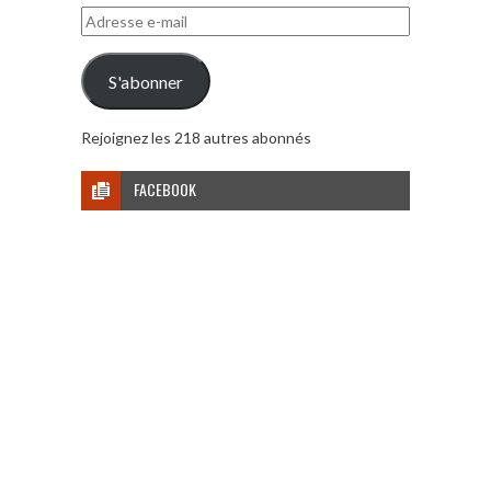
Adresse
e-
mail
S'abonner
Rejoignez les 218 autres abonnés
FACEBOOK