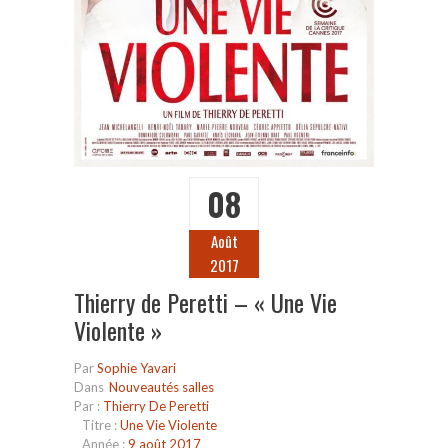
08
Août
2017
Thierry de Peretti – « Une Vie
Violente »
Par
Sophie Yavari
Dans
Nouveautés salles
Par :
Thierry De Peretti
Titre :
Une Vie Violente
Année :
9 août 2017