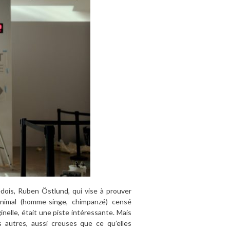
uédois, Ruben Östlund, qui vise à prouver
animal (homme-singe, chimpanzé) censé
ginelle, était une piste intéressante. Mais
s autres, aussi creuses que ce qu’elles