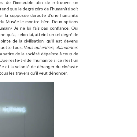
les de l’immeuble afin de retrouver un
tend que le degré zéro de l’humanité soit
ater la supposée déroute d’une humanité
n du Musée le montre bien. Deux options
humain/ Je ne lui fais pas confiance. Oui
qui a, selon lui, atteint un tel degré de
inte de la civilisation, qu’il est devenu
 guette tous.
Vous qui entrez, abandonnez
La satire de la société dépeinte à coup de
ue reste-t-il de l’humanité si ce n’est un
ée et la volonté de déranger du cinéaste
ous les travers qu’il veut dénoncer.