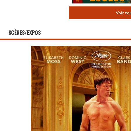
Voir to
SCÈNES/EXPOS