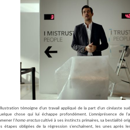
’illustration témoigne d’un travail appliqué de la part d’un cinéaste s
uelque chose qui lui échappe profondément. L’omniprésence de l’
amener l’
homo erectus
cultivé à ses instincts primaires, sa bestialité ori
es étapes obligées de la régression s’enchaînent, les unes après le