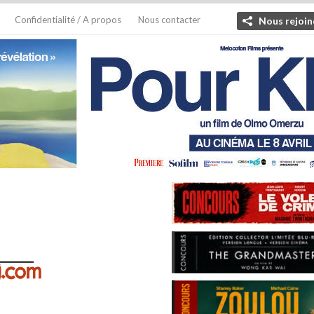
Confidentialité / A propos
Nous contacter
Nous rejoin