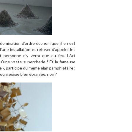
 domination d’ordre économique, il en est
’une installation et refuser d’appeler les
t personne n’y verra que du feu. L’Art
u’une vaste supercherie ! Et la fameuse
e », participe du même élan pamphlétaire :
 bourgeoisie bien ébranlée, non ?