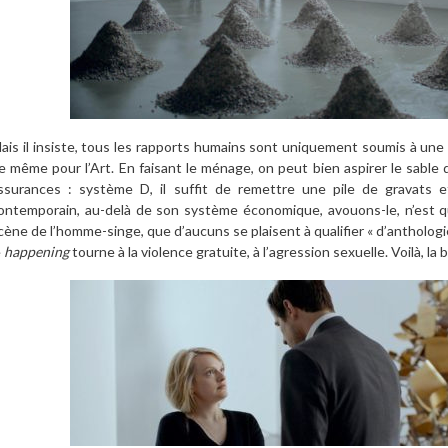
ais il insiste, tous les rapports humains sont uniquement soumis à une
e même pour l’Art. En faisant le ménage, on peut bien aspirer le sable d
ssurances : système D, il suffit de remettre une pile de gravats e
ontemporain, au-delà de son système économique, avouons-le, n’est q
cène de l’homme-singe, que d’aucuns se plaisent à qualifier « d’anthologi
e
happening
tourne à la violence gratuite, à l’agression sexuelle. Voilà, la