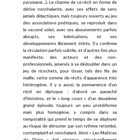
pyromane…). Le charme de ce récit en forme de
dérive nonchalante, avec ses effets de sens
jamais didactiques, mais toujours ouverts au jeu
des associations poétiques, se reproduit dans
le second volet, avec ses aboutements parfois
abrupts, ses imbrications, et ses
développements librement étirés. S’y confirme
la circulation parfois subtile, et d’autres fois plus
manifeste, des acteurs et des non-
professionnels, amenés à se dédoubler dans un
jeu de ricochets, pour tisser, tels des fils de
maille, cette somme de récits d’apparence très
hétérogène. Il y a aussi, la permanence d’un
récit en diptyque : d’abord un panaché
d’histoires, et le « long cours » d’un deuxième
grand épisode, toujours un peu protéiforme
mais plus homogène, y compris dans sa
temporalité qui prend le temps de se déployer
au risque de dérouter par son rythme retombé,
contemplatif et nonchalant. Ainsi
« Les Maîtres
de Dixie »
fait réponse, structurellement