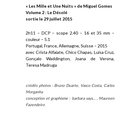
« Les Mille et Une Nuits » de Miguel Gomes
Volume 2 : Le Désolé
sortie le 29 juillet 2015
2h11 – DCP – scope 2.40 – 16 et 35 mm –
couleur – 5.1
Portugal, France, Allemagne, Suisse – 2015
avec Crista Alfaiate, Chico Chapas, Luísa Cruz,
Gonçalo Waddington, Joana de Verona,
Teresa Madruga
crédits photos : Bruno Duarte, Vasco Costa, Carlos
Morganha
conception et graphisme :
barbara says… , Maureen
Fazendeiro