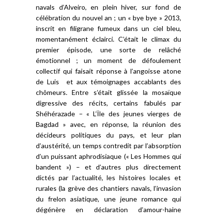
navals d’Alveiro, en plein hiver, sur fond de
célébration du nouvel an ; un « bye bye » 2013,
inscrit en filigrane fumeux dans un ciel bleu,
momentanément éclairci. C’était le climax du
premier épisode, une sorte de relâché
émotionnel ; un moment de défoulement
collectif qui faisait réponse à l’angoisse atone
de Luis et aux témoignages accablants des
chômeurs. Entre s’était glissée la mosaïque
digressive des récits, certains fabulés par
Shéhérazade – « L’Ïle des jeunes vierges de
Bagdad » avec, en réponse, la réunion des
décideurs politiques du pays, et leur plan
d’austérité, un temps contredit par l’absorption
d’un puissant aphrodisiaque (« Les Hommes qui
bandent ») – et d’autres plus directement
dictés par l’actualité, les histoires locales et
rurales (la grève des chantiers navals, l’invasion
du frelon asiatique, une jeune romance qui
dégénère en déclaration d’amour-haine