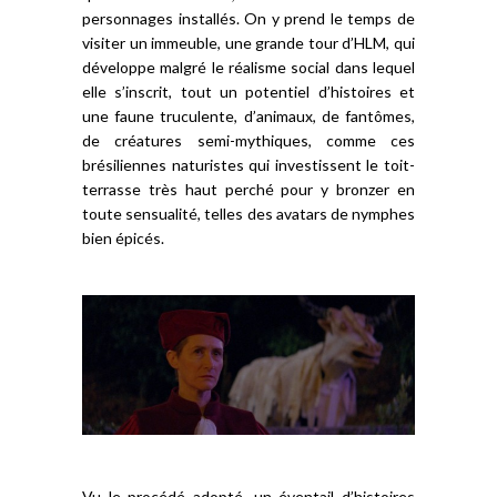
personnages installés. On y prend le temps de
visiter un immeuble, une grande tour d’HLM, qui
développe malgré le réalisme social dans lequel
elle s’inscrit, tout un potentiel d’histoires et
une faune truculente, d’animaux, de fantômes,
de créatures semi-mythiques, comme ces
brésiliennes naturistes qui investissent le toit-
terrasse très haut perché pour y bronzer en
toute sensualité, telles des avatars de nymphes
bien épicés.
Vu le procédé adopté, un éventail d’histoires