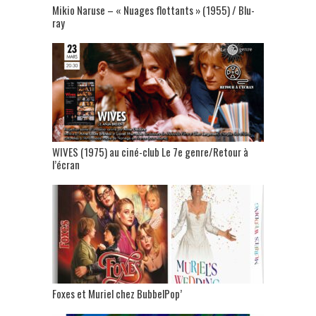
Mikio Naruse – « Nuages flottants » (1955) / Blu-
ray
WIVES (1975) au ciné-club Le 7e genre/Retour à
l’écran
Foxes et Muriel chez BubbelPop’