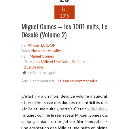
Juil
2015
Miguel Gomes – les 1001 nuits, Le
Désolé (Volume 2)
Par
William LURSON
Dans
Nouveautés salles
Par :
Miguel Gomes
Titre :
Les Mille et Une Nuits
,
Volume
2 Le Désolé
cinéma portugais
Aucun commentaire
-
Laisser un commentaire
C’était il y a un mois, déjà. Le volume inaugural,
et première salve des douces excentricités des
« Mille et une nuits », sortait. C’était
« L’inquiet »
; inquiet comme le réalisateur Miguel Gomes qui
se lançait dans un projet de film impossible –
une adaptation des Mille et une nuits en pleine