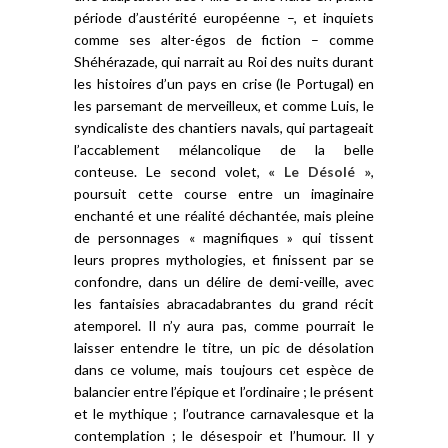
période d’austérité européenne –, et inquiets
comme ses alter-égos de fiction – comme
Shéhérazade, qui narrait au Roi des nuits durant
les histoires d’un pays en crise (le Portugal) en
les parsemant de merveilleux, et comme Luis, le
syndicaliste des chantiers navals, qui partageait
l’accablement mélancolique de la belle
conteuse. Le second volet,
« Le Désolé »
,
poursuit cette course entre un imaginaire
enchanté et une réalité déchantée, mais pleine
de personnages « magnifiques » qui tissent
leurs propres mythologies, et finissent par se
confondre, dans un délire de demi-veille, avec
les fantaisies abracadabrantes du grand récit
atemporel. Il n’y aura pas, comme pourrait le
laisser entendre le titre, un pic de désolation
dans ce volume, mais toujours cet espèce de
balancier entre l’épique et l’ordinaire ; le présent
et le mythique ; l’outrance carnavalesque et la
contemplation ; le désespoir et l’humour. Il y