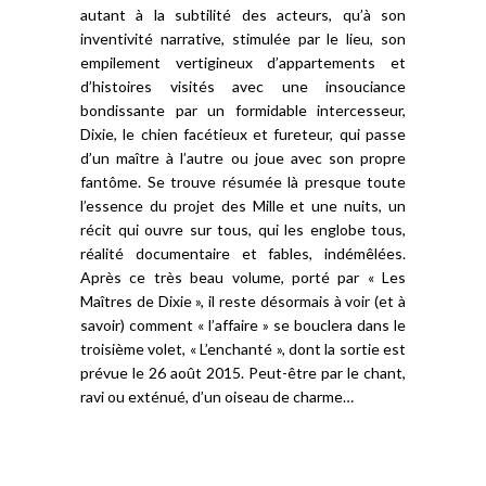
autant à la subtilité des acteurs, qu’à son
inventivité narrative, stimulée par le lieu, son
empilement vertigineux d’appartements et
d’histoires visités avec une insouciance
bondissante par un formidable intercesseur,
Dixie, le chien facétieux et fureteur, qui passe
d’un maître à l’autre ou joue avec son propre
fantôme. Se trouve résumée là presque toute
l’essence du projet des Mille et une nuits, un
récit qui ouvre sur tous, qui les englobe tous,
réalité documentaire et fables, indémêlées.
Après ce très beau volume, porté par « Les
Maîtres de Dixie », il reste désormais à voir (et à
savoir) comment « l’affaire » se bouclera dans le
troisième volet, « L’enchanté », dont la sortie est
prévue le 26 août 2015. Peut-être par le chant,
ravi ou exténué, d’un oiseau de charme…