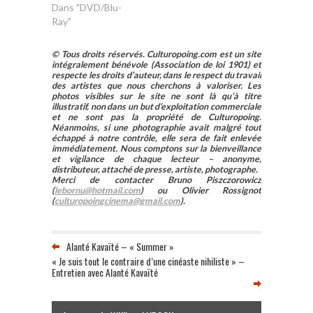
Dans "DVD/Blu-
Ray"
© Tous droits réservés. Culturopoing.com est un site
intégralement bénévole (Association de loi 1901) et
respecte les droits d’auteur, dans le respect du travail
des artistes que nous cherchons à valoriser. Les
photos visibles sur le site ne sont là qu’à titre
illustratif, non dans un but d’exploitation commerciale
et ne sont pas la propriété de Culturopoing.
Néanmoins, si une photographie avait malgré tout
échappé à notre contrôle, elle sera de fait enlevée
immédiatement. Nous comptons sur la bienveillance
et vigilance de chaque lecteur – anonyme,
distributeur, attaché de presse, artiste, photographe.
Merci de contacter Bruno Piszczorowicz
(
lebornu@hotmail.com
) ou Olivier Rossignot
(
culturopoingcinema@gmail.com
).
Alanté Kavaïté – « Summer »
« Je suis tout le contraire d’une cinéaste nihiliste » –
Entretien avec Alanté Kavaïté