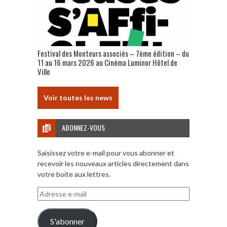
Festival des Monteurs associés – 7ème édition – du
11 au 16 mars 2026 au Cinéma Luminor Hôtel de
Ville
Voir toutes les news
ABONNEZ-VOUS
Saisissez votre e-mail pour vous abonner et
recevoir les nouveaux articles directement dans
votre boite aux lettres.
Adresse
e-
mail
S'abonner