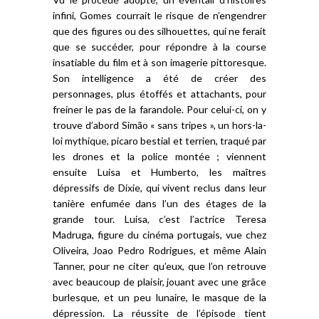
infini, Gomes courrait le risque de n’engendrer
que des figures ou des silhouettes, qui ne ferait
que se succéder, pour répondre à la course
insatiable du film et à son imagerie pittoresque.
Son intelligence a été de créer des
personnages, plus étoffés et attachants, pour
freiner le pas de la farandole. Pour celui-ci, on y
trouve d’abord Simão « sans tripes », un hors-la-
loi mythique, picaro bestial et terrien, traqué par
les drones et la police montée ; viennent
ensuite Luisa et Humberto, les maîtres
dépressifs de Dixie, qui vivent reclus dans leur
tanière enfumée dans l’un des étages de la
grande tour. Luisa, c’est l’actrice Teresa
Madruga, figure du cinéma portugais, vue chez
Oliveira, Joao Pedro Rodrigues, et même Alain
Tanner, pour ne citer qu’eux, que l’on retrouve
avec beaucoup de plaisir, jouant avec une grâce
burlesque, et un peu lunaire, le masque de la
dépression. La réussite de l’épisode tient