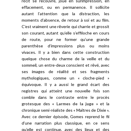
récit se recouvre, joue en surimpression, en
effacement, ou en permanence. Il sollicite
autant l’attention que la distraction, les
moments d’absence, de retour à soi et au film.
C’est vraiment une rêverie qui charrie et grossit
son courant, autant qu’elle s’effiloche en cours
de route, pour ne former qu’une grande
parenthèse d’impressions plus ou moins
vivaces. Il y a bien dans cette construction
quelque chose du charme de la veille et du
sommeil, un entre-deux conscient et rêvé, avec
ses images de réalité et ses fragments
mythologiques, comme un « cloche-pied »
équivoque. Il y a aussi le grand écart des
registres qui atteint une nouvelle fois son
comble dans le contraste entre le procès
grotesque des
« Larmes de la juge »
et la
chronique semi-réaliste des « Maîtres de Dixie ».
Avec ce dernier épisode, Gomes reprend le fil
d’une narration plus classique, en ce sens
qu’elle est continue, avec des lieux et des