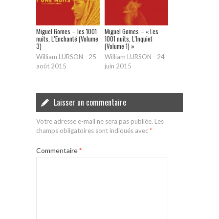
Miguel Gomes – les 1001
Miguel Gomes – « Les
nuits, L’Enchanté (Volume
1001 nuits, L’Inquiet
3)
(Volume 1) »
William LURSON
-
25
William LURSON
-
24
août 2015
juin 2015
Laisser un commentaire
Votre adresse e-mail ne sera pas publiée.
Les
champs obligatoires sont indiqués avec
*
Commentaire
*