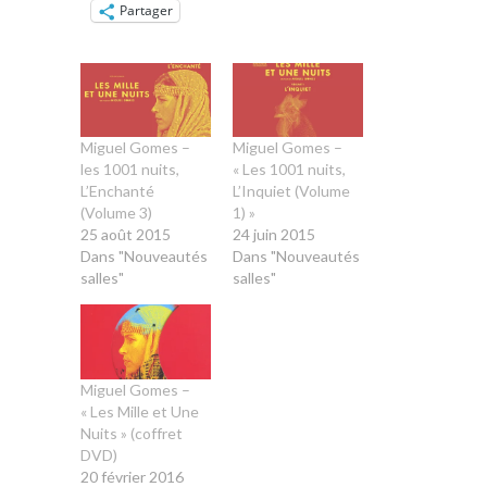
Partager
Miguel Gomes –
Miguel Gomes –
les 1001 nuits,
« Les 1001 nuits,
L’Enchanté
L’Inquiet (Volume
(Volume 3)
1) »
25 août 2015
24 juin 2015
Dans "Nouveautés
Dans "Nouveautés
salles"
salles"
Miguel Gomes –
« Les Mille et Une
Nuits » (coffret
DVD)
20 février 2016