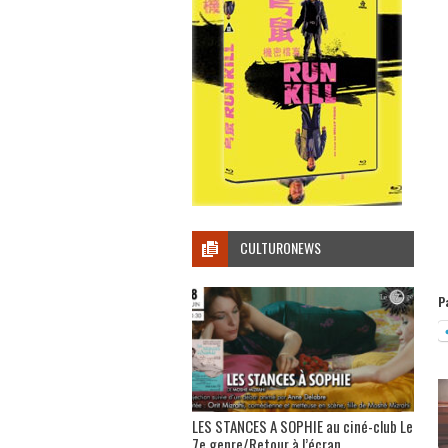
CULTURONEWS
P
LES STANCES A SOPHIE au ciné-club Le
7e genre/Retour à l’écran