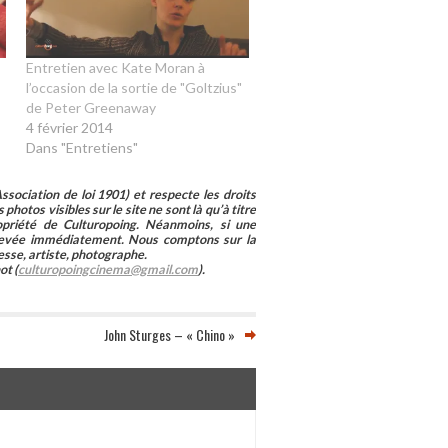
Entretien avec Kate Moran à
l’occasion de la sortie de "Goltzius"
de Peter Greenaway
4 février 2014
Dans "Entretiens"
sociation de loi 1901) et respecte les droits
photos visibles sur le site ne sont là qu’à titre
ropriété de Culturopoing. Néanmoins, si une
enlevée immédiatement. Nous comptons sur la
esse, artiste, photographe.
ot (
culturopoingcinema@gmail.com
).
John Sturges – « Chino »