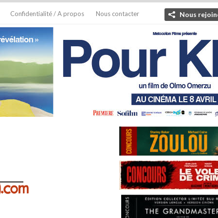
Confidentialité / A propos
Nous contacter
Nous rejoin