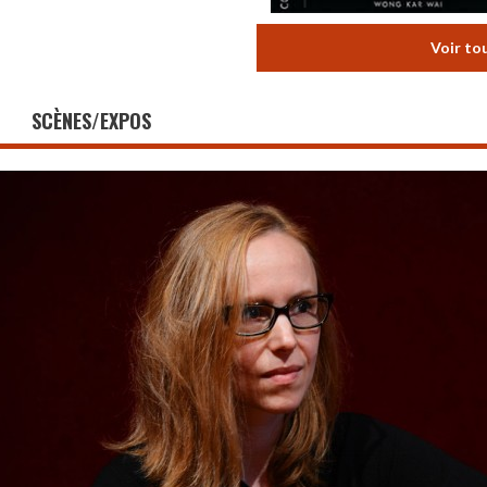
Voir to
SCÈNES/EXPOS