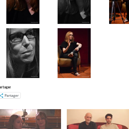
artager
Partager