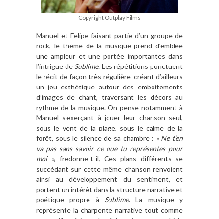
Copyright Outplay Films
Manuel et Felipe faisant partie d’un groupe de
rock, le thème de la musique prend d’emblée
une ampleur et une portée importantes dans
l’intrigue de
Sublime
. Les répétitions ponctuent
le récit de façon très régulière, créant d’ailleurs
un jeu esthétique autour des emboitements
d’images de chant, traversant les décors au
rythme de la musique. On pense notamment à
Manuel s’exerçant à jouer leur chanson seul,
sous le vent de la plage, sous le calme de la
forêt, sous le silence de sa chambre :
« Ne t’en
va pas sans savoir ce que tu représentes pour
moi »,
fredonne-t-il
.
Ces plans différents se
succédant sur cette même chanson renvoient
ainsi au développement du sentiment, et
portent un intérêt dans la structure narrative et
poétique propre à
Sublime
. La musique y
représente la charpente narrative tout comme