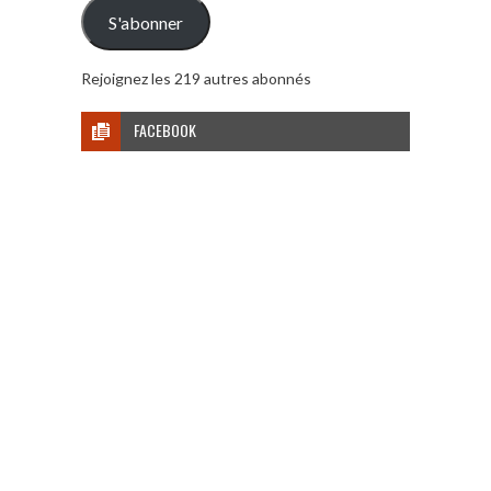
mail
S'abonner
Rejoignez les 219 autres abonnés
FACEBOOK