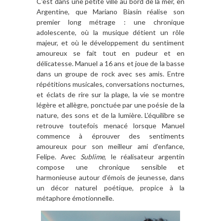
C’est dans une petite ville au bord de la mer, en
Argentine, que Mariano Biasin réalise son
premier long métrage : une chronique
adolescente, où la musique détient un rôle
majeur, et où le développement du sentiment
amoureux se fait tout en pudeur et en
délicatesse. Manuel a 16 ans et joue de la basse
dans un groupe de rock avec ses amis. Entre
répétitions musicales, conversations nocturnes,
et éclats de rire sur la plage, la vie se montre
légère et allègre, ponctuée par une poésie de la
nature, des sons et de la lumière. L’équilibre se
retrouve toutefois menacé lorsque Manuel
commence à éprouver des sentiments
amoureux pour son meilleur ami d’enfance,
Felipe. Avec
Sublime
, le réalisateur argentin
compose une chronique sensible et
harmonieuse autour d’émois de jeunesse, dans
un décor naturel poétique, propice à la
métaphore émotionnelle.