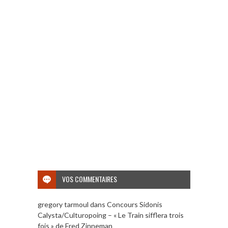
VOS COMMENTAIRES
gregory tarmoul
dans
Concours Sidonis
Calysta/Culturopoing – « Le Train sifflera trois
fois » de Fred Zinneman