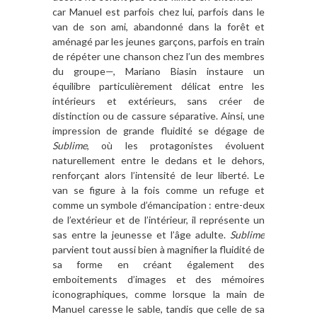
car Manuel est parfois chez lui, parfois dans le
van de son ami, abandonné dans la forêt et
aménagé par les jeunes garçons, parfois en train
de répéter une chanson chez l’un des membres
du groupe—, Mariano Biasin instaure un
équilibre particulièrement délicat entre les
intérieurs et extérieurs, sans créer de
distinction ou de cassure séparative. Ainsi, une
impression de grande fluidité se dégage de
Sublime
, où les protagonistes évoluent
naturellement entre le dedans et le dehors,
renforçant alors l’intensité de leur liberté. Le
van se figure à la fois comme un refuge et
comme un symbole d’émancipation : entre-deux
de l’extérieur et de l’intérieur, il représente un
sas entre la jeunesse et l’âge adulte.
Sublime
parvient tout aussi bien à magnifier la fluidité de
sa forme en créant également des
emboitements d’images et des mémoires
iconographiques, comme lorsque la main de
Manuel caresse le sable, tandis que celle de sa