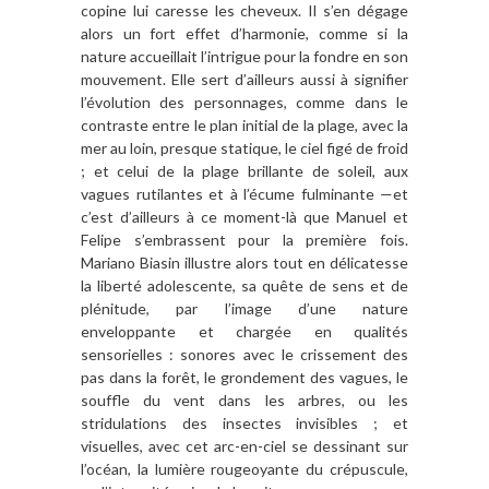
copine lui caresse les cheveux. Il s’en dégage
alors un fort effet d’harmonie, comme si la
nature accueillait l’intrigue pour la fondre en son
mouvement. Elle sert d’ailleurs aussi à signifier
l’évolution des personnages, comme dans le
contraste entre le plan initial de la plage, avec la
mer au loin, presque statique, le ciel figé de froid
; et celui de la plage brillante de soleil, aux
vagues rutilantes et à l’écume fulminante —et
c’est d’ailleurs à ce moment-là que Manuel et
Felipe s’embrassent pour la première fois.
Mariano Biasin illustre alors tout en délicatesse
la liberté adolescente, sa quête de sens et de
plénitude, par l’image d’une nature
enveloppante et chargée en qualités
sensorielles : sonores avec le crissement des
pas dans la forêt, le grondement des vagues, le
souffle du vent dans les arbres, ou les
stridulations des insectes invisibles ; et
visuelles, avec cet arc-en-ciel se dessinant sur
l’océan, la lumière rougeoyante du crépuscule,