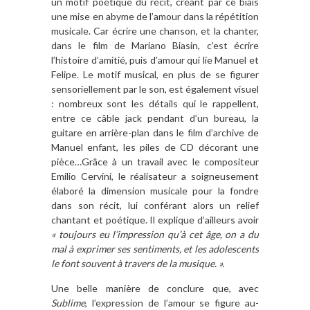
un motif poétique du récit, créant par ce biais
une mise en abyme de l’amour dans la répétition
musicale. Car écrire une chanson, et la chanter,
dans le film de Mariano Biasin, c’est écrire
l’histoire d’amitié, puis d’amour qui lie Manuel et
Felipe. Le motif musical, en plus de se figurer
sensoriellement par le son, est également visuel
: nombreux sont les détails qui le rappellent,
entre ce câble jack pendant d’un bureau, la
guitare en arrière-plan dans le film d’archive de
Manuel enfant, les piles de CD décorant une
pièce…Grâce à un travail avec le compositeur
Emilio Cervini, le réalisateur a soigneusement
élaboré la dimension musicale pour la fondre
dans son récit, lui conférant alors un relief
chantant et poétique. Il explique d’ailleurs avoir
« toujours eu l’impression qu’à cet âge, on a du
mal à exprimer ses sentiments, et les adolescents
le font souvent à travers de la musique. ».
Une belle manière de conclure que, avec
Sublime
, l’expression de l’amour se figure au-