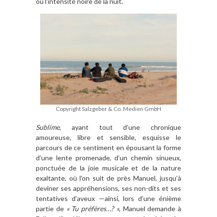
ou l’intensité noire de la nuit.
Copyright Salzgeber & Co. Medien GmbH
Sublime
, ayant tout d’une chronique
amoureuse, libre et sensible, esquisse le
parcours de ce sentiment en épousant la forme
d’une lente promenade, d’un chemin sinueux,
ponctuée de la joie musicale et de la nature
exaltante, où l’on suit de près Manuel, jusqu’à
deviner ses appréhensions, ses non-dits et ses
tentatives d’aveux —ainsi, lors d’une énième
partie de
« Tu préfères…? »
, Manuel demande à