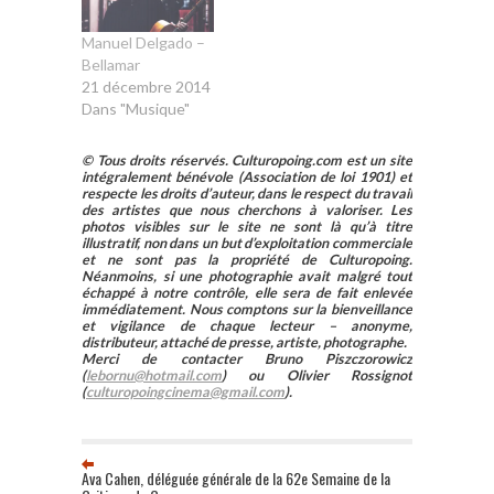
Manuel Delgado –
Bellamar
21 décembre 2014
Dans "Musique"
© Tous droits réservés. Culturopoing.com est un site
intégralement bénévole (Association de loi 1901) et
respecte les droits d’auteur, dans le respect du travail
des artistes que nous cherchons à valoriser. Les
photos visibles sur le site ne sont là qu’à titre
illustratif, non dans un but d’exploitation commerciale
et ne sont pas la propriété de Culturopoing.
Néanmoins, si une photographie avait malgré tout
échappé à notre contrôle, elle sera de fait enlevée
immédiatement. Nous comptons sur la bienveillance
et vigilance de chaque lecteur – anonyme,
distributeur, attaché de presse, artiste, photographe.
Merci de contacter Bruno Piszczorowicz
(
lebornu@hotmail.com
) ou Olivier Rossignot
(
culturopoingcinema@gmail.com
).
Ava Cahen, déléguée générale de la 62e Semaine de la