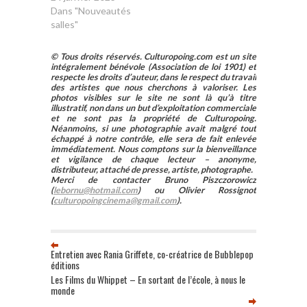
Dans "Nouveautés
salles"
© Tous droits réservés. Culturopoing.com est un site
intégralement bénévole (Association de loi 1901) et
respecte les droits d’auteur, dans le respect du travail
des artistes que nous cherchons à valoriser. Les
photos visibles sur le site ne sont là qu’à titre
illustratif, non dans un but d’exploitation commerciale
et ne sont pas la propriété de Culturopoing.
Néanmoins, si une photographie avait malgré tout
échappé à notre contrôle, elle sera de fait enlevée
immédiatement. Nous comptons sur la bienveillance
et vigilance de chaque lecteur – anonyme,
distributeur, attaché de presse, artiste, photographe.
Merci de contacter Bruno Piszczorowicz
(
lebornu@hotmail.com
) ou Olivier Rossignot
(
culturopoingcinema@gmail.com
).
Entretien avec Rania Griffete, co-créatrice de Bubblepop
éditions
Les Films du Whippet – En sortant de l’école, à nous le
monde