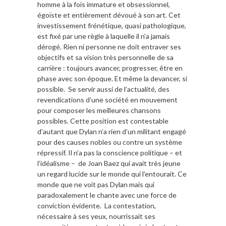
homme à la fois immature et obsessionnel,
égoïste et entièrement dévoué à son art. Cet
investissement frénétique, quasi pathologique,
est fixé par une règle à laquelle il n’a jamais
dérogé. Rien ni personne ne doit entraver ses
objectifs et sa vision très personnelle de sa
carrière : toujours avancer, progresser, être en
phase avec son époque. Et même la devancer, si
possible. Se servir aussi de l’actualité, des
revendications d’une société en mouvement
pour composer les meilleures chansons
possibles. Cette position est contestable
d’autant que Dylan n’a rien d’un militant engagé
pour des causes nobles ou contre un système
répressif. Il n’a pas la conscience politique – et
l’idéalisme – de Joan Baez qui avait très jeune
un regard lucide sur le monde qui l’entourait. Ce
monde que ne voit pas Dylan mais qui
paradoxalement le chante avec une force de
conviction évidente. La contestation,
nécessaire à ses yeux, nourrissait ses