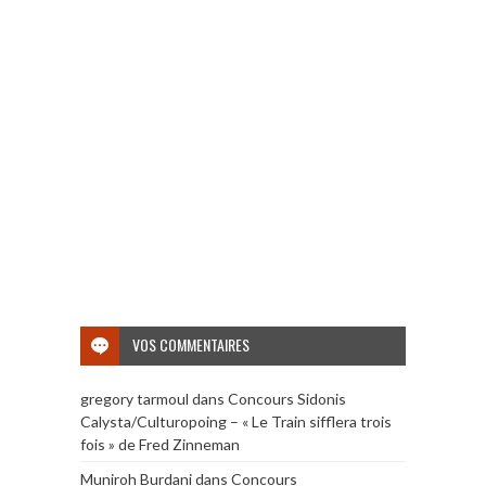
VOS COMMENTAIRES
gregory tarmoul
dans
Concours Sidonis
Calysta/Culturopoing – « Le Train sifflera trois
fois » de Fred Zinneman
Muniroh Burdani
dans
Concours