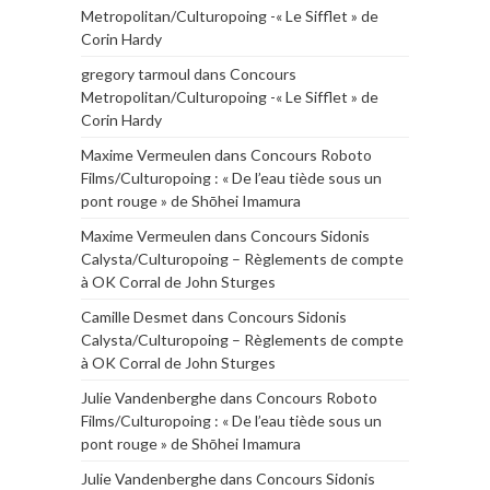
Metropolitan/Culturopoing -« Le Sifflet » de
Corin Hardy
gregory tarmoul
dans
Concours
Metropolitan/Culturopoing -« Le Sifflet » de
Corin Hardy
Maxime Vermeulen
dans
Concours Roboto
Films/Culturopoing : « De l’eau tiède sous un
pont rouge » de Shōhei Imamura
Maxime Vermeulen
dans
Concours Sidonis
Calysta/Culturopoing – Règlements de compte
à OK Corral de John Sturges
Camille Desmet
dans
Concours Sidonis
Calysta/Culturopoing – Règlements de compte
à OK Corral de John Sturges
Julie Vandenberghe
dans
Concours Roboto
Films/Culturopoing : « De l’eau tiède sous un
pont rouge » de Shōhei Imamura
Julie Vandenberghe
dans
Concours Sidonis