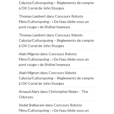
Calysta/Culturopoing – Règlements de compte
à OK Corral de John Sturges
Thomas Lambert
dans
Concours Roboto
Films/Culturopoing : « De l’eau tiède sous un
pont rouge » de Shōhei Imamura
Thomas Lambert
dans
Concours Sidonis
Calysta/Culturopoing – Règlements de compte
à OK Corral de John Sturges
Alain Mignon
dans
Concours Roboto
Films/Culturopoing : « De l’eau tiède sous un
pont rouge » de Shōhei Imamura
Alain Mignon
dans
Concours Sidonis
Calysta/Culturopoing – Règlements de compte
à OK Corral de John Sturges
Arnaud Alary
dans
Christopher Nolan – The
Odyssey
Vedat Belkacem
dans
Concours Roboto
Films/Culturopoing : « De l’eau tiède sous un