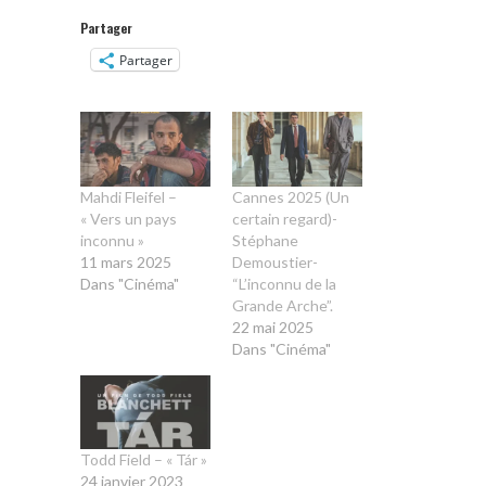
Partager
Partager
Mahdi Fleifel –
Cannes 2025 (Un
« Vers un pays
certain regard)-
inconnu »
Stéphane
11 mars 2025
Demoustier-
Dans "Cinéma"
“L’inconnu de la
Grande Arche”.
22 mai 2025
Dans "Cinéma"
Todd Field – « Tár »
24 janvier 2023