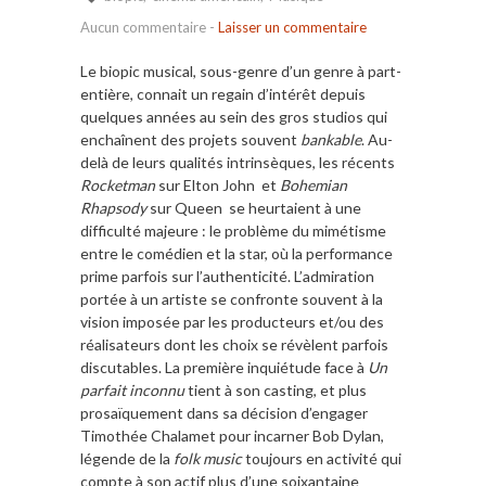
Aucun commentaire
-
Laisser un commentaire
Le biopic musical, sous-genre d’un genre à part-
entière, connait un regain d’intérêt depuis
quelques années au sein des gros studios qui
enchaînent des projets souvent
bankable
. Au-
delà de leurs qualités intrinsèques, les récents
Rocketman
sur Elton John et
Bohemian
Rhapsody
sur Queen se heurtaient à une
difficulté majeure : le problème du mimétisme
entre le comédien et la star, où la performance
prime parfois sur l’authenticité. L’admiration
portée à un artiste se confronte souvent à la
vision imposée par les producteurs et/ou des
réalisateurs dont les choix se révèlent parfois
discutables. La première inquiétude face à
Un
parfait inconnu
tient à son casting, et plus
prosaïquement dans sa décision d’engager
Timothée Chalamet pour incarner Bob Dylan,
légende de la
folk music
toujours en activité qui
compte à son actif plus d’une soixantaine