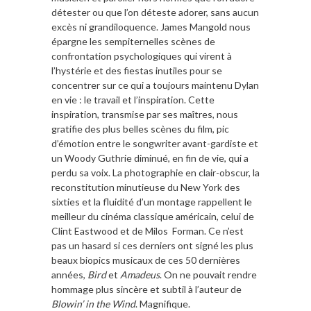
détester ou que l’on déteste adorer, sans aucun
excès ni grandiloquence. James Mangold nous
épargne les sempiternelles scènes de
confrontation psychologiques qui virent à
l’hystérie et des fiestas inutiles pour se
concentrer sur ce qui a toujours maintenu Dylan
en vie : le travail et l’inspiration. Cette
inspiration, transmise par ses maîtres, nous
gratifie des plus belles scènes du film, pic
d’émotion entre le songwriter avant-gardiste et
un Woody Guthrie diminué, en fin de vie, qui a
perdu sa voix. La photographie en clair-obscur, la
reconstitution minutieuse du New York des
sixties et la fluidité d’un montage rappellent le
meilleur du cinéma classique américain, celui de
Clint Eastwood et de Milos Forman. Ce n’est
pas un hasard si ces derniers ont signé les plus
beaux biopics musicaux de ces 50 dernières
années,
Bird
et
Amadeus
. On ne pouvait rendre
hommage plus sincère et subtil à l’auteur de
Blowin’ in the Wind
. Magnifique.