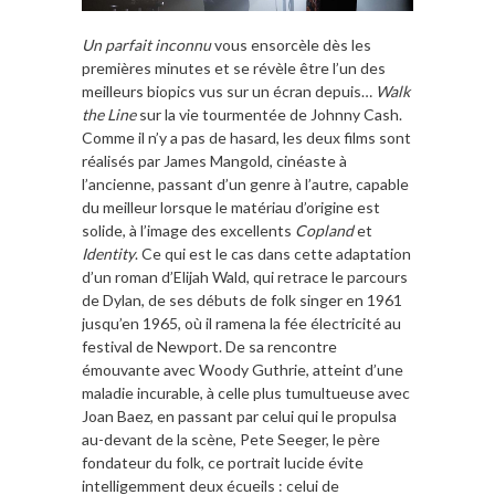
Un parfait inconnu
vous ensorcèle dès les
premières minutes et se révèle être l’un des
meilleurs biopics vus sur un écran depuis…
Walk
the Line
sur la vie tourmentée de Johnny Cash.
Comme il n’y a pas de hasard, les deux films sont
réalisés par James Mangold, cinéaste à
l’ancienne, passant d’un genre à l’autre, capable
du meilleur lorsque le matériau d’origine est
solide, à l’image des excellents
Copland
et
Identity
. Ce qui est le cas dans cette adaptation
d’un roman d’Elijah Wald, qui retrace le parcours
de Dylan, de ses débuts de folk singer en 1961
jusqu’en 1965, où il ramena la fée électricité au
festival de Newport. De sa rencontre
émouvante avec Woody Guthrie, atteint d’une
maladie incurable, à celle plus tumultueuse avec
Joan Baez, en passant par celui qui le propulsa
au-devant de la scène, Pete Seeger, le père
fondateur du folk, ce portrait lucide évite
intelligemment deux écueils : celui de