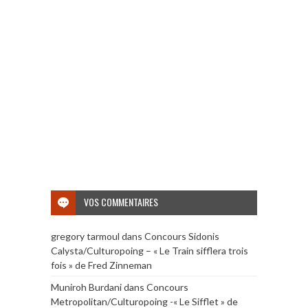
VOS COMMENTAIRES
gregory tarmoul
dans
Concours Sidonis
Calysta/Culturopoing – « Le Train sifflera trois
fois » de Fred Zinneman
Muniroh Burdani
dans
Concours
Metropolitan/Culturopoing -« Le Sifflet » de