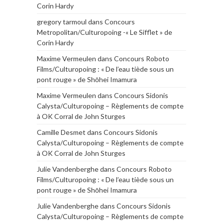
Corin Hardy
gregory tarmoul
dans
Concours
Metropolitan/Culturopoing -« Le Sifflet » de
Corin Hardy
Maxime Vermeulen
dans
Concours Roboto
Films/Culturopoing : « De l’eau tiède sous un
pont rouge » de Shōhei Imamura
Maxime Vermeulen
dans
Concours Sidonis
Calysta/Culturopoing – Règlements de compte
à OK Corral de John Sturges
Camille Desmet
dans
Concours Sidonis
Calysta/Culturopoing – Règlements de compte
à OK Corral de John Sturges
Julie Vandenberghe
dans
Concours Roboto
Films/Culturopoing : « De l’eau tiède sous un
pont rouge » de Shōhei Imamura
Julie Vandenberghe
dans
Concours Sidonis
Calysta/Culturopoing – Règlements de compte