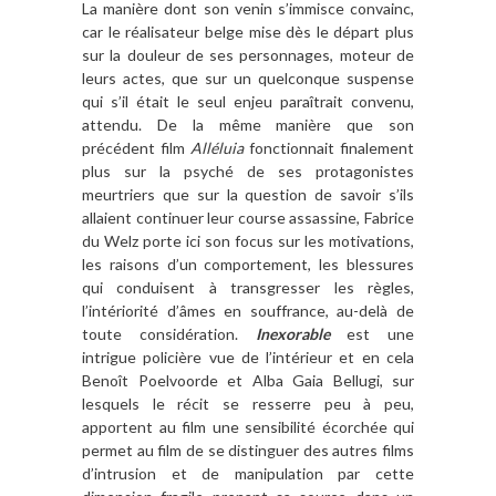
La manière dont son venin s’immisce convainc,
car le réalisateur belge mise dès le départ plus
sur la douleur de ses personnages, moteur de
leurs actes, que sur un quelconque suspense
qui s’il était le seul enjeu paraîtrait convenu,
attendu. De la même manière que son
précédent film
Alléluia
fonctionnait finalement
plus sur la psyché de ses protagonistes
meurtriers que sur la question de savoir s’ils
allaient continuer leur course assassine, Fabrice
du Welz porte ici son focus sur les motivations,
les raisons d’un comportement, les blessures
qui conduisent à transgresser les règles,
l’intériorité d’âmes en souffrance, au-delà de
toute considération.
Inexorable
est une
intrigue policière vue de l’intérieur et en cela
Benoît Poelvoorde et Alba Gaia Bellugi, sur
lesquels le récit se resserre peu à peu,
apportent au film une sensibilité écorchée qui
permet au film de se distinguer des autres films
d’intrusion et de manipulation par cette