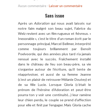
Aucun commentaire
-
Laisser un commentaire
Sans issue
Après un
Adoration
qui nous avait laissés sur
notre faim malgré son beau sujet, Fabrice du
Welz revient avec un film rugueux et fiévreux. «
Inexorable », c’est le titre d’un roman écrit par le
personnage principal, Marcel Bellmer, interprété
comme toujours brillamment par Benoît
Poelvoorde, qui des années plus tard n’a jamais
renoué avec le succès. Fraîchement installé
dans le château de feu son beau-père, sa vie
s’organise autour de l’écriture, qu’il tente de
réapprivoiser, et aussi de sa femme Jeanne
(c’est un plaisir de retrouver Mélanie Doutey) et
de sa fille Lucie. Lorsque Gloria (c’était le
prénom de l’héroïne d’Adoration et peut-être
pourra-ton y voir une continuité…) leur ramène
leur chien perdu, le couple se prend d’affection
pour elle et finit par l’engager. Mais Gloria cache