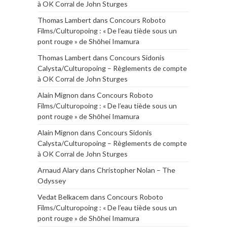
à OK Corral de John Sturges
Thomas Lambert
dans
Concours Roboto
Films/Culturopoing : « De l’eau tiède sous un
pont rouge » de Shōhei Imamura
Thomas Lambert
dans
Concours Sidonis
Calysta/Culturopoing – Règlements de compte
à OK Corral de John Sturges
Alain Mignon
dans
Concours Roboto
Films/Culturopoing : « De l’eau tiède sous un
pont rouge » de Shōhei Imamura
Alain Mignon
dans
Concours Sidonis
Calysta/Culturopoing – Règlements de compte
à OK Corral de John Sturges
Arnaud Alary
dans
Christopher Nolan – The
Odyssey
Vedat Belkacem
dans
Concours Roboto
Films/Culturopoing : « De l’eau tiède sous un
pont rouge » de Shōhei Imamura