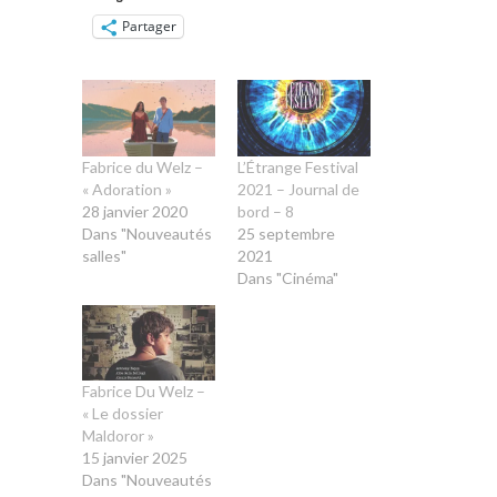
Partager
Fabrice du Welz –
L’Étrange Festival
« Adoration »
2021 – Journal de
28 janvier 2020
bord – 8
Dans "Nouveautés
25 septembre
salles"
2021
Dans "Cinéma"
Fabrice Du Welz –
« Le dossier
Maldoror »
15 janvier 2025
Dans "Nouveautés