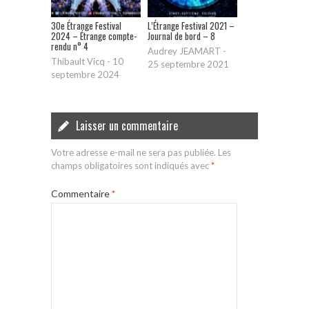
30e Étrange Festival
L’Étrange Festival 2021 –
2024 – Étrange compte-
Journal de bord – 8
rendu n° 4
Audrey JEAMART
-
Thibault Vicq
-
10
25 septembre 2021
septembre 2024
Laisser un commentaire
Votre adresse e-mail ne sera pas publiée.
Les
champs obligatoires sont indiqués avec
*
Commentaire
*