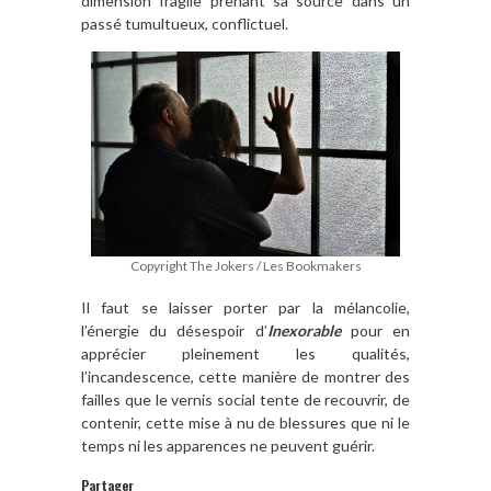
dimension fragile prenant sa source dans un
passé tumultueux, conflictuel.
Copyright The Jokers / Les Bookmakers
Il faut se laisser porter par la mélancolie,
l’énergie du désespoir d’
Inexorable
pour en
apprécier pleinement les qualités,
l’incandescence, cette manière de montrer des
failles que le vernis social tente de recouvrir, de
contenir, cette mise à nu de blessures que ni le
temps ni les apparences ne peuvent guérir.
Partager