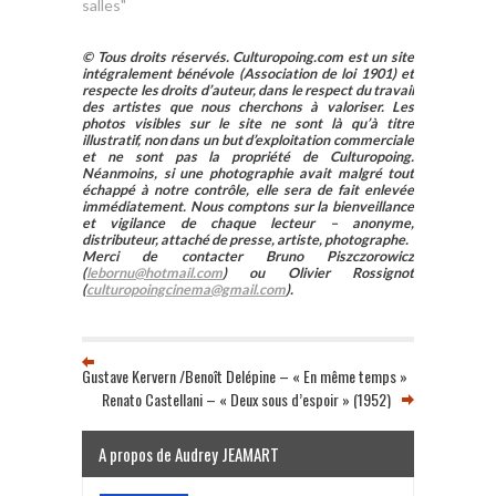
salles"
© Tous droits réservés. Culturopoing.com est un site
intégralement bénévole (Association de loi 1901) et
respecte les droits d’auteur, dans le respect du travail
des artistes que nous cherchons à valoriser. Les
photos visibles sur le site ne sont là qu’à titre
illustratif, non dans un but d’exploitation commerciale
et ne sont pas la propriété de Culturopoing.
Néanmoins, si une photographie avait malgré tout
échappé à notre contrôle, elle sera de fait enlevée
immédiatement. Nous comptons sur la bienveillance
et vigilance de chaque lecteur – anonyme,
distributeur, attaché de presse, artiste, photographe.
Merci de contacter Bruno Piszczorowicz
(
lebornu@hotmail.com
) ou Olivier Rossignot
(
culturopoingcinema@gmail.com
).
Gustave Kervern /Benoît Delépine – « En même temps »
Renato Castellani – « Deux sous d’espoir » (1952)
A propos de Audrey JEAMART