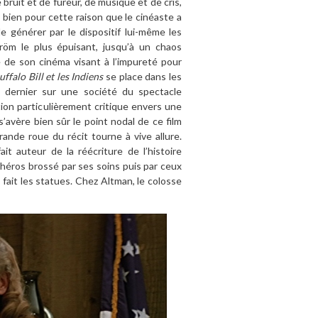
bruit et de fureur, de musique et de cris,
bien pour cette raison que le cinéaste a
e générer par le dispositif lui-même les
röm le plus épuisant, jusqu’à un chaos
ue de son cinéma visant à l’impureté pour
uffalo Bill et les Indiens
se place dans les
e dernier sur une société du spectacle
ion particulièrement critique envers une
s’avère bien sûr le point nodal de ce film
ande roue du récit tourne à vive allure.
ait auteur de la réécriture de l’histoire
 héros brossé par ses soins puis par ceux
fait les statues. Chez Altman, le colosse