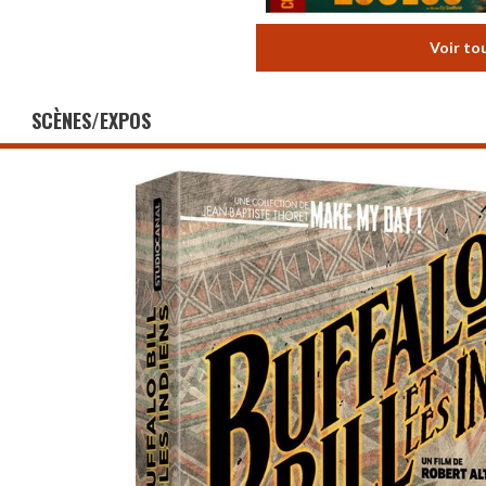
Voir to
SCÈNES/EXPOS