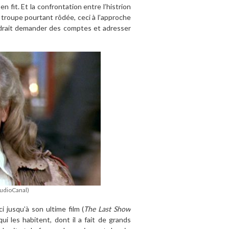
 fit. Et la confrontation entre l’histrion
 troupe pourtant rôdée, ceci à l’approche
udrait demander des comptes et adresser
StudioCanal)
i jusqu’à son ultime film (
The Last Show
ui les habitent, dont il a fait de grands