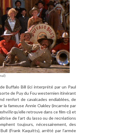
nal)
 Buffalo Bill (ici interprété par un Paul
 sorte de Puy du Fou westernien itinérant
nd renfort de cavalcades endiablées, de
r la fameuse Annie Oakley (incarnée par
shville
qu’elle retrouve dans ce film-ci) et
rise de l’art du lasso ou de recréations
iomphent toujours, nécessairement, des
Bull (Frank Kaquitts), arrêté par l’armée