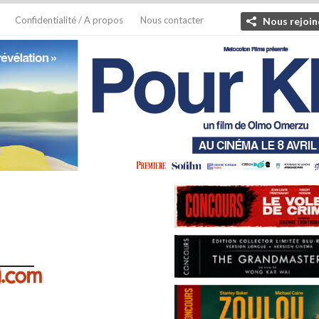
Confidentialité / A propos
Nous contacter
Nous rejoin